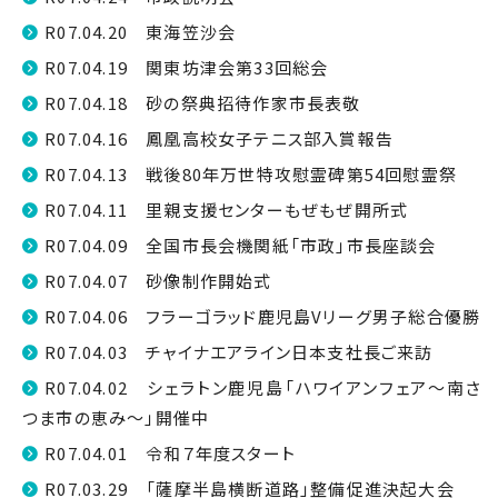
R07.04.20 東海笠沙会
R07.04.19 関東坊津会第33回総会
R07.04.18 砂の祭典招待作家市長表敬
R07.04.16 鳳凰高校女子テニス部入賞報告
R07.04.13 戦後80年万世特攻慰霊碑第54回慰霊祭
R07.04.11 里親支援センターもぜもぜ開所式
R07.04.09 全国市長会機関紙「市政」市長座談会
R07.04.07 砂像制作開始式
R07.04.06 フラーゴラッド鹿児島Vリーグ男子総合優勝
R07.04.03 チャイナエアライン日本支社長ご来訪
R07.04.02 シェラトン鹿児島「ハワイアンフェア〜南さ
つま市の恵み〜」開催中
R07.04.01 令和７年度スタート
R07.03.29 「薩摩半島横断道路」整備促進決起大会