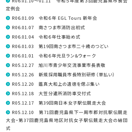
R06.01.10～01.11 令和５年度第３回鹿児島県市長会
定例会
R06.01.09 令和６年 EGL Tours 新年会
R06.01.07 南さつま市消防出初式
R06.01.04 令和６年仕事始め式
R06.01.03 第19回南さつま市二十歳のつどい
R06.01.01 令和６年元旦ラン＆ウォーク
R05.12.27 旭川市青少年交流事業市長表敬
R05.12.26 新規採用職員市長特別研修（草払い）
R05.12.20 鑑真大和上の遺徳を偲ぶ集い
R05.12.18 大笠分遣所消防車交付式
R05.12.17 第39回南日本女子駅伝競走大会
R05.12.10 第71回鹿児島県下一周市郡対抗駅伝競走
大会・第37回鹿児島県地区対抗女子駅伝競走大会の結団
式