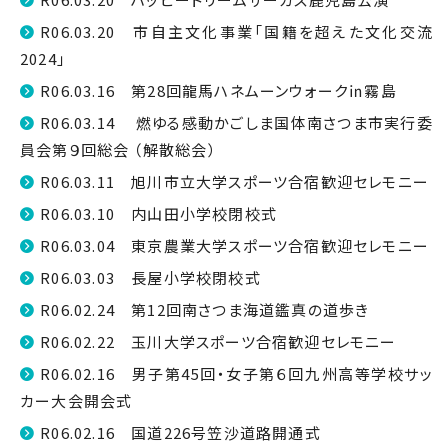
R06.03.20 市自主文化事業「国籍を超えた文化交流
2024」
R06.03.16 第28回龍馬ハネムーンウォーク㏌霧島
R06.03.14 燃ゆる感動かごしま国体南さつま市実行委
員会第９回総会 （解散総会）
R06.03.11 旭川市立大学スポーツ合宿歓迎セレモニー
R06.03.10 内山田小学校閉校式
R06.03.04 東京農業大学スポーツ合宿歓迎セレモニー
R06.03.03 長屋小学校閉校式
R06.02.24 第12回南さつま海道鑑真の道歩き
R06.02.22 玉川大学スポーツ合宿歓迎セレモニー
R06.02.16 男子第45回・女子第６回九州高等学校サッ
カー大会開会式
R06.02.16 国道226号笠沙道路開通式