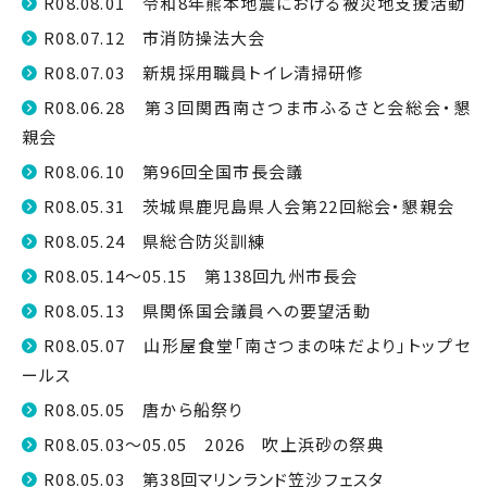
R08.08.01 令和8年熊本地震における被災地支援活動
R08.07.12 市消防操法大会
R08.07.03 新規採用職員トイレ清掃研修
R08.06.28 第３回関西南さつま市ふるさと会総会・懇
親会
R08.06.10 第96回全国市長会議
R08.05.31 茨城県鹿児島県人会第22回総会・懇親会
R08.05.24 県総合防災訓練
R08.05.14～05.15 第138回九州市長会
R08.05.13 県関係国会議員への要望活動
R08.05.07 山形屋食堂「南さつまの味だより」トップセ
ールス
R08.05.05 唐から船祭り
R08.05.03～05.05 2026 吹上浜砂の祭典
R08.05.03 第38回マリンランド笠沙フェスタ