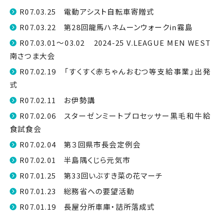
R07.03.25 電動アシスト自転車寄贈式
R07.03.22 第28回龍馬ハネムーンウォークin霧島
R07.03.01～03.02 2024-25 V.LEAGUE MEN WEST
南さつま大会
R07.02.19 「すくすく赤ちゃんおむつ等支給事業」出発
式
R07.02.11 お伊勢講
R07.02.06 スターゼンミートプロセッサー黒毛和牛給
食試食会
R07.02.04 第３回県市長会定例会
R07.02.01 半島隅くじら元気市
R07.01.25 第33回いぶすき菜の花マーチ
R07.01.23 総務省への要望活動
R07.01.19 長屋分所車庫・詰所落成式