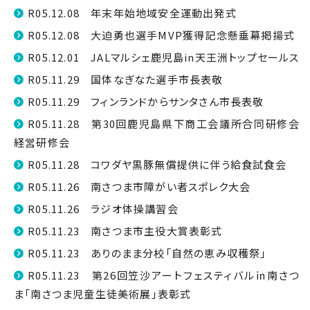
R05.12.08 年末年始地域安全運動出発式
R05.12.08 大迫勇也選手MVP獲得記念懸垂幕掲揚式
R05.12.01 JALマルシェ鹿児島in天王洲トップセールス
R05.11.29 国体なぎなた選手市長表敬
R05.11.29 フィンランドからサンタさん市長表敬
R05.11.28 第30回鹿児島県下商工会議所合同研修会
経営研修会
R05.11.28 コワダヤ黒豚無償提供に伴う給食試食会
R05.11.26 南さつま市障がい者スポレク大会
R05.11.26 ラジオ体操講習会
R05.11.23 南さつま市主役大賞表彰式
R05.11.23 ありのまま分校「自然の恵み収穫祭」
R05.11.23 第26回笠沙アートフェスティバル㏌南さつ
ま「南さつま児童生徒美術展」表彰式