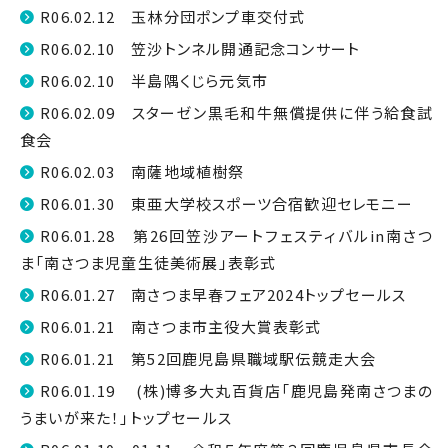
R06.02.12 玉林分団ポンプ車交付式
R06.02.10 笠沙トンネル開通記念コンサート
R06.02.10 半島隅くじら元気市
R06.02.09 スターゼン黒毛和牛無償提供に伴う給食試
食会
R06.02.03 南薩地域植樹祭
R06.01.30 東亜大学校スポーツ合宿歓迎セレモニー
R06.01.28 第26回笠沙アートフェスティバルin南さつ
ま「南さつま児童生徒美術展」表彰式
R06.01.27 南さつま早春フェア2024トップセールス
R06.01.21 南さつま市主役大賞表彰式
R06.01.21 第52回鹿児島県職域駅伝競走大会
R06.01.19 (株)博多大丸百貨店「鹿児島発南さつまの
うまいが来た！」トップセールス