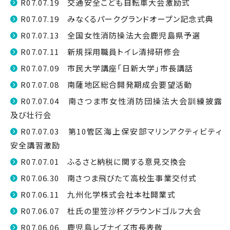
R07.07.19 交通安全こども自転車大会激励式
R07.07.19 みなくるパークグランドオープン記念式典
R07.07.13 全国女性消防操法大会鹿児島県予選
R07.07.11 新規採用職員トイレ清掃研修会
R07.07.09 市民大学講座「日新大学」市長講話
R07.07.08 南薩地区総合開発期成会要望活動
R07.07.04 南さつま市女性消防団操法大会訓練披露
及び壮行会
R07.07.03 第10管区海上保安部マリンアクティビティ
安全講習激励
R07.07.01 ふるさと納税に関する意見交換会
R07.06.30 南さつま飛びたて高校生事業交付式
R07.06.11 九州化学株式会社本社開業式
R07.06.07 杜氏の里笠沙杯グラウンドゴルフ大会
R07.06.06 鹿児島レブナイズ市長表敬