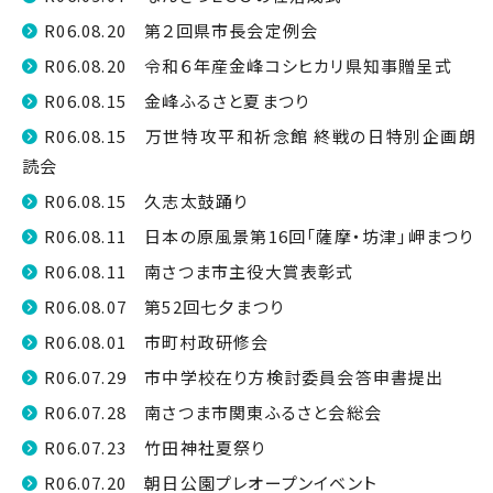
R06.08.20 第２回県市長会定例会
R06.08.20 令和６年産金峰コシヒカリ県知事贈呈式
R06.08.15 金峰ふるさと夏まつり
R06.08.15 万世特攻平和祈念館 終戦の日特別企画朗
読会
R06.08.15 久志太鼓踊り
R06.08.11 日本の原風景第16回「薩摩・坊津」岬まつり
R06.08.11 南さつま市主役大賞表彰式
R06.08.07 第52回七夕まつり
R06.08.01 市町村政研修会
R06.07.29 市中学校在り方検討委員会答申書提出
R06.07.28 南さつま市関東ふるさと会総会
R06.07.23 竹田神社夏祭り
R06.07.20 朝日公園プレオープンイベント