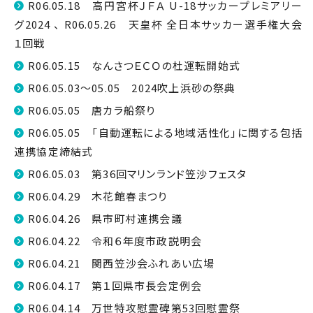
R06.05.18 高円宮杯ＪＦＡ U-18サッカープレミアリー
グ2024 、 R06.05.26 天皇杯 全日本サッカー選手権大会
１回戦
R06.05.15 なんさつＥＣＯの杜運転開始式
R06.05.03～05.05 2024吹上浜砂の祭典
R06.05.05 唐カラ船祭り
R06.05.05 「自動運転による地域活性化」に関する包括
連携協定締結式
R06.05.03 第36回マリンランド笠沙フェスタ
R06.04.29 木花館春まつり
R06.04.26 県市町村連携会議
R06.04.22 令和６年度市政説明会
R06.04.21 関西笠沙会ふれあい広場
R06.04.17 第１回県市長会定例会
R06.04.14 万世特攻慰霊碑第53回慰霊祭