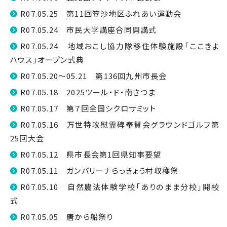
R07.05.25 第11回笠沙地区ふれあい運動会
R07.05.24 市民大学講座合同開講式
R07.05.24 地域おこし協力隊移住体験施設「ここきよ
ハウス」オープン式典
R07.05.20～05.21 第136回九州市長会
R07.05.18 2025ツール・ド・南さつま
R07.05.17 第７回全国シクロサミット
R07.05.16 万世特攻慰霊碑奉賛会グラウンドゴルフ第
25回大会
R07.05.12 県市長会第1回県知事要望
R07.05.11 ガンバリーナらっきょう村収穫祭
R07.05.10 自然農法体験学校「ありのまま分校」開校
式
R07.05.05 唐から船祭り