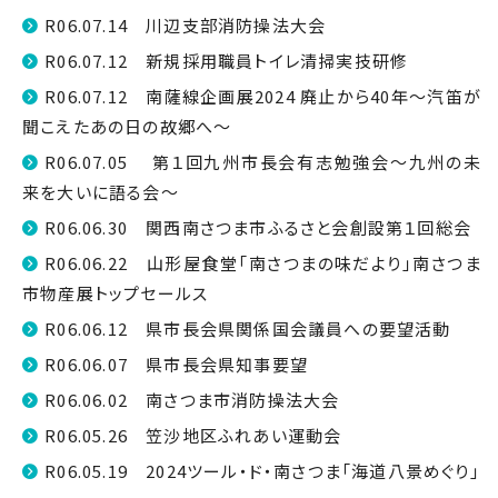
R06.07.14 川辺支部消防操法大会
R06.07.12 新規採用職員トイレ清掃実技研修
R06.07.12 南薩線企画展2024 廃止から40年～汽笛が
聞こえたあの日の故郷へ～
R06.07.05 第１回九州市長会有志勉強会～九州の未
来を大いに語る会～
R06.06.30 関西南さつま市ふるさと会創設第１回総会
R06.06.22 山形屋食堂「南さつまの味だより」南さつま
市物産展トップセールス
R06.06.12 県市長会県関係国会議員への要望活動
R06.06.07 県市長会県知事要望
R06.06.02 南さつま市消防操法大会
R06.05.26 笠沙地区ふれあい運動会
R06.05.19 2024ツール・ド・南さつま「海道八景めぐり」