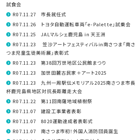
試食会
R07.11.27 市長就任式
R07.11.26 トヨタ自動運転車両「e-Palette」試乗会
R07.11.25 JALマルシェ鹿児島 in 天王洲
R07.11.23 笠沙アートフェスティバルin南さつま「南さ
つま児童生徒美術展」表彰式
R07.11.23 第38回万世地区公民館まつり
R07.11.23 加世田麓古民家＋アート2025
R07.11.23 九州一周駅伝メモリアル2025南さつま市長
杯鹿児島県地区対抗長距離走大会
R07.11.22 第11回南薩地域植樹祭
R07.11.07 建設工事業者表彰
R07.11.07 8020運動達成者表彰式
R07.11.07 南さつま市初！外国人消防団員誕生