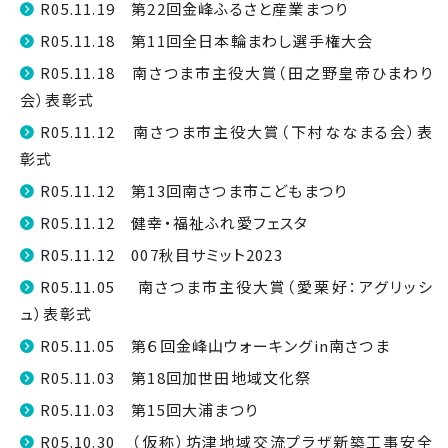
R05.11.19 第22回金峰ふるさと産業まつり
R05.11.18 第11回全日本輪まわし選手権大会
R05.11.18 南さつま市主役大賞（田之野皇帝ひまわり
会）表彰式
R05.11.12 南さつま市主役大賞（下村ななまる会）表
彰式
R05.11.12 第13回南さつま市こどもまつり
R05.11.12 健幸・福祉ふれ愛フェスタ
R05.11.12 007秋目サミット2023
R05.11.05 南さつま市主役大賞（愛栗好：アグリッシ
ュ）表彰式
R05.11.05 第６回金峰山ウォーキングin南さつま
R05.11.03 第18回加世田地域文化祭
R05.11.03 第15回大浦まつり
R05.10.30 （仮称）坊津地域交流プラザ新築工事安全