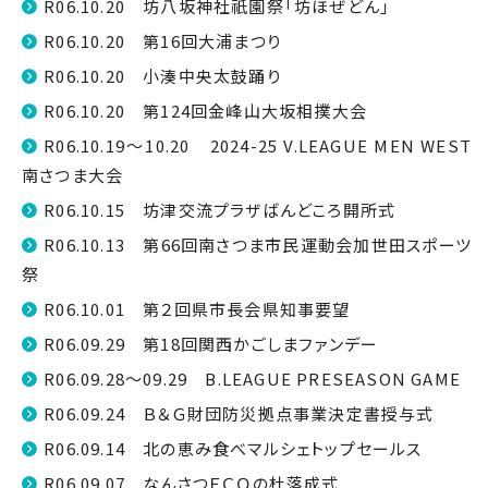
R06.10.20 坊八坂神社祇園祭「坊ほぜどん」
R06.10.20 第16回大浦まつり
R06.10.20 小湊中央太鼓踊り
R06.10.20 第124回金峰山大坂相撲大会
R06.10.19～10.20 2024-25 V.LEAGUE MEN WEST
南さつま大会
R06.10.15 坊津交流プラザばんどころ開所式
R06.10.13 第66回南さつま市民運動会加世田スポーツ
祭
R06.10.01 第２回県市長会県知事要望
R06.09.29 第18回関西かごしまファンデー
R06.09.28～09.29 B.LEAGUE PRESEASON GAME
R06.09.24 Ｂ＆Ｇ財団防災拠点事業決定書授与式
R06.09.14 北の恵み食べマルシェトップセールス
R06.09.07 なんさつＥＣＯの杜落成式