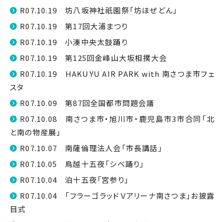
R07.10.19 坊八坂神社祇園祭「坊ほぜどん」
R07.10.19 第17回大浦まつり
R07.10.19 小湊中央太鼓踊り
R07.10.19 第125回金峰山大坂相撲大会
R07.10.19 HAKUYU AIR PARK with 南さつま市フェ
スタ
R07.10.09 第87回全国都市問題会議
R07.10.08 南さつま市・旭川市・鹿児島市3市合同「北
と南の物産展」
R07.10.07 南薩倫理法人会「市長講話」
R07.10.05 鳥越十五夜「シベ踊り」
R07.10.04 泊十五夜「宮参り」
R07.10.04 「フラーゴラッドＶアリーナ南さつま」お披露
目式