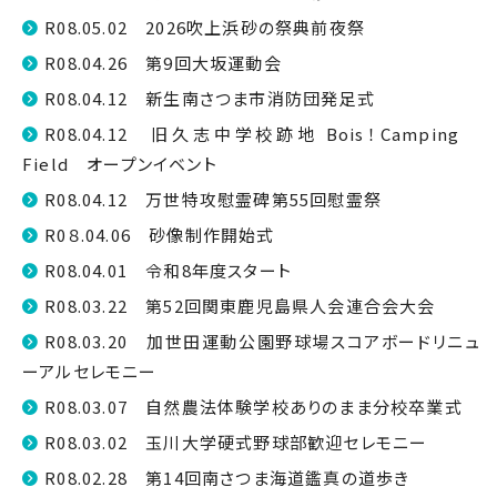
R08.05.02 2026吹上浜砂の祭典前夜祭
R08.04.26 第9回大坂運動会
R08.04.12 新生南さつま市消防団発足式
R08.04.12 旧久志中学校跡地 Bois！Camping
Field オープンイベント
R08.04.12 万世特攻慰霊碑第55回慰霊祭
R0８.04.06 砂像制作開始式
R08.04.01 令和8年度スタート
R08.03.22 第52回関東鹿児島県人会連合会大会
R08.03.20 加世田運動公園野球場スコアボードリニュ
ーアルセレモニー
R08.03.07 自然農法体験学校ありのまま分校卒業式
R08.03.02 玉川大学硬式野球部歓迎セレモニー
R08.02.28 第14回南さつま海道鑑真の道歩き