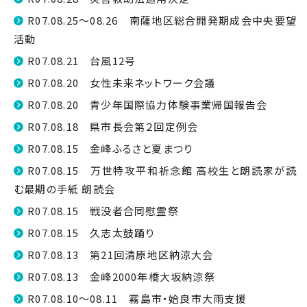
R07.08.25～08.26 南薩地区総合開発期成会中央要望
活動
R07.08.21 台風12号
R07.08.20 女性未来ネットワーク会議
R07.08.20 青少年国際協力体験事業帰国報告会
R07.08.18 県市長会第２回定例会
R07.08.15 金峰ふるさと夏まつり
R07.08.15 万世特攻平和祈念館 高校生と朗読家が読
む最期の手紙 朗読会
R07.08.15 戦没者合同慰霊祭
R07.08.15 久志太鼓踊り
R07.08.13 第21回清原地区納涼大会
R07.08.13 金峰2000年橋大坂納涼祭
R07.08.10～08.11 霧島市・姶良市大雨支援