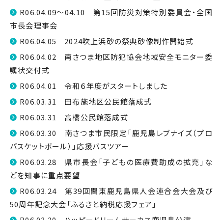
R06.04.09～04.10 第15回防災対策特別委員会・全国
市長会理事会
R06.04.05 2024吹上浜砂の祭典砂像制作開始式
R06.04.02 南さつま地区防犯協会地域安全モニター委
嘱状交付式
R06.04.01 令和６年度がスタートしました
R06.03.31 田布施地区公民館落成式
R06.03.31 高橋公民館落成式
R06.03.30 南さつま市民限定「鹿児島レブナイズ（プロ
バスケットボール）」応援バスツアー
R06.03.28 県市長会「子どもの医療費助成の拡充」な
どを知事に重点要望
R06.03.24 第39回関東鹿児島県人会連合会大会及び
50周年記念大会「ふるさと納税応援フェア」
R06.03.20 ハッピードリームサーカス鹿児島公演