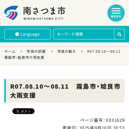
MENU
南さつま市
Language
ホーム
市長の部屋
市長の動き
R07.08.10～08.11
霧島市・姶良市大雨支援
R07.08.10～08.11 霧島市・姶良市
大雨支援
ページ番号：E031629
更新日：
2025年9月10日 20:53