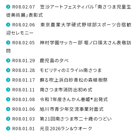
R08.02.07 笠沙アートフェスティバル「南さつま児童生
徒美術展」表彰式
R08.02.06 東京農業大学硬式野球部スポーツ合宿歓
迎セレモニー
R08.02.05 神村学園サッカー部 堀ノ口瑛太さん表敬訪
問
R08.01.29 鹿児島の夕べ
R08.01.28 モビリティのミライin南さつま
R08.01.17 蘇る吹上浜白砂青松の森植樹祭
R08.01.11 南さつま市消防出初め式
R08.01.08 令和7年産きんかん春姫®出発式
R08.01.06 旭川市青少年交流事業対面式
R08.01.03 第21回南さつま市二十歳のつどい
R08.01.01 元旦2026ラン＆ウオーク