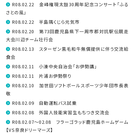
R08.02.22 金峰権現太鼓30周年記念コンサート「ふる
さとの風」
R08.02.22 半島隅くじら元気市
R08.02.20 第73回鹿児島県下一周市郡対抗駅伝競走
大会川辺チーム壮行会
R08.02.13 スターゼン黒毛和牛無償提供に伴う交流給
食会
R08.02.11 小湊中央自治会「お伊勢講」
R08.02.11 片浦お伊勢祭り
R08.02.10 加世田ソフトボールスポーツ少年団市長表
敬
R08.02.09 自動運転バス試乗
R08.02.08 外国人技能実習生もちつき交流会
R08.02.07～02.08 フラーゴラッド鹿児島ホームゲーム
【VS奈良ドリーマーズ】