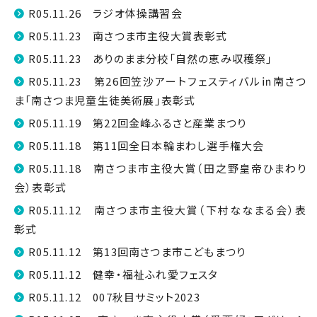
R05.11.26 ラジオ体操講習会
R05.11.23 南さつま市主役大賞表彰式
R05.11.23 ありのまま分校「自然の恵み収穫祭」
R05.11.23 第26回笠沙アートフェスティバル㏌南さつ
ま「南さつま児童生徒美術展」表彰式
R05.11.19 第22回金峰ふるさと産業まつり
R05.11.18 第11回全日本輪まわし選手権大会
R05.11.18 南さつま市主役大賞（田之野皇帝ひまわり
会）表彰式
R05.11.12 南さつま市主役大賞（下村ななまる会）表
彰式
R05.11.12 第13回南さつま市こどもまつり
R05.11.12 健幸・福祉ふれ愛フェスタ
R05.11.12 007秋目サミット2023