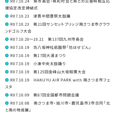
R07.10.24 県市長会・県町村会と県との災害時相互応
援協定改定締結式
R07.10.23 津貫中間豊祭太鼓踊
R07.10.23 第21回サンセットブリッジ南さつま市グラウ
ンドゴルフ大会
R07.10.20～10.21 第137回九州市長会
R07.10.19 坊八坂神社祇園祭「坊ほぜどん」
R07.10.19 第17回大浦まつり
R07.10.19 小湊中央太鼓踊り
R07.10.19 第125回金峰山大坂相撲大会
R07.10.19 HAKUYU AIR PARK with 南さつま市フェ
スタ
R07.10.09 第87回全国都市問題会議
R07.10.08 南さつま市・旭川市・鹿児島市3市合同「北
と南の物産展」