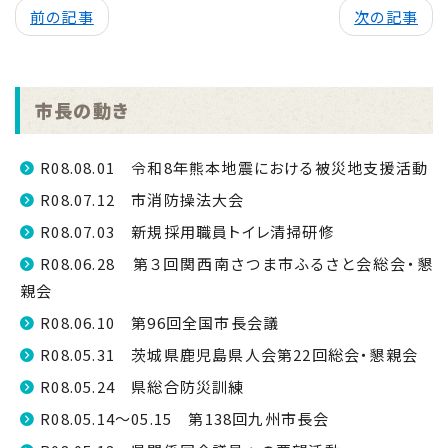
前の記事
次の記事
市長の動き
R08.08.01 令和8年熊本地震における被災地支援活動
R08.07.12 市消防操法大会
R08.07.03 新規採用職員トイレ清掃研修
R08.06.28 第３回関西南さつま市ふるさと会総会・懇
親会
R08.06.10 第96回全国市長会議
R08.05.31 茨城県鹿児島県人会第22回総会・懇親会
R08.05.24 県総合防災訓練
R08.05.14～05.15 第138回九州市長会