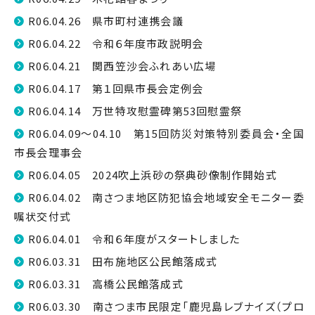
R06.04.26 県市町村連携会議
R06.04.22 令和６年度市政説明会
R06.04.21 関西笠沙会ふれあい広場
R06.04.17 第１回県市長会定例会
R06.04.14 万世特攻慰霊碑第53回慰霊祭
R06.04.09～04.10 第15回防災対策特別委員会・全国
市長会理事会
R06.04.05 2024吹上浜砂の祭典砂像制作開始式
R06.04.02 南さつま地区防犯協会地域安全モニター委
嘱状交付式
R06.04.01 令和６年度がスタートしました
R06.03.31 田布施地区公民館落成式
R06.03.31 高橋公民館落成式
R06.03.30 南さつま市民限定「鹿児島レブナイズ（プロ