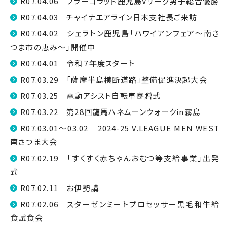
R07.04.06 フラーゴラッド鹿児島Vリーグ男子総合優勝
R07.04.03 チャイナエアライン日本支社長ご来訪
R07.04.02 シェラトン鹿児島「ハワイアンフェア〜南さ
つま市の恵み〜」開催中
R07.04.01 令和７年度スタート
R07.03.29 「薩摩半島横断道路」整備促進決起大会
R07.03.25 電動アシスト自転車寄贈式
R07.03.22 第28回龍馬ハネムーンウォークin霧島
R07.03.01～03.02 2024-25 V.LEAGUE MEN WEST
南さつま大会
R07.02.19 「すくすく赤ちゃんおむつ等支給事業」出発
式
R07.02.11 お伊勢講
R07.02.06 スターゼンミートプロセッサー黒毛和牛給
食試食会