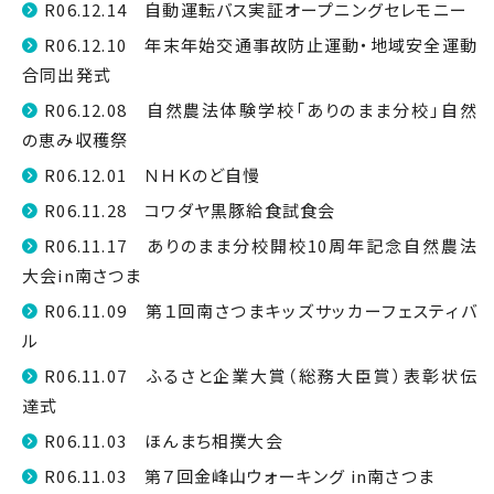
R06.12.14 自動運転バス実証オープニングセレモニー
R06.12.10 年末年始交通事故防止運動・地域安全運動
合同出発式
R06.12.08 自然農法体験学校「ありのまま分校」自然
の恵み収穫祭
R06.12.01 ＮＨＫのど自慢
R06.11.28 コワダヤ黒豚給食試食会
R06.11.17 ありのまま分校開校10周年記念自然農法
大会in南さつま
R06.11.09 第１回南さつまキッズサッカーフェスティバ
ル
R06.11.07 ふるさと企業大賞（総務大臣賞）表彰状伝
達式
R06.11.03 ほんまち相撲大会
R06.11.03 第７回金峰山ウォーキング in南さつま