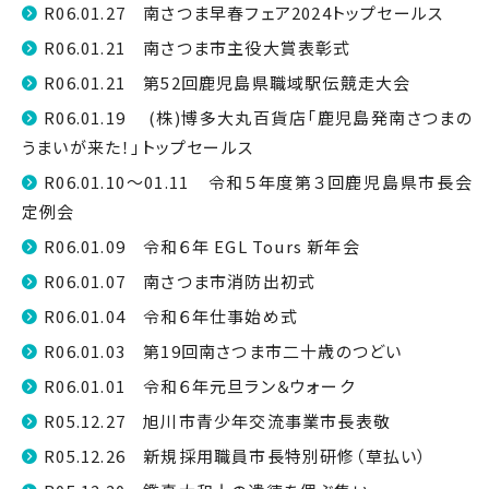
R06.01.27 南さつま早春フェア2024トップセールス
R06.01.21 南さつま市主役大賞表彰式
R06.01.21 第52回鹿児島県職域駅伝競走大会
R06.01.19 (株)博多大丸百貨店「鹿児島発南さつまの
うまいが来た！」トップセールス
R06.01.10～01.11 令和５年度第３回鹿児島県市長会
定例会
R06.01.09 令和６年 EGL Tours 新年会
R06.01.07 南さつま市消防出初式
R06.01.04 令和６年仕事始め式
R06.01.03 第19回南さつま市二十歳のつどい
R06.01.01 令和６年元旦ラン＆ウォーク
R05.12.27 旭川市青少年交流事業市長表敬
R05.12.26 新規採用職員市長特別研修（草払い）