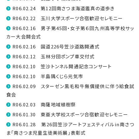
R06.02.24 第12回南さつま海道鑑真の道歩き
R06.02.22 玉川大学スポーツ合宿歓迎セレモニー
R06.02.16 男子第45回・女子第６回九州高等学校サッ
カー大会開会式
R06.02.16 国道226号笠沙道路開通式
R06.02.12 玉林分団ポンプ車交付式
R06.02.10 笠沙トンネル開通記念コンサート
R06.02.10 半島隅くじら元気市
R06.02.09 スターゼン黒毛和牛無償提供に伴う給食試
食会
R06.02.03 南薩地域植樹祭
R06.01.30 東亜大学校スポーツ合宿歓迎セレモニー
R06.01.28 第26回笠沙アートフェスティバルin南さつ
ま「南さつま児童生徒美術展」表彰式