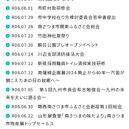
R06.08.01 市町村政研修会
R06.07.29 市中学校在り方検討委員会答申書提出
R06.07.28 南さつま市関東ふるさと会総会
R06.07.23 竹田神社夏祭り
R06.07.20 朝日公園プレオープンイベント
R06.07.14 川辺支部消防操法大会
R06.07.12 新規採用職員トイレ清掃実技研修
R06.07.12 南薩線企画展2024 廃止から40年～汽笛が
聞こえたあの日の故郷へ～
R06.07.05 第１回九州市長会有志勉強会～九州の未
来を大いに語る会～
R06.06.30 関西南さつま市ふるさと会創設第１回総会
R06.06.22 山形屋食堂「南さつまの味だより」南さつま
市物産展トップセールス