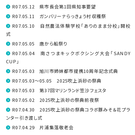
R07.05.12 県市長会第1回県知事要望
R07.05.11 ガンバリーナらっきょう村収穫祭
R07.05.10 自然農法体験学校「ありのまま分校」開校
式
R07.05.05 唐から船祭り
R07.05.04 南さつまキックボクシング大会「SANDY
CUP」
R07.05.03 旭川市姉妹都市提携10周年記念式典
R07.05.03～05.05 2025吹上浜砂の祭典
R07.05.03 第37回マリンランド笠沙フェスタ
R07.05.02 2025吹上浜砂の祭典前夜祭
R07.04.30 2025吹上浜砂の祭典コラボ豚みそ＆花プラ
ンター引き渡し式
R07.04.29 片浦集落敬老会