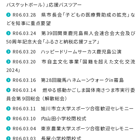
バスケットボール）」応援バスツアー
R06.03.28 県市長会「子どもの医療費助成の拡充」な
どを知事に重点要望
R06.03.24 第39回関東鹿児島県人会連合会大会及び
50周年記念大会「ふるさと納税応援フェア」
R06.03.20 ハッピードリームサーカス鹿児島公演
R06.03.20 市自主文化事業「国籍を超えた文化交流
2024」
R06.03.16 第28回龍馬ハネムーンウォーク㏌霧島
R06.03.14 燃ゆる感動かごしま国体南さつま市実行委
員会第９回総会 （解散総会）
R06.03.11 旭川市立大学スポーツ合宿歓迎セレモニー
R06.03.10 内山田小学校閉校式
R06.03.04 東京農業大学スポーツ合宿歓迎セレモニー
R06.03.03 長屋小学校閉校式