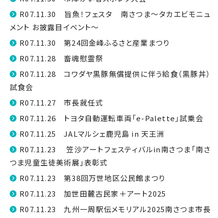
R07.11.30 旨魚！フェスタ 南さつま～タカエビモニュ
メント お披露目イベント～
R07.11.30 第24回金峰ふるさと産業まつり
R07.11.28 畜魂慰霊祭
R07.11.28 コワダヤ黒豚無償提供に伴う給食（黒豚丼）
試食会
R07.11.27 市長就任式
R07.11.26 トヨタ自動運転車両「e-Palette」試乗会
R07.11.25 JALマルシェ鹿児島 in 天王洲
R07.11.23 笠沙アートフェスティバルin南さつま「南さ
つま児童生徒美術展」表彰式
R07.11.23 第38回万世地区公民館まつり
R07.11.23 加世田麓古民家＋アート2025
R07.11.23 九州一周駅伝メモリアル2025南さつま市長