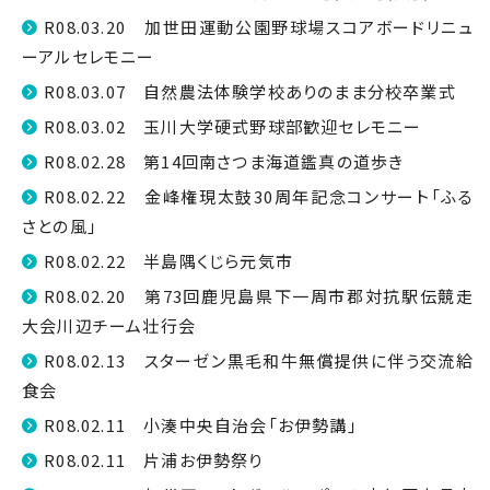
R08.03.20 加世田運動公園野球場スコアボードリニュ
ーアルセレモニー
R08.03.07 自然農法体験学校ありのまま分校卒業式
R08.03.02 玉川大学硬式野球部歓迎セレモニー
R08.02.28 第14回南さつま海道鑑真の道歩き
R08.02.22 金峰権現太鼓30周年記念コンサート「ふる
さとの風」
R08.02.22 半島隅くじら元気市
R08.02.20 第73回鹿児島県下一周市郡対抗駅伝競走
大会川辺チーム壮行会
R08.02.13 スターゼン黒毛和牛無償提供に伴う交流給
食会
R08.02.11 小湊中央自治会「お伊勢講」
R08.02.11 片浦お伊勢祭り