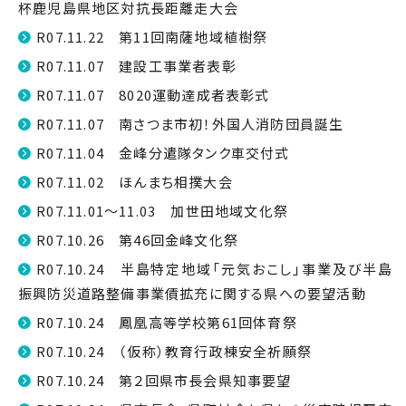
杯鹿児島県地区対抗長距離走大会
R07.11.22 第11回南薩地域植樹祭
R07.11.07 建設工事業者表彰
R07.11.07 8020運動達成者表彰式
R07.11.07 南さつま市初！外国人消防団員誕生
R07.11.04 金峰分遣隊タンク車交付式
R07.11.02 ほんまち相撲大会
R07.11.01～11.03 加世田地域文化祭
R07.10.26 第46回金峰文化祭
R07.10.24 半島特定地域「元気おこし」事業及び半島
振興防災道路整備事業債拡充に関する県への要望活動
R07.10.24 鳳凰高等学校第61回体育祭
R07.10.24 （仮称）教育行政棟安全祈願祭
R07.10.24 第２回県市長会県知事要望