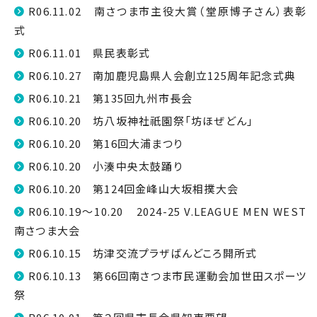
R06.11.02 南さつま市主役大賞（堂原博子さん）表彰
式
R06.11.01 県民表彰式
R06.10.27 南加鹿児島県人会創立125周年記念式典
R06.10.21 第135回九州市長会
R06.10.20 坊八坂神社祇園祭「坊ほぜどん」
R06.10.20 第16回大浦まつり
R06.10.20 小湊中央太鼓踊り
R06.10.20 第124回金峰山大坂相撲大会
R06.10.19～10.20 2024-25 V.LEAGUE MEN WEST
南さつま大会
R06.10.15 坊津交流プラザばんどころ開所式
R06.10.13 第66回南さつま市民運動会加世田スポーツ
祭