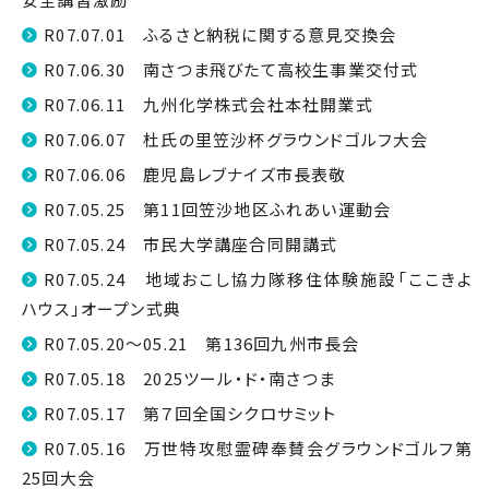
R07.07.01 ふるさと納税に関する意見交換会
R07.06.30 南さつま飛びたて高校生事業交付式
R07.06.11 九州化学株式会社本社開業式
R07.06.07 杜氏の里笠沙杯グラウンドゴルフ大会
R07.06.06 鹿児島レブナイズ市長表敬
R07.05.25 第11回笠沙地区ふれあい運動会
R07.05.24 市民大学講座合同開講式
R07.05.24 地域おこし協力隊移住体験施設「ここきよ
ハウス」オープン式典
R07.05.20～05.21 第136回九州市長会
R07.05.18 2025ツール・ド・南さつま
R07.05.17 第７回全国シクロサミット
R07.05.16 万世特攻慰霊碑奉賛会グラウンドゴルフ第
25回大会