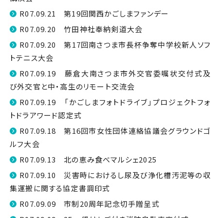
R07.09.21 第19回関西かごしまファンデー
R07.09.20 竹田神社奉納剣道大会
R07.09.20 第17回南さつま市長杯争奪中学校新人ソフ
トテニス大会
R07.09.19 藤倉大南さつま市外交官委嘱状交付式及
び外交官と中・高生のリモート交流会
R07.09.19 「かごしまフォトドライブ」プロジェクトフォ
トドラアワード認定式
R07.09.18 第16回市女性団体連絡協議会グラウンドゴ
ルフ大会
R07.09.13 北の恵み食べマルシェ2025
R07.09.10 災害時におけるし尿及び浄化槽汚泥等の収
集運搬に関する協定書調印式
R07.09.09 市制20周年記念切手贈呈式