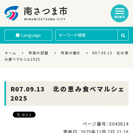
MENU
南さつま市
Language
ホーム
市長の部屋
市長の動き
R07.09.13 北の恵
み食べマルシェ2025
R07.09.13 北の恵み食べマルシェ
2025
ページ番号：E043814
更新日：
2025年11月 7日 21:10