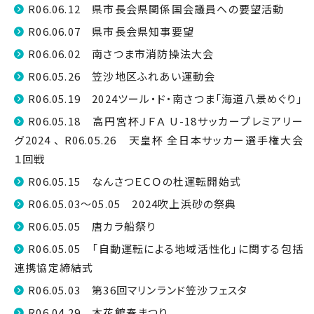
R06.06.12 県市長会県関係国会議員への要望活動
R06.06.07 県市長会県知事要望
R06.06.02 南さつま市消防操法大会
R06.05.26 笠沙地区ふれあい運動会
R06.05.19 2024ツール・ド・南さつま「海道八景めぐり」
R06.05.18 高円宮杯ＪＦＡ U-18サッカープレミアリー
グ2024 、 R06.05.26 天皇杯 全日本サッカー選手権大会
１回戦
R06.05.15 なんさつＥＣＯの杜運転開始式
R06.05.03～05.05 2024吹上浜砂の祭典
R06.05.05 唐カラ船祭り
R06.05.05 「自動運転による地域活性化」に関する包括
連携協定締結式
R06.05.03 第36回マリンランド笠沙フェスタ
R06.04.29 木花館春まつり