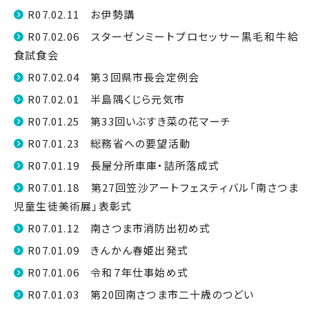
R07.02.11 お伊勢講
R07.02.06 スターゼンミートプロセッサー黒毛和牛給
食試食会
R07.02.04 第３回県市長会定例会
R07.02.01 半島隅くじら元気市
R07.01.25 第33回いぶすき菜の花マーチ
R07.01.23 総務省への要望活動
R07.01.19 長屋分所車庫・詰所落成式
R07.01.18 第27回笠沙アートフェスティバル「南さつま
児童生徒美術展」表彰式
R07.01.12 南さつま市消防出初め式
R07.01.09 きんかん春姫出発式
R07.01.06 令和７年仕事始め式
R07.01.03 第20回南さつま市二十歳のつどい