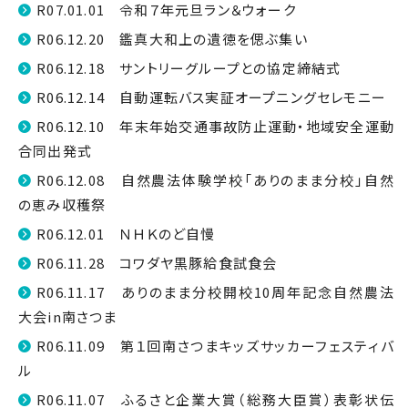
R07.01.01 令和７年元旦ラン＆ウォーク
R06.12.20 鑑真大和上の遺徳を偲ぶ集い
R06.12.18 サントリーグループとの協定締結式
R06.12.14 自動運転バス実証オープニングセレモニー
R06.12.10 年末年始交通事故防止運動・地域安全運動
合同出発式
R06.12.08 自然農法体験学校「ありのまま分校」自然
の恵み収穫祭
R06.12.01 ＮＨＫのど自慢
R06.11.28 コワダヤ黒豚給食試食会
R06.11.17 ありのまま分校開校10周年記念自然農法
大会in南さつま
R06.11.09 第１回南さつまキッズサッカーフェスティバ
ル
R06.11.07 ふるさと企業大賞（総務大臣賞）表彰状伝