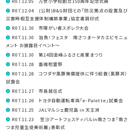
R07.12.05 万世小学校創立150周年記念式典
R07.12.04 (公財)B&G財団との「防災拠点の設置及び
災害時相互支援体制構築事業」協定書調印式
R07.11.30 市障がい者スポレク大会
R07.11.30 旨魚！フェスタ 南さつま～タカエビモニュ
メント お披露目イベント～
R07.11.30 第24回金峰ふるさと産業まつり
R07.11.28 畜魂慰霊祭
R07.11.28 コワダヤ黒豚無償提供に伴う給食（黒豚丼）
試食会
R07.11.27 市長就任式
R07.11.26 トヨタ自動運転車両「e-Palette」試乗会
R07.11.25 JALマルシェ鹿児島 in 天王洲
R07.11.23 笠沙アートフェスティバルin南さつま「南さ
つま児童生徒美術展」表彰式