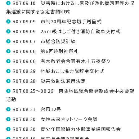
R07.09.10 災害時におけるし尿及び浄化槽汚泥等の収
集運搬に関する協定書調印式
R07.09.09 市制20周年記念切手贈呈式
R07.09.09 25ｍ級はしご付き消防自動車交付式
R07.09.07 市総合防災訓練
R07.09.06 第6回焼酎神祭礼
R07.09.06 有木敬老会合同有木十五夜祭り
R07.08.29 地域おこし協力隊辞令交付式
R07.08.28 災害救助法適用決定
R07.08.25～08.26 南薩地区総合開発期成会中央要望
活動
R07.08.21 台風12号
R07.08.20 女性未来ネットワーク会議
R07.08.20 青少年国際協力体験事業帰国報告会
R07.08.18 県市長会第２回定例会