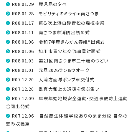
R08.01.29 鹿児島の夕べ
R08.01.28 モビリティのミライin南さつま
R08.01.17 蘇る吹上浜白砂青松の森植樹祭
R08.01.11 南さつま市消防出初め式
R08.01.08 令和7年産きんかん春姫®出発式
R08.01.06 旭川市青少年交流事業対面式
R08.01.03 第21回南さつま市二十歳のつどい
R08.01.01 元旦2026ラン＆ウオーク
R07.12.20 大浦方面隊ポンプ車交付式
R07.12.20 鑑真大和上の遺徳を偲ぶ集い
R07.12.09 年末年始地域安全運動・交通事故防止運動
合同出発式
R07.12.06 自然農法体験学校ありのまま分校 自然の
恵み収穫祭