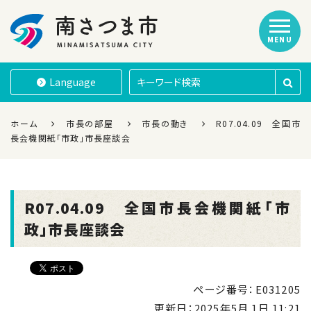
MENU
南さつま市
Language
ホーム
市長の部屋
市長の動き
R07.04.09 全国市
長会機関紙「市政」市長座談会
R07.04.09 全国市長会機関紙「市
政」市長座談会
ページ番号：E031205
更新日：
2025年5月 1日 11:21