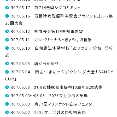
R07.05.17 第７回全国シクロサミット
R07.05.16 万世特攻慰霊碑奉賛会グラウンドゴルフ第
25回大会
R07.05.12 県市長会第1回県知事要望
R07.05.11 ガンバリーナらっきょう村収穫祭
R07.05.10 自然農法体験学校「ありのまま分校」開校
式
R07.05.05 唐から船祭り
R07.05.04 南さつまキックボクシング大会「SANDY
CUP」
R07.05.03 旭川市姉妹都市提携10周年記念式典
R07.05.03～05.05 2025吹上浜砂の祭典
R07.05.03 第37回マリンランド笠沙フェスタ
R07.05.02 2025吹上浜砂の祭典前夜祭