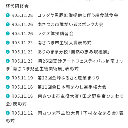
経営研修会
R05.11.28 コワダヤ黒豚無償提供に伴う給食試食会
R05.11.26 南さつま市障がい者スポレク大会
R05.11.26 ラジオ体操講習会
R05.11.23 南さつま市主役大賞表彰式
R05.11.23 ありのまま分校「自然の恵み収穫祭」
R05.11.23 第26回笠沙アートフェスティバル㏌南さつ
ま「南さつま児童生徒美術展」表彰式
R05.11.19 第22回金峰ふるさと産業まつり
R05.11.18 第11回全日本輪まわし選手権大会
R05.11.18 南さつま市主役大賞（田之野皇帝ひまわり
会）表彰式
R05.11.12 南さつま市主役大賞（下村ななまる会）表
彰式