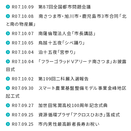
R07.10.09 第87回全国都市問題会議
R07.10.08 南さつま市・旭川市・鹿児島市3市合同「北
と南の物産展」
R07.10.07 南薩倫理法人会「市長講話」
R07.10.05 鳥越十五夜「シベ踊り」
R07.10.04 泊十五夜「宮参り」
R07.10.04 「フラーゴラッドＶアリーナ南さつま」お披露
目式
R07.10.02 第109回二科展入選報告
R07.09.30 スマート農業基盤整備モデル事業金峰地区
起工式
R07.09.27 加世田常潤高校100周年記念式典
R07.09.25 資源循環プラザ「アクロスひおき」落成式
R07.09.25 市内男性最高齢者長寿お祝い