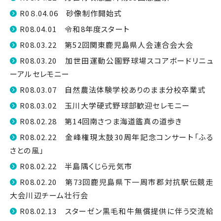
R0８.04.06 砂像制作開始式
R08.04.01 令和8年度スタート
R08.03.22 第52回関東鹿児島県人会連合会大会
R08.03.20 加世田運動公園野球場スコアボードリニュ
ーアルセレモニー
R08.03.07 自然農法体験学校ありのまま分校卒業式
R08.03.02 玉川大学硬式野球部歓迎セレモニー
R08.02.28 第14回南さつま海道鑑真の道歩き
R08.02.22 金峰権現太鼓30周年記念コンサート「ふる
さとの風」
R08.02.22 半島隅くじら元気市
R08.02.20 第73回鹿児島県下一周市郡対抗駅伝競走
大会川辺チーム壮行会
R08.02.13 スターゼン黒毛和牛無償提供に伴う交流給