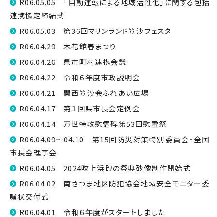
R06.05.05 「自動運転による地域活性化」に関する包括
連携協定締結式
R06.05.03 第36回マリンランド笠沙フェスタ
R06.04.29 木花館春まつり
R06.04.26 県市町村連携会議
R06.04.22 令和６年度市政説明会
R06.04.21 関西笠沙会ふれあい広場
R06.04.17 第１回県市長会定例会
R06.04.14 万世特攻慰霊碑第53回慰霊祭
R06.04.09～04.10 第15回防災対策特別委員会・全国
市長会理事会
R06.04.05 2024吹上浜砂の祭典砂像制作開始式
R06.04.02 南さつま地区防犯協会地域安全モニター委
嘱状交付式
R06.04.01 令和６年度がスタートしました