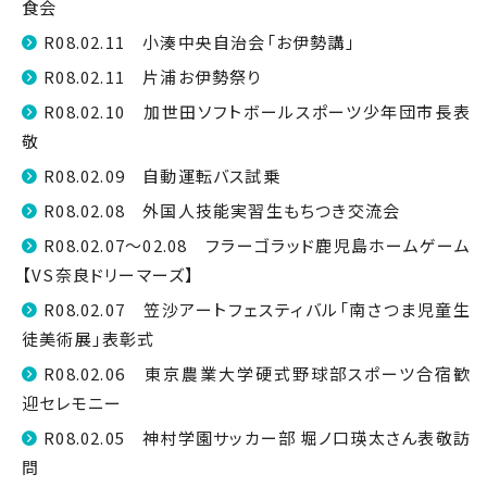
食会
R08.02.11 小湊中央自治会「お伊勢講」
R08.02.11 片浦お伊勢祭り
R08.02.10 加世田ソフトボールスポーツ少年団市長表
敬
R08.02.09 自動運転バス試乗
R08.02.08 外国人技能実習生もちつき交流会
R08.02.07～02.08 フラーゴラッド鹿児島ホームゲーム
【VS奈良ドリーマーズ】
R08.02.07 笠沙アートフェスティバル「南さつま児童生
徒美術展」表彰式
R08.02.06 東京農業大学硬式野球部スポーツ合宿歓
迎セレモニー
R08.02.05 神村学園サッカー部 堀ノ口瑛太さん表敬訪
問