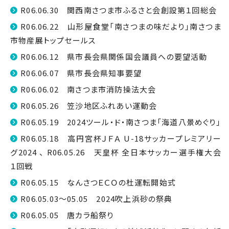
R06.06.30 関西南さつま市ふるさと会創設第１回総会
R06.06.22 山形屋食堂「南さつまの味だより」南さつま
市物産展トップセールス
R06.06.12 県市長会県関係国会議員への要望活動
R06.06.07 県市長会県知事要望
R06.06.02 南さつま市消防操法大会
R06.05.26 笠沙地区ふれあい運動会
R06.05.19 2024ツール・ド・南さつま「海道八景めぐり」
R06.05.18 高円宮杯ＪＦＡ U-18サッカープレミアリー
グ2024 、 R06.05.26 天皇杯 全日本サッカー選手権大会
１回戦
R06.05.15 なんさつＥＣＯの杜運転開始式
R06.05.03～05.05 2024吹上浜砂の祭典
R06.05.05 唐カラ船祭り