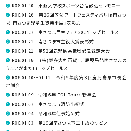
R06.01.30 東亜大学校スポーツ合宿歓迎セレモニー
R06.01.28 第26回笠沙アートフェスティバルin南さつ
ま「南さつま児童生徒美術展」表彰式
R06.01.27 南さつま早春フェア2024トップセールス
R06.01.21 南さつま市主役大賞表彰式
R06.01.21 第52回鹿児島県職域駅伝競走大会
R06.01.19 (株)博多大丸百貨店「鹿児島発南さつまの
うまいが来た！」トップセールス
R06.01.10～01.11 令和５年度第３回鹿児島県市長会
定例会
R06.01.09 令和６年 EGL Tours 新年会
R06.01.07 南さつま市消防出初式
R06.01.04 令和６年仕事始め式
R06.01.03 第19回南さつま市二十歳のつどい