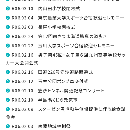
R06.03.10 内山田小学校閉校式
R06.03.04 東京農業大学スポーツ合宿歓迎セレモニー
R06.03.03 長屋小学校閉校式
R06.02.24 第12回南さつま海道鑑真の道歩き
R06.02.22 玉川大学スポーツ合宿歓迎セレモニー
R06.02.16 男子第45回・女子第６回九州高等学校サッ
カー大会開会式
R06.02.16 国道226号笠沙道路開通式
R06.02.12 玉林分団ポンプ車交付式
R06.02.10 笠沙トンネル開通記念コンサート
R06.02.10 半島隅くじら元気市
R06.02.09 スターゼン黒毛和牛無償提供に伴う給食試
食会
R06.02.03 南薩地域植樹祭