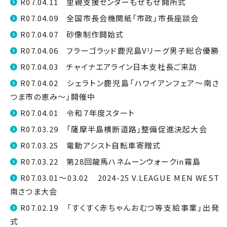
R07.04.11 里親支援センターもぜもぜ開所式
R07.04.09 全国市長会機関紙「市政」市長座談会
R07.04.07 砂像制作開始式
R07.04.06 フラーゴラッド鹿児島Vリーグ男子総合優勝
R07.04.03 チャイナエアライン日本支社長ご来訪
R07.04.02 シェラトン鹿児島「ハワイアンフェア〜南さ
つま市の恵み〜」開催中
R07.04.01 令和７年度スタート
R07.03.29 「薩摩半島横断道路」整備促進決起大会
R07.03.25 電動アシスト自転車寄贈式
R07.03.22 第28回龍馬ハネムーンウォークin霧島
R07.03.01～03.02 2024-25 V.LEAGUE MEN WEST
南さつま大会
R07.02.19 「すくすく赤ちゃんおむつ等支給事業」出発
式