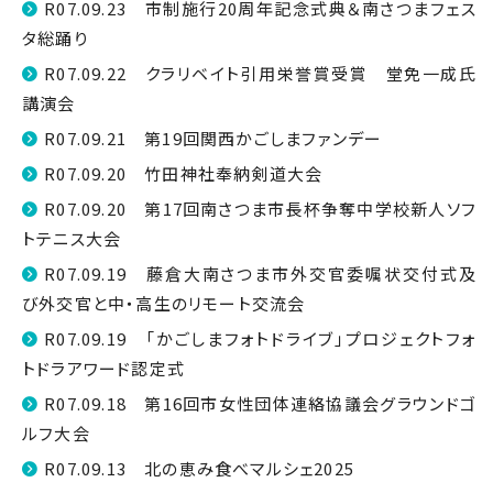
R07.09.23 市制施行20周年記念式典＆南さつまフェス
タ総踊り
R07.09.22 クラリベイト引用栄誉賞受賞 堂免一成氏
講演会
R07.09.21 第19回関西かごしまファンデー
R07.09.20 竹田神社奉納剣道大会
R07.09.20 第17回南さつま市長杯争奪中学校新人ソフ
トテニス大会
R07.09.19 藤倉大南さつま市外交官委嘱状交付式及
び外交官と中・高生のリモート交流会
R07.09.19 「かごしまフォトドライブ」プロジェクトフォ
トドラアワード認定式
R07.09.18 第16回市女性団体連絡協議会グラウンドゴ
ルフ大会
R07.09.13 北の恵み食べマルシェ2025