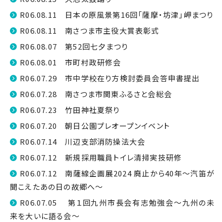
R06.08.11 日本の原風景第16回「薩摩・坊津」岬まつり
R06.08.11 南さつま市主役大賞表彰式
R06.08.07 第52回七夕まつり
R06.08.01 市町村政研修会
R06.07.29 市中学校在り方検討委員会答申書提出
R06.07.28 南さつま市関東ふるさと会総会
R06.07.23 竹田神社夏祭り
R06.07.20 朝日公園プレオープンイベント
R06.07.14 川辺支部消防操法大会
R06.07.12 新規採用職員トイレ清掃実技研修
R06.07.12 南薩線企画展2024 廃止から40年～汽笛が
聞こえたあの日の故郷へ～
R06.07.05 第１回九州市長会有志勉強会～九州の未
来を大いに語る会～