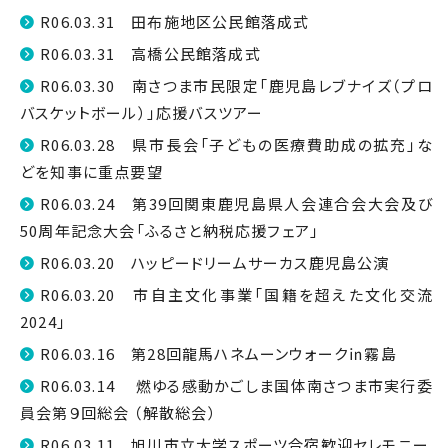
R06.03.31 田布施地区公民館落成式
R06.03.31 高橋公民館落成式
R06.03.30 南さつま市民限定「鹿児島レブナイズ（プロ
バスケットボール）」応援バスツアー
R06.03.28 県市長会「子どもの医療費助成の拡充」な
どを知事に重点要望
R06.03.24 第39回関東鹿児島県人会連合会大会及び
50周年記念大会「ふるさと納税応援フェア」
R06.03.20 ハッピードリームサーカス鹿児島公演
R06.03.20 市自主文化事業「国籍を超えた文化交流
2024」
R06.03.16 第28回龍馬ハネムーンウォーク㏌霧島
R06.03.14 燃ゆる感動かごしま国体南さつま市実行委
員会第９回総会 （解散総会）
R06.03.11 旭川市立大学スポーツ合宿歓迎セレモニー