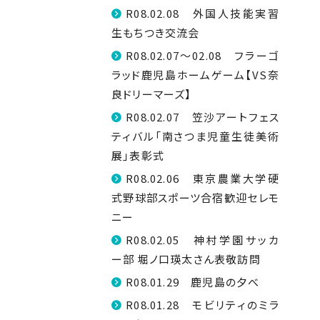
R08.02.08 外国人技能実習
生もちつき交流会
R08.02.07～02.08 フラーゴ
ラッド鹿児島ホームゲーム【VS奈
良ドリーマーズ】
R08.02.07 笠沙アートフェス
ティバル「南さつま児童生徒美術
展」表彰式
R08.02.06 東京農業大学硬
式野球部スポーツ合宿歓迎セレモ
ニー
R08.02.05 神村学園サッカ
ー部 堀ノ口瑛太さん表敬訪問
R08.01.29 鹿児島の夕べ
R08.01.28 モビリティのミラ