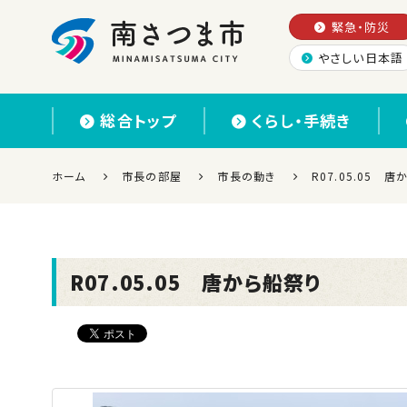
緊急・防災
やさしい日本語
南さつま市
総合トップ
くらし・手続き
ホーム
市長の部屋
市長の動き
R07.05.05 
R07.05.05 唐から船祭り