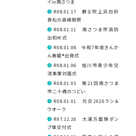
イin南さつま
R08.01.17 蘇る吹上浜白砂
青松の森植樹祭
R08.01.11 南さつま市消防
出初め式
R08.01.08 令和7年産きんか
ん春姫®出発式
R08.01.06 旭川市青少年交
流事業対面式
R08.01.03 第21回南さつま
市二十歳のつどい
R08.01.01 元旦2026ラン＆
ウオーク
R07.12.20 大浦方面隊ポン
プ車交付式