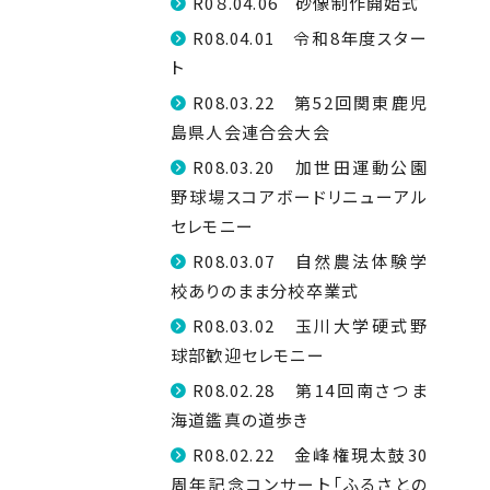
R0８.04.06 砂像制作開始式
R08.04.01 令和8年度スター
ト
R08.03.22 第52回関東鹿児
島県人会連合会大会
R08.03.20 加世田運動公園
野球場スコアボードリニューアル
セレモニー
R08.03.07 自然農法体験学
校ありのまま分校卒業式
R08.03.02 玉川大学硬式野
球部歓迎セレモニー
R08.02.28 第14回南さつま
海道鑑真の道歩き
R08.02.22 金峰権現太鼓30
周年記念コンサート「ふるさとの