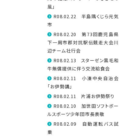
風」
R08.02.22 半島隅くじら元気
市
R08.02.20 第73回鹿児島県
下一周市郡対抗駅伝競走大会川
辺チーム壮行会
R08.02.13 スターゼン黒毛和
牛無償提供に伴う交流給食会
R08.02.11 小湊中央自治会
「お伊勢講」
R08.02.11 片浦お伊勢祭り
R08.02.10 加世田ソフトボー
ルスポーツ少年団市長表敬
R08.02.09 自動運転バス試
乗