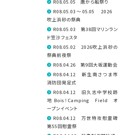
R08.05.05 唐から船祭り
R08.05.03～05.05 2026
吹上浜砂の祭典
R08.05.03 第38回マリンラン
ド笠沙フェスタ
R08.05.02 2026吹上浜砂の
祭典前夜祭
R08.04.26 第9回大坂運動会
R08.04.12 新生南さつま市
消防団発足式
R08.04.12 旧久志中学校跡
地 Bois！Camping Field オ
ープンイベント
R08.04.12 万世特攻慰霊碑
第55回慰霊祭