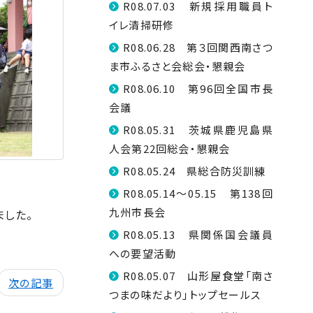
R08.07.03 新規採用職員ト
イレ清掃研修
R08.06.28 第３回関西南さつ
ま市ふるさと会総会・懇親会
R08.06.10 第96回全国市長
会議
R08.05.31 茨城県鹿児島県
人会第22回総会・懇親会
R08.05.24 県総合防災訓練
R08.05.14～05.15 第138回
九州市長会
ました。
R08.05.13 県関係国会議員
への要望活動
R08.05.07 山形屋食堂「南さ
次の記事
つまの味だより」トップセールス