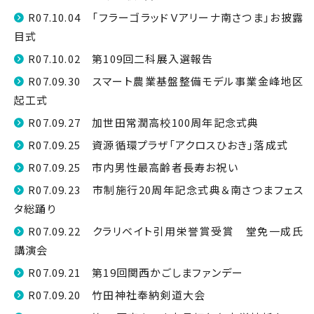
R07.10.04 「フラーゴラッドＶアリーナ南さつま」お披露
目式
R07.10.02 第109回二科展入選報告
R07.09.30 スマート農業基盤整備モデル事業金峰地区
起工式
R07.09.27 加世田常潤高校100周年記念式典
R07.09.25 資源循環プラザ「アクロスひおき」落成式
R07.09.25 市内男性最高齢者長寿お祝い
R07.09.23 市制施行20周年記念式典＆南さつまフェス
タ総踊り
R07.09.22 クラリベイト引用栄誉賞受賞 堂免一成氏
講演会
R07.09.21 第19回関西かごしまファンデー
R07.09.20 竹田神社奉納剣道大会