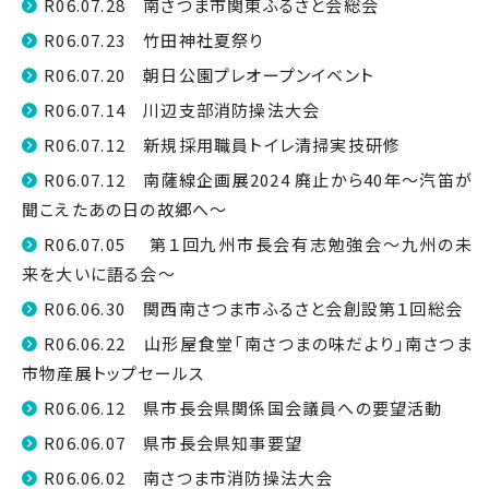
R06.07.28 南さつま市関東ふるさと会総会
R06.07.23 竹田神社夏祭り
R06.07.20 朝日公園プレオープンイベント
R06.07.14 川辺支部消防操法大会
R06.07.12 新規採用職員トイレ清掃実技研修
R06.07.12 南薩線企画展2024 廃止から40年～汽笛が
聞こえたあの日の故郷へ～
R06.07.05 第１回九州市長会有志勉強会～九州の未
来を大いに語る会～
R06.06.30 関西南さつま市ふるさと会創設第１回総会
R06.06.22 山形屋食堂「南さつまの味だより」南さつま
市物産展トップセールス
R06.06.12 県市長会県関係国会議員への要望活動
R06.06.07 県市長会県知事要望
R06.06.02 南さつま市消防操法大会