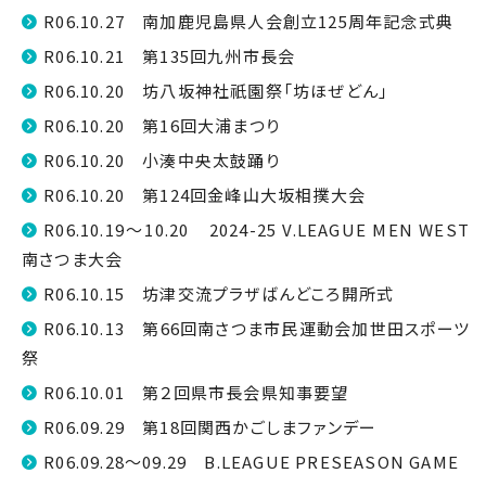
R06.10.27 南加鹿児島県人会創立125周年記念式典
R06.10.21 第135回九州市長会
R06.10.20 坊八坂神社祇園祭「坊ほぜどん」
R06.10.20 第16回大浦まつり
R06.10.20 小湊中央太鼓踊り
R06.10.20 第124回金峰山大坂相撲大会
R06.10.19～10.20 2024-25 V.LEAGUE MEN WEST
南さつま大会
R06.10.15 坊津交流プラザばんどころ開所式
R06.10.13 第66回南さつま市民運動会加世田スポーツ
祭
R06.10.01 第２回県市長会県知事要望
R06.09.29 第18回関西かごしまファンデー
R06.09.28～09.29 B.LEAGUE PRESEASON GAME