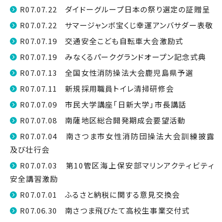
R07.07.22 ダイドーグループ日本の祭り選定の証贈呈
R07.07.22 サマージャンボ宝くじ幸運アンバサダー表敬
R07.07.19 交通安全こども自転車大会激励式
R07.07.19 みなくるパークグランドオープン記念式典
R07.07.13 全国女性消防操法大会鹿児島県予選
R07.07.11 新規採用職員トイレ清掃研修会
R07.07.09 市民大学講座「日新大学」市長講話
R07.07.08 南薩地区総合開発期成会要望活動
R07.07.04 南さつま市女性消防団操法大会訓練披露
及び壮行会
R07.07.03 第10管区海上保安部マリンアクティビティ
安全講習激励
R07.07.01 ふるさと納税に関する意見交換会
R07.06.30 南さつま飛びたて高校生事業交付式