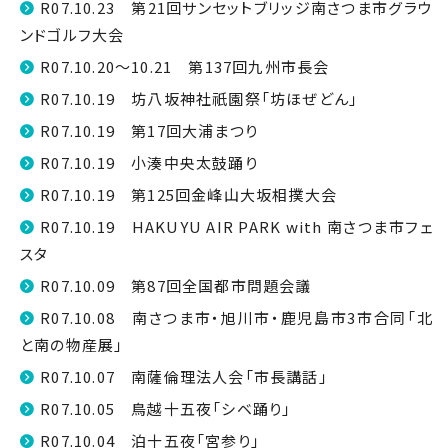
R07.10.23 第21回サンセットブリッジ南さつま市グラウ
ンドゴルフ大会
R07.10.20～10.21 第137回九州市長会
R07.10.19 坊八坂神社祇園祭「坊ほぜどん」
R07.10.19 第17回大浦まつり
R07.10.19 小湊中央太鼓踊り
R07.10.19 第125回金峰山大坂相撲大会
R07.10.19 HAKUYU AIR PARK with 南さつま市フェ
スタ
R07.10.09 第87回全国都市問題会議
R07.10.08 南さつま市・旭川市・鹿児島市3市合同「北
と南の物産展」
R07.10.07 南薩倫理法人会「市長講話」
R07.10.05 鳥越十五夜「シベ踊り」
R07.10.04 泊十五夜「宮参り」