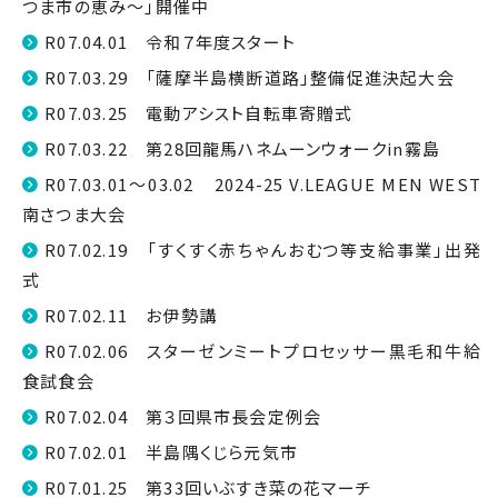
つま市の恵み〜」開催中
R07.04.01 令和７年度スタート
R07.03.29 「薩摩半島横断道路」整備促進決起大会
R07.03.25 電動アシスト自転車寄贈式
R07.03.22 第28回龍馬ハネムーンウォークin霧島
R07.03.01～03.02 2024-25 V.LEAGUE MEN WEST
南さつま大会
R07.02.19 「すくすく赤ちゃんおむつ等支給事業」出発
式
R07.02.11 お伊勢講
R07.02.06 スターゼンミートプロセッサー黒毛和牛給
食試食会
R07.02.04 第３回県市長会定例会
R07.02.01 半島隅くじら元気市
R07.01.25 第33回いぶすき菜の花マーチ