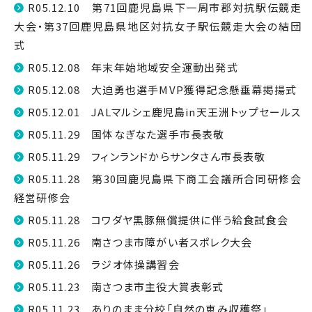
R05.12.10 第71回鹿児島県下一周市郡対抗駅伝競走
大会・第37回鹿児島県地区対抗女子駅伝競走大会の結団
式
R05.12.08 年末年始地域安全運動出発式
R05.12.08 大迫勇也選手MVP獲得記念懸垂幕掲揚式
R05.12.01 JALマルシェ鹿児島in天王洲トップセールス
R05.11.29 国体なぎなた選手市長表敬
R05.11.29 フィンランドからサンタさん市長表敬
R05.11.28 第30回鹿児島県下商工会議所合同研修会
経営研修会
R05.11.28 コワダヤ黒豚無償提供に伴う給食試食会
R05.11.26 南さつま市障がい者スポレク大会
R05.11.26 ラジオ体操講習会
R05.11.23 南さつま市主役大賞表彰式
R05.11.23 ありのまま分校「自然の恵み収穫祭」