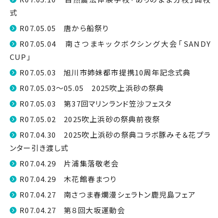
式
R07.05.05 唐から船祭り
R07.05.04 南さつまキックボクシング大会「SANDY
CUP」
R07.05.03 旭川市姉妹都市提携10周年記念式典
R07.05.03～05.05 2025吹上浜砂の祭典
R07.05.03 第37回マリンランド笠沙フェスタ
R07.05.02 2025吹上浜砂の祭典前夜祭
R07.04.30 2025吹上浜砂の祭典コラボ豚みそ＆花プラ
ンター引き渡し式
R07.04.29 片浦集落敬老会
R07.04.29 木花館春まつり
R07.04.27 南さつま春爛漫シェラトン鹿児島フェア
R07.04.27 第８回大坂運動会