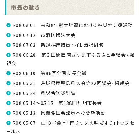
市長の動き
R08.08.01 令和8年熊本地震における被災地支援活動
R08.07.12 市消防操法大会
R08.07.03 新規採用職員トイレ清掃研修
R08.06.28 第３回関西南さつま市ふるさと会総会・懇
親会
R08.06.10 第96回全国市長会議
R08.05.31 茨城県鹿児島県人会第22回総会・懇親会
R08.05.24 県総合防災訓練
R08.05.14～05.15 第138回九州市長会
R08.05.13 県関係国会議員への要望活動
R08.05.07 山形屋食堂「南さつまの味だより」トップセ
ールス