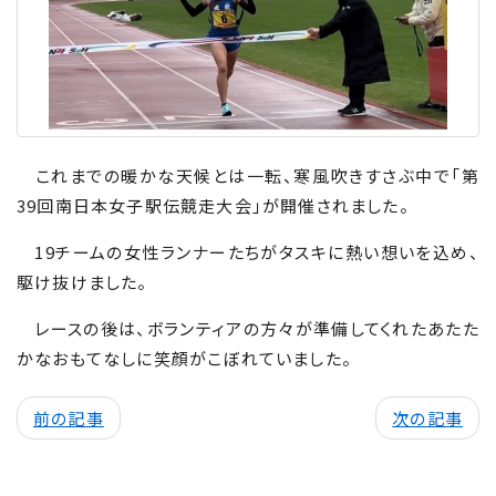
これまでの暖かな天候とは一転、寒風吹きすさぶ中で「第
39
回南日本女子駅伝競走大会」が開催されました。
19チームの女性ランナーたちがタスキに熱い想いを込め、
駆け抜けました。
レースの後は、ボランティアの方々が準備してくれたあたた
かなおもてなしに笑顔がこぼれていました。
前の記事
次の記事