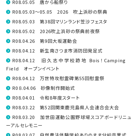
R08.05.05 唐から船祭り
R08.05.03～05.05 2026 吹上浜砂の祭典
R08.05.03 第38回マリンランド笠沙フェスタ
R08.05.02 2026吹上浜砂の祭典前夜祭
R08.04.26 第9回大坂運動会
R08.04.12 新生南さつま市消防団発足式
R08.04.12 旧久志中学校跡地 Bois！Camping
Field オープンイベント
R08.04.12 万世特攻慰霊碑第55回慰霊祭
R0８.04.06 砂像制作開始式
R08.04.01 令和8年度スタート
R08.03.22 第52回関東鹿児島県人会連合会大会
R08.03.20 加世田運動公園野球場スコアボードリニュ
ーアルセレモニー
R08.03.07 自然農法体験学校ありのまま分校卒業式