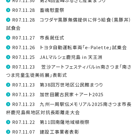
R07.11.30 第24回金峰ふるさと産業まつり
R07.11.28 畜魂慰霊祭
R07.11.28 コワダヤ黒豚無償提供に伴う給食（黒豚丼）
試食会
R07.11.27 市長就任式
R07.11.26 トヨタ自動運転車両「e-Palette」試乗会
R07.11.25 JALマルシェ鹿児島 in 天王洲
R07.11.23 笠沙アートフェスティバルin南さつま「南さ
つま児童生徒美術展」表彰式
R07.11.23 第38回万世地区公民館まつり
R07.11.23 加世田麓古民家＋アート2025
R07.11.23 九州一周駅伝メモリアル2025南さつま市長
杯鹿児島県地区対抗長距離走大会
R07.11.22 第11回南薩地域植樹祭
R07.11.07 建設工事業者表彰