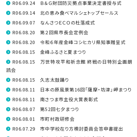
R06.09.24 Ｂ＆Ｇ財団防災拠点事業決定書授与式
R06.09.14 北の恵み食べマルシェトップセールス
R06.09.07 なんさつＥＣＯの杜落成式
R06.08.20 第２回県市長会定例会
R06.08.20 令和６年産金峰コシヒカリ県知事贈呈式
R06.08.15 金峰ふるさと夏まつり
R06.08.15 万世特攻平和祈念館 終戦の日特別企画朗
読会
R06.08.15 久志太鼓踊り
R06.08.11 日本の原風景第16回「薩摩・坊津」岬まつり
R06.08.11 南さつま市主役大賞表彰式
R06.08.07 第52回七夕まつり
R06.08.01 市町村政研修会
R06.07.29 市中学校在り方検討委員会答申書提出