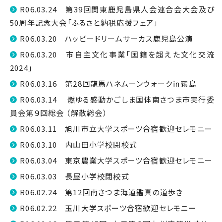
R06.03.24 第39回関東鹿児島県人会連合会大会及び
50周年記念大会「ふるさと納税応援フェア」
R06.03.20 ハッピードリームサーカス鹿児島公演
R06.03.20 市自主文化事業「国籍を超えた文化交流
2024」
R06.03.16 第28回龍馬ハネムーンウォーク㏌霧島
R06.03.14 燃ゆる感動かごしま国体南さつま市実行委
員会第９回総会 （解散総会）
R06.03.11 旭川市立大学スポーツ合宿歓迎セレモニー
R06.03.10 内山田小学校閉校式
R06.03.04 東京農業大学スポーツ合宿歓迎セレモニー
R06.03.03 長屋小学校閉校式
R06.02.24 第12回南さつま海道鑑真の道歩き
R06.02.22 玉川大学スポーツ合宿歓迎セレモニー