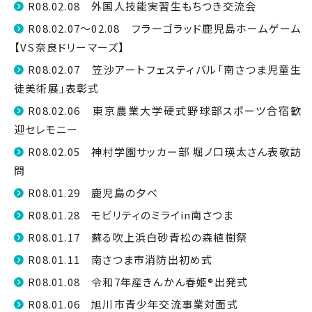
R08.02.08 外国人技能実習生もちつき交流会
R08.02.07～02.08 フラーゴラッド鹿児島ホームゲーム
【VS奈良ドリーマーズ】
R08.02.07 笠沙アートフェスティバル「南さつま児童生
徒美術展」表彰式
R08.02.06 東京農業大学硬式野球部スポーツ合宿歓
迎セレモニー
R08.02.05 神村学園サッカー部 堀ノ口瑛太さん表敬訪
問
R08.01.29 鹿児島の夕べ
R08.01.28 モビリティのミライin南さつま
R08.01.17 蘇る吹上浜白砂青松の森植樹祭
R08.01.11 南さつま市消防出初め式
R08.01.08 令和7年産きんかん春姫®出発式
R08.01.06 旭川市青少年交流事業対面式