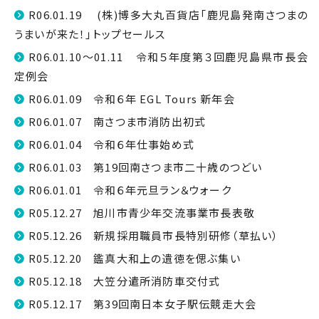
R06.01.19 (株)博多大丸百貨店「鹿児島発南さつまの
うまいが来た！」トップセールス
R06.01.10～01.11 令和５年度第３回鹿児島県市長会
定例会
R06.01.09 令和６年 EGL Tours 新年会
R06.01.07 南さつま市消防出初式
R06.01.04 令和６年仕事始め式
R06.01.03 第19回南さつま市二十歳のつどい
R06.01.01 令和６年元旦ラン＆ウォーク
R05.12.27 旭川市青少年交流事業市長表敬
R05.12.26 新規採用職員市長特別研修（草払い）
R05.12.20 鑑真大和上の遺徳を偲ぶ集い
R05.12.18 大笠分遣所消防車交付式
R05.12.17 第39回南日本女子駅伝競走大会