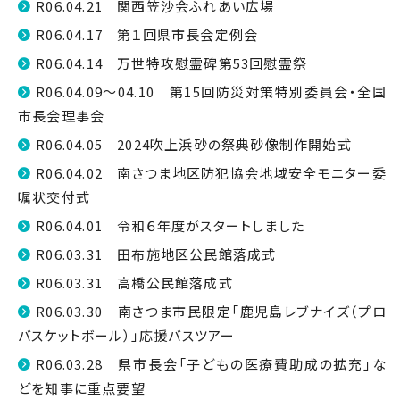
R06.04.21 関西笠沙会ふれあい広場
R06.04.17 第１回県市長会定例会
R06.04.14 万世特攻慰霊碑第53回慰霊祭
R06.04.09～04.10 第15回防災対策特別委員会・全国
市長会理事会
R06.04.05 2024吹上浜砂の祭典砂像制作開始式
R06.04.02 南さつま地区防犯協会地域安全モニター委
嘱状交付式
R06.04.01 令和６年度がスタートしました
R06.03.31 田布施地区公民館落成式
R06.03.31 高橋公民館落成式
R06.03.30 南さつま市民限定「鹿児島レブナイズ（プロ
バスケットボール）」応援バスツアー
R06.03.28 県市長会「子どもの医療費助成の拡充」な
どを知事に重点要望