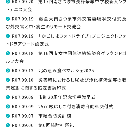
R07.09.20 第17回南さつま市長杯争奪中学校新人ソフ
トテニス大会
R07.09.19 藤倉大南さつま市外交官委嘱状交付式及
び外交官と中・高生のリモート交流会
R07.09.19 「かごしまフォトドライブ」プロジェクトフォ
トドラアワード認定式
R07.09.18 第16回市女性団体連絡協議会グラウンドゴ
ルフ大会
R07.09.13 北の恵み食べマルシェ2025
R07.09.10 災害時におけるし尿及び浄化槽汚泥等の収
集運搬に関する協定書調印式
R07.09.09 市制20周年記念切手贈呈式
R07.09.09 25ｍ級はしご付き消防自動車交付式
R07.09.07 市総合防災訓練
R07.09.06 第6回焼酎神祭礼