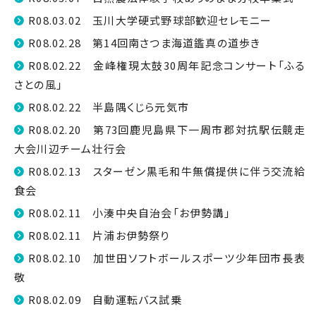
R08.03.02 玉川大学硬式野球部歓迎セレモニー
R08.02.28 第14回南さつま海道鑑真の道歩き
R08.02.22 金峰権現太鼓30周年記念コンサート「ふる
さとの風」
R08.02.22 半島隅くじら元気市
R08.02.20 第73回鹿児島県下一周市郡対抗駅伝競走
大会川辺チーム壮行会
R08.02.13 スターゼン黒毛和牛無償提供に伴う交流給
食会
R08.02.11 小湊中央自治会「お伊勢講」
R08.02.11 片浦お伊勢祭り
R08.02.10 加世田ソフトボールスポーツ少年団市長表
敬
R08.02.09 自動運転バス試乗