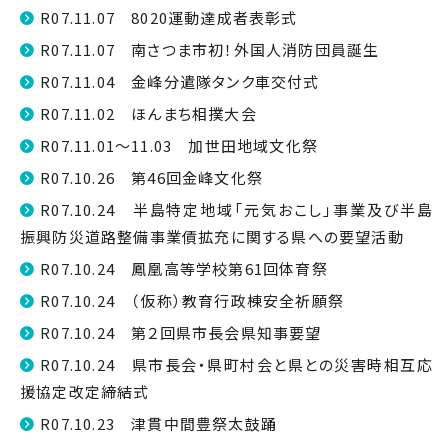
R07.11.07 8020運動達成者表彰式
R07.11.07 南さつま市初！外国人消防団員誕生
R07.11.04 金峰分遣隊タンク車交付式
R07.11.02 ほんまち相撲大会
R07.11.01～11.03 加世田地域文化祭
R07.10.26 第46回金峰文化祭
R07.10.24 半島特定地域「元気おこし」事業及び半島
振興防災道路整備事業債拡充に関する県への要望活動
R07.10.24 鳳凰高等学校第61回体育祭
R07.10.24 （仮称）教育行政棟安全祈願祭
R07.10.24 第２回県市長会県知事要望
R07.10.24 県市長会・県町村会と県との災害時相互応
援協定改定締結式
R07.10.23 津貫中間豊祭太鼓踊