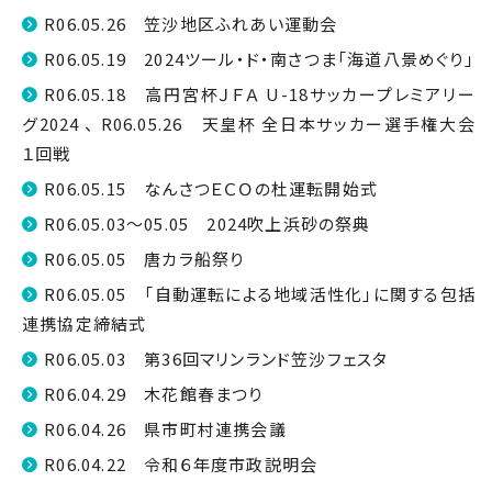
R06.05.26 笠沙地区ふれあい運動会
R06.05.19 2024ツール・ド・南さつま「海道八景めぐり」
R06.05.18 高円宮杯ＪＦＡ U-18サッカープレミアリー
グ2024 、 R06.05.26 天皇杯 全日本サッカー選手権大会
１回戦
R06.05.15 なんさつＥＣＯの杜運転開始式
R06.05.03～05.05 2024吹上浜砂の祭典
R06.05.05 唐カラ船祭り
R06.05.05 「自動運転による地域活性化」に関する包括
連携協定締結式
R06.05.03 第36回マリンランド笠沙フェスタ
R06.04.29 木花館春まつり
R06.04.26 県市町村連携会議
R06.04.22 令和６年度市政説明会