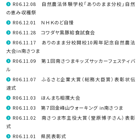
R06.12.08 自然農法体験学校「ありのまま分校」自然
の恵み収穫祭
R06.12.01 ＮＨＫのど自慢
R06.11.28 コワダヤ黒豚給食試食会
R06.11.17 ありのまま分校開校10周年記念自然農法
大会in南さつま
R06.11.09 第１回南さつまキッズサッカーフェスティバ
ル
R06.11.07 ふるさと企業大賞（総務大臣賞）表彰状伝
達式
R06.11.03 ほんまち相撲大会
R06.11.03 第７回金峰山ウォーキング in南さつま
R06.11.02 南さつま市主役大賞（堂原博子さん）表彰
式
R06.11.01 県民表彰式