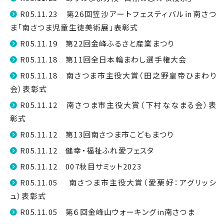
R05.11.23 第26回笠沙アートフェスティバル㏌南さつ
ま「南さつま児童生徒美術展」表彰式
R05.11.19 第22回金峰ふるさと産業まつり
R05.11.18 第11回全日本輪まわし選手権大会
R05.11.18 南さつま市主役大賞（田之野皇帝ひまわり
会）表彰式
R05.11.12 南さつま市主役大賞（下村ななまる会）表
彰式
R05.11.12 第13回南さつま市こどもまつり
R05.11.12 健幸・福祉ふれ愛フェスタ
R05.11.12 007秋目サミット2023
R05.11.05 南さつま市主役大賞（愛栗好：アグリッシ
ュ）表彰式
R05.11.05 第６回金峰山ウォーキングin南さつま