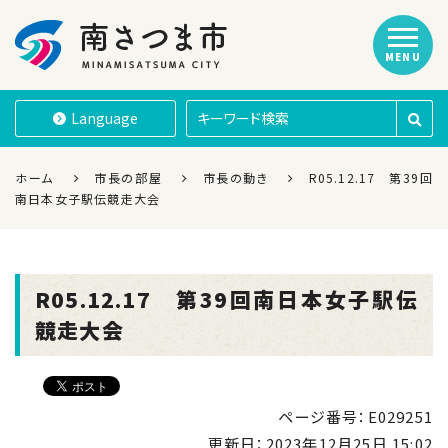
MENU
南さつま市
Language
ホーム
市長の部屋
市長の動き
R05.12.17 第39回
南日本女子駅伝競走大会
R05.12.17 第39回南日本女子駅伝
競走大会
ページ番号：E029251
更新日：
2023年12月25日 15:02