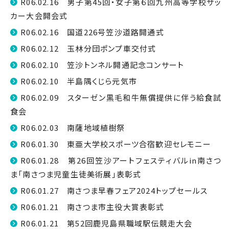
R06.02.16 男子第45回・女子第６回九州高等学校サッ
カー大会開会式
R06.02.16 国道226号笠沙道路開通式
R06.02.12 玉林分団ポンプ車交付式
R06.02.10 笠沙トンネル開通記念コンサート
R06.02.10 半島隅くじら元気市
R06.02.09 スターゼン黒毛和牛無償提供に伴う給食試
食会
R06.02.03 南薩地域植樹祭
R06.01.30 東亜大学校スポーツ合宿歓迎セレモニー
R06.01.28 第26回笠沙アートフェスティバルin南さつ
ま「南さつま児童生徒美術展」表彰式
R06.01.27 南さつま早春フェア2024トップセールス
R06.01.21 南さつま市主役大賞表彰式
R06.01.21 第52回鹿児島県職域駅伝競走大会