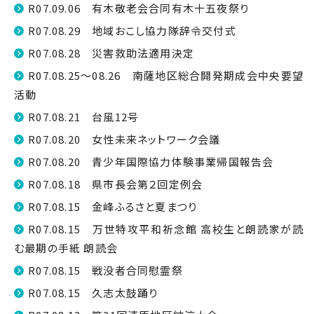
R07.09.06 有木敬老会合同有木十五夜祭り
R07.08.29 地域おこし協力隊辞令交付式
R07.08.28 災害救助法適用決定
R07.08.25～08.26 南薩地区総合開発期成会中央要望
活動
R07.08.21 台風12号
R07.08.20 女性未来ネットワーク会議
R07.08.20 青少年国際協力体験事業帰国報告会
R07.08.18 県市長会第２回定例会
R07.08.15 金峰ふるさと夏まつり
R07.08.15 万世特攻平和祈念館 高校生と朗読家が読
む最期の手紙 朗読会
R07.08.15 戦没者合同慰霊祭
R07.08.15 久志太鼓踊り