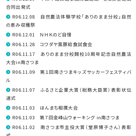
合同出発式
R06.12.08 自然農法体験学校「ありのまま分校」自然
の恵み収穫祭
R06.12.01 ＮＨＫのど自慢
R06.11.28 コワダヤ黒豚給食試食会
R06.11.17 ありのまま分校開校10周年記念自然農法
大会in南さつま
R06.11.09 第１回南さつまキッズサッカーフェスティバ
ル
R06.11.07 ふるさと企業大賞（総務大臣賞）表彰状伝
達式
R06.11.03 ほんまち相撲大会
R06.11.03 第７回金峰山ウォーキング in南さつま
R06.11.02 南さつま市主役大賞（堂原博子さん）表彰
式