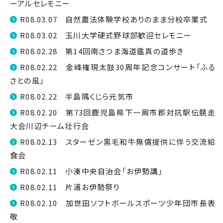
ーアルセレモニー
R08.03.07 自然農法体験学校ありのまま分校卒業式
R08.03.02 玉川大学硬式野球部歓迎セレモニー
R08.02.28 第14回南さつま海道鑑真の道歩き
R08.02.22 金峰権現太鼓30周年記念コンサート「ふる
さとの風」
R08.02.22 半島隅くじら元気市
R08.02.20 第73回鹿児島県下一周市郡対抗駅伝競走
大会川辺チーム壮行会
R08.02.13 スターゼン黒毛和牛無償提供に伴う交流給
食会
R08.02.11 小湊中央自治会「お伊勢講」
R08.02.11 片浦お伊勢祭り
R08.02.10 加世田ソフトボールスポーツ少年団市長表
敬