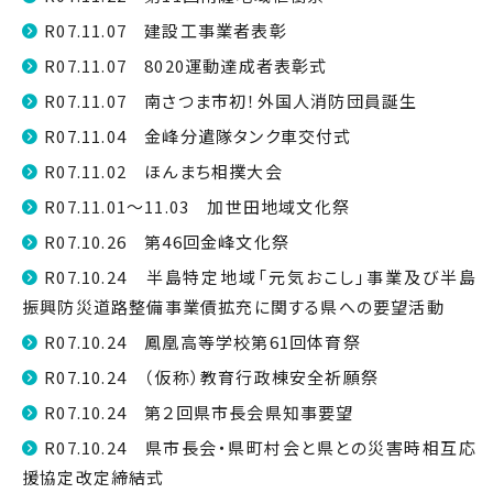
R07.11.07 建設工事業者表彰
R07.11.07 8020運動達成者表彰式
R07.11.07 南さつま市初！外国人消防団員誕生
R07.11.04 金峰分遣隊タンク車交付式
R07.11.02 ほんまち相撲大会
R07.11.01～11.03 加世田地域文化祭
R07.10.26 第46回金峰文化祭
R07.10.24 半島特定地域「元気おこし」事業及び半島
振興防災道路整備事業債拡充に関する県への要望活動
R07.10.24 鳳凰高等学校第61回体育祭
R07.10.24 （仮称）教育行政棟安全祈願祭
R07.10.24 第２回県市長会県知事要望
R07.10.24 県市長会・県町村会と県との災害時相互応
援協定改定締結式