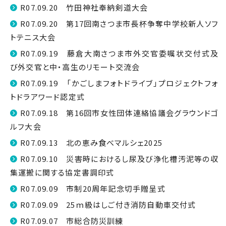
R07.09.20 竹田神社奉納剣道大会
R07.09.20 第17回南さつま市長杯争奪中学校新人ソフ
トテニス大会
R07.09.19 藤倉大南さつま市外交官委嘱状交付式及
び外交官と中・高生のリモート交流会
R07.09.19 「かごしまフォトドライブ」プロジェクトフォ
トドラアワード認定式
R07.09.18 第16回市女性団体連絡協議会グラウンドゴ
ルフ大会
R07.09.13 北の恵み食べマルシェ2025
R07.09.10 災害時におけるし尿及び浄化槽汚泥等の収
集運搬に関する協定書調印式
R07.09.09 市制20周年記念切手贈呈式
R07.09.09 25ｍ級はしご付き消防自動車交付式
R07.09.07 市総合防災訓練