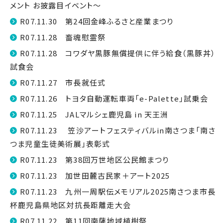
メント お披露目イベント～
R07.11.30 第24回金峰ふるさと産業まつり
R07.11.28 畜魂慰霊祭
R07.11.28 コワダヤ黒豚無償提供に伴う給食（黒豚丼）
試食会
R07.11.27 市長就任式
R07.11.26 トヨタ自動運転車両「e-Palette」試乗会
R07.11.25 JALマルシェ鹿児島 in 天王洲
R07.11.23 笠沙アートフェスティバルin南さつま「南さ
つま児童生徒美術展」表彰式
R07.11.23 第38回万世地区公民館まつり
R07.11.23 加世田麓古民家＋アート2025
R07.11.23 九州一周駅伝メモリアル2025南さつま市長
杯鹿児島県地区対抗長距離走大会
R07.11.22 第11回南薩地域植樹祭