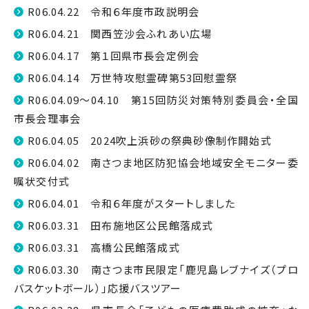
R06.04.22 令和６年度市政説明会
R06.04.21 関西笠沙会ふれあい広場
R06.04.17 第１回県市長会定例会
R06.04.14 万世特攻慰霊碑第53回慰霊祭
R06.04.09～04.10 第15回防災対策特別委員会・全国
市長会理事会
R06.04.05 2024吹上浜砂の祭典砂像制作開始式
R06.04.02 南さつま地区防犯協会地域安全モニター委
嘱状交付式
R06.04.01 令和６年度がスタートしました
R06.03.31 田布施地区公民館落成式
R06.03.31 高橋公民館落成式
R06.03.30 南さつま市民限定「鹿児島レブナイズ（プロ
バスケットボール）」応援バスツアー