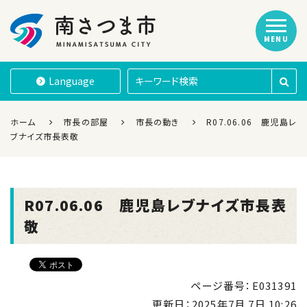
MENU
南さつま市
Language
ホーム
市長の部屋
市長の動き
R07.06.06 鹿児島レ
ブナイズ市長表敬
R07.06.06 鹿児島レブナイズ市長表
敬
ページ番号：E031391
更新日：
2025年7月 7日 10:26