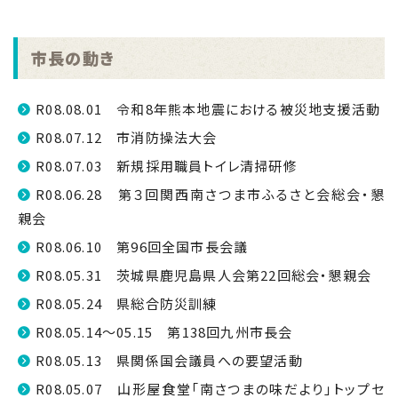
市長の動き
R08.08.01 令和8年熊本地震における被災地支援活動
R08.07.12 市消防操法大会
R08.07.03 新規採用職員トイレ清掃研修
R08.06.28 第３回関西南さつま市ふるさと会総会・懇
親会
R08.06.10 第96回全国市長会議
R08.05.31 茨城県鹿児島県人会第22回総会・懇親会
R08.05.24 県総合防災訓練
R08.05.14～05.15 第138回九州市長会
R08.05.13 県関係国会議員への要望活動
R08.05.07 山形屋食堂「南さつまの味だより」トップセ