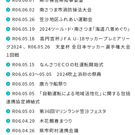
R06.06.02 南さつま市消防操法大会
R06.05.26 笠沙地区ふれあい運動会
R06.05.19 2024ツール・ド・南さつま「海道八景めぐり」
R06.05.18 高円宮杯ＪＦＡ U-18サッカープレミアリー
グ2024 、 R06.05.26 天皇杯 全日本サッカー選手権大会
１回戦
R06.05.15 なんさつＥＣＯの杜運転開始式
R06.05.03～05.05 2024吹上浜砂の祭典
R06.05.05 唐カラ船祭り
R06.05.05 「自動運転による地域活性化」に関する包括
連携協定締結式
R06.05.03 第36回マリンランド笠沙フェスタ
R06.04.29 木花館春まつり
R06.04.26 県市町村連携会議