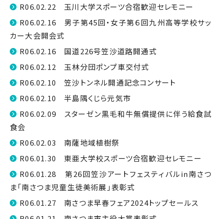
R06.02.22 玉川大学スポーツ合宿歓迎セレモニー
R06.02.16 男子第45回・女子第６回九州高等学校サッ
カー大会開会式
R06.02.16 国道226号笠沙道路開通式
R06.02.12 玉林分団ポンプ車交付式
R06.02.10 笠沙トンネル開通記念コンサート
R06.02.10 半島隅くじら元気市
R06.02.09 スターゼン黒毛和牛無償提供に伴う給食試
食会
R06.02.03 南薩地域植樹祭
R06.01.30 東亜大学校スポーツ合宿歓迎セレモニー
R06.01.28 第26回笠沙アートフェスティバルin南さつ
ま「南さつま児童生徒美術展」表彰式
R06.01.27 南さつま早春フェア2024トップセールス
R06.01.21 南さつま市主役大賞表彰式