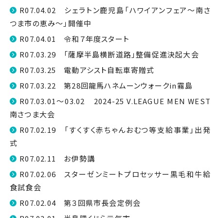
R07.04.02 シェラトン鹿児島「ハワイアンフェア〜南さ
つま市の恵み〜」開催中
R07.04.01 令和７年度スタート
R07.03.29 「薩摩半島横断道路」整備促進決起大会
R07.03.25 電動アシスト自転車寄贈式
R07.03.22 第28回龍馬ハネムーンウォークin霧島
R07.03.01～03.02 2024-25 V.LEAGUE MEN WEST
南さつま大会
R07.02.19 「すくすく赤ちゃんおむつ等支給事業」出発
式
R07.02.11 お伊勢講
R07.02.06 スターゼンミートプロセッサー黒毛和牛給
食試食会
R07.02.04 第３回県市長会定例会