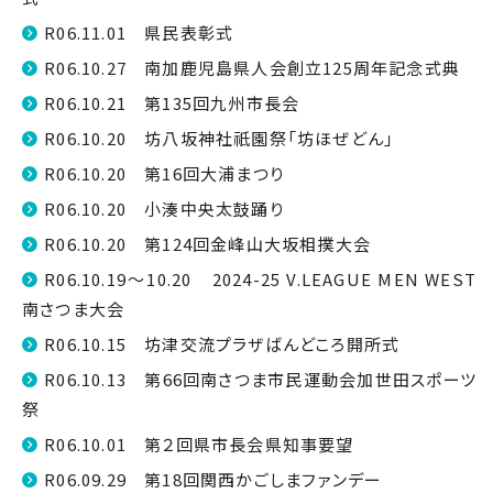
R06.11.01 県民表彰式
R06.10.27 南加鹿児島県人会創立125周年記念式典
R06.10.21 第135回九州市長会
R06.10.20 坊八坂神社祇園祭「坊ほぜどん」
R06.10.20 第16回大浦まつり
R06.10.20 小湊中央太鼓踊り
R06.10.20 第124回金峰山大坂相撲大会
R06.10.19～10.20 2024-25 V.LEAGUE MEN WEST
南さつま大会
R06.10.15 坊津交流プラザばんどころ開所式
R06.10.13 第66回南さつま市民運動会加世田スポーツ
祭
R06.10.01 第２回県市長会県知事要望
R06.09.29 第18回関西かごしまファンデー