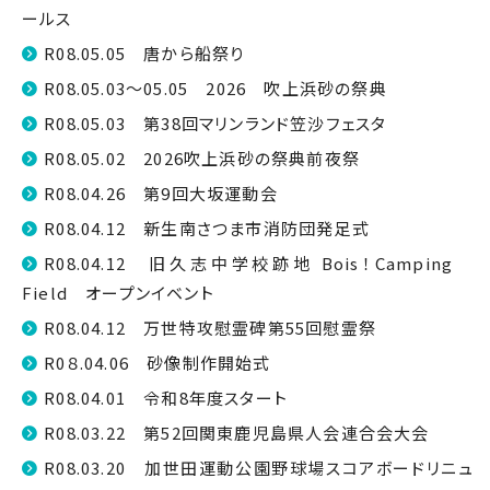
ールス
R08.05.05 唐から船祭り
R08.05.03～05.05 2026 吹上浜砂の祭典
R08.05.03 第38回マリンランド笠沙フェスタ
R08.05.02 2026吹上浜砂の祭典前夜祭
R08.04.26 第9回大坂運動会
R08.04.12 新生南さつま市消防団発足式
R08.04.12 旧久志中学校跡地 Bois！Camping
Field オープンイベント
R08.04.12 万世特攻慰霊碑第55回慰霊祭
R0８.04.06 砂像制作開始式
R08.04.01 令和8年度スタート
R08.03.22 第52回関東鹿児島県人会連合会大会
R08.03.20 加世田運動公園野球場スコアボードリニュ