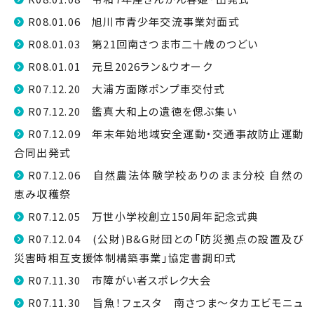
R08.01.06 旭川市青少年交流事業対面式
R08.01.03 第21回南さつま市二十歳のつどい
R08.01.01 元旦2026ラン＆ウオーク
R07.12.20 大浦方面隊ポンプ車交付式
R07.12.20 鑑真大和上の遺徳を偲ぶ集い
R07.12.09 年末年始地域安全運動・交通事故防止運動
合同出発式
R07.12.06 自然農法体験学校ありのまま分校 自然の
恵み収穫祭
R07.12.05 万世小学校創立150周年記念式典
R07.12.04 (公財)B&G財団との「防災拠点の設置及び
災害時相互支援体制構築事業」協定書調印式
R07.11.30 市障がい者スポレク大会
R07.11.30 旨魚！フェスタ 南さつま～タカエビモニュ