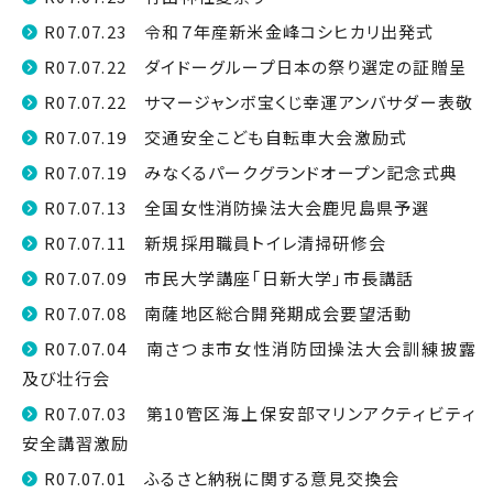
R07.07.23 令和７年産新米金峰コシヒカリ出発式
R07.07.22 ダイドーグループ日本の祭り選定の証贈呈
R07.07.22 サマージャンボ宝くじ幸運アンバサダー表敬
R07.07.19 交通安全こども自転車大会激励式
R07.07.19 みなくるパークグランドオープン記念式典
R07.07.13 全国女性消防操法大会鹿児島県予選
R07.07.11 新規採用職員トイレ清掃研修会
R07.07.09 市民大学講座「日新大学」市長講話
R07.07.08 南薩地区総合開発期成会要望活動
R07.07.04 南さつま市女性消防団操法大会訓練披露
及び壮行会
R07.07.03 第10管区海上保安部マリンアクティビティ
安全講習激励
R07.07.01 ふるさと納税に関する意見交換会