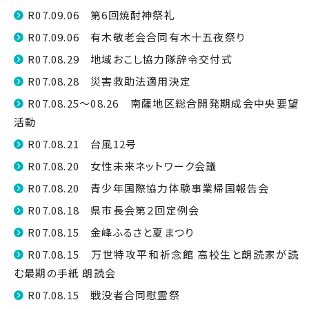
R07.09.06 第6回焼酎神祭礼
R07.09.06 有木敬老会合同有木十五夜祭り
R07.08.29 地域おこし協力隊辞令交付式
R07.08.28 災害救助法適用決定
R07.08.25～08.26 南薩地区総合開発期成会中央要望
活動
R07.08.21 台風12号
R07.08.20 女性未来ネットワーク会議
R07.08.20 青少年国際協力体験事業帰国報告会
R07.08.18 県市長会第２回定例会
R07.08.15 金峰ふるさと夏まつり
R07.08.15 万世特攻平和祈念館 高校生と朗読家が読
む最期の手紙 朗読会
R07.08.15 戦没者合同慰霊祭