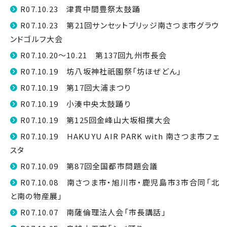
R07.10.23 津貫中間豊祭太鼓踊
R07.10.23 第21回サンセットブリッジ南さつま市グラウ
ンドゴルフ大会
R07.10.20～10.21 第137回九州市長会
R07.10.19 坊八坂神社祇園祭「坊ほぜどん」
R07.10.19 第17回大浦まつり
R07.10.19 小湊中央太鼓踊り
R07.10.19 第125回金峰山大坂相撲大会
R07.10.19 HAKUYU AIR PARK with 南さつま市フェ
スタ
R07.10.09 第87回全国都市問題会議
R07.10.08 南さつま市・旭川市・鹿児島市3市合同「北
と南の物産展」
R07.10.07 南薩倫理法人会「市長講話」