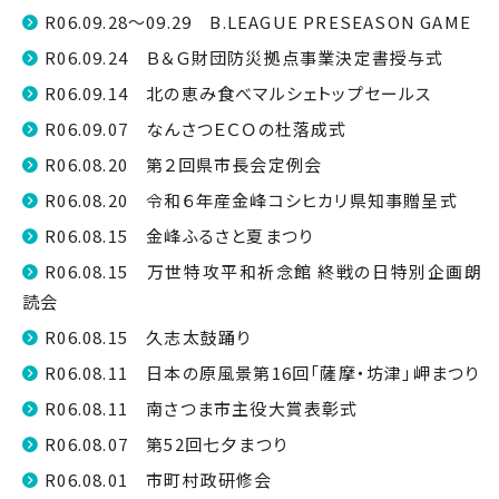
R06.09.28～09.29 B.LEAGUE PRESEASON GAME
R06.09.24 Ｂ＆Ｇ財団防災拠点事業決定書授与式
R06.09.14 北の恵み食べマルシェトップセールス
R06.09.07 なんさつＥＣＯの杜落成式
R06.08.20 第２回県市長会定例会
R06.08.20 令和６年産金峰コシヒカリ県知事贈呈式
R06.08.15 金峰ふるさと夏まつり
R06.08.15 万世特攻平和祈念館 終戦の日特別企画朗
読会
R06.08.15 久志太鼓踊り
R06.08.11 日本の原風景第16回「薩摩・坊津」岬まつり
R06.08.11 南さつま市主役大賞表彰式
R06.08.07 第52回七夕まつり
R06.08.01 市町村政研修会