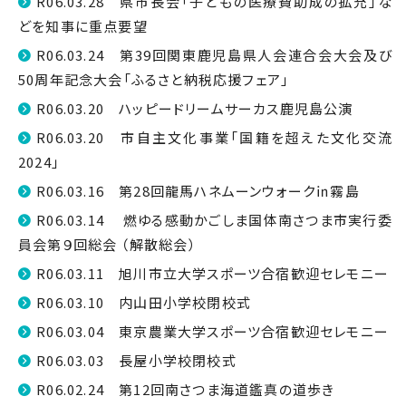
R06.03.28 県市長会「子どもの医療費助成の拡充」な
どを知事に重点要望
R06.03.24 第39回関東鹿児島県人会連合会大会及び
50周年記念大会「ふるさと納税応援フェア」
R06.03.20 ハッピードリームサーカス鹿児島公演
R06.03.20 市自主文化事業「国籍を超えた文化交流
2024」
R06.03.16 第28回龍馬ハネムーンウォーク㏌霧島
R06.03.14 燃ゆる感動かごしま国体南さつま市実行委
員会第９回総会 （解散総会）
R06.03.11 旭川市立大学スポーツ合宿歓迎セレモニー
R06.03.10 内山田小学校閉校式
R06.03.04 東京農業大学スポーツ合宿歓迎セレモニー
R06.03.03 長屋小学校閉校式
R06.02.24 第12回南さつま海道鑑真の道歩き