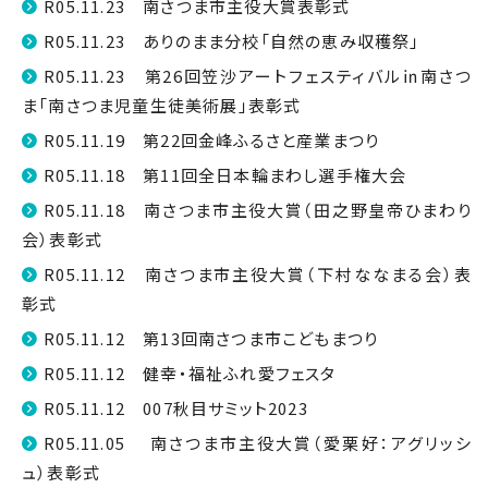
R05.11.23 南さつま市主役大賞表彰式
R05.11.23 ありのまま分校「自然の恵み収穫祭」
R05.11.23 第26回笠沙アートフェスティバル㏌南さつ
ま「南さつま児童生徒美術展」表彰式
R05.11.19 第22回金峰ふるさと産業まつり
R05.11.18 第11回全日本輪まわし選手権大会
R05.11.18 南さつま市主役大賞（田之野皇帝ひまわり
会）表彰式
R05.11.12 南さつま市主役大賞（下村ななまる会）表
彰式
R05.11.12 第13回南さつま市こどもまつり
R05.11.12 健幸・福祉ふれ愛フェスタ
R05.11.12 007秋目サミット2023
R05.11.05 南さつま市主役大賞（愛栗好：アグリッシ
ュ）表彰式