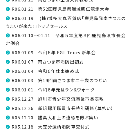
R06.01.21 第52回鹿児島県職域駅伝競走大会
R06.01.19 (株)博多大丸百貨店「鹿児島発南さつまの
うまいが来た！」トップセールス
R06.01.10～01.11 令和５年度第３回鹿児島県市長会
定例会
R06.01.09 令和６年 EGL Tours 新年会
R06.01.07 南さつま市消防出初式
R06.01.04 令和６年仕事始め式
R06.01.03 第19回南さつま市二十歳のつどい
R06.01.01 令和６年元旦ラン＆ウォーク
R05.12.27 旭川市青少年交流事業市長表敬
R05.12.26 新規採用職員市長特別研修（草払い）
R05.12.20 鑑真大和上の遺徳を偲ぶ集い
R05.12.18 大笠分遣所消防車交付式