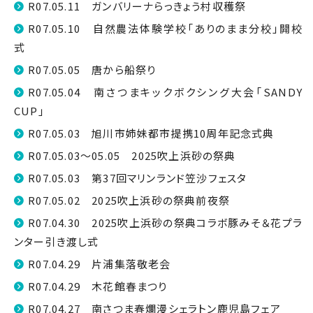
R07.05.11 ガンバリーナらっきょう村収穫祭
R07.05.10 自然農法体験学校「ありのまま分校」開校
式
R07.05.05 唐から船祭り
R07.05.04 南さつまキックボクシング大会「SANDY
CUP」
R07.05.03 旭川市姉妹都市提携10周年記念式典
R07.05.03～05.05 2025吹上浜砂の祭典
R07.05.03 第37回マリンランド笠沙フェスタ
R07.05.02 2025吹上浜砂の祭典前夜祭
R07.04.30 2025吹上浜砂の祭典コラボ豚みそ＆花プラ
ンター引き渡し式
R07.04.29 片浦集落敬老会
R07.04.29 木花館春まつり
R07.04.27 南さつま春爛漫シェラトン鹿児島フェア