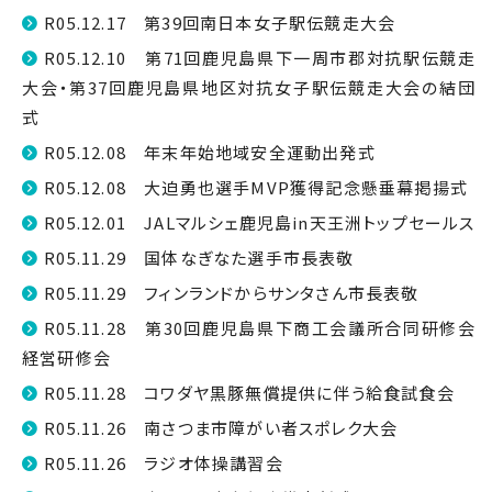
R05.12.17 第39回南日本女子駅伝競走大会
R05.12.10 第71回鹿児島県下一周市郡対抗駅伝競走
大会・第37回鹿児島県地区対抗女子駅伝競走大会の結団
式
R05.12.08 年末年始地域安全運動出発式
R05.12.08 大迫勇也選手MVP獲得記念懸垂幕掲揚式
R05.12.01 JALマルシェ鹿児島in天王洲トップセールス
R05.11.29 国体なぎなた選手市長表敬
R05.11.29 フィンランドからサンタさん市長表敬
R05.11.28 第30回鹿児島県下商工会議所合同研修会
経営研修会
R05.11.28 コワダヤ黒豚無償提供に伴う給食試食会
R05.11.26 南さつま市障がい者スポレク大会
R05.11.26 ラジオ体操講習会