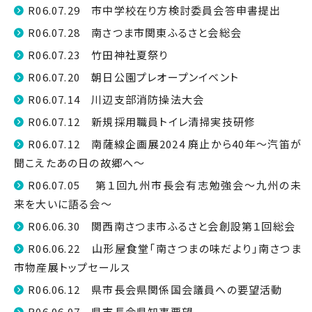
R06.07.29 市中学校在り方検討委員会答申書提出
R06.07.28 南さつま市関東ふるさと会総会
R06.07.23 竹田神社夏祭り
R06.07.20 朝日公園プレオープンイベント
R06.07.14 川辺支部消防操法大会
R06.07.12 新規採用職員トイレ清掃実技研修
R06.07.12 南薩線企画展2024 廃止から40年～汽笛が
聞こえたあの日の故郷へ～
R06.07.05 第１回九州市長会有志勉強会～九州の未
来を大いに語る会～
R06.06.30 関西南さつま市ふるさと会創設第１回総会
R06.06.22 山形屋食堂「南さつまの味だより」南さつま
市物産展トップセールス
R06.06.12 県市長会県関係国会議員への要望活動
R06.06.07 県市長会県知事要望