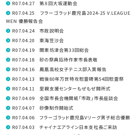
R07.04.27 第８回大坂運動会
R07.04.25 フラーゴラッド鹿児島2024-25 V.LEAGUE
MEN 優勝報告会
R07.04.24 市政説明会
R07.04.20 東海笠沙会
R07.04.19 関東坊津会第33回総会
R07.04.18 砂の祭典招待作家市長表敬
R07.04.16 鳳凰高校女子テニス部入賞報告
R07.04.13 戦後80年万世特攻慰霊碑第54回慰霊祭
R07.04.11 里親支援センターもぜもぜ開所式
R07.04.09 全国市長会機関紙「市政」市長座談会
R07.04.07 砂像制作開始式
R07.04.06 フラーゴラッド鹿児島Vリーグ男子総合優勝
R07.04.03 チャイナエアライン日本支社長ご来訪