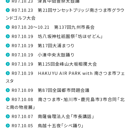
R07.10.23 津貫中間豊祭太鼓踊
R07.10.23 第21回サンセットブリッジ南さつま市グラウ
ンドゴルフ大会
R07.10.20～10.21 第137回九州市長会
R07.10.19 坊八坂神社祇園祭「坊ほぜどん」
R07.10.19 第17回大浦まつり
R07.10.19 小湊中央太鼓踊り
R07.10.19 第125回金峰山大坂相撲大会
R07.10.19 HAKUYU AIR PARK with 南さつま市フェ
スタ
R07.10.09 第87回全国都市問題会議
R07.10.08 南さつま市・旭川市・鹿児島市3市合同「北
と南の物産展」
R07.10.07 南薩倫理法人会「市長講話」
R07.10.05 鳥越十五夜「シベ踊り」