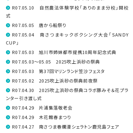
R07.05.10 自然農法体験学校「ありのまま分校」開校
式
R07.05.05 唐から船祭り
R07.05.04 南さつまキックボクシング大会「SANDY
CUP」
R07.05.03 旭川市姉妹都市提携10周年記念式典
R07.05.03～05.05 2025吹上浜砂の祭典
R07.05.03 第37回マリンランド笠沙フェスタ
R07.05.02 2025吹上浜砂の祭典前夜祭
R07.04.30 2025吹上浜砂の祭典コラボ豚みそ＆花プラ
ンター引き渡し式
R07.04.29 片浦集落敬老会
R07.04.29 木花館春まつり
R07.04.27 南さつま春爛漫シェラトン鹿児島フェア