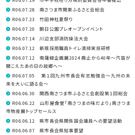
R06.07.28 南さつま市関東ふるさと会総会
R06.07.23 竹田神社夏祭り
R06.07.20 朝日公園プレオープンイベント
R06.07.14 川辺支部消防操法大会
R06.07.12 新規採用職員トイレ清掃実技研修
R06.07.12 南薩線企画展2024 廃止から40年～汽笛が
聞こえたあの日の故郷へ～
R06.07.05 第１回九州市長会有志勉強会～九州の未
来を大いに語る会～
R06.06.30 関西南さつま市ふるさと会創設第１回総会
R06.06.22 山形屋食堂「南さつまの味だより」南さつま
市物産展トップセールス
R06.06.12 県市長会県関係国会議員への要望活動
R06.06.07 県市長会県知事要望