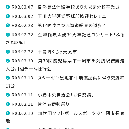
R08.03.07 自然農法体験学校ありのまま分校卒業式
R08.03.02 玉川大学硬式野球部歓迎セレモニー
R08.02.28 第14回南さつま海道鑑真の道歩き
R08.02.22 金峰権現太鼓30周年記念コンサート「ふる
さとの風」
R08.02.22 半島隅くじら元気市
R08.02.20 第73回鹿児島県下一周市郡対抗駅伝競走
大会川辺チーム壮行会
R08.02.13 スターゼン黒毛和牛無償提供に伴う交流給
食会
R08.02.11 小湊中央自治会「お伊勢講」
R08.02.11 片浦お伊勢祭り
R08.02.10 加世田ソフトボールスポーツ少年団市長表
敬