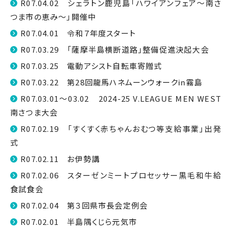
R07.04.02 シェラトン鹿児島「ハワイアンフェア〜南さ
つま市の恵み〜」開催中
R07.04.01 令和７年度スタート
R07.03.29 「薩摩半島横断道路」整備促進決起大会
R07.03.25 電動アシスト自転車寄贈式
R07.03.22 第28回龍馬ハネムーンウォークin霧島
R07.03.01～03.02 2024-25 V.LEAGUE MEN WEST
南さつま大会
R07.02.19 「すくすく赤ちゃんおむつ等支給事業」出発
式
R07.02.11 お伊勢講
R07.02.06 スターゼンミートプロセッサー黒毛和牛給
食試食会
R07.02.04 第３回県市長会定例会
R07.02.01 半島隅くじら元気市