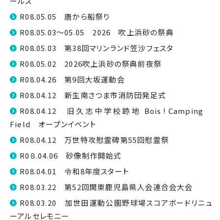
ールス
R08.05.05 唐から船祭り
R08.05.03～05.05 2026 吹上浜砂の祭典
R08.05.03 第38回マリンランド笠沙フェスタ
R08.05.02 2026吹上浜砂の祭典前夜祭
R08.04.26 第9回大坂運動会
R08.04.12 新生南さつま市消防団発足式
R08.04.12 旧久志中学校跡地 Bois！Camping
Field オープンイベント
R08.04.12 万世特攻慰霊碑第55回慰霊祭
R0８.04.06 砂像制作開始式
R08.04.01 令和8年度スタート
R08.03.22 第52回関東鹿児島県人会連合会大会
R08.03.20 加世田運動公園野球場スコアボードリニュ
ーアルセレモニー