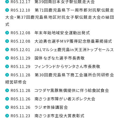
R05.12.17 第39回南日本女子駅伝競走大会
R05.12.10 第71回鹿児島県下一周市郡対抗駅伝競走
大会・第37回鹿児島県地区対抗女子駅伝競走大会の結団
式
R05.12.08 年末年始地域安全運動出発式
R05.12.08 大迫勇也選手MVP獲得記念懸垂幕掲揚式
R05.12.01 JALマルシェ鹿児島in天王洲トップセールス
R05.11.29 国体なぎなた選手市長表敬
R05.11.29 フィンランドからサンタさん市長表敬
R05.11.28 第30回鹿児島県下商工会議所合同研修会
経営研修会
R05.11.28 コワダヤ黒豚無償提供に伴う給食試食会
R05.11.26 南さつま市障がい者スポレク大会
R05.11.26 ラジオ体操講習会
R05.11.23 南さつま市主役大賞表彰式