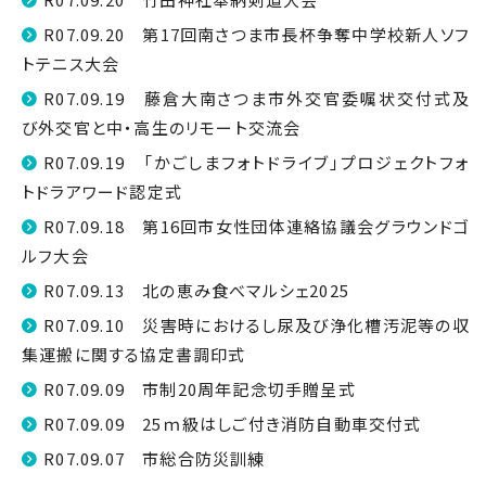
R07.09.20 第17回南さつま市長杯争奪中学校新人ソフ
トテニス大会
R07.09.19 藤倉大南さつま市外交官委嘱状交付式及
び外交官と中・高生のリモート交流会
R07.09.19 「かごしまフォトドライブ」プロジェクトフォ
トドラアワード認定式
R07.09.18 第16回市女性団体連絡協議会グラウンドゴ
ルフ大会
R07.09.13 北の恵み食べマルシェ2025
R07.09.10 災害時におけるし尿及び浄化槽汚泥等の収
集運搬に関する協定書調印式
R07.09.09 市制20周年記念切手贈呈式
R07.09.09 25ｍ級はしご付き消防自動車交付式
R07.09.07 市総合防災訓練