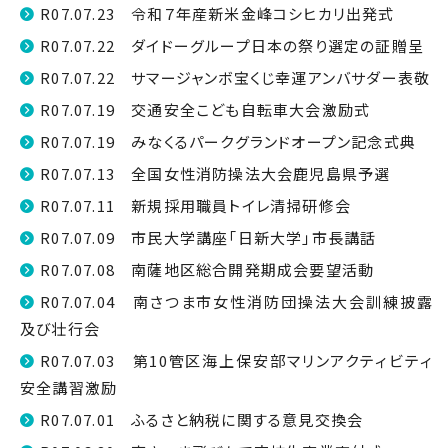
R07.07.23 令和７年産新米金峰コシヒカリ出発式
R07.07.22 ダイドーグループ日本の祭り選定の証贈呈
R07.07.22 サマージャンボ宝くじ幸運アンバサダー表敬
R07.07.19 交通安全こども自転車大会激励式
R07.07.19 みなくるパークグランドオープン記念式典
R07.07.13 全国女性消防操法大会鹿児島県予選
R07.07.11 新規採用職員トイレ清掃研修会
R07.07.09 市民大学講座「日新大学」市長講話
R07.07.08 南薩地区総合開発期成会要望活動
R07.07.04 南さつま市女性消防団操法大会訓練披露
及び壮行会
R07.07.03 第10管区海上保安部マリンアクティビティ
安全講習激励
R07.07.01 ふるさと納税に関する意見交換会