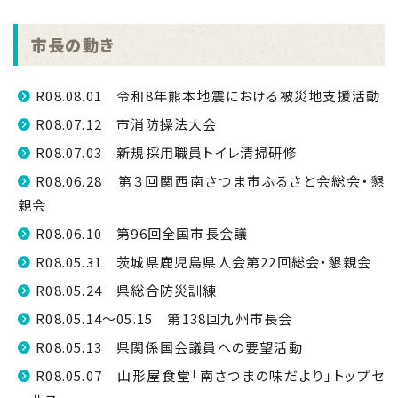
市長の動き
R08.08.01 令和8年熊本地震における被災地支援活動
R08.07.12 市消防操法大会
R08.07.03 新規採用職員トイレ清掃研修
R08.06.28 第３回関西南さつま市ふるさと会総会・懇
親会
R08.06.10 第96回全国市長会議
R08.05.31 茨城県鹿児島県人会第22回総会・懇親会
R08.05.24 県総合防災訓練
R08.05.14～05.15 第138回九州市長会
R08.05.13 県関係国会議員への要望活動
R08.05.07 山形屋食堂「南さつまの味だより」トップセ