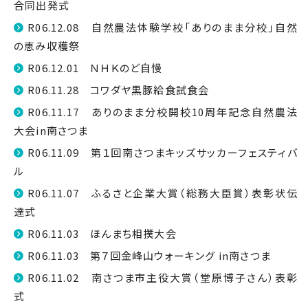
合同出発式
R06.12.08 自然農法体験学校「ありのまま分校」自然
の恵み収穫祭
R06.12.01 ＮＨＫのど自慢
R06.11.28 コワダヤ黒豚給食試食会
R06.11.17 ありのまま分校開校10周年記念自然農法
大会in南さつま
R06.11.09 第１回南さつまキッズサッカーフェスティバ
ル
R06.11.07 ふるさと企業大賞（総務大臣賞）表彰状伝
達式
R06.11.03 ほんまち相撲大会
R06.11.03 第７回金峰山ウォーキング in南さつま
R06.11.02 南さつま市主役大賞（堂原博子さん）表彰
式