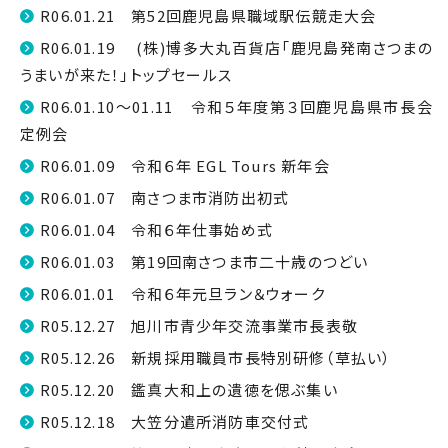
R06.01.21 第52回鹿児島県職域駅伝競走大会
R06.01.19 (株)博多大丸百貨店「鹿児島発南さつまの
うまいが来た！」トップセールス
R06.01.10～01.11 令和５年度第３回鹿児島県市長会
定例会
R06.01.09 令和６年 EGL Tours 新年会
R06.01.07 南さつま市消防出初式
R06.01.04 令和６年仕事始め式
R06.01.03 第19回南さつま市二十歳のつどい
R06.01.01 令和６年元旦ラン＆ウォーク
R05.12.27 旭川市青少年交流事業市長表敬
R05.12.26 新規採用職員市長特別研修（草払い）
R05.12.20 鑑真大和上の遺徳を偲ぶ集い
R05.12.18 大笠分遣所消防車交付式