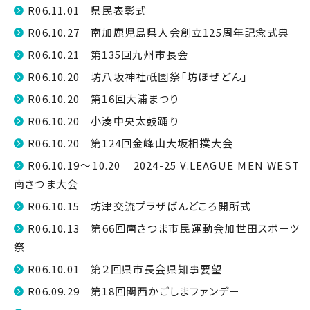
R06.11.01 県民表彰式
R06.10.27 南加鹿児島県人会創立125周年記念式典
R06.10.21 第135回九州市長会
R06.10.20 坊八坂神社祇園祭「坊ほぜどん」
R06.10.20 第16回大浦まつり
R06.10.20 小湊中央太鼓踊り
R06.10.20 第124回金峰山大坂相撲大会
R06.10.19～10.20 2024-25 V.LEAGUE MEN WEST
南さつま大会
R06.10.15 坊津交流プラザばんどころ開所式
R06.10.13 第66回南さつま市民運動会加世田スポーツ
祭
R06.10.01 第２回県市長会県知事要望
R06.09.29 第18回関西かごしまファンデー