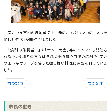
南さつま市内の焼酎蔵７社主催の、「わげぇたいのしょつを
愉しむ夕べ」が開催されました。
「焼酎の銘柄当て」や「ナンコ大会」等のイベントも開催さ
れる中、参加者の方々は各蔵の振る舞う自慢の焼酎や、南さ
つま市産オリーブを使った振る舞い料理に舌鼓を打っていま
した。
前の記事
次の記事
市長の動き