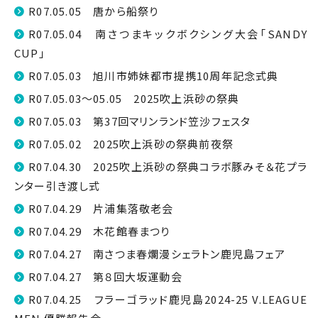
R07.05.05 唐から船祭り
R07.05.04 南さつまキックボクシング大会「SANDY
CUP」
R07.05.03 旭川市姉妹都市提携10周年記念式典
R07.05.03～05.05 2025吹上浜砂の祭典
R07.05.03 第37回マリンランド笠沙フェスタ
R07.05.02 2025吹上浜砂の祭典前夜祭
R07.04.30 2025吹上浜砂の祭典コラボ豚みそ＆花プラ
ンター引き渡し式
R07.04.29 片浦集落敬老会
R07.04.29 木花館春まつり
R07.04.27 南さつま春爛漫シェラトン鹿児島フェア
R07.04.27 第８回大坂運動会
R07.04.25 フラーゴラッド鹿児島2024-25 V.LEAGUE