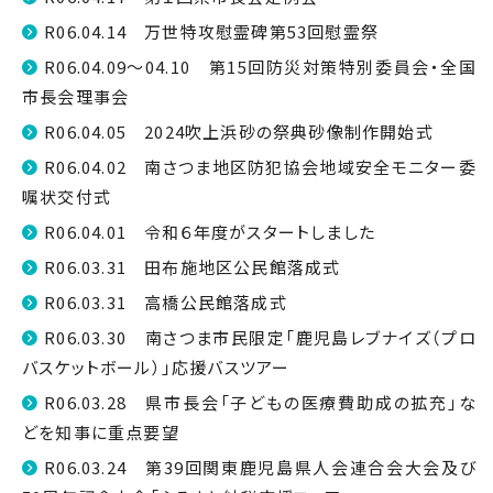
R06.04.14 万世特攻慰霊碑第53回慰霊祭
R06.04.09～04.10 第15回防災対策特別委員会・全国
市長会理事会
R06.04.05 2024吹上浜砂の祭典砂像制作開始式
R06.04.02 南さつま地区防犯協会地域安全モニター委
嘱状交付式
R06.04.01 令和６年度がスタートしました
R06.03.31 田布施地区公民館落成式
R06.03.31 高橋公民館落成式
R06.03.30 南さつま市民限定「鹿児島レブナイズ（プロ
バスケットボール）」応援バスツアー
R06.03.28 県市長会「子どもの医療費助成の拡充」な
どを知事に重点要望
R06.03.24 第39回関東鹿児島県人会連合会大会及び