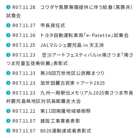
R07.11.28 コワダヤ黒豚無償提供に伴う給食（黒豚丼）
試食会
R07.11.27 市長就任式
R07.11.26 トヨタ自動運転車両「e-Palette」試乗会
R07.11.25 JALマルシェ鹿児島 in 天王洲
R07.11.23 笠沙アートフェスティバルin南さつま「南さ
つま児童生徒美術展」表彰式
R07.11.23 第38回万世地区公民館まつり
R07.11.23 加世田麓古民家＋アート2025
R07.11.23 九州一周駅伝メモリアル2025南さつま市長
杯鹿児島県地区対抗長距離走大会
R07.11.22 第11回南薩地域植樹祭
R07.11.07 建設工事業者表彰
R07.11.07 8020運動達成者表彰式