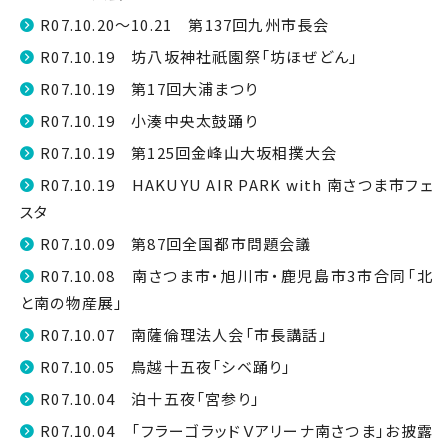
R07.10.20～10.21 第137回九州市長会
R07.10.19 坊八坂神社祇園祭「坊ほぜどん」
R07.10.19 第17回大浦まつり
R07.10.19 小湊中央太鼓踊り
R07.10.19 第125回金峰山大坂相撲大会
R07.10.19 HAKUYU AIR PARK with 南さつま市フェ
スタ
R07.10.09 第87回全国都市問題会議
R07.10.08 南さつま市・旭川市・鹿児島市3市合同「北
と南の物産展」
R07.10.07 南薩倫理法人会「市長講話」
R07.10.05 鳥越十五夜「シベ踊り」
R07.10.04 泊十五夜「宮参り」
R07.10.04 「フラーゴラッドＶアリーナ南さつま」お披露