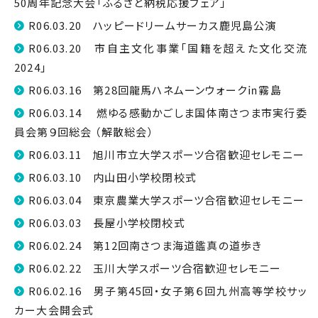
50周年記念大会「ふるさと納税応援フェア」
R06.03.20 ハッピードリームサーカス鹿児島公演
R06.03.20 市自主文化事業「国籍を超えた文化交流
2024」
R06.03.16 第28回龍馬ハネムーンウォーク㏌霧島
R06.03.14 燃ゆる感動かごしま国体南さつま市実行委
員会第９回総会 （解散総会）
R06.03.11 旭川市立大学スポーツ合宿歓迎セレモニー
R06.03.10 内山田小学校閉校式
R06.03.04 東京農業大学スポーツ合宿歓迎セレモニー
R06.03.03 長屋小学校閉校式
R06.02.24 第12回南さつま海道鑑真の道歩き
R06.02.22 玉川大学スポーツ合宿歓迎セレモニー
R06.02.16 男子第45回・女子第６回九州高等学校サッ
カー大会開会式