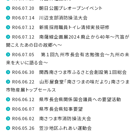
R06.07.20 朝日公園プレオープンイベント
R06.07.14 川辺支部消防操法大会
R06.07.12 新規採用職員トイレ清掃実技研修
R06.07.12 南薩線企画展2024 廃止から40年～汽笛が
聞こえたあの日の故郷へ～
R06.07.05 第１回九州市長会有志勉強会～九州の未
来を大いに語る会～
R06.06.30 関西南さつま市ふるさと会創設第１回総会
R06.06.22 山形屋食堂「南さつまの味だより」南さつま
市物産展トップセールス
R06.06.12 県市長会県関係国会議員への要望活動
R06.06.07 県市長会県知事要望
R06.06.02 南さつま市消防操法大会
R06.05.26 笠沙地区ふれあい運動会