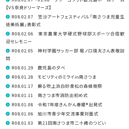
【VS奈良ドリーマーズ】
R08.02.07 笠沙アートフェスティバル「南さつま児童生
徒美術展」表彰式
R08.02.06 東京農業大学硬式野球部スポーツ合宿歓
迎セレモニー
R08.02.05 神村学園サッカー部 堀ノ口瑛太さん表敬訪
問
R08.01.29 鹿児島の夕べ
R08.01.28 モビリティのミライin南さつま
R08.01.17 蘇る吹上浜白砂青松の森植樹祭
R08.01.11 南さつま市消防出初め式
R08.01.08 令和7年産きんかん春姫®出発式
R08.01.06 旭川市青少年交流事業対面式
R08.01.03 第21回南さつま市二十歳のつどい