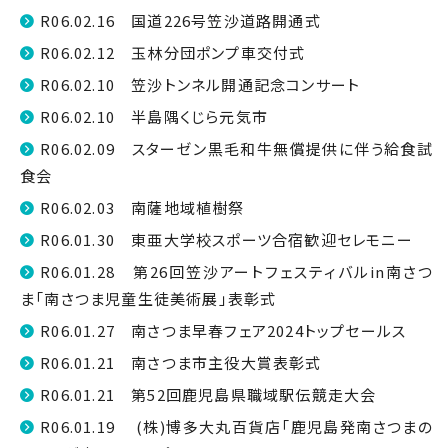
R06.02.16 国道226号笠沙道路開通式
R06.02.12 玉林分団ポンプ車交付式
R06.02.10 笠沙トンネル開通記念コンサート
R06.02.10 半島隅くじら元気市
R06.02.09 スターゼン黒毛和牛無償提供に伴う給食試
食会
R06.02.03 南薩地域植樹祭
R06.01.30 東亜大学校スポーツ合宿歓迎セレモニー
R06.01.28 第26回笠沙アートフェスティバルin南さつ
ま「南さつま児童生徒美術展」表彰式
R06.01.27 南さつま早春フェア2024トップセールス
R06.01.21 南さつま市主役大賞表彰式
R06.01.21 第52回鹿児島県職域駅伝競走大会
R06.01.19 (株)博多大丸百貨店「鹿児島発南さつまの