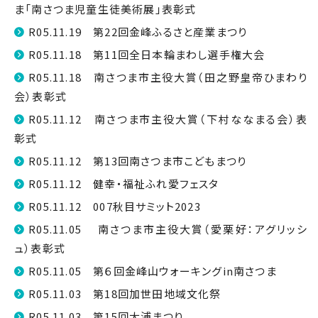
ま「南さつま児童生徒美術展」表彰式
R05.11.19 第22回金峰ふるさと産業まつり
R05.11.18 第11回全日本輪まわし選手権大会
R05.11.18 南さつま市主役大賞（田之野皇帝ひまわり
会）表彰式
R05.11.12 南さつま市主役大賞（下村ななまる会）表
彰式
R05.11.12 第13回南さつま市こどもまつり
R05.11.12 健幸・福祉ふれ愛フェスタ
R05.11.12 007秋目サミット2023
R05.11.05 南さつま市主役大賞（愛栗好：アグリッシ
ュ）表彰式
R05.11.05 第６回金峰山ウォーキングin南さつま
R05.11.03 第18回加世田地域文化祭
R05.11.03 第15回大浦まつり