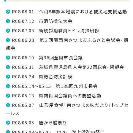
R08.08.01 令和8年熊本地震における被災地支援活動
R08.07.12 市消防操法大会
R08.07.03 新規採用職員トイレ清掃研修
R08.06.28 第３回関西南さつま市ふるさと会総会・懇
親会
R08.06.10 第96回全国市長会議
R08.05.31 茨城県鹿児島県人会第22回総会・懇親会
R08.05.24 県総合防災訓練
R08.05.14～05.15 第138回九州市長会
R08.05.13 県関係国会議員への要望活動
R08.05.07 山形屋食堂「南さつまの味だより」トップセ
ールス
R08.05.05 唐から船祭り
R08.05.03～05.05 2026 吹上浜砂の祭典