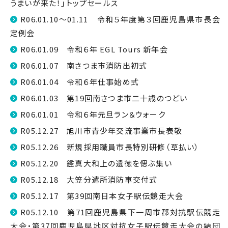
うまいが来た！」トップセールス
R06.01.10～01.11 令和５年度第３回鹿児島県市長会
定例会
R06.01.09 令和６年 EGL Tours 新年会
R06.01.07 南さつま市消防出初式
R06.01.04 令和６年仕事始め式
R06.01.03 第19回南さつま市二十歳のつどい
R06.01.01 令和６年元旦ラン＆ウォーク
R05.12.27 旭川市青少年交流事業市長表敬
R05.12.26 新規採用職員市長特別研修（草払い）
R05.12.20 鑑真大和上の遺徳を偲ぶ集い
R05.12.18 大笠分遣所消防車交付式
R05.12.17 第39回南日本女子駅伝競走大会
R05.12.10 第71回鹿児島県下一周市郡対抗駅伝競走
大会・第37回鹿児島県地区対抗女子駅伝競走大会の結団