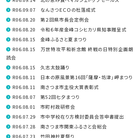
R06.09.07 なんさつＥＣＯの杜落成式
R06.08.20 第２回県市長会定例会
R06.08.20 令和６年産金峰コシヒカリ県知事贈呈式
R06.08.15 金峰ふるさと夏まつり
R06.08.15 万世特攻平和祈念館 終戦の日特別企画朗
読会
R06.08.15 久志太鼓踊り
R06.08.11 日本の原風景第16回「薩摩・坊津」岬まつり
R06.08.11 南さつま市主役大賞表彰式
R06.08.07 第52回七夕まつり
R06.08.01 市町村政研修会
R06.07.29 市中学校在り方検討委員会答申書提出
R06.07.28 南さつま市関東ふるさと会総会
R06.07.23 竹田神社夏祭り