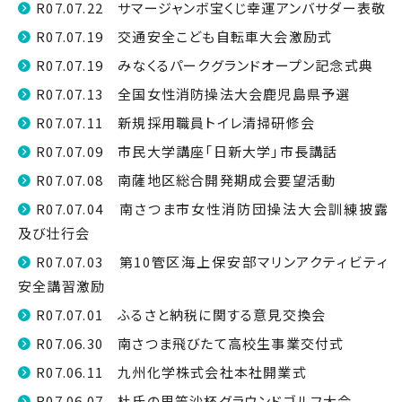
R07.07.22 サマージャンボ宝くじ幸運アンバサダー表敬
R07.07.19 交通安全こども自転車大会激励式
R07.07.19 みなくるパークグランドオープン記念式典
R07.07.13 全国女性消防操法大会鹿児島県予選
R07.07.11 新規採用職員トイレ清掃研修会
R07.07.09 市民大学講座「日新大学」市長講話
R07.07.08 南薩地区総合開発期成会要望活動
R07.07.04 南さつま市女性消防団操法大会訓練披露
及び壮行会
R07.07.03 第10管区海上保安部マリンアクティビティ
安全講習激励
R07.07.01 ふるさと納税に関する意見交換会
R07.06.30 南さつま飛びたて高校生事業交付式
R07.06.11 九州化学株式会社本社開業式
R07.06.07 杜氏の里笠沙杯グラウンドゴルフ大会