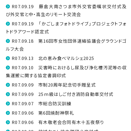
R07.09.19 藤倉大南さつま市外交官委嘱状交付式及
び外交官と中・高生のリモート交流会
R07.09.19 「かごしまフォトドライブ」プロジェクトフォ
トドラアワード認定式
R07.09.18 第16回市女性団体連絡協議会グラウンドゴ
ルフ大会
R07.09.13 北の恵み食べマルシェ2025
R07.09.10 災害時におけるし尿及び浄化槽汚泥等の収
集運搬に関する協定書調印式
R07.09.09 市制20周年記念切手贈呈式
R07.09.09 25ｍ級はしご付き消防自動車交付式
R07.09.07 市総合防災訓練
R07.09.06 第6回焼酎神祭礼
R07.09.06 有木敬老会合同有木十五夜祭り