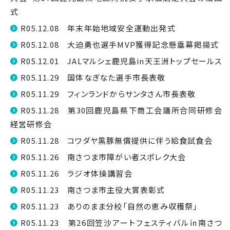
式
R05.12.08 年末年始地域安全運動出発式
R05.12.08 大迫勇也選手MVP獲得記念懸垂幕掲揚式
R05.12.01 JALマルシェ鹿児島in天王洲トップセールス
R05.11.29 国体なぎなた選手市長表敬
R05.11.29 フィンランドからサンタさん市長表敬
R05.11.28 第30回鹿児島県下商工会議所合同研修会
経営研修会
R05.11.28 コワダヤ黒豚無償提供に伴う給食試食会
R05.11.26 南さつま市障がい者スポレク大会
R05.11.26 ラジオ体操講習会
R05.11.23 南さつま市主役大賞表彰式
R05.11.23 ありのまま分校「自然の恵み収穫祭」
R05.11.23 第26回笠沙アートフェスティバル㏌南さつ