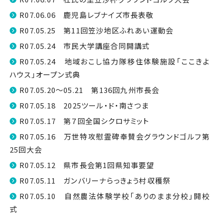
R07.06.06 鹿児島レブナイズ市長表敬
R07.05.25 第11回笠沙地区ふれあい運動会
R07.05.24 市民大学講座合同開講式
R07.05.24 地域おこし協力隊移住体験施設「ここきよ
ハウス」オープン式典
R07.05.20～05.21 第136回九州市長会
R07.05.18 2025ツール・ド・南さつま
R07.05.17 第７回全国シクロサミット
R07.05.16 万世特攻慰霊碑奉賛会グラウンドゴルフ第
25回大会
R07.05.12 県市長会第1回県知事要望
R07.05.11 ガンバリーナらっきょう村収穫祭
R07.05.10 自然農法体験学校「ありのまま分校」開校
式