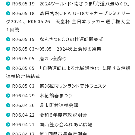
R06.05.19 2024ツール・ド・南さつま「海道八景めぐり」
R06.05.18 高円宮杯ＪＦＡ U-18サッカープレミアリー
グ2024 、 R06.05.26 天皇杯 全日本サッカー選手権大会
１回戦
R06.05.15 なんさつＥＣＯの杜運転開始式
R06.05.03～05.05 2024吹上浜砂の祭典
R06.05.05 唐カラ船祭り
R06.05.05 「自動運転による地域活性化」に関する包括
連携協定締結式
R06.05.03 第36回マリンランド笠沙フェスタ
R06.04.29 木花館春まつり
R06.04.26 県市町村連携会議
R06.04.22 令和６年度市政説明会
R06.04.21 関西笠沙会ふれあい広場
R06.04.17 第１回県市長会定例会