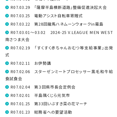
R07.03.29 「薩摩半島横断道路」整備促進決起大会
R07.03.25 電動アシスト自転車寄贈式
R07.03.22 第28回龍馬ハネムーンウォークin霧島
R07.03.01～03.02 2024-25 V.LEAGUE MEN WEST
南さつま大会
R07.02.19 「すくすく赤ちゃんおむつ等支給事業」出発
式
R07.02.11 お伊勢講
R07.02.06 スターゼンミートプロセッサー黒毛和牛給
食試食会
R07.02.04 第３回県市長会定例会
R07.02.01 半島隅くじら元気市
R07.01.25 第33回いぶすき菜の花マーチ
R07.01.23 総務省への要望活動