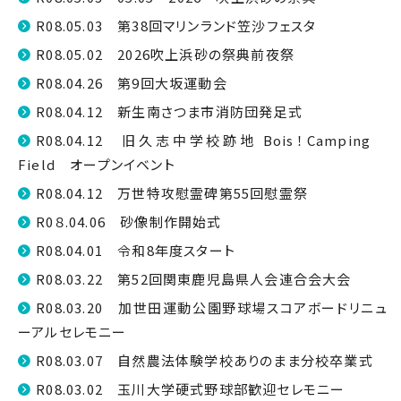
R08.05.03 第38回マリンランド笠沙フェスタ
R08.05.02 2026吹上浜砂の祭典前夜祭
R08.04.26 第9回大坂運動会
R08.04.12 新生南さつま市消防団発足式
R08.04.12 旧久志中学校跡地 Bois！Camping
Field オープンイベント
R08.04.12 万世特攻慰霊碑第55回慰霊祭
R0８.04.06 砂像制作開始式
R08.04.01 令和8年度スタート
R08.03.22 第52回関東鹿児島県人会連合会大会
R08.03.20 加世田運動公園野球場スコアボードリニュ
ーアルセレモニー
R08.03.07 自然農法体験学校ありのまま分校卒業式
R08.03.02 玉川大学硬式野球部歓迎セレモニー