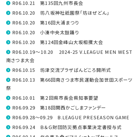
R06.10.21 第135回九州市長会
R06.10.20 坊八坂神社祇園祭「坊ほぜどん」
R06.10.20 第16回大浦まつり
R06.10.20 小湊中央太鼓踊り
R06.10.20 第124回金峰山大坂相撲大会
R06.10.19～10.20 2024-25 V.LEAGUE MEN WEST
南さつま大会
R06.10.15 坊津交流プラザばんどころ開所式
R06.10.13 第66回南さつま市民運動会加世田スポーツ
祭
R06.10.01 第２回県市長会県知事要望
R06.09.29 第18回関西かごしまファンデー
R06.09.28～09.29 B.LEAGUE PRESEASON GAME
R06.09.24 Ｂ＆Ｇ財団防災拠点事業決定書授与式
R06.09.14 北の恵み食べマルシェトップセールス