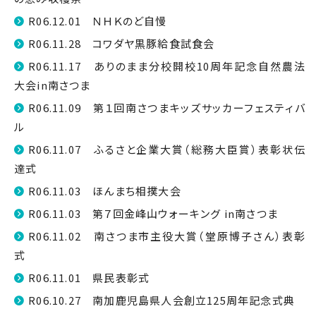
R06.12.01 ＮＨＫのど自慢
R06.11.28 コワダヤ黒豚給食試食会
R06.11.17 ありのまま分校開校10周年記念自然農法
大会in南さつま
R06.11.09 第１回南さつまキッズサッカーフェスティバ
ル
R06.11.07 ふるさと企業大賞（総務大臣賞）表彰状伝
達式
R06.11.03 ほんまち相撲大会
R06.11.03 第７回金峰山ウォーキング in南さつま
R06.11.02 南さつま市主役大賞（堂原博子さん）表彰
式
R06.11.01 県民表彰式
R06.10.27 南加鹿児島県人会創立125周年記念式典