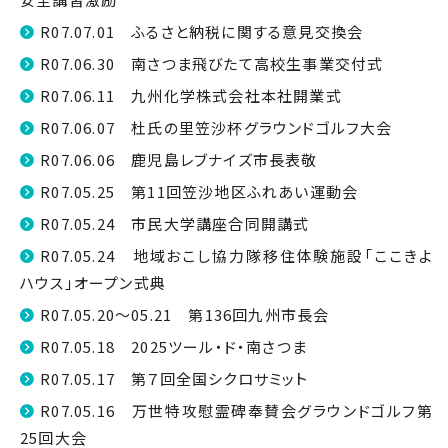
R07.07.01 ふるさと納税に関する意見交換会
R07.06.30 南さつま飛びたて高校生事業交付式
R07.06.11 九州化学株式会社本社開業式
R07.06.07 杜氏の里笠沙杯グラウンドゴルフ大会
R07.06.06 鹿児島レブナイズ市長表敬
R07.05.25 第11回笠沙地区ふれあい運動会
R07.05.24 市民大学講座合同開講式
R07.05.24 地域おこし協力隊移住体験施設「ここきよ
ハウス」オープン式典
R07.05.20～05.21 第136回九州市長会
R07.05.18 2025ツール・ド・南さつま
R07.05.17 第７回全国シクロサミット
R07.05.16 万世特攻慰霊碑奉賛会グラウンドゴルフ第
25回大会