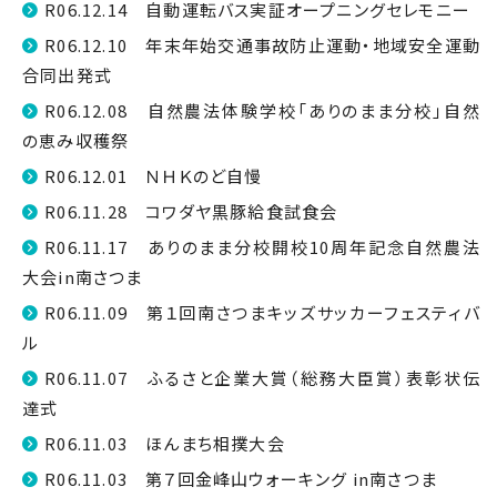
R06.12.14 自動運転バス実証オープニングセレモニー
R06.12.10 年末年始交通事故防止運動・地域安全運動
合同出発式
R06.12.08 自然農法体験学校「ありのまま分校」自然
の恵み収穫祭
R06.12.01 ＮＨＫのど自慢
R06.11.28 コワダヤ黒豚給食試食会
R06.11.17 ありのまま分校開校10周年記念自然農法
大会in南さつま
R06.11.09 第１回南さつまキッズサッカーフェスティバ
ル
R06.11.07 ふるさと企業大賞（総務大臣賞）表彰状伝
達式
R06.11.03 ほんまち相撲大会
R06.11.03 第７回金峰山ウォーキング in南さつま