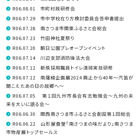
R06.08.01 市町村政研修会
R06.07.29 市中学校在り方検討委員会答申書提出
R06.07.28 南さつま市関東ふるさと会総会
R06.07.23 竹田神社夏祭り
R06.07.20 朝日公園プレオープンイベント
R06.07.14 川辺支部消防操法大会
R06.07.12 新規採用職員トイレ清掃実技研修
R06.07.12 南薩線企画展2024 廃止から40年～汽笛が
聞こえたあの日の故郷へ～
R06.07.05 第１回九州市長会有志勉強会～九州の未
来を大いに語る会～
R06.06.30 関西南さつま市ふるさと会創設第１回総会
R06.06.22 山形屋食堂「南さつまの味だより」南さつま
市物産展トップセールス