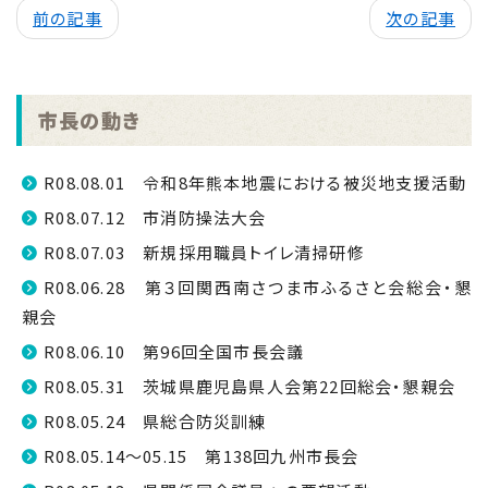
前の記事
次の記事
市長の動き
R08.08.01 令和8年熊本地震における被災地支援活動
R08.07.12 市消防操法大会
R08.07.03 新規採用職員トイレ清掃研修
R08.06.28 第３回関西南さつま市ふるさと会総会・懇
親会
R08.06.10 第96回全国市長会議
R08.05.31 茨城県鹿児島県人会第22回総会・懇親会
R08.05.24 県総合防災訓練
R08.05.14～05.15 第138回九州市長会