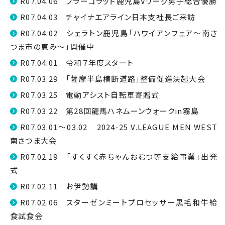
R07.04.06 フラーゴラッド鹿児島Vリーグ男子総合優勝
R07.04.03 チャイナエアライン日本支社長ご来訪
R07.04.02 シェラトン鹿児島「ハワイアンフェア〜南さ
つま市の恵み〜」開催中
R07.04.01 令和７年度スタート
R07.03.29 「薩摩半島横断道路」整備促進決起大会
R07.03.25 電動アシスト自転車寄贈式
R07.03.22 第28回龍馬ハネムーンウォークin霧島
R07.03.01～03.02 2024-25 V.LEAGUE MEN WEST
南さつま大会
R07.02.19 「すくすく赤ちゃんおむつ等支給事業」出発
式
R07.02.11 お伊勢講
R07.02.06 スターゼンミートプロセッサー黒毛和牛給
食試食会