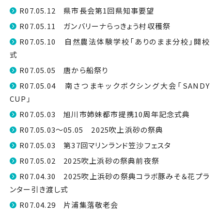
R07.05.12 県市長会第1回県知事要望
R07.05.11 ガンバリーナらっきょう村収穫祭
R07.05.10 自然農法体験学校「ありのまま分校」開校
式
R07.05.05 唐から船祭り
R07.05.04 南さつまキックボクシング大会「SANDY
CUP」
R07.05.03 旭川市姉妹都市提携10周年記念式典
R07.05.03～05.05 2025吹上浜砂の祭典
R07.05.03 第37回マリンランド笠沙フェスタ
R07.05.02 2025吹上浜砂の祭典前夜祭
R07.04.30 2025吹上浜砂の祭典コラボ豚みそ＆花プラ
ンター引き渡し式
R07.04.29 片浦集落敬老会