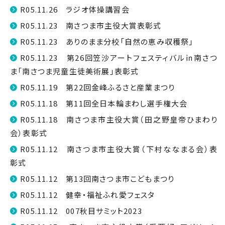
R05.11.26 ラジオ体操講習会
R05.11.23 南さつま市主役大賞表彰式
R05.11.23 ありのまま分校「自然の恵み収穫祭」
R05.11.23 第26回笠沙アートフェスティバル㏌南さつ
ま「南さつま児童生徒美術展」表彰式
R05.11.19 第22回金峰ふるさと産業まつり
R05.11.18 第11回全日本輪まわし選手権大会
R05.11.18 南さつま市主役大賞（田之野皇帝ひまわり
会）表彰式
R05.11.12 南さつま市主役大賞（下村ななまる会）表
彰式
R05.11.12 第13回南さつま市こどもまつり
R05.11.12 健幸・福祉ふれ愛フェスタ
R05.11.12 007秋目サミット2023