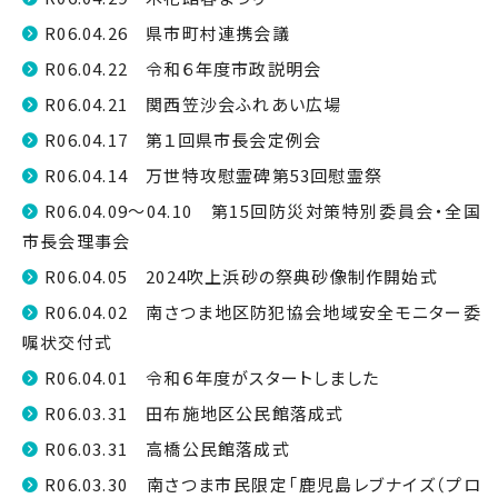
R06.04.26 県市町村連携会議
R06.04.22 令和６年度市政説明会
R06.04.21 関西笠沙会ふれあい広場
R06.04.17 第１回県市長会定例会
R06.04.14 万世特攻慰霊碑第53回慰霊祭
R06.04.09～04.10 第15回防災対策特別委員会・全国
市長会理事会
R06.04.05 2024吹上浜砂の祭典砂像制作開始式
R06.04.02 南さつま地区防犯協会地域安全モニター委
嘱状交付式
R06.04.01 令和６年度がスタートしました
R06.03.31 田布施地区公民館落成式
R06.03.31 高橋公民館落成式
R06.03.30 南さつま市民限定「鹿児島レブナイズ（プロ