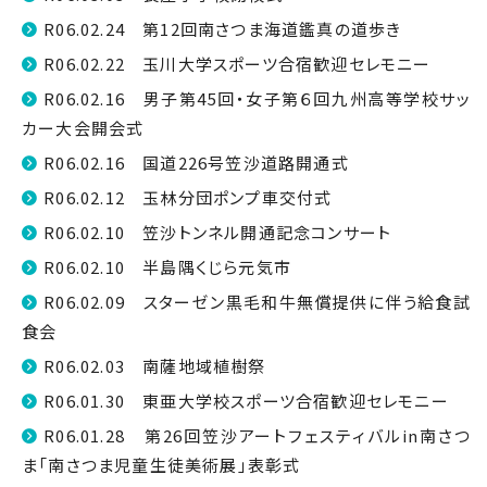
R06.02.24 第12回南さつま海道鑑真の道歩き
R06.02.22 玉川大学スポーツ合宿歓迎セレモニー
R06.02.16 男子第45回・女子第６回九州高等学校サッ
カー大会開会式
R06.02.16 国道226号笠沙道路開通式
R06.02.12 玉林分団ポンプ車交付式
R06.02.10 笠沙トンネル開通記念コンサート
R06.02.10 半島隅くじら元気市
R06.02.09 スターゼン黒毛和牛無償提供に伴う給食試
食会
R06.02.03 南薩地域植樹祭
R06.01.30 東亜大学校スポーツ合宿歓迎セレモニー
R06.01.28 第26回笠沙アートフェスティバルin南さつ
ま「南さつま児童生徒美術展」表彰式