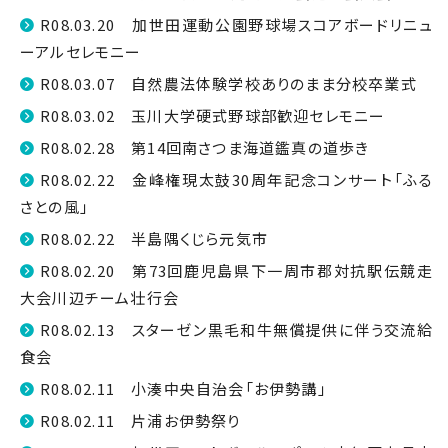
R08.03.20 加世田運動公園野球場スコアボードリニュ
ーアルセレモニー
R08.03.07 自然農法体験学校ありのまま分校卒業式
R08.03.02 玉川大学硬式野球部歓迎セレモニー
R08.02.28 第14回南さつま海道鑑真の道歩き
R08.02.22 金峰権現太鼓30周年記念コンサート「ふる
さとの風」
R08.02.22 半島隅くじら元気市
R08.02.20 第73回鹿児島県下一周市郡対抗駅伝競走
大会川辺チーム壮行会
R08.02.13 スターゼン黒毛和牛無償提供に伴う交流給
食会
R08.02.11 小湊中央自治会「お伊勢講」
R08.02.11 片浦お伊勢祭り