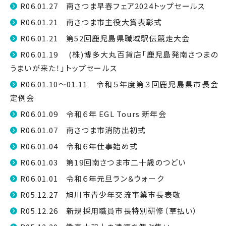
R06.01.27 南さつま早春フェア2024トップセールス
R06.01.21 南さつま市主役大賞表彰式
R06.01.21 第52回鹿児島県職域駅伝競走大会
R06.01.19 (株)博多大丸百貨店「鹿児島発南さつまの
うまいが来た！」トップセールス
R06.01.10～01.11 令和５年度第３回鹿児島県市長会
定例会
R06.01.09 令和６年 EGL Tours 新年会
R06.01.07 南さつま市消防出初式
R06.01.04 令和６年仕事始め式
R06.01.03 第19回南さつま市二十歳のつどい
R06.01.01 令和６年元旦ラン＆ウォーク
R05.12.27 旭川市青少年交流事業市長表敬
R05.12.26 新規採用職員市長特別研修（草払い）