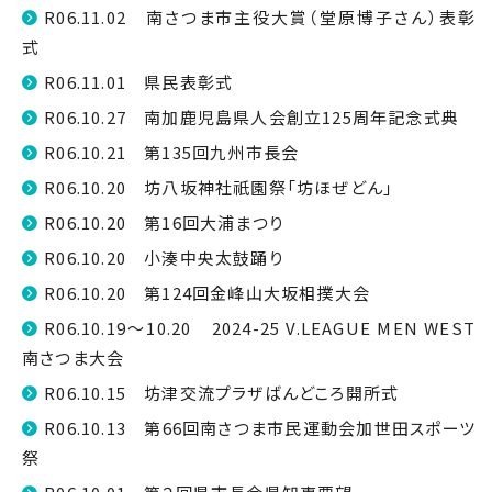
R06.11.02 南さつま市主役大賞（堂原博子さん）表彰
式
R06.11.01 県民表彰式
R06.10.27 南加鹿児島県人会創立125周年記念式典
R06.10.21 第135回九州市長会
R06.10.20 坊八坂神社祇園祭「坊ほぜどん」
R06.10.20 第16回大浦まつり
R06.10.20 小湊中央太鼓踊り
R06.10.20 第124回金峰山大坂相撲大会
R06.10.19～10.20 2024-25 V.LEAGUE MEN WEST
南さつま大会
R06.10.15 坊津交流プラザばんどころ開所式
R06.10.13 第66回南さつま市民運動会加世田スポーツ
祭