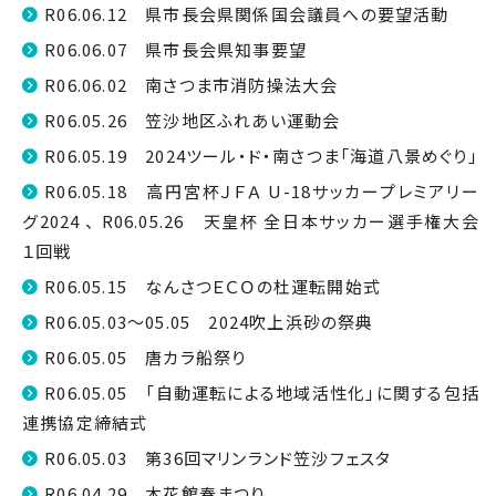
R06.06.12 県市長会県関係国会議員への要望活動
R06.06.07 県市長会県知事要望
R06.06.02 南さつま市消防操法大会
R06.05.26 笠沙地区ふれあい運動会
R06.05.19 2024ツール・ド・南さつま「海道八景めぐり」
R06.05.18 高円宮杯ＪＦＡ U-18サッカープレミアリー
グ2024 、 R06.05.26 天皇杯 全日本サッカー選手権大会
１回戦
R06.05.15 なんさつＥＣＯの杜運転開始式
R06.05.03～05.05 2024吹上浜砂の祭典
R06.05.05 唐カラ船祭り
R06.05.05 「自動運転による地域活性化」に関する包括
連携協定締結式
R06.05.03 第36回マリンランド笠沙フェスタ
R06.04.29 木花館春まつり