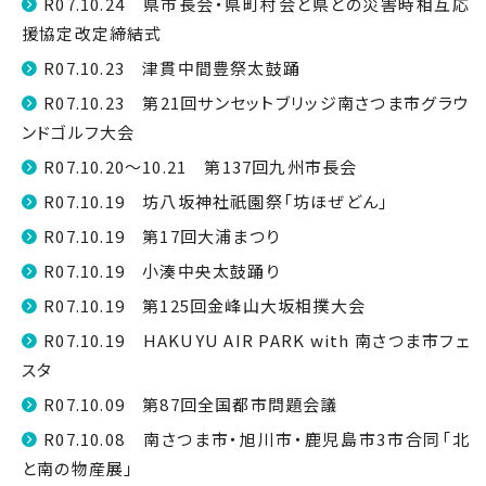
R07.10.24 県市長会・県町村会と県との災害時相互応
援協定改定締結式
R07.10.23 津貫中間豊祭太鼓踊
R07.10.23 第21回サンセットブリッジ南さつま市グラウ
ンドゴルフ大会
R07.10.20～10.21 第137回九州市長会
R07.10.19 坊八坂神社祇園祭「坊ほぜどん」
R07.10.19 第17回大浦まつり
R07.10.19 小湊中央太鼓踊り
R07.10.19 第125回金峰山大坂相撲大会
R07.10.19 HAKUYU AIR PARK with 南さつま市フェ
スタ
R07.10.09 第87回全国都市問題会議
R07.10.08 南さつま市・旭川市・鹿児島市3市合同「北
と南の物産展」