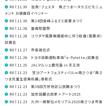
R07.11.30 旨魚！フェスタ 南さつま～タカエビモニュ
メント お披露目イベント～
R07.11.30 第24回金峰ふるさと産業まつり
R07.11.28 畜魂慰霊祭
R07.11.28 コワダヤ黒豚無償提供に伴う給食（黒豚丼）
試食会
R07.11.27 市長就任式
R07.11.26 トヨタ自動運転車両「e-Palette」試乗会
R07.11.25 JALマルシェ鹿児島 in 天王洲
R07.11.23 笠沙アートフェスティバルin南さつま「南さ
つま児童生徒美術展」表彰式
R07.11.23 第38回万世地区公民館まつり
R07.11.23 加世田麓古民家＋アート2025
R07.11.23 九州一周駅伝メモリアル2025南さつま市長