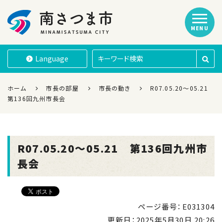
MENU
南さつま市
Language
ホーム
市長の部屋
市長の動き
R07.05.20～05.21
第136回九州市長会
R07.05.20～05.21 第136回九州市
長会
ページ番号：E031304
更新日：
2025年5月30日 20:26