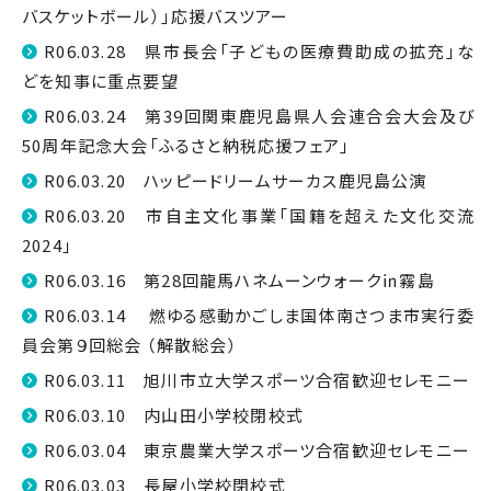
バスケットボール）」応援バスツアー
R06.03.28 県市長会「子どもの医療費助成の拡充」な
どを知事に重点要望
R06.03.24 第39回関東鹿児島県人会連合会大会及び
50周年記念大会「ふるさと納税応援フェア」
R06.03.20 ハッピードリームサーカス鹿児島公演
R06.03.20 市自主文化事業「国籍を超えた文化交流
2024」
R06.03.16 第28回龍馬ハネムーンウォーク㏌霧島
R06.03.14 燃ゆる感動かごしま国体南さつま市実行委
員会第９回総会 （解散総会）
R06.03.11 旭川市立大学スポーツ合宿歓迎セレモニー
R06.03.10 内山田小学校閉校式
R06.03.04 東京農業大学スポーツ合宿歓迎セレモニー
R06.03.03 長屋小学校閉校式