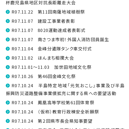
杯鹿児島県地区対抗長距離走大会
R07.11.22 第11回南薩地域植樹祭
R07.11.07 建設工事業者表彰
R07.11.07 8020運動達成者表彰式
R07.11.07 南さつま市初！外国人消防団員誕生
R07.11.04 金峰分遣隊タンク車交付式
R07.11.02 ほんまち相撲大会
R07.11.01～11.03 加世田地域文化祭
R07.10.26 第46回金峰文化祭
R07.10.24 半島特定地域「元気おこし」事業及び半島
振興防災道路整備事業債拡充に関する県への要望活動
R07.10.24 鳳凰高等学校第61回体育祭
R07.10.24 （仮称）教育行政棟安全祈願祭
R07.10.24 第２回県市長会県知事要望