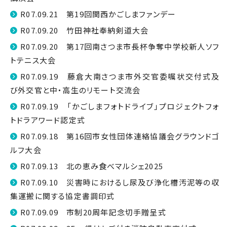
R07.09.21 第19回関西かごしまファンデー
R07.09.20 竹田神社奉納剣道大会
R07.09.20 第17回南さつま市長杯争奪中学校新人ソフ
トテニス大会
R07.09.19 藤倉大南さつま市外交官委嘱状交付式及
び外交官と中・高生のリモート交流会
R07.09.19 「かごしまフォトドライブ」プロジェクトフォ
トドラアワード認定式
R07.09.18 第16回市女性団体連絡協議会グラウンドゴ
ルフ大会
R07.09.13 北の恵み食べマルシェ2025
R07.09.10 災害時におけるし尿及び浄化槽汚泥等の収
集運搬に関する協定書調印式
R07.09.09 市制20周年記念切手贈呈式