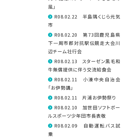
風」
R08.02.22 半島隅くじら元気
市
R08.02.20 第73回鹿児島県
下一周市郡対抗駅伝競走大会川
辺チーム壮行会
R08.02.13 スターゼン黒毛和
牛無償提供に伴う交流給食会
R08.02.11 小湊中央自治会
「お伊勢講」
R08.02.11 片浦お伊勢祭り
R08.02.10 加世田ソフトボー
ルスポーツ少年団市長表敬
R08.02.09 自動運転バス試
乗