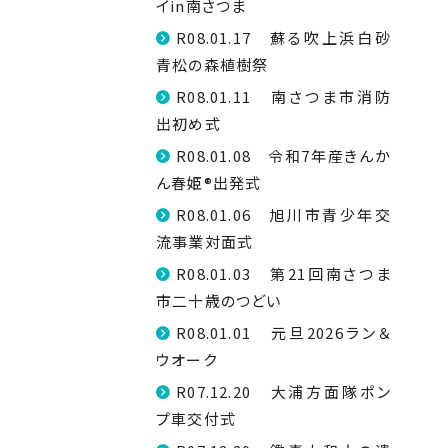
イin南さつま
R08.01.17 蘇る吹上浜白砂
青松の森植樹祭
R08.01.11 南さつま市消防
出初め式
R08.01.08 令和7年産きんか
ん春姫®出発式
R08.01.06 旭川市青少年交
流事業対面式
R08.01.03 第21回南さつま
市二十歳のつどい
R08.01.01 元旦2026ラン＆
ウオーク
R07.12.20 大浦方面隊ポン
プ車交付式