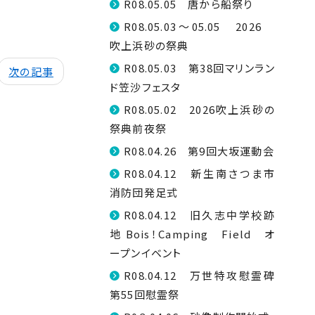
R08.05.05 唐から船祭り
R08.05.03～05.05 2026
吹上浜砂の祭典
R08.05.03 第38回マリンラン
次の記事
ド笠沙フェスタ
R08.05.02 2026吹上浜砂の
祭典前夜祭
R08.04.26 第9回大坂運動会
R08.04.12 新生南さつま市
消防団発足式
R08.04.12 旧久志中学校跡
地 Bois！Camping Field オ
ープンイベント
R08.04.12 万世特攻慰霊碑
第55回慰霊祭