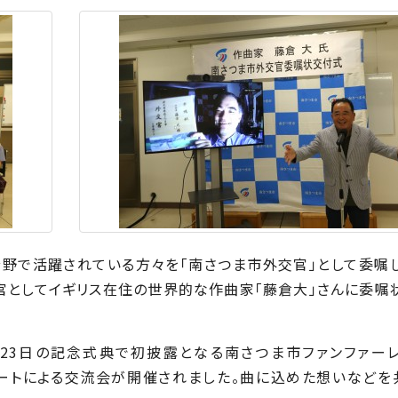
野で活躍されている方々を「南さつま市外交官」として委嘱
官としてイギリス在住の世界的な作曲家「藤倉大」さんに委嘱
23
日の記念式典で初披露となる南さつま市ファンファーレ
ートによる交流会が開催されました。曲に込めた想いなどを