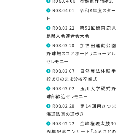
R0８.04.06 砂像制作開始式
R08.04.01 令和8年度スター
ト
R08.03.22 第52回関東鹿児
島県人会連合会大会
R08.03.20 加世田運動公園
野球場スコアボードリニューアル
セレモニー
R08.03.07 自然農法体験学
校ありのまま分校卒業式
R08.03.02 玉川大学硬式野
球部歓迎セレモニー
R08.02.28 第14回南さつま
海道鑑真の道歩き
R08.02.22 金峰権現太鼓30
周年記念コンサート「ふるさとの