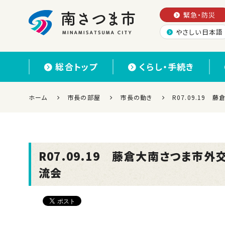
緊急・防災
やさしい日本語
南さつま市
総合トップ
くらし・手続き
ホーム
市長の部屋
市長の動き
R07.09.1
R07.09.19 藤倉大南さつま
流会