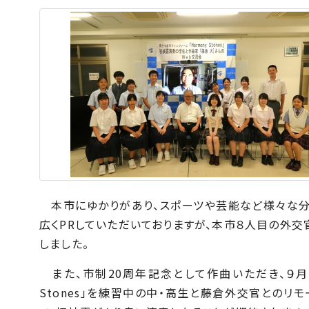
本市にゆかりがあり、スポーツや芸能など様々な分
広く
PR
していただいておりますが、本市８人目の外交
しました。
また、市制
20
周年記念として作曲いただき、９月
Stones
」を練習中の中・高生と藤倉外交官とのリモ