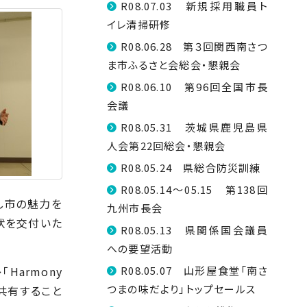
R08.07.03 新規採用職員ト
イレ清掃研修
R08.06.28 第３回関西南さつ
ま市ふるさと会総会・懇親会
R08.06.10 第96回全国市長
会議
R08.05.31 茨城県鹿児島県
人会第22回総会・懇親会
R08.05.24 県総合防災訓練
R08.05.14～05.15 第138回
し市の魅力を
九州市長会
状を交付いた
R08.05.13 県関係国会議員
への要望活動
「
Harmony
R08.05.07 山形屋食堂「南さ
つまの味だより」トップセールス
共有すること