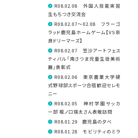
R08.02.08 外国人技能実習
生もちつき交流会
R08.02.07～02.08 フラーゴ
ラッド鹿児島ホームゲーム【VS奈
良ドリーマーズ】
R08.02.07 笠沙アートフェス
ティバル「南さつま児童生徒美術
展」表彰式
R08.02.06 東京農業大学硬
式野球部スポーツ合宿歓迎セレモ
ニー
R08.02.05 神村学園サッカ
ー部 堀ノ口瑛太さん表敬訪問
R08.01.29 鹿児島の夕べ
R08.01.28 モビリティのミラ