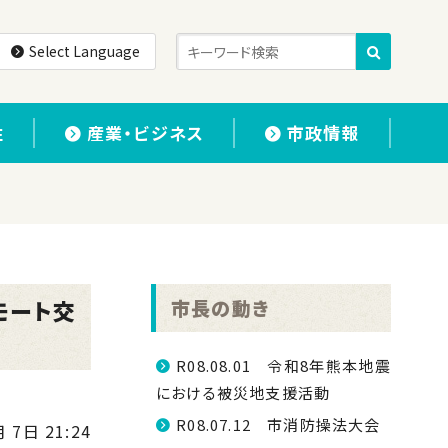
Select Language
住
産業・ビジネス
市政情報
モート交
市長の動き
R08.08.01 令和8年熊本地震
における被災地支援活動
R08.07.12 市消防操法大会
 7日 21:24