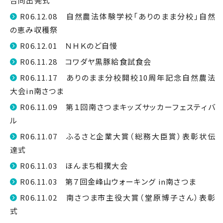
合同出発式
R06.12.08 自然農法体験学校「ありのまま分校」自然
の恵み収穫祭
R06.12.01 ＮＨＫのど自慢
R06.11.28 コワダヤ黒豚給食試食会
R06.11.17 ありのまま分校開校10周年記念自然農法
大会in南さつま
R06.11.09 第１回南さつまキッズサッカーフェスティバ
ル
R06.11.07 ふるさと企業大賞（総務大臣賞）表彰状伝
達式
R06.11.03 ほんまち相撲大会
R06.11.03 第７回金峰山ウォーキング in南さつま
R06.11.02 南さつま市主役大賞（堂原博子さん）表彰
式