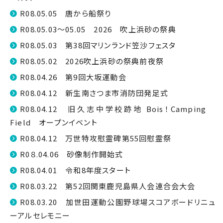
R08.05.05 唐から船祭り
R08.05.03～05.05 2026 吹上浜砂の祭典
R08.05.03 第38回マリンランド笠沙フェスタ
R08.05.02 2026吹上浜砂の祭典前夜祭
R08.04.26 第9回大坂運動会
R08.04.12 新生南さつま市消防団発足式
R08.04.12 旧久志中学校跡地 Bois！Camping
Field オープンイベント
R08.04.12 万世特攻慰霊碑第55回慰霊祭
R0８.04.06 砂像制作開始式
R08.04.01 令和8年度スタート
R08.03.22 第52回関東鹿児島県人会連合会大会
R08.03.20 加世田運動公園野球場スコアボードリニュ
ーアルセレモニー