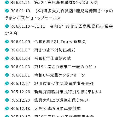
R06.01.21 第52回鹿児島県職域駅伝競走大会
R06.01.19 (株)博多大丸百貨店「鹿児島発南さつまの
うまいが来た！」トップセールス
R06.01.10～01.11 令和５年度第３回鹿児島県市長会
定例会
R06.01.09 令和６年 EGL Tours 新年会
R06.01.07 南さつま市消防出初式
R06.01.04 令和６年仕事始め式
R06.01.03 第19回南さつま市二十歳のつどい
R06.01.01 令和６年元旦ラン＆ウォーク
R05.12.27 旭川市青少年交流事業市長表敬
R05.12.26 新規採用職員市長特別研修（草払い）
R05.12.20 鑑真大和上の遺徳を偲ぶ集い
R05.12.18 大笠分遣所消防車交付式
R05.12.17 第39回南日本女子駅伝競走大会