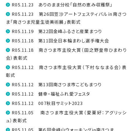
R05.11.23 ありのまま分校「自然の恵み収穫祭」
R05.11.23 第26回笠沙アートフェスティバル㏌南さつ
ま「南さつま児童生徒美術展」表彰式
R05.11.19 第22回金峰ふるさと産業まつり
R05.11.18 第11回全日本輪まわし選手権大会
R05.11.18 南さつま市主役大賞（田之野皇帝ひまわり
会）表彰式
R05.11.12 南さつま市主役大賞（下村ななまる会）表
彰式
R05.11.12 第13回南さつま市こどもまつり
R05.11.12 健幸・福祉ふれ愛フェスタ
R05.11.12 007秋目サミット2023
R05.11.05 南さつま市主役大賞（愛栗好：アグリッシ
ュ）表彰式
R05.11.05 第６回金峰山ウォーキングin南さつま