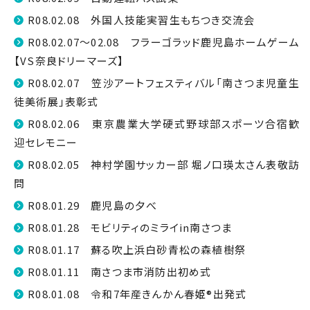
R08.02.08 外国人技能実習生もちつき交流会
R08.02.07～02.08 フラーゴラッド鹿児島ホームゲーム
【VS奈良ドリーマーズ】
R08.02.07 笠沙アートフェスティバル「南さつま児童生
徒美術展」表彰式
R08.02.06 東京農業大学硬式野球部スポーツ合宿歓
迎セレモニー
R08.02.05 神村学園サッカー部 堀ノ口瑛太さん表敬訪
問
R08.01.29 鹿児島の夕べ
R08.01.28 モビリティのミライin南さつま
R08.01.17 蘇る吹上浜白砂青松の森植樹祭
R08.01.11 南さつま市消防出初め式
R08.01.08 令和7年産きんかん春姫®出発式