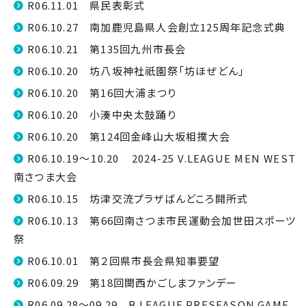
R06.11.01 県民表彰式
R06.10.27 南加鹿児島県人会創立125周年記念式典
R06.10.21 第135回九州市長会
R06.10.20 坊八坂神社祇園祭「坊ほぜどん」
R06.10.20 第16回大浦まつり
R06.10.20 小湊中央太鼓踊り
R06.10.20 第124回金峰山大坂相撲大会
R06.10.19～10.20 2024-25 V.LEAGUE MEN WEST
南さつま大会
R06.10.15 坊津交流プラザばんどころ開所式
R06.10.13 第66回南さつま市民運動会加世田スポーツ
祭
R06.10.01 第２回県市長会県知事要望
R06.09.29 第18回関西かごしまファンデー
R06.09.28～09.29 B.LEAGUE PRESEASON GAME