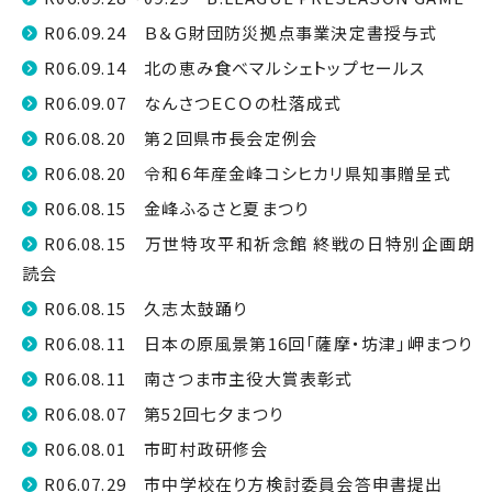
R06.09.24 Ｂ＆Ｇ財団防災拠点事業決定書授与式
R06.09.14 北の恵み食べマルシェトップセールス
R06.09.07 なんさつＥＣＯの杜落成式
R06.08.20 第２回県市長会定例会
R06.08.20 令和６年産金峰コシヒカリ県知事贈呈式
R06.08.15 金峰ふるさと夏まつり
R06.08.15 万世特攻平和祈念館 終戦の日特別企画朗
読会
R06.08.15 久志太鼓踊り
R06.08.11 日本の原風景第16回「薩摩・坊津」岬まつり
R06.08.11 南さつま市主役大賞表彰式
R06.08.07 第52回七夕まつり
R06.08.01 市町村政研修会
R06.07.29 市中学校在り方検討委員会答申書提出