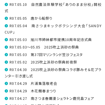
R07.05.10 自然農法体験学校「ありのまま分校」開校
式
R07.05.05 唐から船祭り
R07.05.04 南さつまキックボクシング大会「SANDY
CUP」
R07.05.03 旭川市姉妹都市提携10周年記念式典
R07.05.03～05.05 2025吹上浜砂の祭典
R07.05.03 第37回マリンランド笠沙フェスタ
R07.05.02 2025吹上浜砂の祭典前夜祭
R07.04.30 2025吹上浜砂の祭典コラボ豚みそ＆花プラ
ンター引き渡し式
R07.04.29 片浦集落敬老会
R07.04.29 木花館春まつり
R07.04.27 南さつま春爛漫シェラトン鹿児島フェア