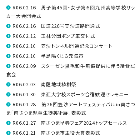
R06.02.16 男子第45回・女子第６回九州高等学校サッ
カー大会開会式
R06.02.16 国道226号笠沙道路開通式
R06.02.12 玉林分団ポンプ車交付式
R06.02.10 笠沙トンネル開通記念コンサート
R06.02.10 半島隅くじら元気市
R06.02.09 スターゼン黒毛和牛無償提供に伴う給食試
食会
R06.02.03 南薩地域植樹祭
R06.01.30 東亜大学校スポーツ合宿歓迎セレモニー
R06.01.28 第26回笠沙アートフェスティバルin南さつ
ま「南さつま児童生徒美術展」表彰式
R06.01.27 南さつま早春フェア2024トップセールス
R06.01.21 南さつま市主役大賞表彰式