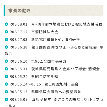
市長の動き
R08.08.01 令和8年熊本地震における被災地支援活動
R08.07.12 市消防操法大会
R08.07.03 新規採用職員トイレ清掃研修
R08.06.28 第３回関西南さつま市ふるさと会総会・懇
親会
R08.06.10 第96回全国市長会議
R08.05.31 茨城県鹿児島県人会第22回総会・懇親会
R08.05.24 県総合防災訓練
R08.05.14～05.15 第138回九州市長会
R08.05.13 県関係国会議員への要望活動
R08.05.07 山形屋食堂「南さつまの味だより」トップセ
ールス