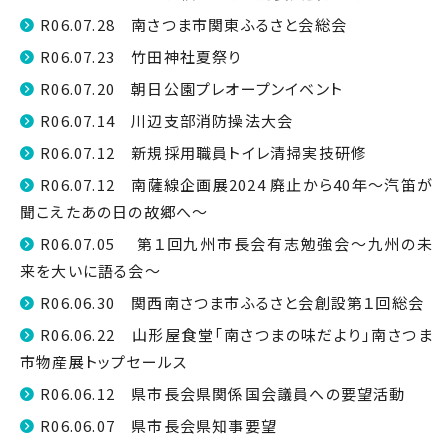
R06.07.28 南さつま市関東ふるさと会総会
R06.07.23 竹田神社夏祭り
R06.07.20 朝日公園プレオープンイベント
R06.07.14 川辺支部消防操法大会
R06.07.12 新規採用職員トイレ清掃実技研修
R06.07.12 南薩線企画展2024 廃止から40年～汽笛が
聞こえたあの日の故郷へ～
R06.07.05 第１回九州市長会有志勉強会～九州の未
来を大いに語る会～
R06.06.30 関西南さつま市ふるさと会創設第１回総会
R06.06.22 山形屋食堂「南さつまの味だより」南さつま
市物産展トップセールス
R06.06.12 県市長会県関係国会議員への要望活動
R06.06.07 県市長会県知事要望