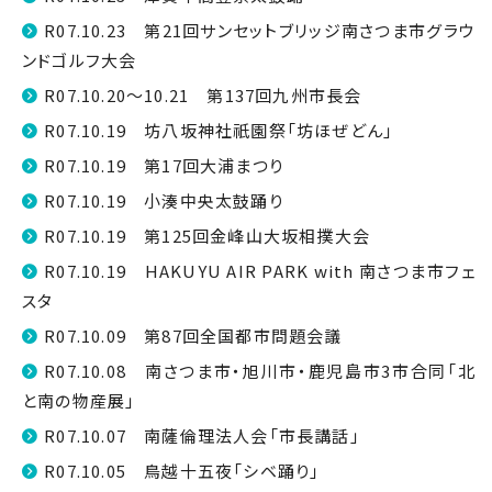
R07.10.23 第21回サンセットブリッジ南さつま市グラウ
ンドゴルフ大会
R07.10.20～10.21 第137回九州市長会
R07.10.19 坊八坂神社祇園祭「坊ほぜどん」
R07.10.19 第17回大浦まつり
R07.10.19 小湊中央太鼓踊り
R07.10.19 第125回金峰山大坂相撲大会
R07.10.19 HAKUYU AIR PARK with 南さつま市フェ
スタ
R07.10.09 第87回全国都市問題会議
R07.10.08 南さつま市・旭川市・鹿児島市3市合同「北
と南の物産展」
R07.10.07 南薩倫理法人会「市長講話」
R07.10.05 鳥越十五夜「シベ踊り」