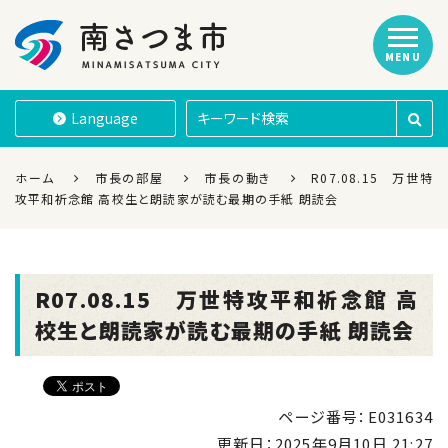
MENU
南さつま市
Language
ホーム
市長の部屋
市長の動き
R07.08.15 万世特
攻平和祈念館 高校生と朗読家が読む最期の手紙 朗読会
R07.08.15 万世特攻平和祈念館 高
校生と朗読家が読む最期の手紙 朗読会
ページ番号：E031634
更新日：
2025年9月10日 21:27