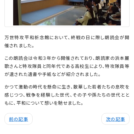
万世特攻平和祈念館において、終戦の日に際し朗読会が開
催されました。
この朗読会は令和３年から開催されており、朗読家の浜本麗
歌さんと特攻隊員と同年代である高校生により、特攻隊員等
が遺された遺書や手紙などが紹介されました。
かつて激動の時代を懸命に生き、散華した若者たちの息吹を
感じつつ、戦争を経験した世代、その子や孫たちの世代とと
もに、平和について想いを馳せました。
前の記事
次の記事