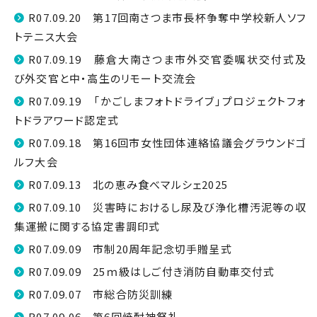
R07.09.20 第17回南さつま市長杯争奪中学校新人ソフ
トテニス大会
R07.09.19 藤倉大南さつま市外交官委嘱状交付式及
び外交官と中・高生のリモート交流会
R07.09.19 「かごしまフォトドライブ」プロジェクトフォ
トドラアワード認定式
R07.09.18 第16回市女性団体連絡協議会グラウンドゴ
ルフ大会
R07.09.13 北の恵み食べマルシェ2025
R07.09.10 災害時におけるし尿及び浄化槽汚泥等の収
集運搬に関する協定書調印式
R07.09.09 市制20周年記念切手贈呈式
R07.09.09 25ｍ級はしご付き消防自動車交付式
R07.09.07 市総合防災訓練
R07.09.06 第6回焼酎神祭礼