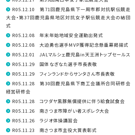
R05.12.10 第71回鹿児島県下一周市郡対抗駅伝競走
大会・第37回鹿児島県地区対抗女子駅伝競走大会の結団
式
R05.12.08 年末年始地域安全運動出発式
R05.12.08 大迫勇也選手MVP獲得記念懸垂幕掲揚式
R05.12.01 JALマルシェ鹿児島in天王洲トップセールス
R05.11.29 国体なぎなた選手市長表敬
R05.11.29 フィンランドからサンタさん市長表敬
R05.11.28 第30回鹿児島県下商工会議所合同研修会
経営研修会
R05.11.28 コワダヤ黒豚無償提供に伴う給食試食会
R05.11.26 南さつま市障がい者スポレク大会
R05.11.26 ラジオ体操講習会
R05.11.23 南さつま市主役大賞表彰式