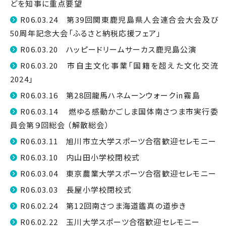
どを知事に重点要望
R06.03.24 第39回関東鹿児島県人会連合会大会及び
50周年記念大会「ふるさと納税応援フェア」
R06.03.20 ハッピードリームサーカス鹿児島公演
R06.03.20 市自主文化事業「国籍を超えた文化交流
2024」
R06.03.16 第28回龍馬ハネムーンウォーク㏌霧島
R06.03.14 燃ゆる感動かごしま国体南さつま市実行委
員会第９回総会 （解散総会）
R06.03.11 旭川市立大学スポーツ合宿歓迎セレモニー
R06.03.10 内山田小学校閉校式
R06.03.04 東京農業大学スポーツ合宿歓迎セレモニー
R06.03.03 長屋小学校閉校式
R06.02.24 第12回南さつま海道鑑真の道歩き
R06.02.22 玉川大学スポーツ合宿歓迎セレモニー