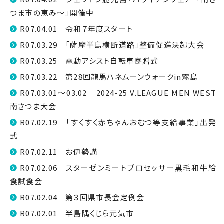
つま市の恵み〜」開催中
R07.04.01 令和７年度スタート
R07.03.29 「薩摩半島横断道路」整備促進決起大会
R07.03.25 電動アシスト自転車寄贈式
R07.03.22 第28回龍馬ハネムーンウォークin霧島
R07.03.01～03.02 2024-25 V.LEAGUE MEN WEST
南さつま大会
R07.02.19 「すくすく赤ちゃんおむつ等支給事業」出発
式
R07.02.11 お伊勢講
R07.02.06 スターゼンミートプロセッサー黒毛和牛給
食試食会
R07.02.04 第３回県市長会定例会
R07.02.01 半島隅くじら元気市