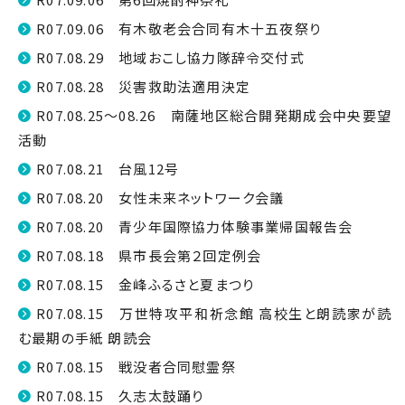
R07.09.06 有木敬老会合同有木十五夜祭り
R07.08.29 地域おこし協力隊辞令交付式
R07.08.28 災害救助法適用決定
R07.08.25～08.26 南薩地区総合開発期成会中央要望
活動
R07.08.21 台風12号
R07.08.20 女性未来ネットワーク会議
R07.08.20 青少年国際協力体験事業帰国報告会
R07.08.18 県市長会第２回定例会
R07.08.15 金峰ふるさと夏まつり
R07.08.15 万世特攻平和祈念館 高校生と朗読家が読
む最期の手紙 朗読会
R07.08.15 戦没者合同慰霊祭
R07.08.15 久志太鼓踊り