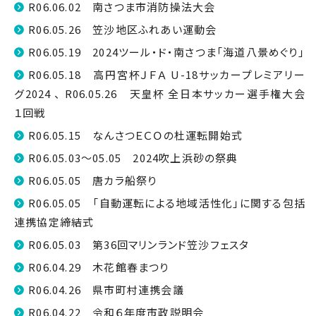
R06.06.02 南さつま市消防操法大会
R06.05.26 笠沙地区ふれあい運動会
R06.05.19 2024ツール・ド・南さつま「海道八景めぐり」
R06.05.18 高円宮杯ＪＦＡ U-18サッカープレミアリー
グ2024 、 R06.05.26 天皇杯 全日本サッカー選手権大会
１回戦
R06.05.15 なんさつＥＣＯの杜運転開始式
R06.05.03～05.05 2024吹上浜砂の祭典
R06.05.05 唐カラ船祭り
R06.05.05 「自動運転による地域活性化」に関する包括
連携協定締結式
R06.05.03 第36回マリンランド笠沙フェスタ
R06.04.29 木花館春まつり
R06.04.26 県市町村連携会議
R06.04.22 令和６年度市政説明会