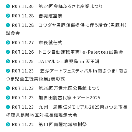
R07.11.30 第24回金峰ふるさと産業まつり
R07.11.28 畜魂慰霊祭
R07.11.28 コワダヤ黒豚無償提供に伴う給食（黒豚丼）
試食会
R07.11.27 市長就任式
R07.11.26 トヨタ自動運転車両「e-Palette」試乗会
R07.11.25 JALマルシェ鹿児島 in 天王洲
R07.11.23 笠沙アートフェスティバルin南さつま「南さ
つま児童生徒美術展」表彰式
R07.11.23 第38回万世地区公民館まつり
R07.11.23 加世田麓古民家＋アート2025
R07.11.23 九州一周駅伝メモリアル2025南さつま市長
杯鹿児島県地区対抗長距離走大会
R07.11.22 第11回南薩地域植樹祭