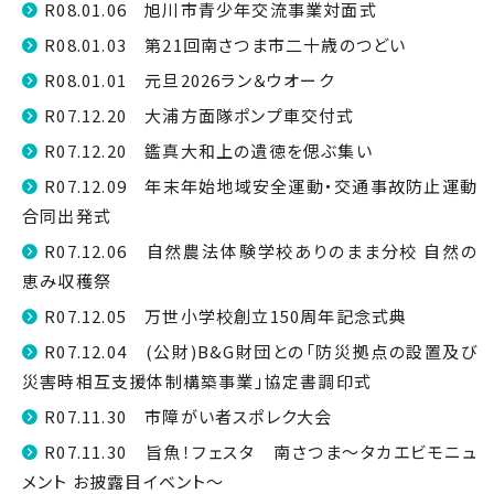
R08.01.06 旭川市青少年交流事業対面式
R08.01.03 第21回南さつま市二十歳のつどい
R08.01.01 元旦2026ラン＆ウオーク
R07.12.20 大浦方面隊ポンプ車交付式
R07.12.20 鑑真大和上の遺徳を偲ぶ集い
R07.12.09 年末年始地域安全運動・交通事故防止運動
合同出発式
R07.12.06 自然農法体験学校ありのまま分校 自然の
恵み収穫祭
R07.12.05 万世小学校創立150周年記念式典
R07.12.04 (公財)B&G財団との「防災拠点の設置及び
災害時相互支援体制構築事業」協定書調印式
R07.11.30 市障がい者スポレク大会
R07.11.30 旨魚！フェスタ 南さつま～タカエビモニュ
メント お披露目イベント～