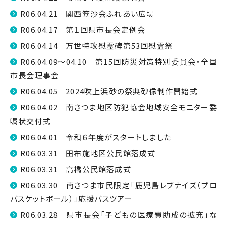
R06.04.21 関西笠沙会ふれあい広場
R06.04.17 第１回県市長会定例会
R06.04.14 万世特攻慰霊碑第53回慰霊祭
R06.04.09～04.10 第15回防災対策特別委員会・全国
市長会理事会
R06.04.05 2024吹上浜砂の祭典砂像制作開始式
R06.04.02 南さつま地区防犯協会地域安全モニター委
嘱状交付式
R06.04.01 令和６年度がスタートしました
R06.03.31 田布施地区公民館落成式
R06.03.31 高橋公民館落成式
R06.03.30 南さつま市民限定「鹿児島レブナイズ（プロ
バスケットボール）」応援バスツアー
R06.03.28 県市長会「子どもの医療費助成の拡充」な