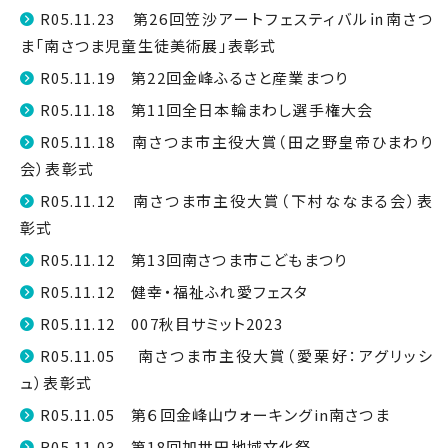
R05.11.23 第26回笠沙アートフェスティバル㏌南さつ
ま「南さつま児童生徒美術展」表彰式
R05.11.19 第22回金峰ふるさと産業まつり
R05.11.18 第11回全日本輪まわし選手権大会
R05.11.18 南さつま市主役大賞（田之野皇帝ひまわり
会）表彰式
R05.11.12 南さつま市主役大賞（下村ななまる会）表
彰式
R05.11.12 第13回南さつま市こどもまつり
R05.11.12 健幸・福祉ふれ愛フェスタ
R05.11.12 007秋目サミット2023
R05.11.05 南さつま市主役大賞（愛栗好：アグリッシ
ュ）表彰式
R05.11.05 第６回金峰山ウォーキングin南さつま
R05.11.03 第18回加世田地域文化祭