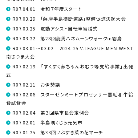
R07.04.01 令和７年度スタート
R07.03.29 「薩摩半島横断道路」整備促進決起大会
R07.03.25 電動アシスト自転車寄贈式
R07.03.22 第28回龍馬ハネムーンウォークin霧島
R07.03.01～03.02 2024-25 V.LEAGUE MEN WEST
南さつま大会
R07.02.19 「すくすく赤ちゃんおむつ等支給事業」出発
式
R07.02.11 お伊勢講
R07.02.06 スターゼンミートプロセッサー黒毛和牛給
食試食会
R07.02.04 第３回県市長会定例会
R07.02.01 半島隅くじら元気市
R07.01.25 第33回いぶすき菜の花マーチ