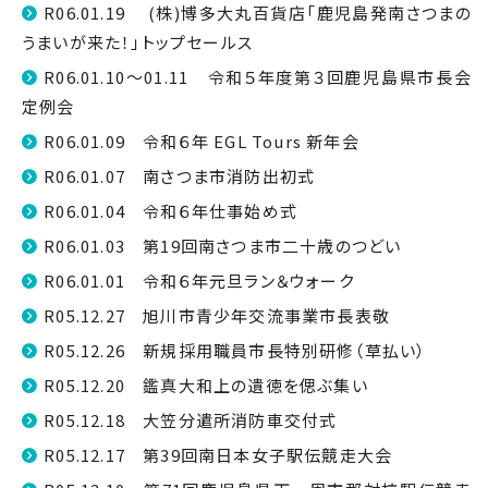
R06.01.19 (株)博多大丸百貨店「鹿児島発南さつまの
うまいが来た！」トップセールス
R06.01.10～01.11 令和５年度第３回鹿児島県市長会
定例会
R06.01.09 令和６年 EGL Tours 新年会
R06.01.07 南さつま市消防出初式
R06.01.04 令和６年仕事始め式
R06.01.03 第19回南さつま市二十歳のつどい
R06.01.01 令和６年元旦ラン＆ウォーク
R05.12.27 旭川市青少年交流事業市長表敬
R05.12.26 新規採用職員市長特別研修（草払い）
R05.12.20 鑑真大和上の遺徳を偲ぶ集い
R05.12.18 大笠分遣所消防車交付式
R05.12.17 第39回南日本女子駅伝競走大会