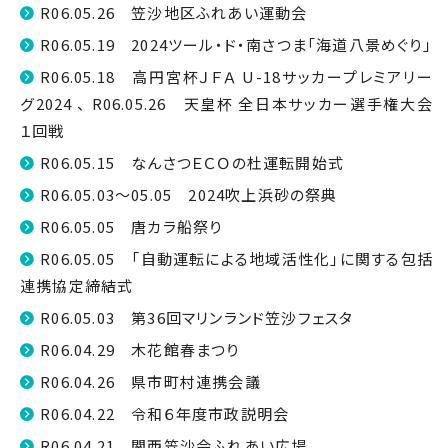
R06.05.26 笠沙地区ふれあい運動会
R06.05.19 2024ツール・ド・南さつま「海道八景めぐり」
R06.05.18 高円宮杯ＪＦＡ U-18サッカープレミアリー
グ2024 、 R06.05.26 天皇杯 全日本サッカー選手権大会
１回戦
R06.05.15 なんさつＥＣＯの杜運転開始式
R06.05.03～05.05 2024吹上浜砂の祭典
R06.05.05 唐カラ船祭り
R06.05.05 「自動運転による地域活性化」に関する包括
連携協定締結式
R06.05.03 第36回マリンランド笠沙フェスタ
R06.04.29 木花館春まつり
R06.04.26 県市町村連携会議
R06.04.22 令和６年度市政説明会
R06.04.21 関西笠沙会ふれあい広場