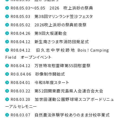
R08.05.03～05.05 2026 吹上浜砂の祭典
R08.05.03 第38回マリンランド笠沙フェスタ
R08.05.02 2026吹上浜砂の祭典前夜祭
R08.04.26 第9回大坂運動会
R08.04.12 新生南さつま市消防団発足式
R08.04.12 旧久志中学校跡地 Bois！Camping
Field オープンイベント
R08.04.12 万世特攻慰霊碑第55回慰霊祭
R0８.04.06 砂像制作開始式
R08.04.01 令和8年度スタート
R08.03.22 第52回関東鹿児島県人会連合会大会
R08.03.20 加世田運動公園野球場スコアボードリニュ
ーアルセレモニー
R08.03.07 自然農法体験学校ありのまま分校卒業式