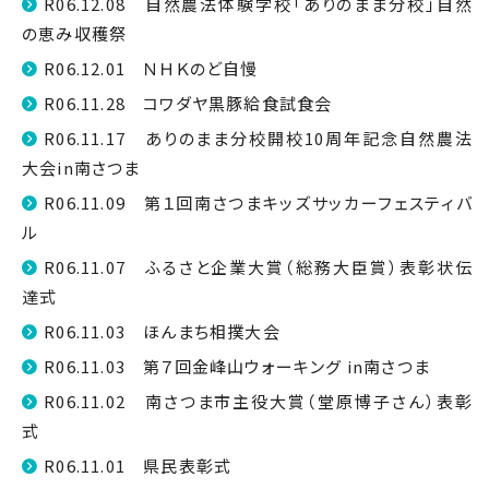
R06.12.08 自然農法体験学校「ありのまま分校」自然
の恵み収穫祭
R06.12.01 ＮＨＫのど自慢
R06.11.28 コワダヤ黒豚給食試食会
R06.11.17 ありのまま分校開校10周年記念自然農法
大会in南さつま
R06.11.09 第１回南さつまキッズサッカーフェスティバ
ル
R06.11.07 ふるさと企業大賞（総務大臣賞）表彰状伝
達式
R06.11.03 ほんまち相撲大会
R06.11.03 第７回金峰山ウォーキング in南さつま
R06.11.02 南さつま市主役大賞（堂原博子さん）表彰
式
R06.11.01 県民表彰式