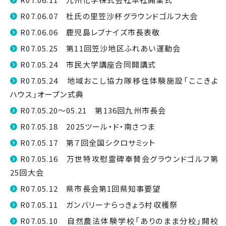
R07.06.07 杜氏の里笠沙杯グラウンドゴルフ大会
R07.06.06 鹿児島レブナイズ市長表敬
R07.05.25 第11回笠沙地区ふれあい運動会
R07.05.24 市民大学講座合同開講式
R07.05.24 地域おこし協力隊移住体験施設「ここきよ
ハウス」オープン式典
R07.05.20～05.21 第136回九州市長会
R07.05.18 2025ツール・ド・南さつま
R07.05.17 第７回全国シクロサミット
R07.05.16 万世特攻慰霊碑奉賛会グラウンドゴルフ第
25回大会
R07.05.12 県市長会第1回県知事要望
R07.05.11 ガンバリーナらっきょう村収穫祭
R07.05.10 自然農法体験学校「ありのまま分校」開校