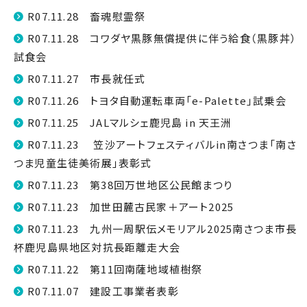
R07.11.28 畜魂慰霊祭
R07.11.28 コワダヤ黒豚無償提供に伴う給食（黒豚丼）
試食会
R07.11.27 市長就任式
R07.11.26 トヨタ自動運転車両「e-Palette」試乗会
R07.11.25 JALマルシェ鹿児島 in 天王洲
R07.11.23 笠沙アートフェスティバルin南さつま「南さ
つま児童生徒美術展」表彰式
R07.11.23 第38回万世地区公民館まつり
R07.11.23 加世田麓古民家＋アート2025
R07.11.23 九州一周駅伝メモリアル2025南さつま市長
杯鹿児島県地区対抗長距離走大会
R07.11.22 第11回南薩地域植樹祭
R07.11.07 建設工事業者表彰