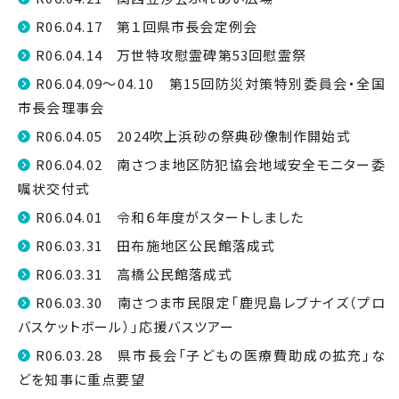
R06.04.17 第１回県市長会定例会
R06.04.14 万世特攻慰霊碑第53回慰霊祭
R06.04.09～04.10 第15回防災対策特別委員会・全国
市長会理事会
R06.04.05 2024吹上浜砂の祭典砂像制作開始式
R06.04.02 南さつま地区防犯協会地域安全モニター委
嘱状交付式
R06.04.01 令和６年度がスタートしました
R06.03.31 田布施地区公民館落成式
R06.03.31 高橋公民館落成式
R06.03.30 南さつま市民限定「鹿児島レブナイズ（プロ
バスケットボール）」応援バスツアー
R06.03.28 県市長会「子どもの医療費助成の拡充」な
どを知事に重点要望