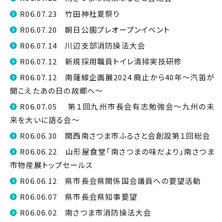
R06.07.23 竹田神社夏祭り
R06.07.20 朝日公園プレオープンイベント
R06.07.14 川辺支部消防操法大会
R06.07.12 新規採用職員トイレ清掃実技研修
R06.07.12 南薩線企画展2024 廃止から40年～汽笛が
聞こえたあの日の故郷へ～
R06.07.05 第１回九州市長会有志勉強会～九州の未
来を大いに語る会～
R06.06.30 関西南さつま市ふるさと会創設第１回総会
R06.06.22 山形屋食堂「南さつまの味だより」南さつま
市物産展トップセールス
R06.06.12 県市長会県関係国会議員への要望活動
R06.06.07 県市長会県知事要望
R06.06.02 南さつま市消防操法大会