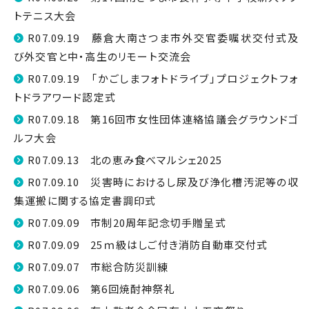
トテニス大会
R07.09.19 藤倉大南さつま市外交官委嘱状交付式及
び外交官と中・高生のリモート交流会
R07.09.19 「かごしまフォトドライブ」プロジェクトフォ
トドラアワード認定式
R07.09.18 第16回市女性団体連絡協議会グラウンドゴ
ルフ大会
R07.09.13 北の恵み食べマルシェ2025
R07.09.10 災害時におけるし尿及び浄化槽汚泥等の収
集運搬に関する協定書調印式
R07.09.09 市制20周年記念切手贈呈式
R07.09.09 25ｍ級はしご付き消防自動車交付式
R07.09.07 市総合防災訓練
R07.09.06 第6回焼酎神祭礼