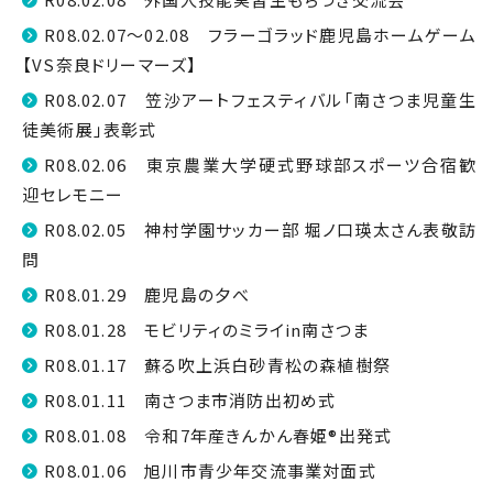
R08.02.07～02.08 フラーゴラッド鹿児島ホームゲーム
【VS奈良ドリーマーズ】
R08.02.07 笠沙アートフェスティバル「南さつま児童生
徒美術展」表彰式
R08.02.06 東京農業大学硬式野球部スポーツ合宿歓
迎セレモニー
R08.02.05 神村学園サッカー部 堀ノ口瑛太さん表敬訪
問
R08.01.29 鹿児島の夕べ
R08.01.28 モビリティのミライin南さつま
R08.01.17 蘇る吹上浜白砂青松の森植樹祭
R08.01.11 南さつま市消防出初め式
R08.01.08 令和7年産きんかん春姫®出発式
R08.01.06 旭川市青少年交流事業対面式