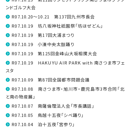
ンドゴルフ大会
R07.10.20～10.21 第137回九州市長会
R07.10.19 坊八坂神社祇園祭「坊ほぜどん」
R07.10.19 第17回大浦まつり
R07.10.19 小湊中央太鼓踊り
R07.10.19 第125回金峰山大坂相撲大会
R07.10.19 HAKUYU AIR PARK with 南さつま市フェ
スタ
R07.10.09 第87回全国都市問題会議
R07.10.08 南さつま市・旭川市・鹿児島市3市合同「北
と南の物産展」
R07.10.07 南薩倫理法人会「市長講話」
R07.10.05 鳥越十五夜「シベ踊り」
R07.10.04 泊十五夜「宮参り」