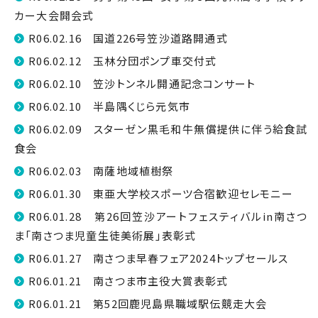
カー大会開会式
R06.02.16 国道226号笠沙道路開通式
R06.02.12 玉林分団ポンプ車交付式
R06.02.10 笠沙トンネル開通記念コンサート
R06.02.10 半島隅くじら元気市
R06.02.09 スターゼン黒毛和牛無償提供に伴う給食試
食会
R06.02.03 南薩地域植樹祭
R06.01.30 東亜大学校スポーツ合宿歓迎セレモニー
R06.01.28 第26回笠沙アートフェスティバルin南さつ
ま「南さつま児童生徒美術展」表彰式
R06.01.27 南さつま早春フェア2024トップセールス
R06.01.21 南さつま市主役大賞表彰式
R06.01.21 第52回鹿児島県職域駅伝競走大会