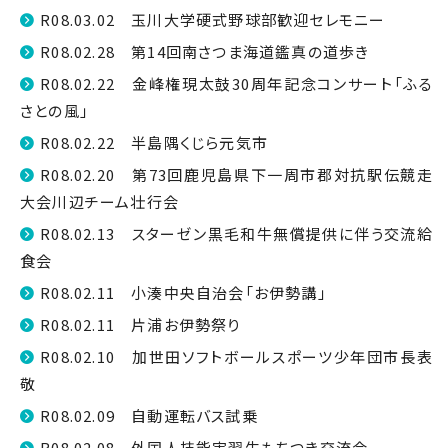
R08.03.02 玉川大学硬式野球部歓迎セレモニー
R08.02.28 第14回南さつま海道鑑真の道歩き
R08.02.22 金峰権現太鼓30周年記念コンサート「ふる
さとの風」
R08.02.22 半島隅くじら元気市
R08.02.20 第73回鹿児島県下一周市郡対抗駅伝競走
大会川辺チーム壮行会
R08.02.13 スターゼン黒毛和牛無償提供に伴う交流給
食会
R08.02.11 小湊中央自治会「お伊勢講」
R08.02.11 片浦お伊勢祭り
R08.02.10 加世田ソフトボールスポーツ少年団市長表
敬
R08.02.09 自動運転バス試乗
R08.02.08 外国人技能実習生もちつき交流会