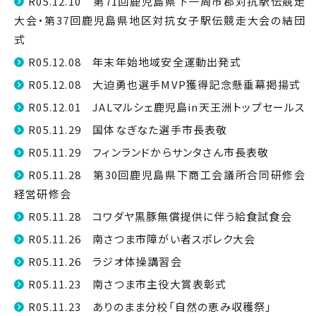
R05.12.10 第71回鹿児島県下一周市郡対抗駅伝競走
大会・第37回鹿児島県地区対抗女子駅伝競走大会の結団
式
R05.12.08 年末年始地域安全運動出発式
R05.12.08 大迫勇也選手MVP獲得記念懸垂幕掲揚式
R05.12.01 JALマルシェ鹿児島in天王洲トップセールス
R05.11.29 国体なぎなた選手市長表敬
R05.11.29 フィンランドからサンタさん市長表敬
R05.11.28 第30回鹿児島県下商工会議所合同研修会
経営研修会
R05.11.28 コワダヤ黒豚無償提供に伴う給食試食会
R05.11.26 南さつま市障がい者スポレク大会
R05.11.26 ラジオ体操講習会
R05.11.23 南さつま市主役大賞表彰式
R05.11.23 ありのまま分校「自然の恵み収穫祭」