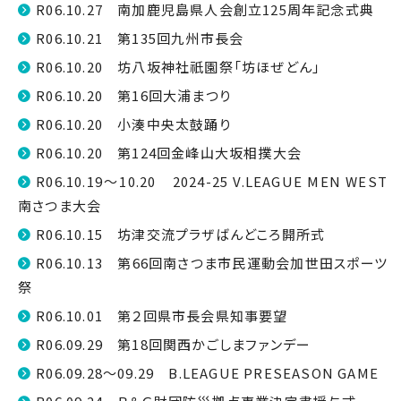
R06.10.27 南加鹿児島県人会創立125周年記念式典
R06.10.21 第135回九州市長会
R06.10.20 坊八坂神社祇園祭「坊ほぜどん」
R06.10.20 第16回大浦まつり
R06.10.20 小湊中央太鼓踊り
R06.10.20 第124回金峰山大坂相撲大会
R06.10.19～10.20 2024-25 V.LEAGUE MEN WEST
南さつま大会
R06.10.15 坊津交流プラザばんどころ開所式
R06.10.13 第66回南さつま市民運動会加世田スポーツ
祭
R06.10.01 第２回県市長会県知事要望
R06.09.29 第18回関西かごしまファンデー
R06.09.28～09.29 B.LEAGUE PRESEASON GAME