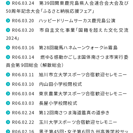
R06.03.24 第39回関東鹿児島県人会連合会大会及び
50周年記念大会「ふるさと納税応援フェア」
R06.03.20 ハッピードリームサーカス鹿児島公演
R06.03.20 市自主文化事業「国籍を超えた文化交流
2024」
R06.03.16 第28回龍馬ハネムーンウォーク㏌霧島
R06.03.14 燃ゆる感動かごしま国体南さつま市実行委
員会第９回総会 （解散総会）
R06.03.11 旭川市立大学スポーツ合宿歓迎セレモニー
R06.03.10 内山田小学校閉校式
R06.03.04 東京農業大学スポーツ合宿歓迎セレモニー
R06.03.03 長屋小学校閉校式
R06.02.24 第12回南さつま海道鑑真の道歩き
R06.02.22 玉川大学スポーツ合宿歓迎セレモニー
R06.02.16 男子第45回・女子第６回九州高等学校サッ