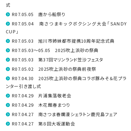
式
R07.05.05 唐から船祭り
R07.05.04 南さつまキックボクシング大会「SANDY
CUP」
R07.05.03 旭川市姉妹都市提携10周年記念式典
R07.05.03～05.05 2025吹上浜砂の祭典
R07.05.03 第37回マリンランド笠沙フェスタ
R07.05.02 2025吹上浜砂の祭典前夜祭
R07.04.30 2025吹上浜砂の祭典コラボ豚みそ＆花プラ
ンター引き渡し式
R07.04.29 片浦集落敬老会
R07.04.29 木花館春まつり
R07.04.27 南さつま春爛漫シェラトン鹿児島フェア
R07.04.27 第８回大坂運動会