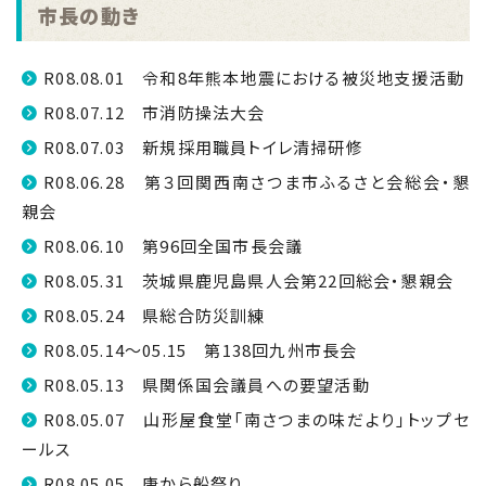
市長の動き
R08.08.01 令和8年熊本地震における被災地支援活動
R08.07.12 市消防操法大会
R08.07.03 新規採用職員トイレ清掃研修
R08.06.28 第３回関西南さつま市ふるさと会総会・懇
親会
R08.06.10 第96回全国市長会議
R08.05.31 茨城県鹿児島県人会第22回総会・懇親会
R08.05.24 県総合防災訓練
R08.05.14～05.15 第138回九州市長会
R08.05.13 県関係国会議員への要望活動
R08.05.07 山形屋食堂「南さつまの味だより」トップセ
ールス
R08.05.05 唐から船祭り