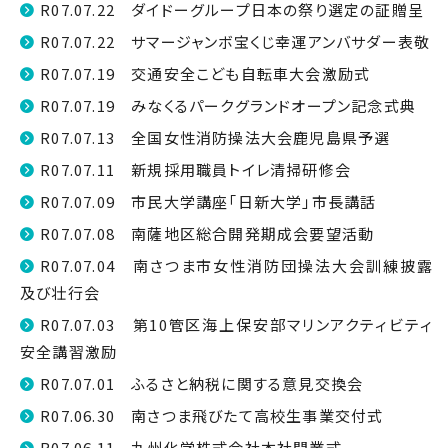
R07.07.22 ダイドーグループ日本の祭り選定の証贈呈
R07.07.22 サマージャンボ宝くじ幸運アンバサダー表敬
R07.07.19 交通安全こども自転車大会激励式
R07.07.19 みなくるパークグランドオープン記念式典
R07.07.13 全国女性消防操法大会鹿児島県予選
R07.07.11 新規採用職員トイレ清掃研修会
R07.07.09 市民大学講座「日新大学」市長講話
R07.07.08 南薩地区総合開発期成会要望活動
R07.07.04 南さつま市女性消防団操法大会訓練披露
及び壮行会
R07.07.03 第10管区海上保安部マリンアクティビティ
安全講習激励
R07.07.01 ふるさと納税に関する意見交換会
R07.06.30 南さつま飛びたて高校生事業交付式
R07.06.11 九州化学株式会社本社開業式