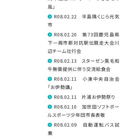
風」
R08.02.22 半島隅くじら元気
市
R08.02.20 第73回鹿児島県
下一周市郡対抗駅伝競走大会川
辺チーム壮行会
R08.02.13 スターゼン黒毛和
牛無償提供に伴う交流給食会
R08.02.11 小湊中央自治会
「お伊勢講」
R08.02.11 片浦お伊勢祭り
R08.02.10 加世田ソフトボー
ルスポーツ少年団市長表敬
R08.02.09 自動運転バス試
乗