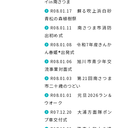
イin南さつま
R08.01.17 蘇る吹上浜白砂
青松の森植樹祭
R08.01.11 南さつま市消防
出初め式
R08.01.08 令和7年産きんか
ん春姫®出発式
R08.01.06 旭川市青少年交
流事業対面式
R08.01.03 第21回南さつま
市二十歳のつどい
R08.01.01 元旦2026ラン＆
ウオーク
R07.12.20 大浦方面隊ポン
プ車交付式