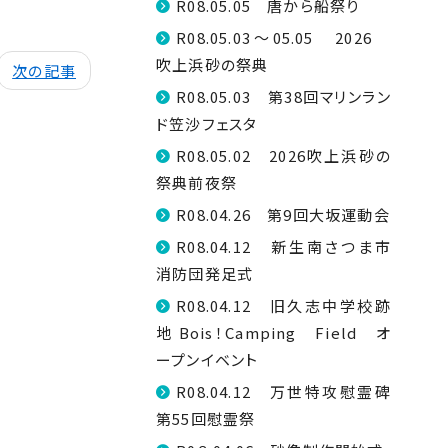
R08.05.05 唐から船祭り
R08.05.03～05.05 2026
吹上浜砂の祭典
次の記事
R08.05.03 第38回マリンラン
ド笠沙フェスタ
R08.05.02 2026吹上浜砂の
祭典前夜祭
R08.04.26 第9回大坂運動会
R08.04.12 新生南さつま市
消防団発足式
R08.04.12 旧久志中学校跡
地 Bois！Camping Field オ
ープンイベント
R08.04.12 万世特攻慰霊碑
第55回慰霊祭