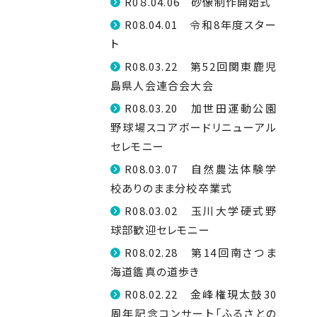
R0８.04.06 砂像制作開始式
R08.04.01 令和8年度スター
ト
R08.03.22 第52回関東鹿児
島県人会連合会大会
R08.03.20 加世田運動公園
野球場スコアボードリニューアル
セレモニー
R08.03.07 自然農法体験学
校ありのまま分校卒業式
R08.03.02 玉川大学硬式野
球部歓迎セレモニー
R08.02.28 第14回南さつま
海道鑑真の道歩き
R08.02.22 金峰権現太鼓30
周年記念コンサート「ふるさとの