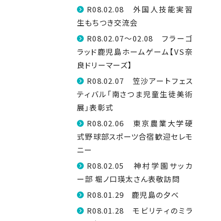
R08.02.08 外国人技能実習
生もちつき交流会
R08.02.07～02.08 フラーゴ
ラッド鹿児島ホームゲーム【VS奈
良ドリーマーズ】
R08.02.07 笠沙アートフェス
ティバル「南さつま児童生徒美術
展」表彰式
R08.02.06 東京農業大学硬
式野球部スポーツ合宿歓迎セレモ
ニー
R08.02.05 神村学園サッカ
ー部 堀ノ口瑛太さん表敬訪問
R08.01.29 鹿児島の夕べ
R08.01.28 モビリティのミラ