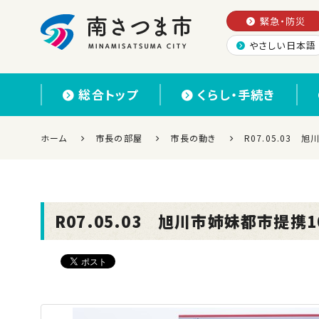
緊急・防災
やさしい日本語
南さつま市
総合トップ
くらし・手続き
ホーム
市長の部屋
市長の動き
R07.05.03
R07.05.03 旭川市姉妹都市提携