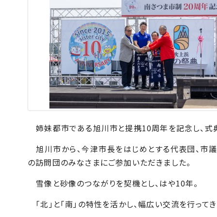
姉妹都市である旭川市と提携
10
周年を記念し、式
旭川市から、今津市長をはじめとする代表団、市議
の訪問団のみなさまにご参加いただきました。
雪像と砂像のつながりを契機とし、はや
10
年。
「北」と「南」の特性を活かし、幅広い交流を行ってき