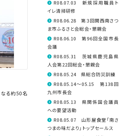
R08.07.03 新規採用職員ト
イレ清掃研修
R08.06.28 第３回関西南さつ
ま市ふるさと会総会・懇親会
R08.06.10 第96回全国市長
会議
R08.05.31 茨城県鹿児島県
人会第22回総会・懇親会
R08.05.24 県総合防災訓練
R08.05.14～05.15 第138回
九州市長会
らなる約
50
名
R08.05.13 県関係国会議員
への要望活動
R08.05.07 山形屋食堂「南さ
つまの味だより」トップセールス