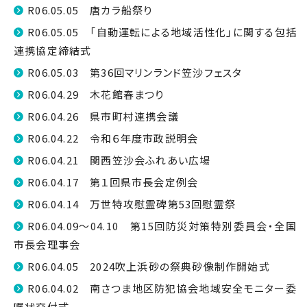
R06.05.05 唐カラ船祭り
R06.05.05 「自動運転による地域活性化」に関する包括
連携協定締結式
R06.05.03 第36回マリンランド笠沙フェスタ
R06.04.29 木花館春まつり
R06.04.26 県市町村連携会議
R06.04.22 令和６年度市政説明会
R06.04.21 関西笠沙会ふれあい広場
R06.04.17 第１回県市長会定例会
R06.04.14 万世特攻慰霊碑第53回慰霊祭
R06.04.09～04.10 第15回防災対策特別委員会・全国
市長会理事会
R06.04.05 2024吹上浜砂の祭典砂像制作開始式
R06.04.02 南さつま地区防犯協会地域安全モニター委
嘱状交付式