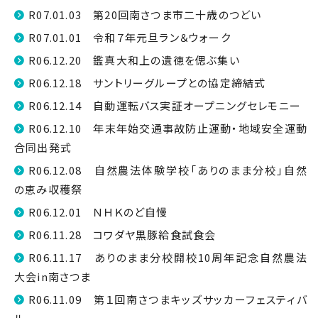
R07.01.03 第20回南さつま市二十歳のつどい
R07.01.01 令和７年元旦ラン＆ウォーク
R06.12.20 鑑真大和上の遺徳を偲ぶ集い
R06.12.18 サントリーグループとの協定締結式
R06.12.14 自動運転バス実証オープニングセレモニー
R06.12.10 年末年始交通事故防止運動・地域安全運動
合同出発式
R06.12.08 自然農法体験学校「ありのまま分校」自然
の恵み収穫祭
R06.12.01 ＮＨＫのど自慢
R06.11.28 コワダヤ黒豚給食試食会
R06.11.17 ありのまま分校開校10周年記念自然農法
大会in南さつま
R06.11.09 第１回南さつまキッズサッカーフェスティバ