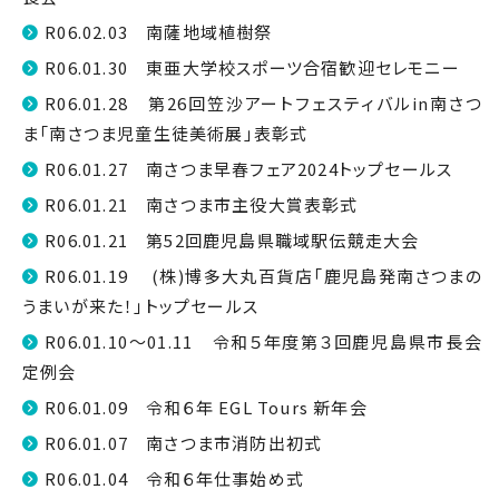
R06.02.03 南薩地域植樹祭
R06.01.30 東亜大学校スポーツ合宿歓迎セレモニー
R06.01.28 第26回笠沙アートフェスティバルin南さつ
ま「南さつま児童生徒美術展」表彰式
R06.01.27 南さつま早春フェア2024トップセールス
R06.01.21 南さつま市主役大賞表彰式
R06.01.21 第52回鹿児島県職域駅伝競走大会
R06.01.19 (株)博多大丸百貨店「鹿児島発南さつまの
うまいが来た！」トップセールス
R06.01.10～01.11 令和５年度第３回鹿児島県市長会
定例会
R06.01.09 令和６年 EGL Tours 新年会
R06.01.07 南さつま市消防出初式
R06.01.04 令和６年仕事始め式