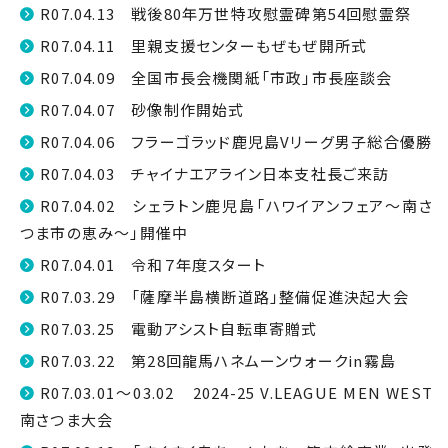
R07.04.13 戦後80年万世特攻慰霊碑第54回慰霊祭
R07.04.11 里親支援センターもぜもぜ開所式
R07.04.09 全国市長会機関紙「市政」市長座談会
R07.04.07 砂像制作開始式
R07.04.06 フラーゴラッド鹿児島Vリーグ男子総合優勝
R07.04.03 チャイナエアライン日本支社長ご来訪
R07.04.02 シェラトン鹿児島「ハワイアンフェア〜南さ
つま市の恵み〜」開催中
R07.04.01 令和７年度スタート
R07.03.29 「薩摩半島横断道路」整備促進決起大会
R07.03.25 電動アシスト自転車寄贈式
R07.03.22 第28回龍馬ハネムーンウォークin霧島
R07.03.01～03.02 2024-25 V.LEAGUE MEN WEST
南さつま大会