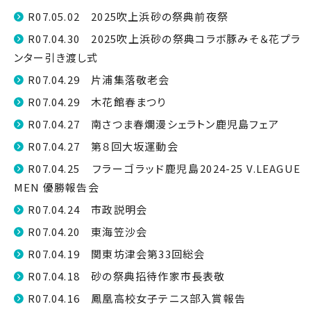
R07.05.02 2025吹上浜砂の祭典前夜祭
R07.04.30 2025吹上浜砂の祭典コラボ豚みそ＆花プラ
ンター引き渡し式
R07.04.29 片浦集落敬老会
R07.04.29 木花館春まつり
R07.04.27 南さつま春爛漫シェラトン鹿児島フェア
R07.04.27 第８回大坂運動会
R07.04.25 フラーゴラッド鹿児島2024-25 V.LEAGUE
MEN 優勝報告会
R07.04.24 市政説明会
R07.04.20 東海笠沙会
R07.04.19 関東坊津会第33回総会
R07.04.18 砂の祭典招待作家市長表敬
R07.04.16 鳳凰高校女子テニス部入賞報告