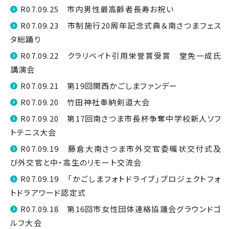
R07.09.25 市内男性最高齢者長寿お祝い
R07.09.23 市制施行20周年記念式典＆南さつまフェス
タ総踊り
R07.09.22 クラリベイト引用栄誉賞受賞 堂免一成氏
講演会
R07.09.21 第19回関西かごしまファンデー
R07.09.20 竹田神社奉納剣道大会
R07.09.20 第17回南さつま市長杯争奪中学校新人ソフ
トテニス大会
R07.09.19 藤倉大南さつま市外交官委嘱状交付式及
び外交官と中・高生のリモート交流会
R07.09.19 「かごしまフォトドライブ」プロジェクトフォ
トドラアワード認定式
R07.09.18 第16回市女性団体連絡協議会グラウンドゴ
ルフ大会