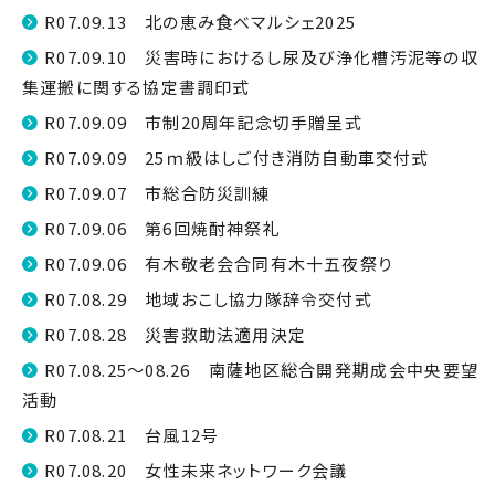
R07.09.13 北の恵み食べマルシェ2025
R07.09.10 災害時におけるし尿及び浄化槽汚泥等の収
集運搬に関する協定書調印式
R07.09.09 市制20周年記念切手贈呈式
R07.09.09 25ｍ級はしご付き消防自動車交付式
R07.09.07 市総合防災訓練
R07.09.06 第6回焼酎神祭礼
R07.09.06 有木敬老会合同有木十五夜祭り
R07.08.29 地域おこし協力隊辞令交付式
R07.08.28 災害救助法適用決定
R07.08.25～08.26 南薩地区総合開発期成会中央要望
活動
R07.08.21 台風12号
R07.08.20 女性未来ネットワーク会議