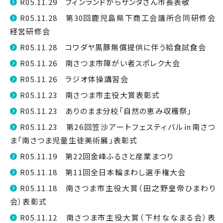
R05.11.29 フィンランドからサンタさん市長表敬
R05.11.28 第30回鹿児島県下商工会議所合同研修会
経営研修会
R05.11.28 コワダヤ黒豚無償提供に伴う給食試食会
R05.11.26 南さつま市障がい者スポレク大会
R05.11.26 ラジオ体操講習会
R05.11.23 南さつま市主役大賞表彰式
R05.11.23 ありのまま分校「自然の恵み収穫祭」
R05.11.23 第26回笠沙アートフェスティバル㏌南さつ
ま「南さつま児童生徒美術展」表彰式
R05.11.19 第22回金峰ふるさと産業まつり
R05.11.18 第11回全日本輪まわし選手権大会
R05.11.18 南さつま市主役大賞（田之野皇帝ひまわり
会）表彰式
R05.11.12 南さつま市主役大賞（下村ななまる会）表