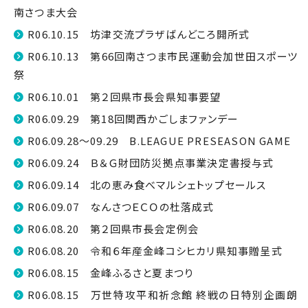
南さつま大会
R06.10.15 坊津交流プラザばんどころ開所式
R06.10.13 第66回南さつま市民運動会加世田スポーツ
祭
R06.10.01 第２回県市長会県知事要望
R06.09.29 第18回関西かごしまファンデー
R06.09.28～09.29 B.LEAGUE PRESEASON GAME
R06.09.24 Ｂ＆Ｇ財団防災拠点事業決定書授与式
R06.09.14 北の恵み食べマルシェトップセールス
R06.09.07 なんさつＥＣＯの杜落成式
R06.08.20 第２回県市長会定例会
R06.08.20 令和６年産金峰コシヒカリ県知事贈呈式
R06.08.15 金峰ふるさと夏まつり
R06.08.15 万世特攻平和祈念館 終戦の日特別企画朗