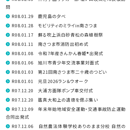
問
R08.01.29 鹿児島の夕べ
R08.01.28 モビリティのミライin南さつま
R08.01.17 蘇る吹上浜白砂青松の森植樹祭
R08.01.11 南さつま市消防出初め式
R08.01.08 令和7年産きんかん春姫®出発式
R08.01.06 旭川市青少年交流事業対面式
R08.01.03 第21回南さつま市二十歳のつどい
R08.01.01 元旦2026ラン＆ウオーク
R07.12.20 大浦方面隊ポンプ車交付式
R07.12.20 鑑真大和上の遺徳を偲ぶ集い
R07.12.09 年末年始地域安全運動・交通事故防止運動
合同出発式
R07.12.06 自然農法体験学校ありのまま分校 自然の