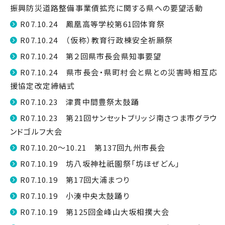
振興防災道路整備事業債拡充に関する県への要望活動
R07.10.24 鳳凰高等学校第61回体育祭
R07.10.24 （仮称）教育行政棟安全祈願祭
R07.10.24 第２回県市長会県知事要望
R07.10.24 県市長会・県町村会と県との災害時相互応
援協定改定締結式
R07.10.23 津貫中間豊祭太鼓踊
R07.10.23 第21回サンセットブリッジ南さつま市グラウ
ンドゴルフ大会
R07.10.20～10.21 第137回九州市長会
R07.10.19 坊八坂神社祇園祭「坊ほぜどん」
R07.10.19 第17回大浦まつり
R07.10.19 小湊中央太鼓踊り
R07.10.19 第125回金峰山大坂相撲大会