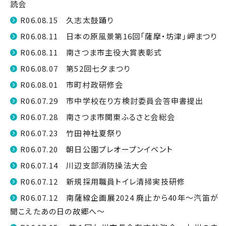
読会
R06.08.15 久志太鼓踊り
R06.08.11 日本の原風景第16回「薩摩・坊津」岬まつり
R06.08.11 南さつま市主役大賞表彰式
R06.08.07 第52回七夕まつり
R06.08.01 市町村政研修会
R06.07.29 市中学校在り方検討委員会答申書提出
R06.07.28 南さつま市関東ふるさと会総会
R06.07.23 竹田神社夏祭り
R06.07.20 朝日公園プレオープンイベント
R06.07.14 川辺支部消防操法大会
R06.07.12 新規採用職員トイレ清掃実技研修
R06.07.12 南薩線企画展2024 廃止から40年～汽笛が
聞こえたあの日の故郷へ～