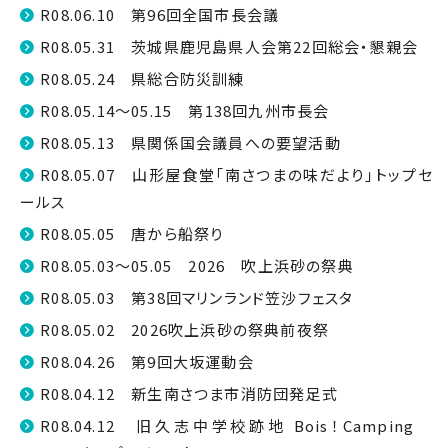
R08.06.10 第96回全国市長会議
R08.05.31 茨城県鹿児島県人会第22回総会・懇親会
R08.05.24 県総合防災訓練
R08.05.14～05.15 第138回九州市長会
R08.05.13 県関係国会議員への要望活動
R08.05.07 山形屋食堂「南さつまの味だより」トップセ
ールス
R08.05.05 唐から船祭り
R08.05.03～05.05 2026 吹上浜砂の祭典
R08.05.03 第38回マリンランド笠沙フェスタ
R08.05.02 2026吹上浜砂の祭典前夜祭
R08.04.26 第9回大坂運動会
R08.04.12 新生南さつま市消防団発足式
R08.04.12 旧久志中学校跡地 Bois！Camping