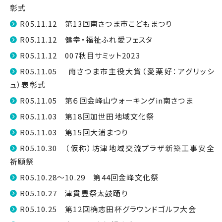
彰式
R05.11.12 第13回南さつま市こどもまつり
R05.11.12 健幸・福祉ふれ愛フェスタ
R05.11.12 007秋目サミット2023
R05.11.05 南さつま市主役大賞（愛栗好：アグリッシ
ュ）表彰式
R05.11.05 第６回金峰山ウォーキングin南さつま
R05.11.03 第18回加世田地域文化祭
R05.11.03 第15回大浦まつり
R05.10.30 （仮称）坊津地域交流プラザ新築工事安全
祈願祭
R05.10.28～10.29 第44回金峰文化祭
R05.10.27 津貫豊祭太鼓踊り
R05.10.25 第12回桷志田杯グラウンドゴルフ大会