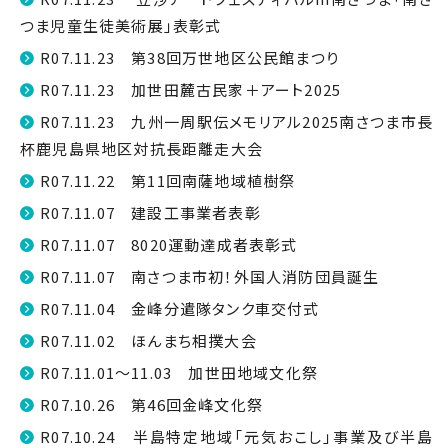
つま児童生徒美術展」表彰式
R07.11.23 第38回万世地区公民館まつり
R07.11.23 加世田麓古民家＋アート2025
R07.11.23 九州一周駅伝メモリアル2025南さつま市長
杯鹿児島県地区対抗長距離走大会
R07.11.22 第11回南薩地域植樹祭
R07.11.07 建設工事業者表彰
R07.11.07 8020運動達成者表彰式
R07.11.07 南さつま市初！外国人消防団員誕生
R07.11.04 金峰分遣隊タンク車交付式
R07.11.02 ほんまち相撲大会
R07.11.01～11.03 加世田地域文化祭
R07.10.26 第46回金峰文化祭
R07.10.24 半島特定地域「元気おこし」事業及び半島