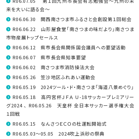
R06.07.05 第１回九州市長会有志勉強会～九州の未
来を大いに語る会～
R06.06.30 関西南さつま市ふるさと会創設第１回総会
R06.06.22 山形屋食堂「南さつまの味だより」南さつま
市物産展トップセールス
R06.06.12 県市長会県関係国会議員への要望活動
R06.06.07 県市長会県知事要望
R06.06.02 南さつま市消防操法大会
R06.05.26 笠沙地区ふれあい運動会
R06.05.19 2024ツール・ド・南さつま「海道八景めぐり」
R06.05.18 高円宮杯ＪＦＡ U-18サッカープレミアリー
グ2024 、 R06.05.26 天皇杯 全日本サッカー選手権大会
１回戦
R06.05.15 なんさつＥＣＯの杜運転開始式
R06.05.03～05.05 2024吹上浜砂の祭典