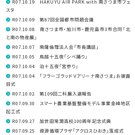
R07.10.19 HAKUYU AIR PARK with 南さつま市フェ
スタ
R07.10.09 第87回全国都市問題会議
R07.10.08 南さつま市・旭川市・鹿児島市3市合同「北
と南の物産展」
R07.10.07 南薩倫理法人会「市長講話」
R07.10.05 鳥越十五夜「シベ踊り」
R07.10.04 泊十五夜「宮参り」
R07.10.04 「フラーゴラッドＶアリーナ南さつま」お披露
目式
R07.10.02 第109回二科展入選報告
R07.09.30 スマート農業基盤整備モデル事業金峰地区
起工式
R07.09.27 加世田常潤高校100周年記念式典
R07.09.25 資源循環プラザ「アクロスひおき」落成式