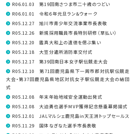
R06.01.03 第19回南さつま市二十歳のつどい
R06.01.01 令和６年元旦ラン＆ウォーク
R05.12.27 旭川市青少年交流事業市長表敬
R05.12.26 新規採用職員市長特別研修（草払い）
R05.12.20 鑑真大和上の遺徳を偲ぶ集い
R05.12.18 大笠分遣所消防車交付式
R05.12.17 第39回南日本女子駅伝競走大会
R05.12.10 第71回鹿児島県下一周市郡対抗駅伝競走
大会・第37回鹿児島県地区対抗女子駅伝競走大会の結団
式
R05.12.08 年末年始地域安全運動出発式
R05.12.08 大迫勇也選手MVP獲得記念懸垂幕掲揚式
R05.12.01 JALマルシェ鹿児島in天王洲トップセールス
R05.11.29 国体なぎなた選手市長表敬