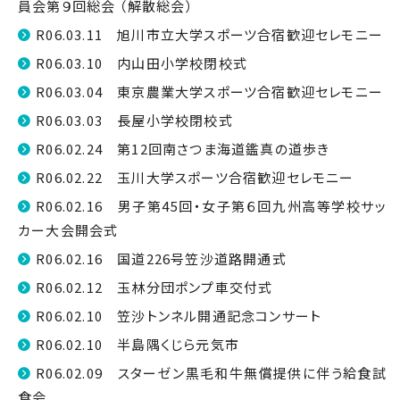
員会第９回総会 （解散総会）
R06.03.11 旭川市立大学スポーツ合宿歓迎セレモニー
R06.03.10 内山田小学校閉校式
R06.03.04 東京農業大学スポーツ合宿歓迎セレモニー
R06.03.03 長屋小学校閉校式
R06.02.24 第12回南さつま海道鑑真の道歩き
R06.02.22 玉川大学スポーツ合宿歓迎セレモニー
R06.02.16 男子第45回・女子第６回九州高等学校サッ
カー大会開会式
R06.02.16 国道226号笠沙道路開通式
R06.02.12 玉林分団ポンプ車交付式
R06.02.10 笠沙トンネル開通記念コンサート
R06.02.10 半島隅くじら元気市
R06.02.09 スターゼン黒毛和牛無償提供に伴う給食試
食会