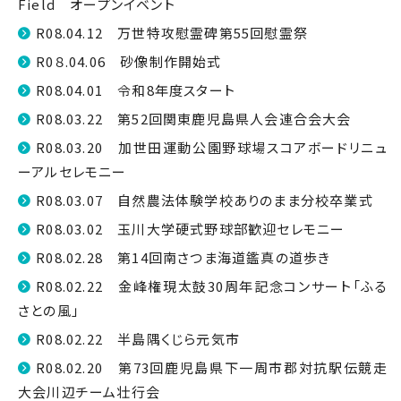
Field オープンイベント
R08.04.12 万世特攻慰霊碑第55回慰霊祭
R0８.04.06 砂像制作開始式
R08.04.01 令和8年度スタート
R08.03.22 第52回関東鹿児島県人会連合会大会
R08.03.20 加世田運動公園野球場スコアボードリニュ
ーアルセレモニー
R08.03.07 自然農法体験学校ありのまま分校卒業式
R08.03.02 玉川大学硬式野球部歓迎セレモニー
R08.02.28 第14回南さつま海道鑑真の道歩き
R08.02.22 金峰権現太鼓30周年記念コンサート「ふる
さとの風」
R08.02.22 半島隅くじら元気市
R08.02.20 第73回鹿児島県下一周市郡対抗駅伝競走
大会川辺チーム壮行会