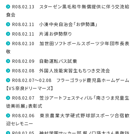
R08.02.13 スターゼン黒毛和牛無償提供に伴う交流給
食会
R08.02.11 小湊中央自治会「お伊勢講」
R08.02.11 片浦お伊勢祭り
R08.02.10 加世田ソフトボールスポーツ少年団市長表
敬
R08.02.09 自動運転バス試乗
R08.02.08 外国人技能実習生もちつき交流会
R08.02.07～02.08 フラーゴラッド鹿児島ホームゲーム
【VS奈良ドリーマーズ】
R08.02.07 笠沙アートフェスティバル「南さつま児童生
徒美術展」表彰式
R08.02.06 東京農業大学硬式野球部スポーツ合宿歓
迎セレモニー
R08.02.05 神村学園サッカー部 堀ノ口瑛太さん表敬訪