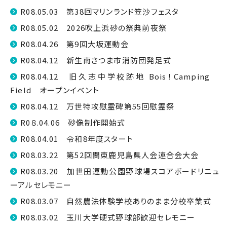
R08.05.03 第38回マリンランド笠沙フェスタ
R08.05.02 2026吹上浜砂の祭典前夜祭
R08.04.26 第9回大坂運動会
R08.04.12 新生南さつま市消防団発足式
R08.04.12 旧久志中学校跡地 Bois！Camping
Field オープンイベント
R08.04.12 万世特攻慰霊碑第55回慰霊祭
R0８.04.06 砂像制作開始式
R08.04.01 令和8年度スタート
R08.03.22 第52回関東鹿児島県人会連合会大会
R08.03.20 加世田運動公園野球場スコアボードリニュ
ーアルセレモニー
R08.03.07 自然農法体験学校ありのまま分校卒業式
R08.03.02 玉川大学硬式野球部歓迎セレモニー