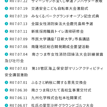
R07.07.22 サマージャンボ宝くじ幸運アンバサダー表敬
R07.07.19 交通安全こども自転車大会激励式
R07.07.19 みなくるパークグランドオープン記念式典
R07.07.13 全国女性消防操法大会鹿児島県予選
R07.07.11 新規採用職員トイレ清掃研修会
R07.07.09 市民大学講座「日新大学」市長講話
R07.07.08 南薩地区総合開発期成会要望活動
R07.07.04 南さつま市女性消防団操法大会訓練披露
及び壮行会
R07.07.03 第10管区海上保安部マリンアクティビティ
安全講習激励
R07.07.01 ふるさと納税に関する意見交換会
R07.06.30 南さつま飛びたて高校生事業交付式
R07.06.11 九州化学株式会社本社開業式
R07.06.07 杜氏の里笠沙杯グラウンドゴルフ大会