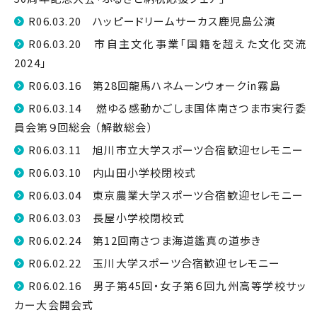
R06.03.20 ハッピードリームサーカス鹿児島公演
R06.03.20 市自主文化事業「国籍を超えた文化交流
2024」
R06.03.16 第28回龍馬ハネムーンウォーク㏌霧島
R06.03.14 燃ゆる感動かごしま国体南さつま市実行委
員会第９回総会 （解散総会）
R06.03.11 旭川市立大学スポーツ合宿歓迎セレモニー
R06.03.10 内山田小学校閉校式
R06.03.04 東京農業大学スポーツ合宿歓迎セレモニー
R06.03.03 長屋小学校閉校式
R06.02.24 第12回南さつま海道鑑真の道歩き
R06.02.22 玉川大学スポーツ合宿歓迎セレモニー
R06.02.16 男子第45回・女子第６回九州高等学校サッ
カー大会開会式