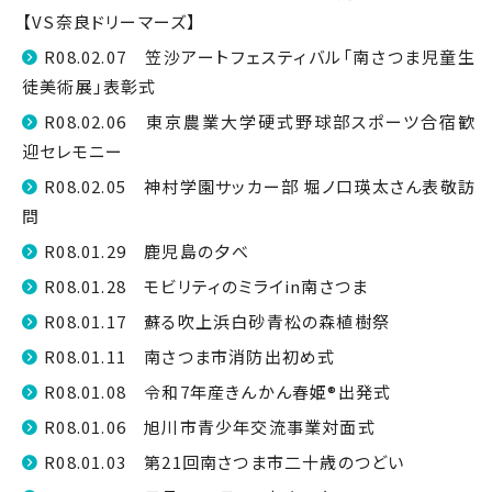
【VS奈良ドリーマーズ】
R08.02.07 笠沙アートフェスティバル「南さつま児童生
徒美術展」表彰式
R08.02.06 東京農業大学硬式野球部スポーツ合宿歓
迎セレモニー
R08.02.05 神村学園サッカー部 堀ノ口瑛太さん表敬訪
問
R08.01.29 鹿児島の夕べ
R08.01.28 モビリティのミライin南さつま
R08.01.17 蘇る吹上浜白砂青松の森植樹祭
R08.01.11 南さつま市消防出初め式
R08.01.08 令和7年産きんかん春姫®出発式
R08.01.06 旭川市青少年交流事業対面式
R08.01.03 第21回南さつま市二十歳のつどい