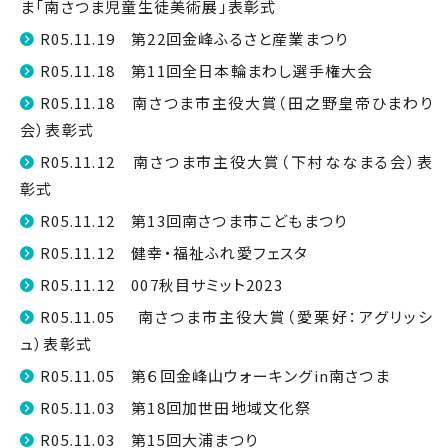
ま「南さつま児童生徒美術展」表彰式
R05.11.19 第22回金峰ふるさと産業まつり
R05.11.18 第11回全日本輪まわし選手権大会
R05.11.18 南さつま市主役大賞（田之野皇帝ひまわり
会）表彰式
R05.11.12 南さつま市主役大賞（下村ななまる会）表
彰式
R05.11.12 第13回南さつま市こどもまつり
R05.11.12 健幸・福祉ふれ愛フェスタ
R05.11.12 007秋目サミット2023
R05.11.05 南さつま市主役大賞（愛栗好：アグリッシ
ュ）表彰式
R05.11.05 第６回金峰山ウォーキングin南さつま
R05.11.03 第18回加世田地域文化祭
R05.11.03 第15回大浦まつり