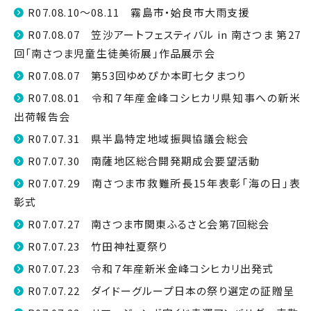
R07.08.10～08.11 霧島市・姶良市大雨支援
R07.08.07 笠沙アートフェスティバル in 南さつま 第27
回「南さつま児童生徒美術展」作品展示会
R07.08.07 第53回ゆめぴか本町七夕まつり
R07.08.01 令和７年産金峰コシヒカリ県知事への新米
出荷報告会
R07.07.31 県半島特定地域振興協議会総会
R07.07.30 南薩地区総合開発期成会要望活動
R07.07.29 南さつま市救難所長15年表彰「海の日」表
彰式
R07.07.27 南さつま市関東ふるさと会第7回総会
R07.07.23 竹田神社夏祭り
R07.07.23 令和７年産新米金峰コシヒカリ出発式
R07.07.22 ダイドーグループ日本の祭り選定の証贈呈