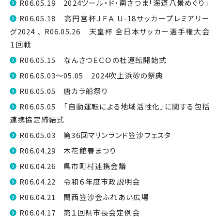
R06.05.19 2024ツール・ド・南さつま「海道八景めぐり」
R06.05.18 高円宮杯ＪＦＡ U-18サッカープレミアリー
グ2024 、 R06.05.26 天皇杯 全日本サッカー選手権大会
１回戦
R06.05.15 なんさつＥＣＯの杜運転開始式
R06.05.03～05.05 2024吹上浜砂の祭典
R06.05.05 唐カラ船祭り
R06.05.05 「自動運転による地域活性化」に関する包括
連携協定締結式
R06.05.03 第36回マリンランド笠沙フェスタ
R06.04.29 木花館春まつり
R06.04.26 県市町村連携会議
R06.04.22 令和６年度市政説明会
R06.04.21 関西笠沙会ふれあい広場
R06.04.17 第１回県市長会定例会