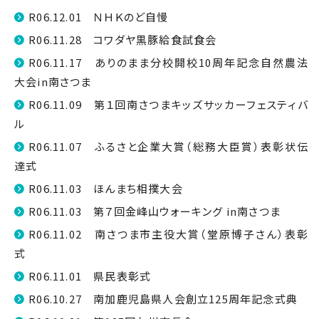
R06.12.01 ＮＨＫのど自慢
R06.11.28 コワダヤ黒豚給食試食会
R06.11.17 ありのまま分校開校10周年記念自然農法
大会in南さつま
R06.11.09 第１回南さつまキッズサッカーフェスティバ
ル
R06.11.07 ふるさと企業大賞（総務大臣賞）表彰状伝
達式
R06.11.03 ほんまち相撲大会
R06.11.03 第７回金峰山ウォーキング in南さつま
R06.11.02 南さつま市主役大賞（堂原博子さん）表彰
式
R06.11.01 県民表彰式
R06.10.27 南加鹿児島県人会創立125周年記念式典