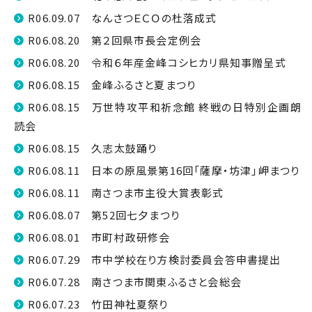
R06.09.07 なんさつＥＣＯの杜落成式
R06.08.20 第２回県市長会定例会
R06.08.20 令和６年産金峰コシヒカリ県知事贈呈式
R06.08.15 金峰ふるさと夏まつり
R06.08.15 万世特攻平和祈念館 終戦の日特別企画朗
読会
R06.08.15 久志太鼓踊り
R06.08.11 日本の原風景第16回「薩摩・坊津」岬まつり
R06.08.11 南さつま市主役大賞表彰式
R06.08.07 第52回七夕まつり
R06.08.01 市町村政研修会
R06.07.29 市中学校在り方検討委員会答申書提出
R06.07.28 南さつま市関東ふるさと会総会
R06.07.23 竹田神社夏祭り