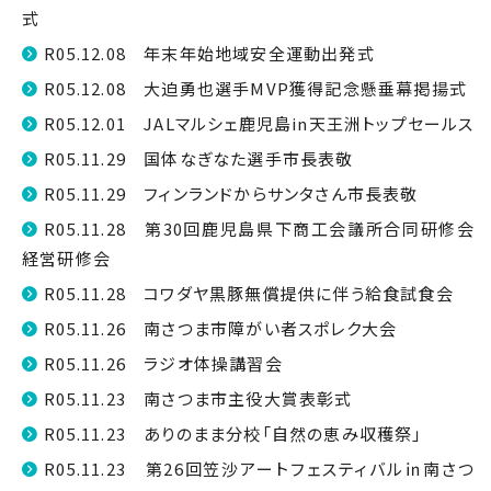
式
R05.12.08 年末年始地域安全運動出発式
R05.12.08 大迫勇也選手MVP獲得記念懸垂幕掲揚式
R05.12.01 JALマルシェ鹿児島in天王洲トップセールス
R05.11.29 国体なぎなた選手市長表敬
R05.11.29 フィンランドからサンタさん市長表敬
R05.11.28 第30回鹿児島県下商工会議所合同研修会
経営研修会
R05.11.28 コワダヤ黒豚無償提供に伴う給食試食会
R05.11.26 南さつま市障がい者スポレク大会
R05.11.26 ラジオ体操講習会
R05.11.23 南さつま市主役大賞表彰式
R05.11.23 ありのまま分校「自然の恵み収穫祭」
R05.11.23 第26回笠沙アートフェスティバル㏌南さつ