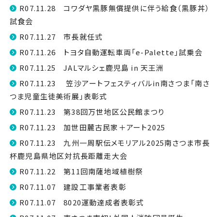
R07.11.28 コワダヤ黒豚無償提供に伴う給食（黒豚丼）
試食会
R07.11.27 市長就任式
R07.11.26 トヨタ自動運転車両「e-Palette」試乗会
R07.11.25 JALマルシェ鹿児島 in 天王洲
R07.11.23 笠沙アートフェスティバルin南さつま「南さ
つま児童生徒美術展」表彰式
R07.11.23 第38回万世地区公民館まつり
R07.11.23 加世田麓古民家＋アート2025
R07.11.23 九州一周駅伝メモリアル2025南さつま市長
杯鹿児島県地区対抗長距離走大会
R07.11.22 第11回南薩地域植樹祭
R07.11.07 建設工事業者表彰
R07.11.07 8020運動達成者表彰式