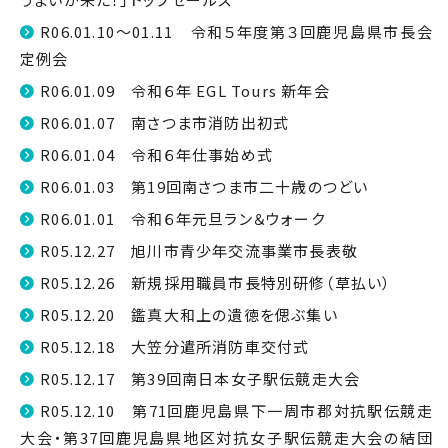
R06.01.10～01.11 令和５年度第３回鹿児島県市長会
定例会
R06.01.09 令和６年 EGL Tours 新年会
R06.01.07 南さつま市消防出初式
R06.01.04 令和６年仕事始め式
R06.01.03 第19回南さつま市二十歳のつどい
R06.01.01 令和６年元旦ラン＆ウォーク
R05.12.27 旭川市青少年交流事業市長表敬
R05.12.26 新規採用職員市長特別研修（草払い）
R05.12.20 鑑真大和上の遺徳を偲ぶ集い
R05.12.18 大笠分遣所消防車交付式
R05.12.17 第39回南日本女子駅伝競走大会
R05.12.10 第71回鹿児島県下一周市郡対抗駅伝競走
大会・第37回鹿児島県地区対抗女子駅伝競走大会の結団