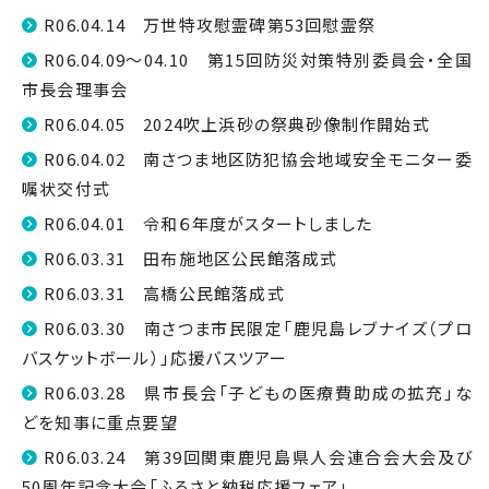
R06.04.14 万世特攻慰霊碑第53回慰霊祭
R06.04.09～04.10 第15回防災対策特別委員会・全国
市長会理事会
R06.04.05 2024吹上浜砂の祭典砂像制作開始式
R06.04.02 南さつま地区防犯協会地域安全モニター委
嘱状交付式
R06.04.01 令和６年度がスタートしました
R06.03.31 田布施地区公民館落成式
R06.03.31 高橋公民館落成式
R06.03.30 南さつま市民限定「鹿児島レブナイズ（プロ
バスケットボール）」応援バスツアー
R06.03.28 県市長会「子どもの医療費助成の拡充」な
どを知事に重点要望
R06.03.24 第39回関東鹿児島県人会連合会大会及び
50周年記念大会「ふるさと納税応援フェア」