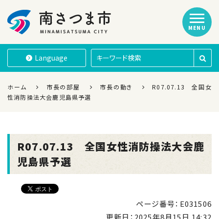
MENU
南さつま市
Language
ホーム
市長の部屋
市長の動き
R07.07.13 全国女
性消防操法大会鹿児島県予選
R07.07.13 全国女性消防操法大会鹿
児島県予選
ページ番号：E031506
更新日：
2025年8月15日 14:32