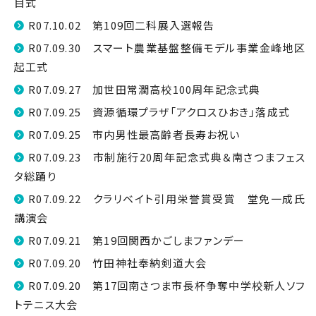
目式
R07.10.02 第109回二科展入選報告
R07.09.30 スマート農業基盤整備モデル事業金峰地区
起工式
R07.09.27 加世田常潤高校100周年記念式典
R07.09.25 資源循環プラザ「アクロスひおき」落成式
R07.09.25 市内男性最高齢者長寿お祝い
R07.09.23 市制施行20周年記念式典＆南さつまフェス
タ総踊り
R07.09.22 クラリベイト引用栄誉賞受賞 堂免一成氏
講演会
R07.09.21 第19回関西かごしまファンデー
R07.09.20 竹田神社奉納剣道大会
R07.09.20 第17回南さつま市長杯争奪中学校新人ソフ
トテニス大会