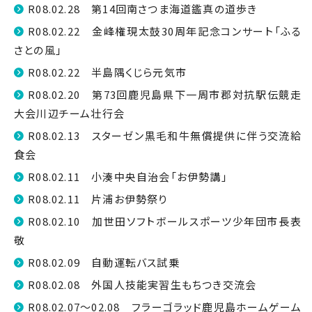
R08.02.28 第14回南さつま海道鑑真の道歩き
R08.02.22 金峰権現太鼓30周年記念コンサート「ふる
さとの風」
R08.02.22 半島隅くじら元気市
R08.02.20 第73回鹿児島県下一周市郡対抗駅伝競走
大会川辺チーム壮行会
R08.02.13 スターゼン黒毛和牛無償提供に伴う交流給
食会
R08.02.11 小湊中央自治会「お伊勢講」
R08.02.11 片浦お伊勢祭り
R08.02.10 加世田ソフトボールスポーツ少年団市長表
敬
R08.02.09 自動運転バス試乗
R08.02.08 外国人技能実習生もちつき交流会
R08.02.07～02.08 フラーゴラッド鹿児島ホームゲーム