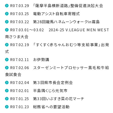
R07.03.29 「薩摩半島横断道路」整備促進決起大会
R07.03.25 電動アシスト自転車寄贈式
R07.03.22 第28回龍馬ハネムーンウォークin霧島
R07.03.01～03.02 2024-25 V.LEAGUE MEN WEST
南さつま大会
R07.02.19 「すくすく赤ちゃんおむつ等支給事業」出発
式
R07.02.11 お伊勢講
R07.02.06 スターゼンミートプロセッサー黒毛和牛給
食試食会
R07.02.04 第３回県市長会定例会
R07.02.01 半島隅くじら元気市
R07.01.25 第33回いぶすき菜の花マーチ
R07.01.23 総務省への要望活動