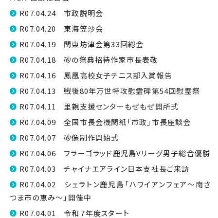
R07.04.24 市政説明会
R07.04.20 東海笠沙会
R07.04.19 関東坊津会第33回総会
R07.04.18 砂の祭典招待作家市長表敬
R07.04.16 鳳凰高校女子テニス部入賞報告
R07.04.13 戦後80年万世特攻慰霊碑第54回慰霊祭
R07.04.11 里親支援センターもぜもぜ開所式
R07.04.09 全国市長会機関紙「市政」市長座談会
R07.04.07 砂像制作開始式
R07.04.06 フラーゴラッド鹿児島Vリーグ男子総合優勝
R07.04.03 チャイナエアライン日本支社長ご来訪
R07.04.02 シェラトン鹿児島「ハワイアンフェア〜南さ
つま市の恵み〜」開催中
R07.04.01 令和７年度スタート