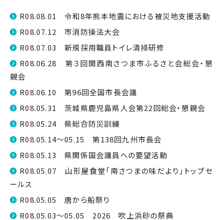
R08.08.01 令和8年熊本地震における被災地支援活動
R08.07.12 市消防操法大会
R08.07.03 新規採用職員トイレ清掃研修
R08.06.28 第３回関西南さつま市ふるさと会総会・懇
親会
R08.06.10 第96回全国市長会議
R08.05.31 茨城県鹿児島県人会第22回総会・懇親会
R08.05.24 県総合防災訓練
R08.05.14～05.15 第138回九州市長会
R08.05.13 県関係国会議員への要望活動
R08.05.07 山形屋食堂「南さつまの味だより」トップセ
ールス
R08.05.05 唐から船祭り
R08.05.03～05.05 2026 吹上浜砂の祭典