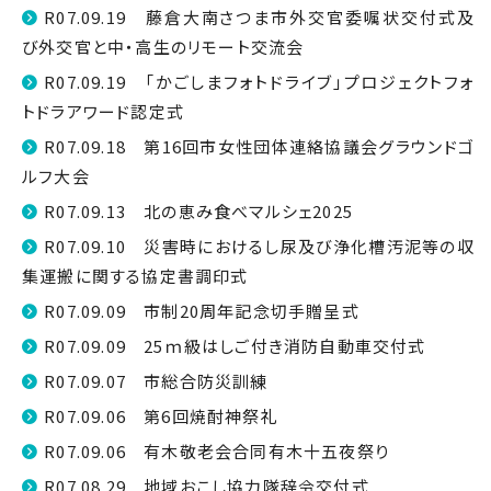
R07.09.19 藤倉大南さつま市外交官委嘱状交付式及
び外交官と中・高生のリモート交流会
R07.09.19 「かごしまフォトドライブ」プロジェクトフォ
トドラアワード認定式
R07.09.18 第16回市女性団体連絡協議会グラウンドゴ
ルフ大会
R07.09.13 北の恵み食べマルシェ2025
R07.09.10 災害時におけるし尿及び浄化槽汚泥等の収
集運搬に関する協定書調印式
R07.09.09 市制20周年記念切手贈呈式
R07.09.09 25ｍ級はしご付き消防自動車交付式
R07.09.07 市総合防災訓練
R07.09.06 第6回焼酎神祭礼
R07.09.06 有木敬老会合同有木十五夜祭り
R07.08.29 地域おこし協力隊辞令交付式