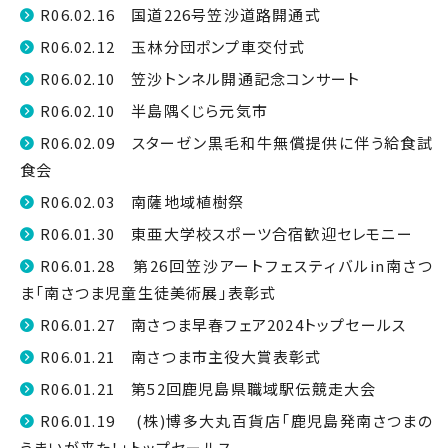
R06.02.16 国道226号笠沙道路開通式
R06.02.12 玉林分団ポンプ車交付式
R06.02.10 笠沙トンネル開通記念コンサート
R06.02.10 半島隅くじら元気市
R06.02.09 スターゼン黒毛和牛無償提供に伴う給食試
食会
R06.02.03 南薩地域植樹祭
R06.01.30 東亜大学校スポーツ合宿歓迎セレモニー
R06.01.28 第26回笠沙アートフェスティバルin南さつ
ま「南さつま児童生徒美術展」表彰式
R06.01.27 南さつま早春フェア2024トップセールス
R06.01.21 南さつま市主役大賞表彰式
R06.01.21 第52回鹿児島県職域駅伝競走大会
R06.01.19 (株)博多大丸百貨店「鹿児島発南さつまの
うまいが来た！」トップセールス