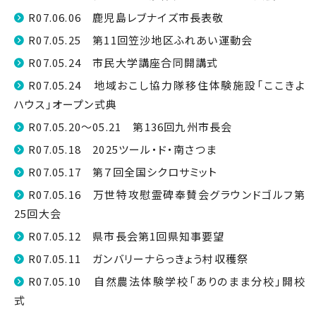
R07.06.06 鹿児島レブナイズ市長表敬
R07.05.25 第11回笠沙地区ふれあい運動会
R07.05.24 市民大学講座合同開講式
R07.05.24 地域おこし協力隊移住体験施設「ここきよ
ハウス」オープン式典
R07.05.20～05.21 第136回九州市長会
R07.05.18 2025ツール・ド・南さつま
R07.05.17 第７回全国シクロサミット
R07.05.16 万世特攻慰霊碑奉賛会グラウンドゴルフ第
25回大会
R07.05.12 県市長会第1回県知事要望
R07.05.11 ガンバリーナらっきょう村収穫祭
R07.05.10 自然農法体験学校「ありのまま分校」開校
式