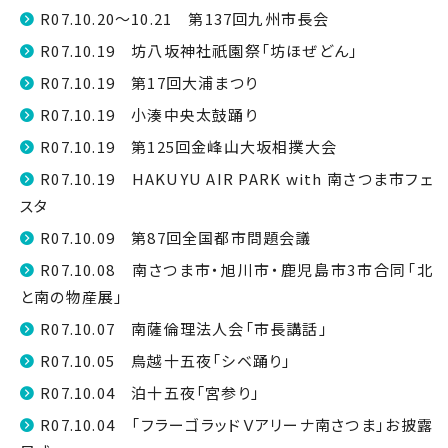
R07.10.20～10.21 第137回九州市長会
R07.10.19 坊八坂神社祇園祭「坊ほぜどん」
R07.10.19 第17回大浦まつり
R07.10.19 小湊中央太鼓踊り
R07.10.19 第125回金峰山大坂相撲大会
R07.10.19 HAKUYU AIR PARK with 南さつま市フェ
スタ
R07.10.09 第87回全国都市問題会議
R07.10.08 南さつま市・旭川市・鹿児島市3市合同「北
と南の物産展」
R07.10.07 南薩倫理法人会「市長講話」
R07.10.05 鳥越十五夜「シベ踊り」
R07.10.04 泊十五夜「宮参り」
R07.10.04 「フラーゴラッドＶアリーナ南さつま」お披露