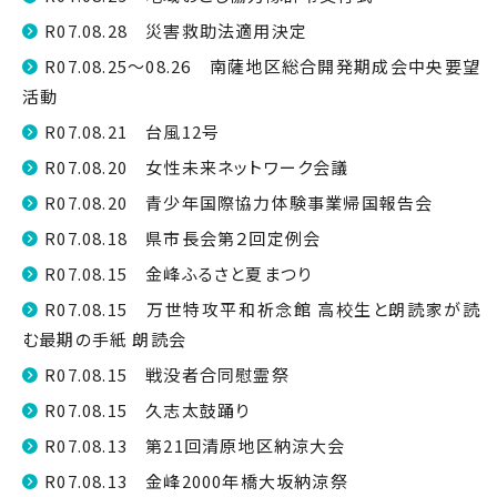
R07.08.28 災害救助法適用決定
R07.08.25～08.26 南薩地区総合開発期成会中央要望
活動
R07.08.21 台風12号
R07.08.20 女性未来ネットワーク会議
R07.08.20 青少年国際協力体験事業帰国報告会
R07.08.18 県市長会第２回定例会
R07.08.15 金峰ふるさと夏まつり
R07.08.15 万世特攻平和祈念館 高校生と朗読家が読
む最期の手紙 朗読会
R07.08.15 戦没者合同慰霊祭
R07.08.15 久志太鼓踊り
R07.08.13 第21回清原地区納涼大会
R07.08.13 金峰2000年橋大坂納涼祭