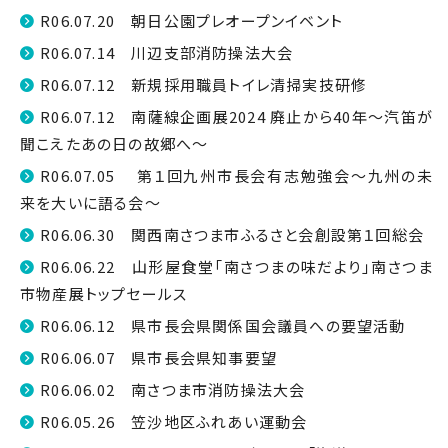
R06.07.20 朝日公園プレオープンイベント
R06.07.14 川辺支部消防操法大会
R06.07.12 新規採用職員トイレ清掃実技研修
R06.07.12 南薩線企画展2024 廃止から40年～汽笛が
聞こえたあの日の故郷へ～
R06.07.05 第１回九州市長会有志勉強会～九州の未
来を大いに語る会～
R06.06.30 関西南さつま市ふるさと会創設第１回総会
R06.06.22 山形屋食堂「南さつまの味だより」南さつま
市物産展トップセールス
R06.06.12 県市長会県関係国会議員への要望活動
R06.06.07 県市長会県知事要望
R06.06.02 南さつま市消防操法大会
R06.05.26 笠沙地区ふれあい運動会