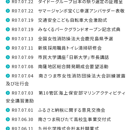
R07.07.22 ダイドーグループ日本の祭り選定の証贈呈
R07.07.22 サマージャンボ宝くじ幸運アンバサダー表敬
R07.07.19 交通安全こども自転車大会激励式
R07.07.19 みなくるパークグランドオープン記念式典
R07.07.13 全国女性消防操法大会鹿児島県予選
R07.07.11 新規採用職員トイレ清掃研修会
R07.07.09 市民大学講座「日新大学」市長講話
R07.07.08 南薩地区総合開発期成会要望活動
R07.07.04 南さつま市女性消防団操法大会訓練披露
及び壮行会
R07.07.03 第10管区海上保安部マリンアクティビティ
安全講習激励
R07.07.01 ふるさと納税に関する意見交換会
R07.06.30 南さつま飛びたて高校生事業交付式
R07.06.11 九州化学株式会社本社開業式