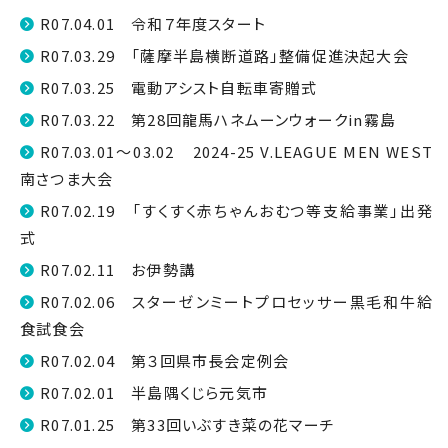
R07.04.01 令和７年度スタート
R07.03.29 「薩摩半島横断道路」整備促進決起大会
R07.03.25 電動アシスト自転車寄贈式
R07.03.22 第28回龍馬ハネムーンウォークin霧島
R07.03.01～03.02 2024-25 V.LEAGUE MEN WEST
南さつま大会
R07.02.19 「すくすく赤ちゃんおむつ等支給事業」出発
式
R07.02.11 お伊勢講
R07.02.06 スターゼンミートプロセッサー黒毛和牛給
食試食会
R07.02.04 第３回県市長会定例会
R07.02.01 半島隅くじら元気市
R07.01.25 第33回いぶすき菜の花マーチ