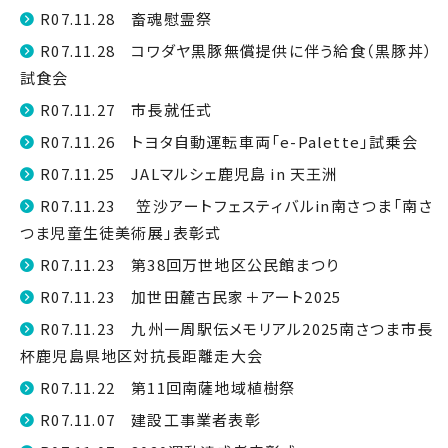
R07.11.28 畜魂慰霊祭
R07.11.28 コワダヤ黒豚無償提供に伴う給食（黒豚丼）
試食会
R07.11.27 市長就任式
R07.11.26 トヨタ自動運転車両「e-Palette」試乗会
R07.11.25 JALマルシェ鹿児島 in 天王洲
R07.11.23 笠沙アートフェスティバルin南さつま「南さ
つま児童生徒美術展」表彰式
R07.11.23 第38回万世地区公民館まつり
R07.11.23 加世田麓古民家＋アート2025
R07.11.23 九州一周駅伝メモリアル2025南さつま市長
杯鹿児島県地区対抗長距離走大会
R07.11.22 第11回南薩地域植樹祭
R07.11.07 建設工事業者表彰