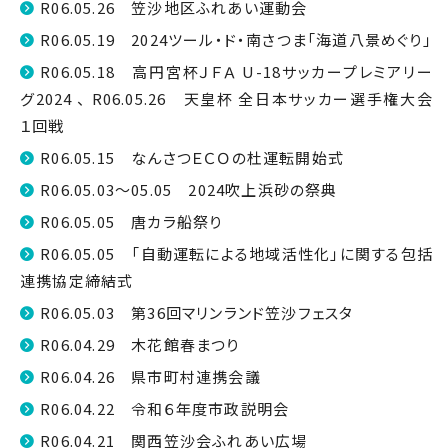
R06.05.26 笠沙地区ふれあい運動会
R06.05.19 2024ツール・ド・南さつま「海道八景めぐり」
R06.05.18 高円宮杯ＪＦＡ U-18サッカープレミアリー
グ2024 、 R06.05.26 天皇杯 全日本サッカー選手権大会
１回戦
R06.05.15 なんさつＥＣＯの杜運転開始式
R06.05.03～05.05 2024吹上浜砂の祭典
R06.05.05 唐カラ船祭り
R06.05.05 「自動運転による地域活性化」に関する包括
連携協定締結式
R06.05.03 第36回マリンランド笠沙フェスタ
R06.04.29 木花館春まつり
R06.04.26 県市町村連携会議
R06.04.22 令和６年度市政説明会
R06.04.21 関西笠沙会ふれあい広場