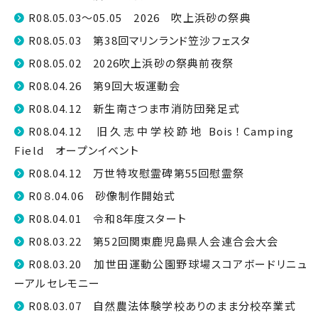
R08.05.03～05.05 2026 吹上浜砂の祭典
R08.05.03 第38回マリンランド笠沙フェスタ
R08.05.02 2026吹上浜砂の祭典前夜祭
R08.04.26 第9回大坂運動会
R08.04.12 新生南さつま市消防団発足式
R08.04.12 旧久志中学校跡地 Bois！Camping
Field オープンイベント
R08.04.12 万世特攻慰霊碑第55回慰霊祭
R0８.04.06 砂像制作開始式
R08.04.01 令和8年度スタート
R08.03.22 第52回関東鹿児島県人会連合会大会
R08.03.20 加世田運動公園野球場スコアボードリニュ
ーアルセレモニー
R08.03.07 自然農法体験学校ありのまま分校卒業式