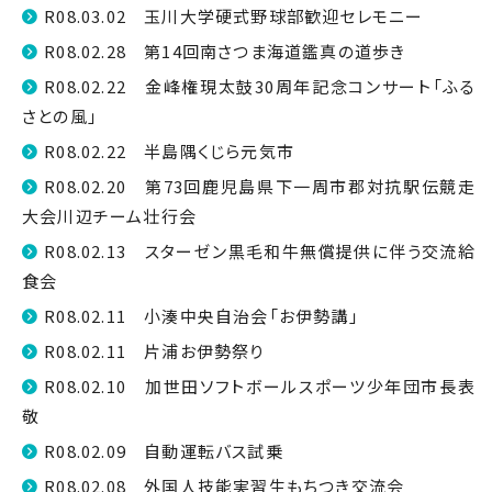
R08.03.02 玉川大学硬式野球部歓迎セレモニー
R08.02.28 第14回南さつま海道鑑真の道歩き
R08.02.22 金峰権現太鼓30周年記念コンサート「ふる
さとの風」
R08.02.22 半島隅くじら元気市
R08.02.20 第73回鹿児島県下一周市郡対抗駅伝競走
大会川辺チーム壮行会
R08.02.13 スターゼン黒毛和牛無償提供に伴う交流給
食会
R08.02.11 小湊中央自治会「お伊勢講」
R08.02.11 片浦お伊勢祭り
R08.02.10 加世田ソフトボールスポーツ少年団市長表
敬
R08.02.09 自動運転バス試乗
R08.02.08 外国人技能実習生もちつき交流会