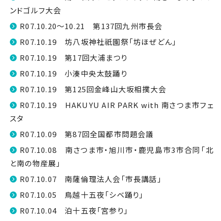
ンドゴルフ大会
R07.10.20～10.21 第137回九州市長会
R07.10.19 坊八坂神社祇園祭「坊ほぜどん」
R07.10.19 第17回大浦まつり
R07.10.19 小湊中央太鼓踊り
R07.10.19 第125回金峰山大坂相撲大会
R07.10.19 HAKUYU AIR PARK with 南さつま市フェ
スタ
R07.10.09 第87回全国都市問題会議
R07.10.08 南さつま市・旭川市・鹿児島市3市合同「北
と南の物産展」
R07.10.07 南薩倫理法人会「市長講話」
R07.10.05 鳥越十五夜「シベ踊り」
R07.10.04 泊十五夜「宮参り」