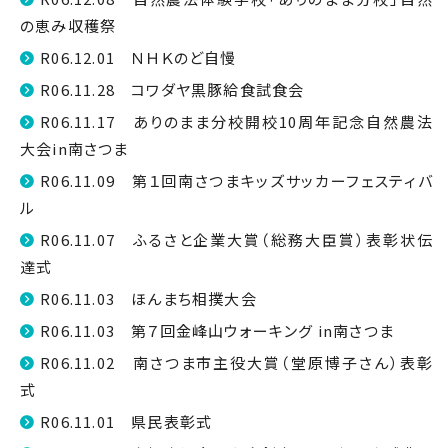
の恵み収穫祭
R06.12.01 ＮＨＫのど自慢
R06.11.28 コワダヤ黒豚給食試食会
R06.11.17 ありのまま分校開校10周年記念自然農法
大会in南さつま
R06.11.09 第１回南さつまキッズサッカーフェスティバ
ル
R06.11.07 ふるさと企業大賞（総務大臣賞）表彰状伝
達式
R06.11.03 ほんまち相撲大会
R06.11.03 第７回金峰山ウォーキング in南さつま
R06.11.02 南さつま市主役大賞（堂原博子さん）表彰
式
R06.11.01 県民表彰式