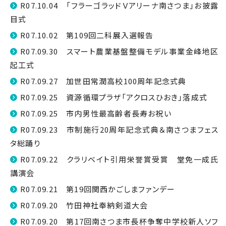
R07.10.04 「フラーゴラッドＶアリーナ南さつま」お披露
目式
R07.10.02 第109回二科展入選報告
R07.09.30 スマート農業基盤整備モデル事業金峰地区
起工式
R07.09.27 加世田常潤高校100周年記念式典
R07.09.25 資源循環プラザ「アクロスひおき」落成式
R07.09.25 市内男性最高齢者長寿お祝い
R07.09.23 市制施行20周年記念式典＆南さつまフェス
タ総踊り
R07.09.22 クラリベイト引用栄誉賞受賞 堂免一成氏
講演会
R07.09.21 第19回関西かごしまファンデー
R07.09.20 竹田神社奉納剣道大会
R07.09.20 第17回南さつま市長杯争奪中学校新人ソフ