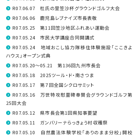
R07.06.07 杜氏の里笠沙杯グラウンドゴルフ大会
R07.06.06 鹿児島レブナイズ市長表敬
R07.05.25 第11回笠沙地区ふれあい運動会
R07.05.24 市民大学講座合同開講式
R07.05.24 地域おこし協力隊移住体験施設「ここきよ
ハウス」オープン式典
R07.05.20～05.21 第136回九州市長会
R07.05.18 2025ツール・ド・南さつま
R07.05.17 第７回全国シクロサミット
R07.05.16 万世特攻慰霊碑奉賛会グラウンドゴルフ第
25回大会
R07.05.12 県市長会第1回県知事要望
R07.05.11 ガンバリーナらっきょう村収穫祭
R07.05.10 自然農法体験学校「ありのまま分校」開校