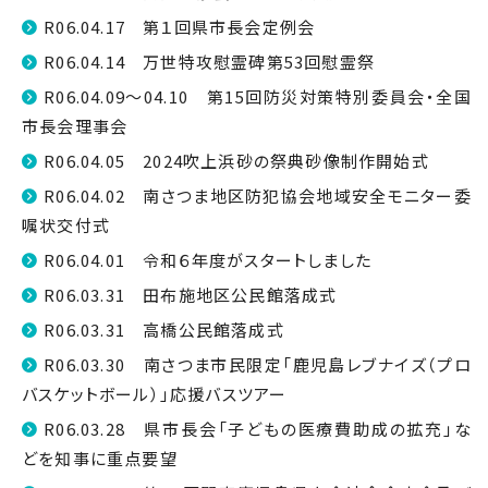
R06.04.17 第１回県市長会定例会
R06.04.14 万世特攻慰霊碑第53回慰霊祭
R06.04.09～04.10 第15回防災対策特別委員会・全国
市長会理事会
R06.04.05 2024吹上浜砂の祭典砂像制作開始式
R06.04.02 南さつま地区防犯協会地域安全モニター委
嘱状交付式
R06.04.01 令和６年度がスタートしました
R06.03.31 田布施地区公民館落成式
R06.03.31 高橋公民館落成式
R06.03.30 南さつま市民限定「鹿児島レブナイズ（プロ
バスケットボール）」応援バスツアー
R06.03.28 県市長会「子どもの医療費助成の拡充」な
どを知事に重点要望