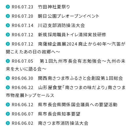
R06.07.23 竹田神社夏祭り
R06.07.20 朝日公園プレオープンイベント
R06.07.14 川辺支部消防操法大会
R06.07.12 新規採用職員トイレ清掃実技研修
R06.07.12 南薩線企画展2024 廃止から40年～汽笛が
聞こえたあの日の故郷へ～
R06.07.05 第１回九州市長会有志勉強会～九州の未
来を大いに語る会～
R06.06.30 関西南さつま市ふるさと会創設第１回総会
R06.06.22 山形屋食堂「南さつまの味だより」南さつま
市物産展トップセールス
R06.06.12 県市長会県関係国会議員への要望活動
R06.06.07 県市長会県知事要望
R06.06.02 南さつま市消防操法大会