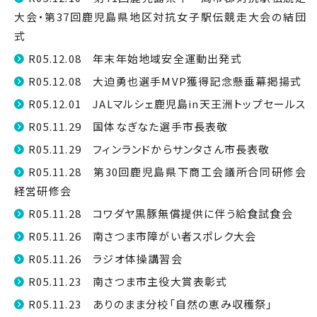
大会・第37回鹿児島県地区対抗女子駅伝競走大会の結団
式
R05.12.08 年末年始地域安全運動出発式
R05.12.08 大迫勇也選手MVP獲得記念懸垂幕掲揚式
R05.12.01 JALマルシェ鹿児島in天王洲トップセールス
R05.11.29 国体なぎなた選手市長表敬
R05.11.29 フィンランドからサンタさん市長表敬
R05.11.28 第30回鹿児島県下商工会議所合同研修会
経営研修会
R05.11.28 コワダヤ黒豚無償提供に伴う給食試食会
R05.11.26 南さつま市障がい者スポレク大会
R05.11.26 ラジオ体操講習会
R05.11.23 南さつま市主役大賞表彰式
R05.11.23 ありのまま分校「自然の恵み収穫祭」