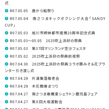
式
R07.05.05 唐から船祭り
R07.05.04 南さつまキックボクシング大会「SANDY
CUP」
R07.05.03 旭川市姉妹都市提携10周年記念式典
R07.05.03～05.05 2025吹上浜砂の祭典
R07.05.03 第37回マリンランド笠沙フェスタ
R07.05.02 2025吹上浜砂の祭典前夜祭
R07.04.30 2025吹上浜砂の祭典コラボ豚みそ＆花プラ
ンター引き渡し式
R07.04.29 片浦集落敬老会
R07.04.29 木花館春まつり
R07.04.27 南さつま春爛漫シェラトン鹿児島フェア
R07.04.27 第８回大坂運動会