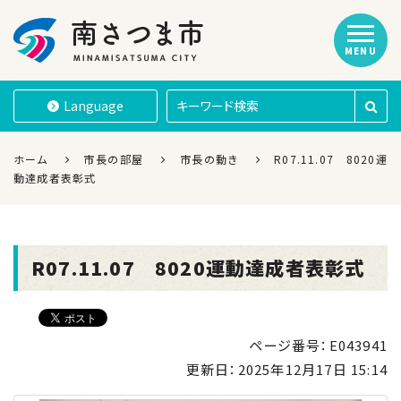
MENU
南さつま市
Language
ホーム
市長の部屋
市長の動き
R07.11.07 8020運
動達成者表彰式
R07.11.07 8020運動達成者表彰式
ページ番号：E043941
更新日：
2025年12月17日 15:14