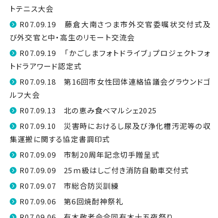
トテニス大会
R07.09.19 藤倉大南さつま市外交官委嘱状交付式及
び外交官と中・高生のリモート交流会
R07.09.19 「かごしまフォトドライブ」プロジェクトフォ
トドラアワード認定式
R07.09.18 第16回市女性団体連絡協議会グラウンドゴ
ルフ大会
R07.09.13 北の恵み食べマルシェ2025
R07.09.10 災害時におけるし尿及び浄化槽汚泥等の収
集運搬に関する協定書調印式
R07.09.09 市制20周年記念切手贈呈式
R07.09.09 25ｍ級はしご付き消防自動車交付式
R07.09.07 市総合防災訓練
R07.09.06 第6回焼酎神祭礼
R07.09.06 有木敬老会合同有木十五夜祭り