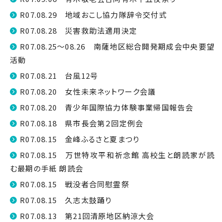
R07.08.29 地域おこし協力隊辞令交付式
R07.08.28 災害救助法適用決定
R07.08.25～08.26 南薩地区総合開発期成会中央要望
活動
R07.08.21 台風12号
R07.08.20 女性未来ネットワーク会議
R07.08.20 青少年国際協力体験事業帰国報告会
R07.08.18 県市長会第２回定例会
R07.08.15 金峰ふるさと夏まつり
R07.08.15 万世特攻平和祈念館 高校生と朗読家が読
む最期の手紙 朗読会
R07.08.15 戦没者合同慰霊祭
R07.08.15 久志太鼓踊り
R07.08.13 第21回清原地区納涼大会