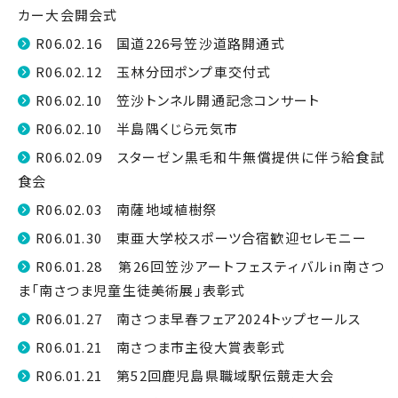
カー大会開会式
R06.02.16 国道226号笠沙道路開通式
R06.02.12 玉林分団ポンプ車交付式
R06.02.10 笠沙トンネル開通記念コンサート
R06.02.10 半島隅くじら元気市
R06.02.09 スターゼン黒毛和牛無償提供に伴う給食試
食会
R06.02.03 南薩地域植樹祭
R06.01.30 東亜大学校スポーツ合宿歓迎セレモニー
R06.01.28 第26回笠沙アートフェスティバルin南さつ
ま「南さつま児童生徒美術展」表彰式
R06.01.27 南さつま早春フェア2024トップセールス
R06.01.21 南さつま市主役大賞表彰式
R06.01.21 第52回鹿児島県職域駅伝競走大会