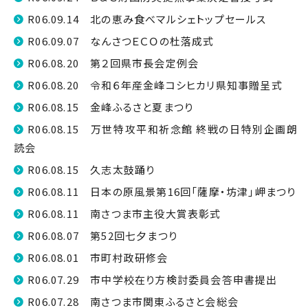
R06.09.14 北の恵み食べマルシェトップセールス
R06.09.07 なんさつＥＣＯの杜落成式
R06.08.20 第２回県市長会定例会
R06.08.20 令和６年産金峰コシヒカリ県知事贈呈式
R06.08.15 金峰ふるさと夏まつり
R06.08.15 万世特攻平和祈念館 終戦の日特別企画朗
読会
R06.08.15 久志太鼓踊り
R06.08.11 日本の原風景第16回「薩摩・坊津」岬まつり
R06.08.11 南さつま市主役大賞表彰式
R06.08.07 第52回七夕まつり
R06.08.01 市町村政研修会
R06.07.29 市中学校在り方検討委員会答申書提出
R06.07.28 南さつま市関東ふるさと会総会