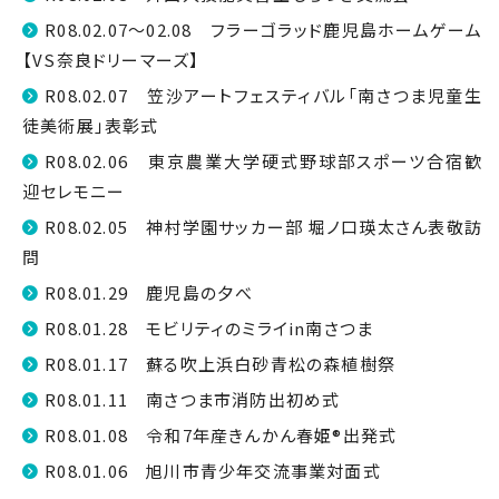
R08.02.07～02.08 フラーゴラッド鹿児島ホームゲーム
【VS奈良ドリーマーズ】
R08.02.07 笠沙アートフェスティバル「南さつま児童生
徒美術展」表彰式
R08.02.06 東京農業大学硬式野球部スポーツ合宿歓
迎セレモニー
R08.02.05 神村学園サッカー部 堀ノ口瑛太さん表敬訪
問
R08.01.29 鹿児島の夕べ
R08.01.28 モビリティのミライin南さつま
R08.01.17 蘇る吹上浜白砂青松の森植樹祭
R08.01.11 南さつま市消防出初め式
R08.01.08 令和7年産きんかん春姫®出発式
R08.01.06 旭川市青少年交流事業対面式