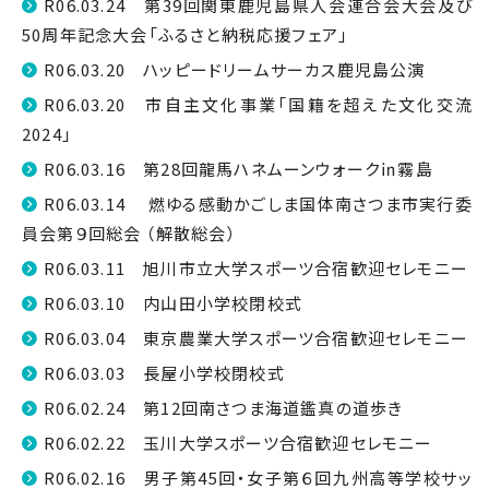
R06.03.24 第39回関東鹿児島県人会連合会大会及び
50周年記念大会「ふるさと納税応援フェア」
R06.03.20 ハッピードリームサーカス鹿児島公演
R06.03.20 市自主文化事業「国籍を超えた文化交流
2024」
R06.03.16 第28回龍馬ハネムーンウォーク㏌霧島
R06.03.14 燃ゆる感動かごしま国体南さつま市実行委
員会第９回総会 （解散総会）
R06.03.11 旭川市立大学スポーツ合宿歓迎セレモニー
R06.03.10 内山田小学校閉校式
R06.03.04 東京農業大学スポーツ合宿歓迎セレモニー
R06.03.03 長屋小学校閉校式
R06.02.24 第12回南さつま海道鑑真の道歩き
R06.02.22 玉川大学スポーツ合宿歓迎セレモニー
R06.02.16 男子第45回・女子第６回九州高等学校サッ