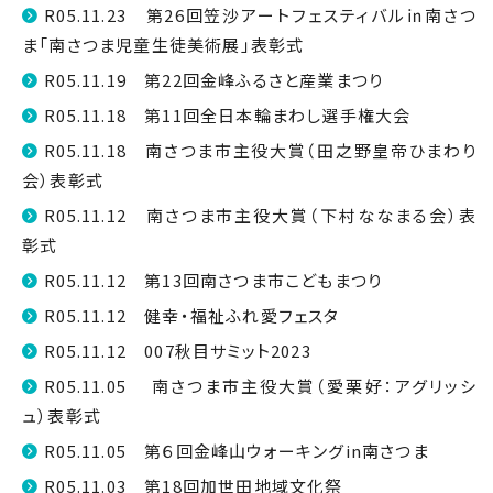
R05.11.23 第26回笠沙アートフェスティバル㏌南さつ
ま「南さつま児童生徒美術展」表彰式
R05.11.19 第22回金峰ふるさと産業まつり
R05.11.18 第11回全日本輪まわし選手権大会
R05.11.18 南さつま市主役大賞（田之野皇帝ひまわり
会）表彰式
R05.11.12 南さつま市主役大賞（下村ななまる会）表
彰式
R05.11.12 第13回南さつま市こどもまつり
R05.11.12 健幸・福祉ふれ愛フェスタ
R05.11.12 007秋目サミット2023
R05.11.05 南さつま市主役大賞（愛栗好：アグリッシ
ュ）表彰式
R05.11.05 第６回金峰山ウォーキングin南さつま
R05.11.03 第18回加世田地域文化祭