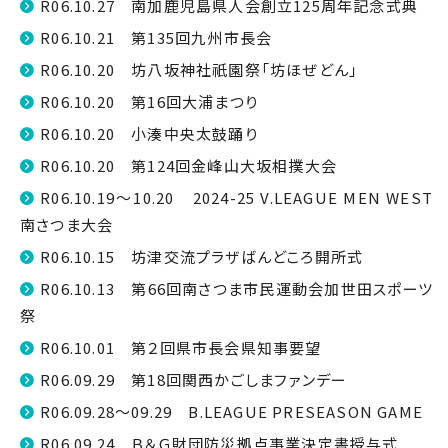
R06.10.27 南加鹿児島県人会創立125周年記念式典
R06.10.21 第135回九州市長会
R06.10.20 坊八坂神社祇園祭「坊ほぜどん」
R06.10.20 第16回大浦まつり
R06.10.20 小湊中央太鼓踊り
R06.10.20 第124回金峰山大坂相撲大会
R06.10.19～10.20 2024-25 V.LEAGUE MEN WEST
南さつま大会
R06.10.15 坊津交流プラザばんどころ開所式
R06.10.13 第66回南さつま市民運動会加世田スポーツ
祭
R06.10.01 第２回県市長会県知事要望
R06.09.29 第18回関西かごしまファンデー
R06.09.28～09.29 B.LEAGUE PRESEASON GAME
R06.09.24 Ｂ＆Ｇ財団防災拠点事業決定書授与式