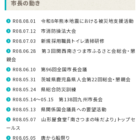
市長の動き
R08.08.01 令和8年熊本地震における被災地支援活動
R08.07.12 市消防操法大会
R08.07.03 新規採用職員トイレ清掃研修
R08.06.28 第３回関西南さつま市ふるさと会総会・懇
親会
R08.06.10 第96回全国市長会議
R08.05.31 茨城県鹿児島県人会第22回総会・懇親会
R08.05.24 県総合防災訓練
R08.05.14～05.15 第138回九州市長会
R08.05.13 県関係国会議員への要望活動
R08.05.07 山形屋食堂「南さつまの味だより」トップセ
ールス
R08.05.05 唐から船祭り