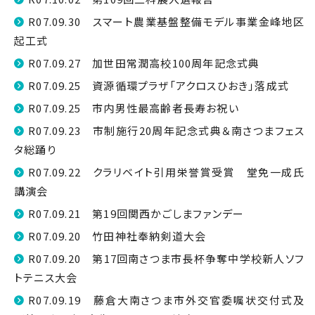
R07.09.30 スマート農業基盤整備モデル事業金峰地区
起工式
R07.09.27 加世田常潤高校100周年記念式典
R07.09.25 資源循環プラザ「アクロスひおき」落成式
R07.09.25 市内男性最高齢者長寿お祝い
R07.09.23 市制施行20周年記念式典＆南さつまフェス
タ総踊り
R07.09.22 クラリベイト引用栄誉賞受賞 堂免一成氏
講演会
R07.09.21 第19回関西かごしまファンデー
R07.09.20 竹田神社奉納剣道大会
R07.09.20 第17回南さつま市長杯争奪中学校新人ソフ
トテニス大会
R07.09.19 藤倉大南さつま市外交官委嘱状交付式及