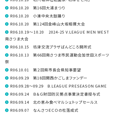
R06.10.20 第16回大浦まつり
R06.10.20 小湊中央太鼓踊り
R06.10.20 第124回金峰山大坂相撲大会
R06.10.19～10.20 2024-25 V.LEAGUE MEN WEST
南さつま大会
R06.10.15 坊津交流プラザばんどころ開所式
R06.10.13 第66回南さつま市民運動会加世田スポーツ
祭
R06.10.01 第２回県市長会県知事要望
R06.09.29 第18回関西かごしまファンデー
R06.09.28～09.29 B.LEAGUE PRESEASON GAME
R06.09.24 Ｂ＆Ｇ財団防災拠点事業決定書授与式
R06.09.14 北の恵み食べマルシェトップセールス
R06.09.07 なんさつＥＣＯの杜落成式