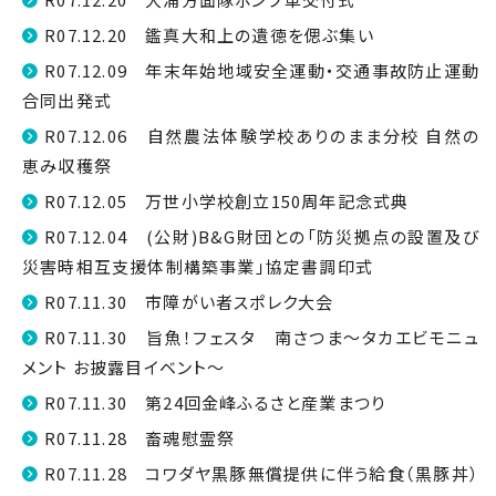
R07.12.20 鑑真大和上の遺徳を偲ぶ集い
R07.12.09 年末年始地域安全運動・交通事故防止運動
合同出発式
R07.12.06 自然農法体験学校ありのまま分校 自然の
恵み収穫祭
R07.12.05 万世小学校創立150周年記念式典
R07.12.04 (公財)B&G財団との「防災拠点の設置及び
災害時相互支援体制構築事業」協定書調印式
R07.11.30 市障がい者スポレク大会
R07.11.30 旨魚！フェスタ 南さつま～タカエビモニュ
メント お披露目イベント～
R07.11.30 第24回金峰ふるさと産業まつり
R07.11.28 畜魂慰霊祭
R07.11.28 コワダヤ黒豚無償提供に伴う給食（黒豚丼）