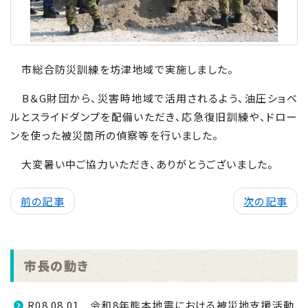
市総合防災訓練を坊津地域で実施しました。
B＆
G
財団から、災害時地域で活用されるよう、油圧ショベ
ルとスライドダンプを配備いただき、応急復旧訓練や、ドロー
ンを使った被災箇所の偵察等を行いました。
大変暑い中ご協力いただき、ありがとうございました。
前の記事
次の記事
市長の動き
R08.08.01 令和8年熊本地震における被災地支援活動