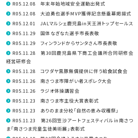
R05.12.08 年末年始地域安全運動出発式
R05.12.08 大迫勇也選手MVP獲得記念懸垂幕掲揚式
R05.12.01 JALマルシェ鹿児島in天王洲トップセールス
R05.11.29 国体なぎなた選手市長表敬
R05.11.29 フィンランドからサンタさん市長表敬
R05.11.28 第30回鹿児島県下商工会議所合同研修会
経営研修会
R05.11.28 コワダヤ黒豚無償提供に伴う給食試食会
R05.11.26 南さつま市障がい者スポレク大会
R05.11.26 ラジオ体操講習会
R05.11.23 南さつま市主役大賞表彰式
R05.11.23 ありのまま分校「自然の恵み収穫祭」
R05.11.23 第26回笠沙アートフェスティバル㏌南さつ
ま「南さつま児童生徒美術展」表彰式