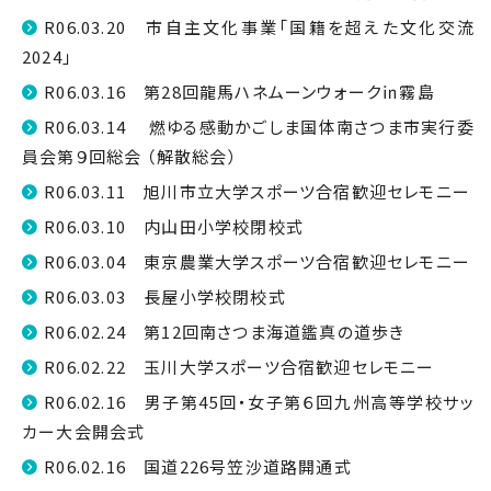
R06.03.20 市自主文化事業「国籍を超えた文化交流
2024」
R06.03.16 第28回龍馬ハネムーンウォーク㏌霧島
R06.03.14 燃ゆる感動かごしま国体南さつま市実行委
員会第９回総会 （解散総会）
R06.03.11 旭川市立大学スポーツ合宿歓迎セレモニー
R06.03.10 内山田小学校閉校式
R06.03.04 東京農業大学スポーツ合宿歓迎セレモニー
R06.03.03 長屋小学校閉校式
R06.02.24 第12回南さつま海道鑑真の道歩き
R06.02.22 玉川大学スポーツ合宿歓迎セレモニー
R06.02.16 男子第45回・女子第６回九州高等学校サッ
カー大会開会式
R06.02.16 国道226号笠沙道路開通式