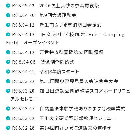
R08.05.02 2026吹上浜砂の祭典前夜祭
R08.04.26 第9回大坂運動会
R08.04.12 新生南さつま市消防団発足式
R08.04.12 旧久志中学校跡地 Bois！Camping
Field オープンイベント
R08.04.12 万世特攻慰霊碑第55回慰霊祭
R0８.04.06 砂像制作開始式
R08.04.01 令和8年度スタート
R08.03.22 第52回関東鹿児島県人会連合会大会
R08.03.20 加世田運動公園野球場スコアボードリニュ
ーアルセレモニー
R08.03.07 自然農法体験学校ありのまま分校卒業式
R08.03.02 玉川大学硬式野球部歓迎セレモニー
R08.02.28 第14回南さつま海道鑑真の道歩き