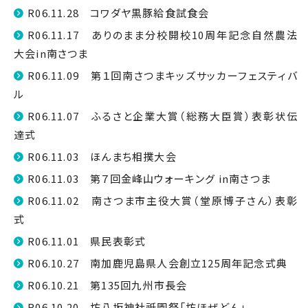
R06.11.28 コワダヤ黒豚給食試食会
R06.11.17 ありのまま分校開校10周年記念自然農法
大会in南さつま
R06.11.09 第１回南さつまキッズサッカーフェスティバ
ル
R06.11.07 ふるさと企業大賞（総務大臣賞）表彰状伝
達式
R06.11.03 ほんまち相撲大会
R06.11.03 第７回金峰山ウォーキング in南さつま
R06.11.02 南さつま市主役大賞（堂原博子さん）表彰
式
R06.11.01 県民表彰式
R06.10.27 南加鹿児島県人会創立125周年記念式典
R06.10.21 第135回九州市長会
R06.10.20 坊八坂神社祇園祭「坊ほぜどん」