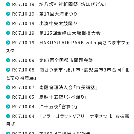
R07.10.19 坊八坂神社祇園祭「坊ほぜどん」
R07.10.19 第17回大浦まつり
R07.10.19 小湊中央太鼓踊り
R07.10.19 第125回金峰山大坂相撲大会
R07.10.19 HAKUYU AIR PARK with 南さつま市フェ
スタ
R07.10.09 第87回全国都市問題会議
R07.10.08 南さつま市・旭川市・鹿児島市3市合同「北
と南の物産展」
R07.10.07 南薩倫理法人会「市長講話」
R07.10.05 鳥越十五夜「シベ踊り」
R07.10.04 泊十五夜「宮参り」
R07.10.04 「フラーゴラッドＶアリーナ南さつま」お披露
目式
R07.10.02 第109回二科展入選報告