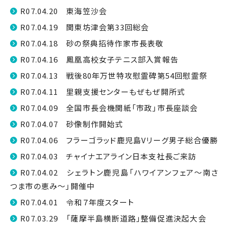
R07.04.20 東海笠沙会
R07.04.19 関東坊津会第33回総会
R07.04.18 砂の祭典招待作家市長表敬
R07.04.16 鳳凰高校女子テニス部入賞報告
R07.04.13 戦後80年万世特攻慰霊碑第54回慰霊祭
R07.04.11 里親支援センターもぜもぜ開所式
R07.04.09 全国市長会機関紙「市政」市長座談会
R07.04.07 砂像制作開始式
R07.04.06 フラーゴラッド鹿児島Vリーグ男子総合優勝
R07.04.03 チャイナエアライン日本支社長ご来訪
R07.04.02 シェラトン鹿児島「ハワイアンフェア〜南さ
つま市の恵み〜」開催中
R07.04.01 令和７年度スタート
R07.03.29 「薩摩半島横断道路」整備促進決起大会