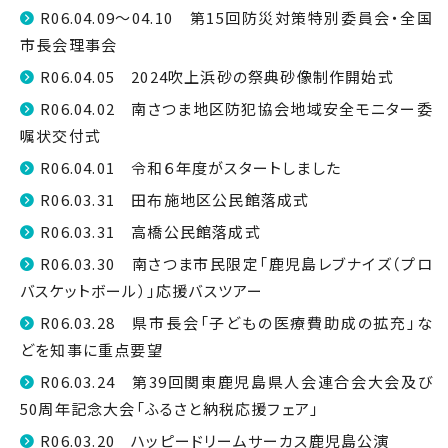
R06.04.09～04.10 第15回防災対策特別委員会・全国
市長会理事会
R06.04.05 2024吹上浜砂の祭典砂像制作開始式
R06.04.02 南さつま地区防犯協会地域安全モニター委
嘱状交付式
R06.04.01 令和６年度がスタートしました
R06.03.31 田布施地区公民館落成式
R06.03.31 高橋公民館落成式
R06.03.30 南さつま市民限定「鹿児島レブナイズ（プロ
バスケットボール）」応援バスツアー
R06.03.28 県市長会「子どもの医療費助成の拡充」な
どを知事に重点要望
R06.03.24 第39回関東鹿児島県人会連合会大会及び
50周年記念大会「ふるさと納税応援フェア」
R06.03.20 ハッピードリームサーカス鹿児島公演