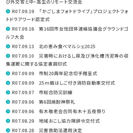
び外交官と中・高生のリモート交流会
R07.09.19 「かごしまフォトドライブ」プロジェクトフォ
トドラアワード認定式
R07.09.18 第16回市女性団体連絡協議会グラウンドゴ
ルフ大会
R07.09.13 北の恵み食べマルシェ2025
R07.09.10 災害時におけるし尿及び浄化槽汚泥等の収
集運搬に関する協定書調印式
R07.09.09 市制20周年記念切手贈呈式
R07.09.09 25ｍ級はしご付き消防自動車交付式
R07.09.07 市総合防災訓練
R07.09.06 第6回焼酎神祭礼
R07.09.06 有木敬老会合同有木十五夜祭り
R07.08.29 地域おこし協力隊辞令交付式
R07.08.28 災害救助法適用決定