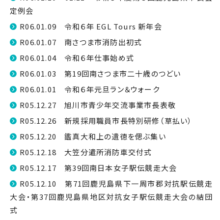
定例会
R06.01.09 令和６年 EGL Tours 新年会
R06.01.07 南さつま市消防出初式
R06.01.04 令和６年仕事始め式
R06.01.03 第19回南さつま市二十歳のつどい
R06.01.01 令和６年元旦ラン＆ウォーク
R05.12.27 旭川市青少年交流事業市長表敬
R05.12.26 新規採用職員市長特別研修（草払い）
R05.12.20 鑑真大和上の遺徳を偲ぶ集い
R05.12.18 大笠分遣所消防車交付式
R05.12.17 第39回南日本女子駅伝競走大会
R05.12.10 第71回鹿児島県下一周市郡対抗駅伝競走
大会・第37回鹿児島県地区対抗女子駅伝競走大会の結団
式