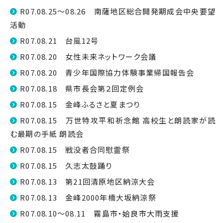
R07.08.25～08.26 南薩地区総合開発期成会中央要望
活動
R07.08.21 台風12号
R07.08.20 女性未来ネットワーク会議
R07.08.20 青少年国際協力体験事業帰国報告会
R07.08.18 県市長会第２回定例会
R07.08.15 金峰ふるさと夏まつり
R07.08.15 万世特攻平和祈念館 高校生と朗読家が読
む最期の手紙 朗読会
R07.08.15 戦没者合同慰霊祭
R07.08.15 久志太鼓踊り
R07.08.13 第21回清原地区納涼大会
R07.08.13 金峰2000年橋大坂納涼祭
R07.08.10～08.11 霧島市・姶良市大雨支援