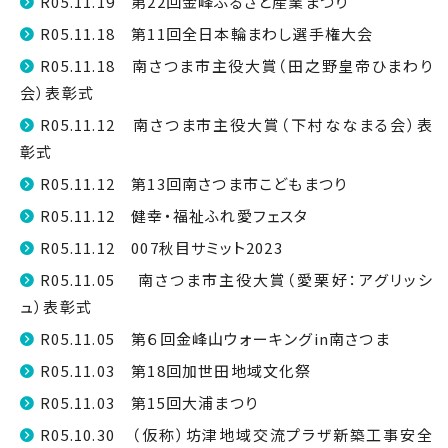
R05.11.19 第22回金峰ふるさと産業まつり
R05.11.18 第11回全日本輪まわし選手権大会
R05.11.18 南さつま市主役大賞（田之野皇帝ひまわり
会）表彰式
R05.11.12 南さつま市主役大賞（下村ななまる会）表
彰式
R05.11.12 第13回南さつま市こどもまつり
R05.11.12 健幸・福祉ふれ愛フェスタ
R05.11.12 007秋目サミット2023
R05.11.05 南さつま市主役大賞（愛栗好：アグリッシ
ュ）表彰式
R05.11.05 第６回金峰山ウォーキングin南さつま
R05.11.03 第18回加世田地域文化祭
R05.11.03 第15回大浦まつり
R05.10.30 （仮称）坊津地域交流プラザ新築工事安全