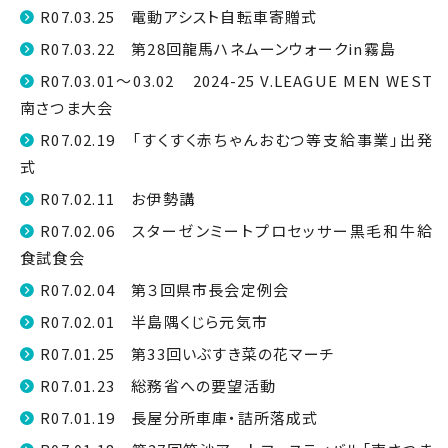
R07.03.25 電動アシスト自転車寄贈式
R07.03.22 第28回龍馬ハネムーンウォークin霧島
R07.03.01～03.02 2024-25 V.LEAGUE MEN WEST
南さつま大会
R07.02.19 「すくすく赤ちゃんおむつ等支給事業」出発
式
R07.02.11 お伊勢講
R07.02.06 スターゼンミートプロセッサー黒毛和牛給
食試食会
R07.02.04 第３回県市長会定例会
R07.02.01 半島隅くじら元気市
R07.01.25 第33回いぶすき菜の花マーチ
R07.01.23 総務省への要望活動
R07.01.19 長屋分所車庫・詰所落成式