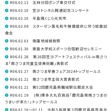
R06.02.12 玉林分団ポンプ車交付式
R06.02.10 笠沙トンネル開通記念コンサート
R06.02.10 半島隅くじら元気市
R06.02.09 スターゼン黒毛和牛無償提供に伴う給食試
食会
R06.02.03 南薩地域植樹祭
R06.01.30 東亜大学校スポーツ合宿歓迎セレモニー
R06.01.28 第26回笠沙アートフェスティバルin南さつ
ま「南さつま児童生徒美術展」表彰式
R06.01.27 南さつま早春フェア2024トップセールス
R06.01.21 南さつま市主役大賞表彰式
R06.01.21 第52回鹿児島県職域駅伝競走大会
R06.01.19 (株)博多大丸百貨店「鹿児島発南さつまの
うまいが来た！」トップセールス
R06.01.10～01.11 令和５年度第３回鹿児島県市長会