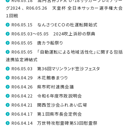
R06.05.18 高円宮杯ＪＦＡ U-18サッカープレミアリー
グ2024 、 R06.05.26 天皇杯 全日本サッカー選手権大会
１回戦
R06.05.15 なんさつＥＣＯの杜運転開始式
R06.05.03～05.05 2024吹上浜砂の祭典
R06.05.05 唐カラ船祭り
R06.05.05 「自動運転による地域活性化」に関する包括
連携協定締結式
R06.05.03 第36回マリンランド笠沙フェスタ
R06.04.29 木花館春まつり
R06.04.26 県市町村連携会議
R06.04.22 令和６年度市政説明会
R06.04.21 関西笠沙会ふれあい広場
R06.04.17 第１回県市長会定例会
R06.04.14 万世特攻慰霊碑第53回慰霊祭