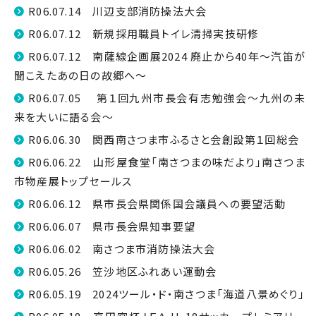
R06.07.14 川辺支部消防操法大会
R06.07.12 新規採用職員トイレ清掃実技研修
R06.07.12 南薩線企画展2024 廃止から40年～汽笛が
聞こえたあの日の故郷へ～
R06.07.05 第１回九州市長会有志勉強会～九州の未
来を大いに語る会～
R06.06.30 関西南さつま市ふるさと会創設第１回総会
R06.06.22 山形屋食堂「南さつまの味だより」南さつま
市物産展トップセールス
R06.06.12 県市長会県関係国会議員への要望活動
R06.06.07 県市長会県知事要望
R06.06.02 南さつま市消防操法大会
R06.05.26 笠沙地区ふれあい運動会
R06.05.19 2024ツール・ド・南さつま「海道八景めぐり」