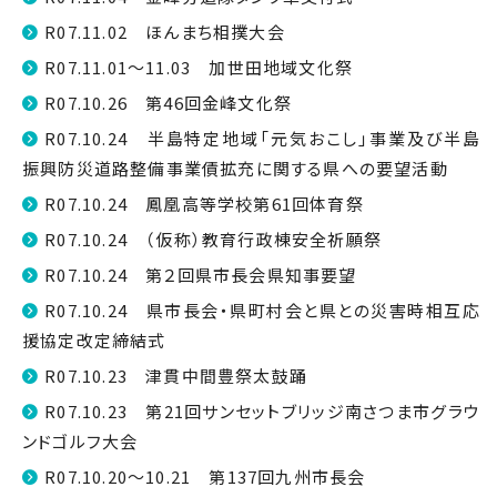
R07.11.02 ほんまち相撲大会
R07.11.01～11.03 加世田地域文化祭
R07.10.26 第46回金峰文化祭
R07.10.24 半島特定地域「元気おこし」事業及び半島
振興防災道路整備事業債拡充に関する県への要望活動
R07.10.24 鳳凰高等学校第61回体育祭
R07.10.24 （仮称）教育行政棟安全祈願祭
R07.10.24 第２回県市長会県知事要望
R07.10.24 県市長会・県町村会と県との災害時相互応
援協定改定締結式
R07.10.23 津貫中間豊祭太鼓踊
R07.10.23 第21回サンセットブリッジ南さつま市グラウ
ンドゴルフ大会
R07.10.20～10.21 第137回九州市長会