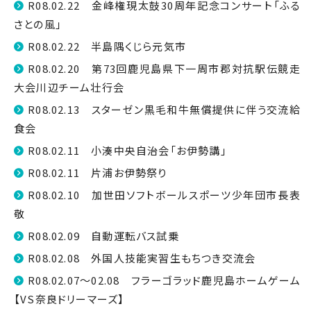
R08.02.22 金峰権現太鼓30周年記念コンサート「ふる
さとの風」
R08.02.22 半島隅くじら元気市
R08.02.20 第73回鹿児島県下一周市郡対抗駅伝競走
大会川辺チーム壮行会
R08.02.13 スターゼン黒毛和牛無償提供に伴う交流給
食会
R08.02.11 小湊中央自治会「お伊勢講」
R08.02.11 片浦お伊勢祭り
R08.02.10 加世田ソフトボールスポーツ少年団市長表
敬
R08.02.09 自動運転バス試乗
R08.02.08 外国人技能実習生もちつき交流会
R08.02.07～02.08 フラーゴラッド鹿児島ホームゲーム
【VS奈良ドリーマーズ】