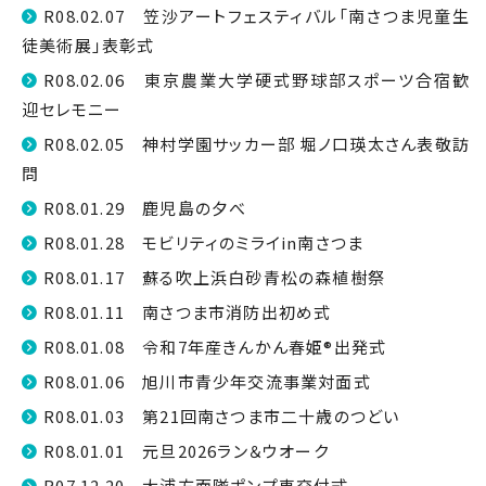
R08.02.07 笠沙アートフェスティバル「南さつま児童生
徒美術展」表彰式
R08.02.06 東京農業大学硬式野球部スポーツ合宿歓
迎セレモニー
R08.02.05 神村学園サッカー部 堀ノ口瑛太さん表敬訪
問
R08.01.29 鹿児島の夕べ
R08.01.28 モビリティのミライin南さつま
R08.01.17 蘇る吹上浜白砂青松の森植樹祭
R08.01.11 南さつま市消防出初め式
R08.01.08 令和7年産きんかん春姫®出発式
R08.01.06 旭川市青少年交流事業対面式
R08.01.03 第21回南さつま市二十歳のつどい
R08.01.01 元旦2026ラン＆ウオーク
R07.12.20 大浦方面隊ポンプ車交付式