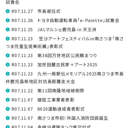
試食会
R07.11.27 市長就任式
R07.11.26 トヨタ自動運転車両「e-Palette」試乗会
R07.11.25 JALマルシェ鹿児島 in 天王洲
R07.11.23 笠沙アートフェスティバルin南さつま「南さ
つま児童生徒美術展」表彰式
R07.11.23 第38回万世地区公民館まつり
R07.11.23 加世田麓古民家＋アート2025
R07.11.23 九州一周駅伝メモリアル2025南さつま市長
杯鹿児島県地区対抗長距離走大会
R07.11.22 第11回南薩地域植樹祭
R07.11.07 建設工事業者表彰
R07.11.07 8020運動達成者表彰式
R07.11.07 南さつま市初！外国人消防団員誕生
R07.11.04 金峰分遣隊タンク車交付式