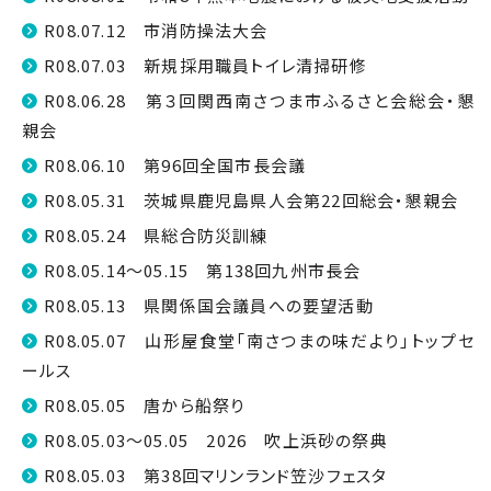
R08.07.12 市消防操法大会
R08.07.03 新規採用職員トイレ清掃研修
R08.06.28 第３回関西南さつま市ふるさと会総会・懇
親会
R08.06.10 第96回全国市長会議
R08.05.31 茨城県鹿児島県人会第22回総会・懇親会
R08.05.24 県総合防災訓練
R08.05.14～05.15 第138回九州市長会
R08.05.13 県関係国会議員への要望活動
R08.05.07 山形屋食堂「南さつまの味だより」トップセ
ールス
R08.05.05 唐から船祭り
R08.05.03～05.05 2026 吹上浜砂の祭典
R08.05.03 第38回マリンランド笠沙フェスタ