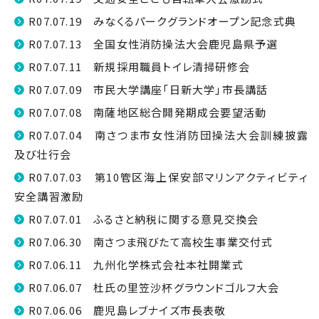
R07.07.19 みなくるパークグランドオープン記念式典
R07.07.13 全国女性消防操法大会鹿児島県予選
R07.07.11 新規採用職員トイレ清掃研修会
R07.07.09 市民大学講座「日新大学」市長講話
R07.07.08 南薩地区総合開発期成会要望活動
R07.07.04 南さつま市女性消防団操法大会訓練披露
及び壮行会
R07.07.03 第10管区海上保安部マリンアクティビティ
安全講習激励
R07.07.01 ふるさと納税に関する意見交換会
R07.06.30 南さつま飛びたて高校生事業交付式
R07.06.11 九州化学株式会社本社開業式
R07.06.07 杜氏の里笠沙杯グラウンドゴルフ大会
R07.06.06 鹿児島レブナイズ市長表敬