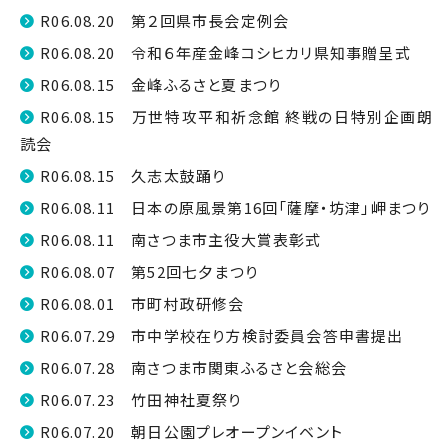
R06.08.20 第２回県市長会定例会
R06.08.20 令和６年産金峰コシヒカリ県知事贈呈式
R06.08.15 金峰ふるさと夏まつり
R06.08.15 万世特攻平和祈念館 終戦の日特別企画朗
読会
R06.08.15 久志太鼓踊り
R06.08.11 日本の原風景第16回「薩摩・坊津」岬まつり
R06.08.11 南さつま市主役大賞表彰式
R06.08.07 第52回七夕まつり
R06.08.01 市町村政研修会
R06.07.29 市中学校在り方検討委員会答申書提出
R06.07.28 南さつま市関東ふるさと会総会
R06.07.23 竹田神社夏祭り
R06.07.20 朝日公園プレオープンイベント