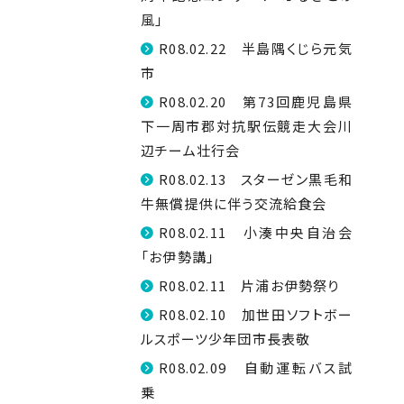
風」
R08.02.22 半島隅くじら元気
市
R08.02.20 第73回鹿児島県
下一周市郡対抗駅伝競走大会川
辺チーム壮行会
R08.02.13 スターゼン黒毛和
牛無償提供に伴う交流給食会
R08.02.11 小湊中央自治会
「お伊勢講」
R08.02.11 片浦お伊勢祭り
R08.02.10 加世田ソフトボー
ルスポーツ少年団市長表敬
R08.02.09 自動運転バス試
乗