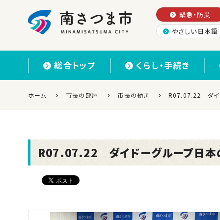
緊急・防災
やさしい日本語
南さつま市
総合トップ
くらし・手続き
ホーム
市長の部屋
市長の動き
R07.07.22
R07.07.22 ダイドーグループ