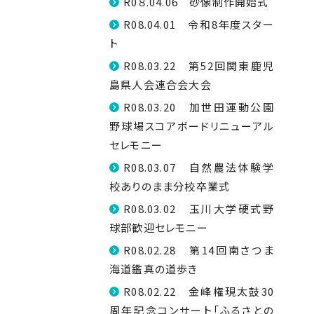
R0８.04.06 砂像制作開始式
R08.04.01 令和8年度スター
ト
R08.03.22 第52回関東鹿児
島県人会連合会大会
R08.03.20 加世田運動公園
野球場スコアボードリニューアル
セレモニー
R08.03.07 自然農法体験学
校ありのまま分校卒業式
R08.03.02 玉川大学硬式野
球部歓迎セレモニー
R08.02.28 第14回南さつま
海道鑑真の道歩き
R08.02.22 金峰権現太鼓30
周年記念コンサート「ふるさとの