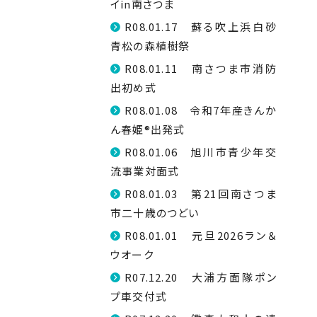
イin南さつま
R08.01.17 蘇る吹上浜白砂
青松の森植樹祭
R08.01.11 南さつま市消防
出初め式
R08.01.08 令和7年産きんか
ん春姫®出発式
R08.01.06 旭川市青少年交
流事業対面式
R08.01.03 第21回南さつま
市二十歳のつどい
R08.01.01 元旦2026ラン＆
ウオーク
R07.12.20 大浦方面隊ポン
プ車交付式