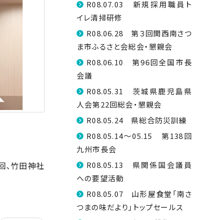
R08.07.03 新規採用職員ト
イレ清掃研修
R08.06.28 第３回関西南さつ
ま市ふるさと会総会・懇親会
R08.06.10 第96回全国市長
会議
R08.05.31 茨城県鹿児島県
人会第22回総会・懇親会
R08.05.24 県総合防災訓練
R08.05.14～05.15 第138回
九州市長会
回、竹田神社
R08.05.13 県関係国会議員
への要望活動
R08.05.07 山形屋食堂「南さ
つまの味だより」トップセールス