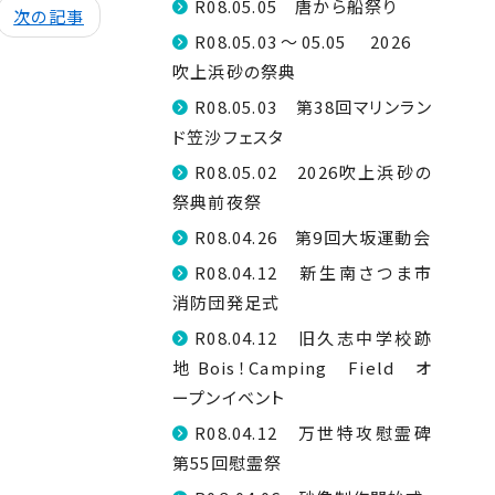
R08.05.05 唐から船祭り
次の記事
R08.05.03～05.05 2026
吹上浜砂の祭典
R08.05.03 第38回マリンラン
ド笠沙フェスタ
R08.05.02 2026吹上浜砂の
祭典前夜祭
R08.04.26 第9回大坂運動会
R08.04.12 新生南さつま市
消防団発足式
R08.04.12 旧久志中学校跡
地 Bois！Camping Field オ
ープンイベント
R08.04.12 万世特攻慰霊碑
第55回慰霊祭