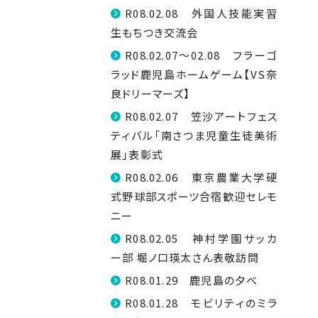
R08.02.08 外国人技能実習
生もちつき交流会
R08.02.07～02.08 フラーゴ
ラッド鹿児島ホームゲーム【VS奈
良ドリーマーズ】
R08.02.07 笠沙アートフェス
ティバル「南さつま児童生徒美術
展」表彰式
R08.02.06 東京農業大学硬
式野球部スポーツ合宿歓迎セレモ
ニー
R08.02.05 神村学園サッカ
ー部 堀ノ口瑛太さん表敬訪問
R08.01.29 鹿児島の夕べ
R08.01.28 モビリティのミラ