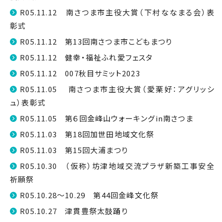
R05.11.12 南さつま市主役大賞（下村ななまる会）表
彰式
R05.11.12 第13回南さつま市こどもまつり
R05.11.12 健幸・福祉ふれ愛フェスタ
R05.11.12 007秋目サミット2023
R05.11.05 南さつま市主役大賞（愛栗好：アグリッシ
ュ）表彰式
R05.11.05 第６回金峰山ウォーキングin南さつま
R05.11.03 第18回加世田地域文化祭
R05.11.03 第15回大浦まつり
R05.10.30 （仮称）坊津地域交流プラザ新築工事安全
祈願祭
R05.10.28～10.29 第44回金峰文化祭
R05.10.27 津貫豊祭太鼓踊り