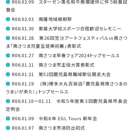
R06.02.09 スターゼン黒毛和牛無償提供に伴う給食試
食会
R06.02.03 南薩地域植樹祭
R06.01.30 東亜大学校スポーツ合宿歓迎セレモニー
R06.01.28 第26回笠沙アートフェスティバルin南さつ
ま「南さつま児童生徒美術展」表彰式
R06.01.27 南さつま早春フェア2024トップセールス
R06.01.21 南さつま市主役大賞表彰式
R06.01.21 第52回鹿児島県職域駅伝競走大会
R06.01.19 (株)博多大丸百貨店「鹿児島発南さつまの
うまいが来た！」トップセールス
R06.01.10～01.11 令和５年度第３回鹿児島県市長会
定例会
R06.01.09 令和６年 EGL Tours 新年会
R06.01.07 南さつま市消防出初式