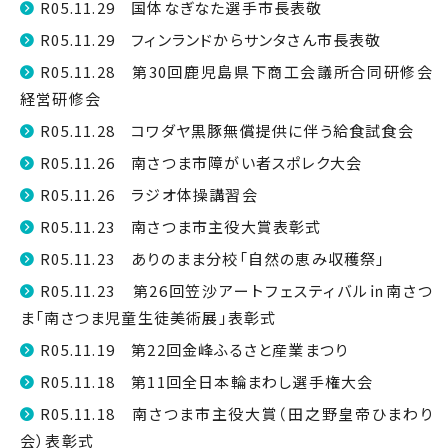
R05.11.29 国体なぎなた選手市長表敬
R05.11.29 フィンランドからサンタさん市長表敬
R05.11.28 第30回鹿児島県下商工会議所合同研修会
経営研修会
R05.11.28 コワダヤ黒豚無償提供に伴う給食試食会
R05.11.26 南さつま市障がい者スポレク大会
R05.11.26 ラジオ体操講習会
R05.11.23 南さつま市主役大賞表彰式
R05.11.23 ありのまま分校「自然の恵み収穫祭」
R05.11.23 第26回笠沙アートフェスティバル㏌南さつ
ま「南さつま児童生徒美術展」表彰式
R05.11.19 第22回金峰ふるさと産業まつり
R05.11.18 第11回全日本輪まわし選手権大会
R05.11.18 南さつま市主役大賞（田之野皇帝ひまわり
会）表彰式