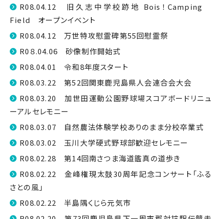
R08.04.12 旧久志中学校跡地 Bois！Camping
Field オープンイベント
R08.04.12 万世特攻慰霊碑第55回慰霊祭
R0８.04.06 砂像制作開始式
R08.04.01 令和8年度スタート
R08.03.22 第52回関東鹿児島県人会連合会大会
R08.03.20 加世田運動公園野球場スコアボードリニュ
ーアルセレモニー
R08.03.07 自然農法体験学校ありのまま分校卒業式
R08.03.02 玉川大学硬式野球部歓迎セレモニー
R08.02.28 第14回南さつま海道鑑真の道歩き
R08.02.22 金峰権現太鼓30周年記念コンサート「ふる
さとの風」
R08.02.22 半島隅くじら元気市
R08.02.20 第73回鹿児島県下一周市郡対抗駅伝競走