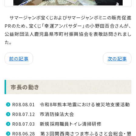
サマージャンボ宝くじおよびサマージャンボミニの販売促進
PR
のため、宝くじ「幸運アンバサダー」の小野田百合さんが、
公益財団法人鹿児島県市町村振興協会を表敬訪問されまし
た。
前の記事
次の記事
市長の動き
R08.08.01 令和8年熊本地震における被災地支援活動
R08.07.12 市消防操法大会
R08.07.03 新規採用職員トイレ清掃研修
R08.06.28 第３回関西南さつま市ふるさと会総会・懇