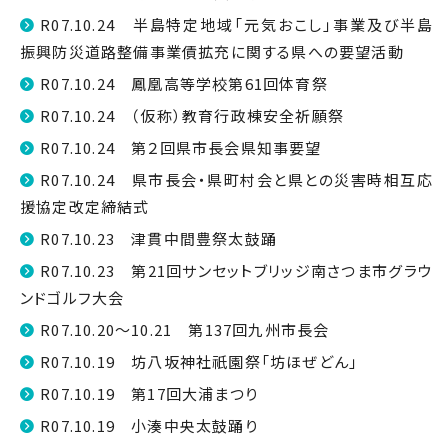
R07.10.24 半島特定地域「元気おこし」事業及び半島
振興防災道路整備事業債拡充に関する県への要望活動
R07.10.24 鳳凰高等学校第61回体育祭
R07.10.24 （仮称）教育行政棟安全祈願祭
R07.10.24 第２回県市長会県知事要望
R07.10.24 県市長会・県町村会と県との災害時相互応
援協定改定締結式
R07.10.23 津貫中間豊祭太鼓踊
R07.10.23 第21回サンセットブリッジ南さつま市グラウ
ンドゴルフ大会
R07.10.20～10.21 第137回九州市長会
R07.10.19 坊八坂神社祇園祭「坊ほぜどん」
R07.10.19 第17回大浦まつり
R07.10.19 小湊中央太鼓踊り