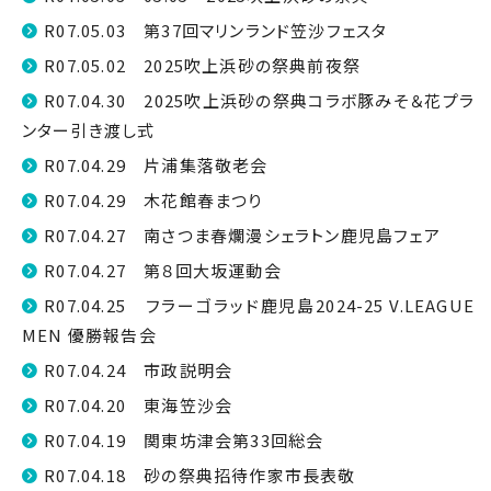
R07.05.03 第37回マリンランド笠沙フェスタ
R07.05.02 2025吹上浜砂の祭典前夜祭
R07.04.30 2025吹上浜砂の祭典コラボ豚みそ＆花プラ
ンター引き渡し式
R07.04.29 片浦集落敬老会
R07.04.29 木花館春まつり
R07.04.27 南さつま春爛漫シェラトン鹿児島フェア
R07.04.27 第８回大坂運動会
R07.04.25 フラーゴラッド鹿児島2024-25 V.LEAGUE
MEN 優勝報告会
R07.04.24 市政説明会
R07.04.20 東海笠沙会
R07.04.19 関東坊津会第33回総会
R07.04.18 砂の祭典招待作家市長表敬