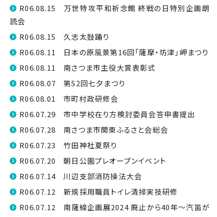
R06.08.15 万世特攻平和祈念館 終戦の日特別企画朗
読会
R06.08.15 久志太鼓踊り
R06.08.11 日本の原風景第16回「薩摩・坊津」岬まつり
R06.08.11 南さつま市主役大賞表彰式
R06.08.07 第52回七夕まつり
R06.08.01 市町村政研修会
R06.07.29 市中学校在り方検討委員会答申書提出
R06.07.28 南さつま市関東ふるさと会総会
R06.07.23 竹田神社夏祭り
R06.07.20 朝日公園プレオープンイベント
R06.07.14 川辺支部消防操法大会
R06.07.12 新規採用職員トイレ清掃実技研修
R06.07.12 南薩線企画展2024 廃止から40年～汽笛が