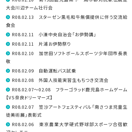
大会川辺チーム壮行会
R08.02.13 スターゼン黒毛和牛無償提供に伴う交流給
食会
R08.02.11 小湊中央自治会「お伊勢講」
R08.02.11 片浦お伊勢祭り
R08.02.10 加世田ソフトボールスポーツ少年団市長表
敬
R08.02.09 自動運転バス試乗
R08.02.08 外国人技能実習生もちつき交流会
R08.02.07～02.08 フラーゴラッド鹿児島ホームゲーム
【VS奈良ドリーマーズ】
R08.02.07 笠沙アートフェスティバル「南さつま児童生
徒美術展」表彰式
R08.02.06 東京農業大学硬式野球部スポーツ合宿歓