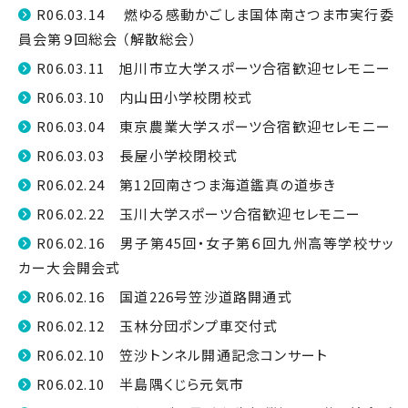
R06.03.14 燃ゆる感動かごしま国体南さつま市実行委
員会第９回総会 （解散総会）
R06.03.11 旭川市立大学スポーツ合宿歓迎セレモニー
R06.03.10 内山田小学校閉校式
R06.03.04 東京農業大学スポーツ合宿歓迎セレモニー
R06.03.03 長屋小学校閉校式
R06.02.24 第12回南さつま海道鑑真の道歩き
R06.02.22 玉川大学スポーツ合宿歓迎セレモニー
R06.02.16 男子第45回・女子第６回九州高等学校サッ
カー大会開会式
R06.02.16 国道226号笠沙道路開通式
R06.02.12 玉林分団ポンプ車交付式
R06.02.10 笠沙トンネル開通記念コンサート
R06.02.10 半島隅くじら元気市