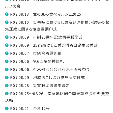
ルフ大会
R07.09.13 北の恵み食べマルシェ2025
R07.09.10 災害時におけるし尿及び浄化槽汚泥等の収
集運搬に関する協定書調印式
R07.09.09 市制20周年記念切手贈呈式
R07.09.09 25ｍ級はしご付き消防自動車交付式
R07.09.07 市総合防災訓練
R07.09.06 第6回焼酎神祭礼
R07.09.06 有木敬老会合同有木十五夜祭り
R07.08.29 地域おこし協力隊辞令交付式
R07.08.28 災害救助法適用決定
R07.08.25～08.26 南薩地区総合開発期成会中央要望
活動
R07.08.21 台風12号