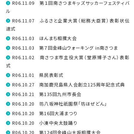
R06.11.09 第１回南さつまキッズサッカーフェスティバ
ル
R06.11.07 ふるさと企業大賞（総務大臣賞）表彰状伝
達式
R06.11.03 ほんまち相撲大会
R06.11.03 第７回金峰山ウォーキング in南さつま
R06.11.02 南さつま市主役大賞（堂原博子さん）表彰
式
R06.11.01 県民表彰式
R06.10.27 南加鹿児島県人会創立125周年記念式典
R06.10.21 第135回九州市長会
R06.10.20 坊八坂神社祇園祭「坊ほぜどん」
R06.10.20 第16回大浦まつり
R06.10.20 小湊中央太鼓踊り
R06.10.20 第124回金峰山大坂相撲大会