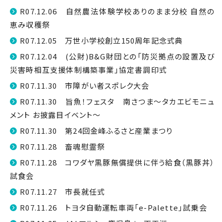
R07.12.06 自然農法体験学校ありのまま分校 自然の
恵み収穫祭
R07.12.05 万世小学校創立150周年記念式典
R07.12.04 (公財)B&G財団との「防災拠点の設置及び
災害時相互支援体制構築事業」協定書調印式
R07.11.30 市障がい者スポレク大会
R07.11.30 旨魚！フェスタ 南さつま～タカエビモニュ
メント お披露目イベント～
R07.11.30 第24回金峰ふるさと産業まつり
R07.11.28 畜魂慰霊祭
R07.11.28 コワダヤ黒豚無償提供に伴う給食（黒豚丼）
試食会
R07.11.27 市長就任式
R07.11.26 トヨタ自動運転車両「e-Palette」試乗会