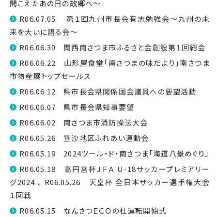
聞こえたあの日の故郷へ～
R06.07.05 第１回九州市長会有志勉強会～九州の未
来を大いに語る会～
R06.06.30 関西南さつま市ふるさと会創設第１回総会
R06.06.22 山形屋食堂「南さつまの味だより」南さつま
市物産展トップセールス
R06.06.12 県市長会県関係国会議員への要望活動
R06.06.07 県市長会県知事要望
R06.06.02 南さつま市消防操法大会
R06.05.26 笠沙地区ふれあい運動会
R06.05.19 2024ツール・ド・南さつま「海道八景めぐり」
R06.05.18 高円宮杯ＪＦＡ U-18サッカープレミアリー
グ2024 、 R06.05.26 天皇杯 全日本サッカー選手権大会
１回戦
R06.05.15 なんさつＥＣＯの杜運転開始式