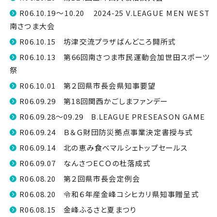
R06.10.19～10.20 2024-25 V.LEAGUE MEN WEST
南さつま大会
R06.10.15 坊津交流プラザばんどころ開所式
R06.10.13 第66回南さつま市民運動会加世田スポーツ
祭
R06.10.01 第２回県市長会県知事要望
R06.09.29 第18回関西かごしまファンデー
R06.09.28～09.29 B.LEAGUE PRESEASON GAME
R06.09.24 Ｂ＆Ｇ財団防災拠点事業決定書授与式
R06.09.14 北の恵み食べマルシェトップセールス
R06.09.07 なんさつＥＣＯの杜落成式
R06.08.20 第２回県市長会定例会
R06.08.20 令和６年産金峰コシヒカリ県知事贈呈式
R06.08.15 金峰ふるさと夏まつり