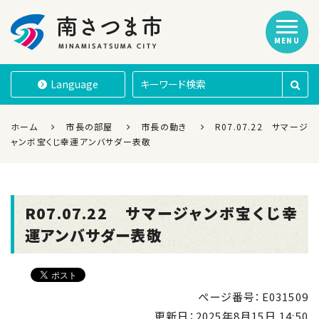
MENU
南さつま市
Language
ホーム
市長の部屋
市長の動き
R07.07.22 サマージ
ャンボ宝くじ幸運アンバサダー表敬
R07.07.22 サマージャンボ宝くじ幸
運アンバサダー表敬
ページ番号：E031509
更新日：
2025年8月15日 14:50