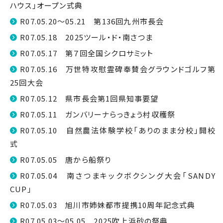
ハウス」オープン式典
R07.05.20～05.21 第136回九州市長会
R07.05.18 2025ツール・ド・南さつま
R07.05.17 第７回全国シクロサミット
R07.05.16 万世特攻慰霊碑奉賛会グラウンドゴルフ第
25回大会
R07.05.12 県市長会第1回県知事要望
R07.05.11 ガンバリーナらっきょう村収穫祭
R07.05.10 自然農法体験学校「ありのまま分校」開校
式
R07.05.05 唐から船祭り
R07.05.04 南さつまキックボクシング大会「SANDY
CUP」
R07.05.03 旭川市姉妹都市提携10周年記念式典
R07.05.03～05.05 2025吹上浜砂の祭典