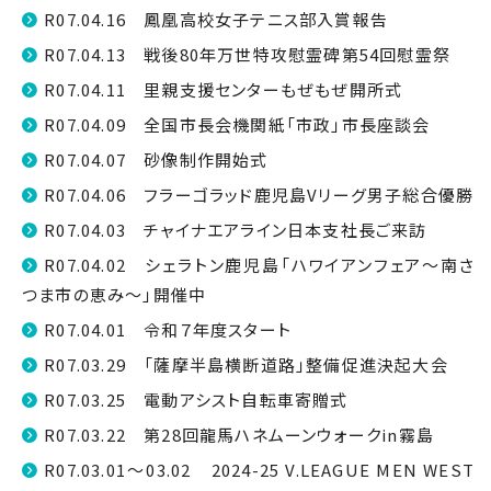
R07.04.16 鳳凰高校女子テニス部入賞報告
R07.04.13 戦後80年万世特攻慰霊碑第54回慰霊祭
R07.04.11 里親支援センターもぜもぜ開所式
R07.04.09 全国市長会機関紙「市政」市長座談会
R07.04.07 砂像制作開始式
R07.04.06 フラーゴラッド鹿児島Vリーグ男子総合優勝
R07.04.03 チャイナエアライン日本支社長ご来訪
R07.04.02 シェラトン鹿児島「ハワイアンフェア〜南さ
つま市の恵み〜」開催中
R07.04.01 令和７年度スタート
R07.03.29 「薩摩半島横断道路」整備促進決起大会
R07.03.25 電動アシスト自転車寄贈式
R07.03.22 第28回龍馬ハネムーンウォークin霧島
R07.03.01～03.02 2024-25 V.LEAGUE MEN WEST