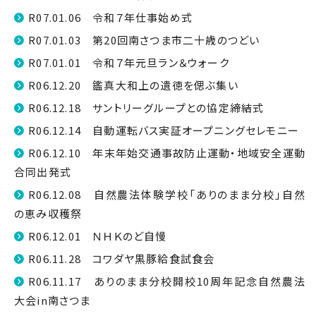
R07.01.06 令和７年仕事始め式
R07.01.03 第20回南さつま市二十歳のつどい
R07.01.01 令和７年元旦ラン＆ウォーク
R06.12.20 鑑真大和上の遺徳を偲ぶ集い
R06.12.18 サントリーグループとの協定締結式
R06.12.14 自動運転バス実証オープニングセレモニー
R06.12.10 年末年始交通事故防止運動・地域安全運動
合同出発式
R06.12.08 自然農法体験学校「ありのまま分校」自然
の恵み収穫祭
R06.12.01 ＮＨＫのど自慢
R06.11.28 コワダヤ黒豚給食試食会
R06.11.17 ありのまま分校開校10周年記念自然農法
大会in南さつま