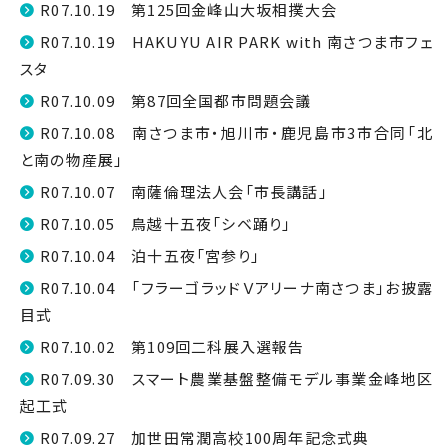
R07.10.19 第125回金峰山大坂相撲大会
R07.10.19 HAKUYU AIR PARK with 南さつま市フェ
スタ
R07.10.09 第87回全国都市問題会議
R07.10.08 南さつま市・旭川市・鹿児島市3市合同「北
と南の物産展」
R07.10.07 南薩倫理法人会「市長講話」
R07.10.05 鳥越十五夜「シベ踊り」
R07.10.04 泊十五夜「宮参り」
R07.10.04 「フラーゴラッドＶアリーナ南さつま」お披露
目式
R07.10.02 第109回二科展入選報告
R07.09.30 スマート農業基盤整備モデル事業金峰地区
起工式
R07.09.27 加世田常潤高校100周年記念式典