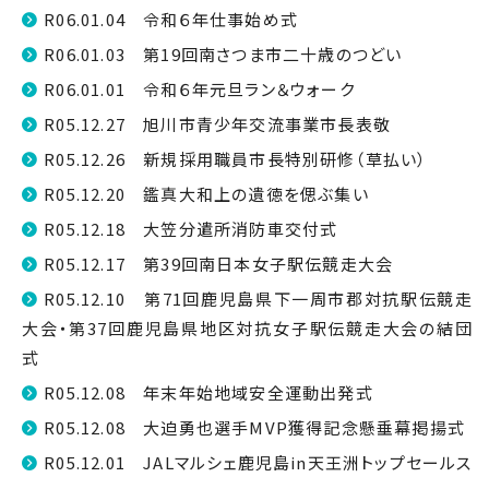
R06.01.04 令和６年仕事始め式
R06.01.03 第19回南さつま市二十歳のつどい
R06.01.01 令和６年元旦ラン＆ウォーク
R05.12.27 旭川市青少年交流事業市長表敬
R05.12.26 新規採用職員市長特別研修（草払い）
R05.12.20 鑑真大和上の遺徳を偲ぶ集い
R05.12.18 大笠分遣所消防車交付式
R05.12.17 第39回南日本女子駅伝競走大会
R05.12.10 第71回鹿児島県下一周市郡対抗駅伝競走
大会・第37回鹿児島県地区対抗女子駅伝競走大会の結団
式
R05.12.08 年末年始地域安全運動出発式
R05.12.08 大迫勇也選手MVP獲得記念懸垂幕掲揚式
R05.12.01 JALマルシェ鹿児島in天王洲トップセールス