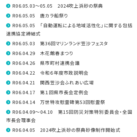
R06.05.03～05.05 2024吹上浜砂の祭典
R06.05.05 唐カラ船祭り
R06.05.05 「自動運転による地域活性化」に関する包括
連携協定締結式
R06.05.03 第36回マリンランド笠沙フェスタ
R06.04.29 木花館春まつり
R06.04.26 県市町村連携会議
R06.04.22 令和６年度市政説明会
R06.04.21 関西笠沙会ふれあい広場
R06.04.17 第１回県市長会定例会
R06.04.14 万世特攻慰霊碑第53回慰霊祭
R06.04.09～04.10 第15回防災対策特別委員会・全国
市長会理事会
R06.04.05 2024吹上浜砂の祭典砂像制作開始式