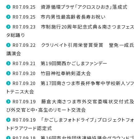
R07.09.25 資源循環プラザ「アクロスひおき」落成式
R07.09.25 市内男性最高齢者長寿お祝い
R07.09.23 市制施行20周年記念式典＆南さつまフェス
タ総踊り
R07.09.22 クラリベイト引用栄誉賞受賞 堂免一成氏
講演会
R07.09.21 第19回関西かごしまファンデー
R07.09.20 竹田神社奉納剣道大会
R07.09.20 第17回南さつま市長杯争奪中学校新人ソフ
トテニス大会
R07.09.19 藤倉大南さつま市外交官委嘱状交付式及
び外交官と中・高生のリモート交流会
R07.09.19 「かごしまフォトドライブ」プロジェクトフォ
トドラアワード認定式
R07.09.18 第16回市女性団体連絡協議会グラウンドゴ