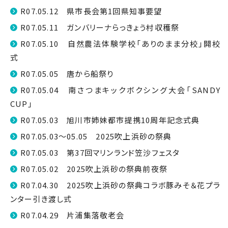
R07.05.12 県市長会第1回県知事要望
R07.05.11 ガンバリーナらっきょう村収穫祭
R07.05.10 自然農法体験学校「ありのまま分校」開校
式
R07.05.05 唐から船祭り
R07.05.04 南さつまキックボクシング大会「SANDY
CUP」
R07.05.03 旭川市姉妹都市提携10周年記念式典
R07.05.03～05.05 2025吹上浜砂の祭典
R07.05.03 第37回マリンランド笠沙フェスタ
R07.05.02 2025吹上浜砂の祭典前夜祭
R07.04.30 2025吹上浜砂の祭典コラボ豚みそ＆花プラ
ンター引き渡し式
R07.04.29 片浦集落敬老会