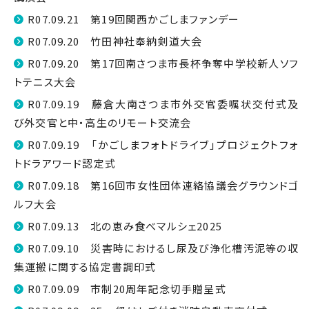
R07.09.21 第19回関西かごしまファンデー
R07.09.20 竹田神社奉納剣道大会
R07.09.20 第17回南さつま市長杯争奪中学校新人ソフ
トテニス大会
R07.09.19 藤倉大南さつま市外交官委嘱状交付式及
び外交官と中・高生のリモート交流会
R07.09.19 「かごしまフォトドライブ」プロジェクトフォ
トドラアワード認定式
R07.09.18 第16回市女性団体連絡協議会グラウンドゴ
ルフ大会
R07.09.13 北の恵み食べマルシェ2025
R07.09.10 災害時におけるし尿及び浄化槽汚泥等の収
集運搬に関する協定書調印式
R07.09.09 市制20周年記念切手贈呈式