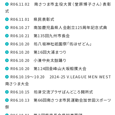
R06.11.02 南さつま市主役大賞（堂原博子さん）表彰
式
R06.11.01 県民表彰式
R06.10.27 南加鹿児島県人会創立125周年記念式典
R06.10.21 第135回九州市長会
R06.10.20 坊八坂神社祇園祭「坊ほぜどん」
R06.10.20 第16回大浦まつり
R06.10.20 小湊中央太鼓踊り
R06.10.20 第124回金峰山大坂相撲大会
R06.10.19～10.20 2024-25 V.LEAGUE MEN WEST
南さつま大会
R06.10.15 坊津交流プラザばんどころ開所式
R06.10.13 第66回南さつま市民運動会加世田スポーツ
祭