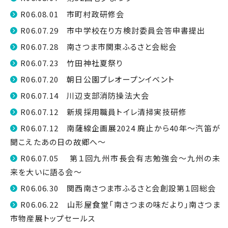
R06.08.01 市町村政研修会
R06.07.29 市中学校在り方検討委員会答申書提出
R06.07.28 南さつま市関東ふるさと会総会
R06.07.23 竹田神社夏祭り
R06.07.20 朝日公園プレオープンイベント
R06.07.14 川辺支部消防操法大会
R06.07.12 新規採用職員トイレ清掃実技研修
R06.07.12 南薩線企画展2024 廃止から40年～汽笛が
聞こえたあの日の故郷へ～
R06.07.05 第１回九州市長会有志勉強会～九州の未
来を大いに語る会～
R06.06.30 関西南さつま市ふるさと会創設第１回総会
R06.06.22 山形屋食堂「南さつまの味だより」南さつま
市物産展トップセールス