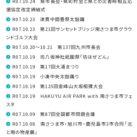
R07.10.24 県市長会・県町村会と県との災害時相互応
援協定改定締結式
R07.10.23 津貫中間豊祭太鼓踊
R07.10.23 第21回サンセットブリッジ南さつま市グラウ
ンドゴルフ大会
R07.10.20～10.21 第137回九州市長会
R07.10.19 坊八坂神社祇園祭「坊ほぜどん」
R07.10.19 第17回大浦まつり
R07.10.19 小湊中央太鼓踊り
R07.10.19 第125回金峰山大坂相撲大会
R07.10.19 HAKUYU AIR PARK with 南さつま市フェ
スタ
R07.10.09 第87回全国都市問題会議
R07.10.08 南さつま市・旭川市・鹿児島市3市合同「北
と南の物産展」