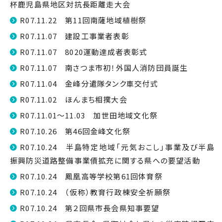
杯鹿児島県地区対抗長距離走大会
R07.11.22 第11回南薩地域植樹祭
R07.11.07 建設工事業者表彰
R07.11.07 8020運動達成者表彰式
R07.11.07 南さつま市初！外国人消防団員誕生
R07.11.04 金峰分遣隊タンク車交付式
R07.11.02 ほんまち相撲大会
R07.11.01～11.03 加世田地域文化祭
R07.10.26 第46回金峰文化祭
R07.10.24 半島特定地域「元気おこし」事業及び半島
振興防災道路整備事業債拡充に関する県への要望活動
R07.10.24 鳳凰高等学校第61回体育祭
R07.10.24 （仮称）教育行政棟安全祈願祭
R07.10.24 第２回県市長会県知事要望