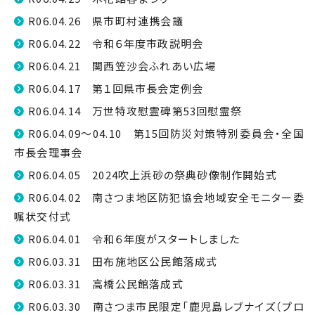
R06.04.26 県市町村連携会議
R06.04.22 令和６年度市政説明会
R06.04.21 関西笠沙会ふれあい広場
R06.04.17 第１回県市長会定例会
R06.04.14 万世特攻慰霊碑第53回慰霊祭
R06.04.09～04.10 第15回防災対策特別委員会・全国
市長会理事会
R06.04.05 2024吹上浜砂の祭典砂像制作開始式
R06.04.02 南さつま地区防犯協会地域安全モニター委
嘱状交付式
R06.04.01 令和６年度がスタートしました
R06.03.31 田布施地区公民館落成式
R06.03.31 高橋公民館落成式
R06.03.30 南さつま市民限定「鹿児島レブナイズ（プロ