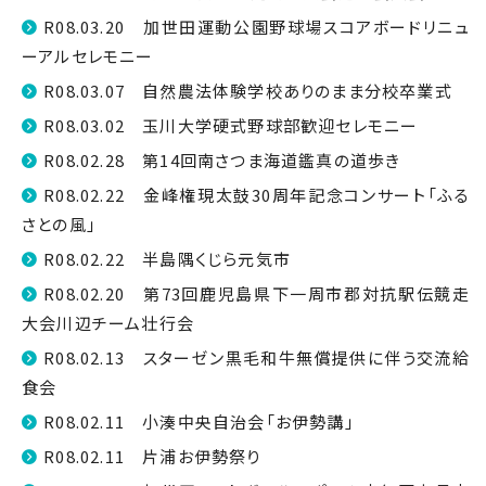
R08.03.20 加世田運動公園野球場スコアボードリニュ
ーアルセレモニー
R08.03.07 自然農法体験学校ありのまま分校卒業式
R08.03.02 玉川大学硬式野球部歓迎セレモニー
R08.02.28 第14回南さつま海道鑑真の道歩き
R08.02.22 金峰権現太鼓30周年記念コンサート「ふる
さとの風」
R08.02.22 半島隅くじら元気市
R08.02.20 第73回鹿児島県下一周市郡対抗駅伝競走
大会川辺チーム壮行会
R08.02.13 スターゼン黒毛和牛無償提供に伴う交流給
食会
R08.02.11 小湊中央自治会「お伊勢講」
R08.02.11 片浦お伊勢祭り