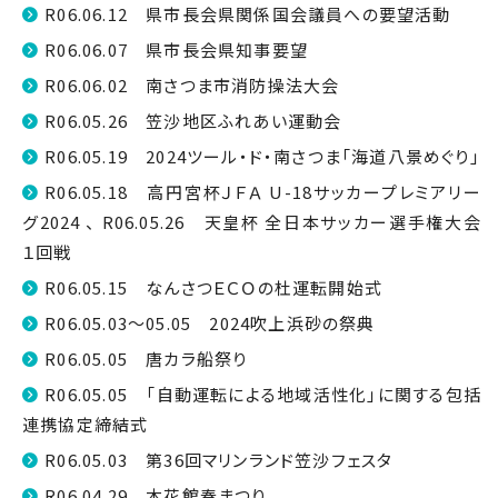
R06.06.12 県市長会県関係国会議員への要望活動
R06.06.07 県市長会県知事要望
R06.06.02 南さつま市消防操法大会
R06.05.26 笠沙地区ふれあい運動会
R06.05.19 2024ツール・ド・南さつま「海道八景めぐり」
R06.05.18 高円宮杯ＪＦＡ U-18サッカープレミアリー
グ2024 、 R06.05.26 天皇杯 全日本サッカー選手権大会
１回戦
R06.05.15 なんさつＥＣＯの杜運転開始式
R06.05.03～05.05 2024吹上浜砂の祭典
R06.05.05 唐カラ船祭り
R06.05.05 「自動運転による地域活性化」に関する包括
連携協定締結式
R06.05.03 第36回マリンランド笠沙フェスタ
R06.04.29 木花館春まつり