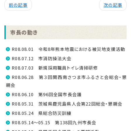
前の記事
次の記事
市長の動き
R08.08.01 令和8年熊本地震における被災地支援活動
R08.07.12 市消防操法大会
R08.07.03 新規採用職員トイレ清掃研修
R08.06.28 第３回関西南さつま市ふるさと会総会・懇
親会
R08.06.10 第96回全国市長会議
R08.05.31 茨城県鹿児島県人会第22回総会・懇親会
R08.05.24 県総合防災訓練
R08.05.14～05.15 第138回九州市長会