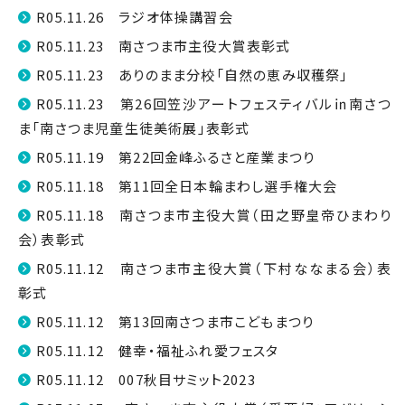
R05.11.26 ラジオ体操講習会
R05.11.23 南さつま市主役大賞表彰式
R05.11.23 ありのまま分校「自然の恵み収穫祭」
R05.11.23 第26回笠沙アートフェスティバル㏌南さつ
ま「南さつま児童生徒美術展」表彰式
R05.11.19 第22回金峰ふるさと産業まつり
R05.11.18 第11回全日本輪まわし選手権大会
R05.11.18 南さつま市主役大賞（田之野皇帝ひまわり
会）表彰式
R05.11.12 南さつま市主役大賞（下村ななまる会）表
彰式
R05.11.12 第13回南さつま市こどもまつり
R05.11.12 健幸・福祉ふれ愛フェスタ
R05.11.12 007秋目サミット2023