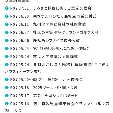
R07.07.01 ふるさと納税に関する意見交換会
R07.06.30 南さつま飛びたて高校生事業交付式
R07.06.11 九州化学株式会社本社開業式
R07.06.07 杜氏の里笠沙杯グラウンドゴルフ大会
R07.06.06 鹿児島レブナイズ市長表敬
R07.05.25 第11回笠沙地区ふれあい運動会
R07.05.24 市民大学講座合同開講式
R07.05.24 地域おこし協力隊移住体験施設「ここきよ
ハウス」オープン式典
R07.05.20～05.21 第136回九州市長会
R07.05.18 2025ツール・ド・南さつま
R07.05.17 第７回全国シクロサミット
R07.05.16 万世特攻慰霊碑奉賛会グラウンドゴルフ第
25回大会