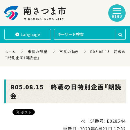
MENU
南さつま市
Language
ホーム
市長の部屋
市長の動き
R05.08.15 終戦の
日特別企画『朗読会』
R05.08.15 終戦の日特別企画『朗読
会』
ページ番号：E028544
更新日：
2023年8月21日 17:32