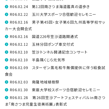
R06.02.24 第12回南さつま海道鑑真の道歩き
R06.02.22 玉川大学スポーツ合宿歓迎セレモニー
R06.02.16 男子第45回・女子第６回九州高等学校サッ
カー大会開会式
R06.02.16 国道226号笠沙道路開通式
R06.02.12 玉林分団ポンプ車交付式
R06.02.10 笠沙トンネル開通記念コンサート
R06.02.10 半島隅くじら元気市
R06.02.09 スターゼン黒毛和牛無償提供に伴う給食試
食会
R06.02.03 南薩地域植樹祭
R06.01.30 東亜大学校スポーツ合宿歓迎セレモニー
R06.01.28 第26回笠沙アートフェスティバルin南さつ
ま「南さつま児童生徒美術展」表彰式