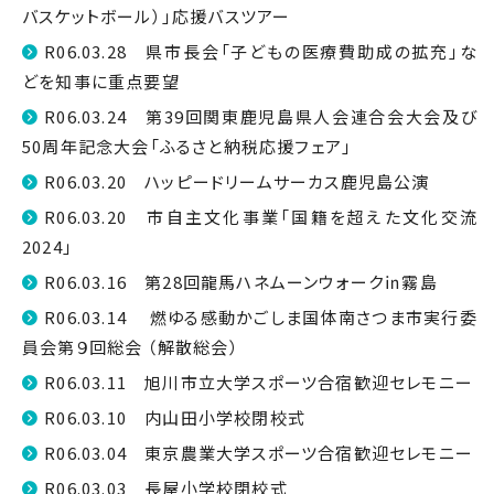
バスケットボール）」応援バスツアー
R06.03.28 県市長会「子どもの医療費助成の拡充」な
どを知事に重点要望
R06.03.24 第39回関東鹿児島県人会連合会大会及び
50周年記念大会「ふるさと納税応援フェア」
R06.03.20 ハッピードリームサーカス鹿児島公演
R06.03.20 市自主文化事業「国籍を超えた文化交流
2024」
R06.03.16 第28回龍馬ハネムーンウォーク㏌霧島
R06.03.14 燃ゆる感動かごしま国体南さつま市実行委
員会第９回総会 （解散総会）
R06.03.11 旭川市立大学スポーツ合宿歓迎セレモニー
R06.03.10 内山田小学校閉校式
R06.03.04 東京農業大学スポーツ合宿歓迎セレモニー
R06.03.03 長屋小学校閉校式