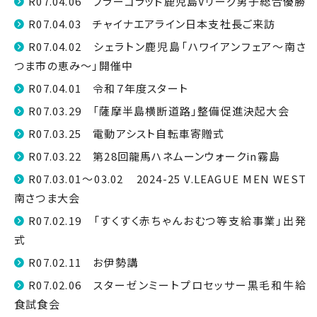
R07.04.06 フラーゴラッド鹿児島Vリーグ男子総合優勝
R07.04.03 チャイナエアライン日本支社長ご来訪
R07.04.02 シェラトン鹿児島「ハワイアンフェア〜南さ
つま市の恵み〜」開催中
R07.04.01 令和７年度スタート
R07.03.29 「薩摩半島横断道路」整備促進決起大会
R07.03.25 電動アシスト自転車寄贈式
R07.03.22 第28回龍馬ハネムーンウォークin霧島
R07.03.01～03.02 2024-25 V.LEAGUE MEN WEST
南さつま大会
R07.02.19 「すくすく赤ちゃんおむつ等支給事業」出発
式
R07.02.11 お伊勢講
R07.02.06 スターゼンミートプロセッサー黒毛和牛給
食試食会