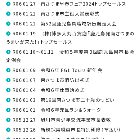
R06.01.27 南さつま早春フェア2024トップセールス
R06.01.21 南さつま市主役大賞表彰式
R06.01.21 第52回鹿児島県職域駅伝競走大会
R06.01.19 (株)博多大丸百貨店「鹿児島発南さつまの
うまいが来た！」トップセールス
R06.01.10～01.11 令和５年度第３回鹿児島県市長会
定例会
R06.01.09 令和６年 EGL Tours 新年会
R06.01.07 南さつま市消防出初式
R06.01.04 令和６年仕事始め式
R06.01.03 第19回南さつま市二十歳のつどい
R06.01.01 令和６年元旦ラン＆ウォーク
R05.12.27 旭川市青少年交流事業市長表敬
R05.12.26 新規採用職員市長特別研修（草払い）