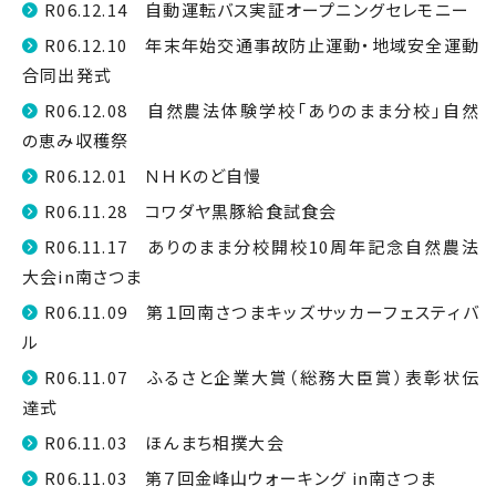
R06.12.14 自動運転バス実証オープニングセレモニー
R06.12.10 年末年始交通事故防止運動・地域安全運動
合同出発式
R06.12.08 自然農法体験学校「ありのまま分校」自然
の恵み収穫祭
R06.12.01 ＮＨＫのど自慢
R06.11.28 コワダヤ黒豚給食試食会
R06.11.17 ありのまま分校開校10周年記念自然農法
大会in南さつま
R06.11.09 第１回南さつまキッズサッカーフェスティバ
ル
R06.11.07 ふるさと企業大賞（総務大臣賞）表彰状伝
達式
R06.11.03 ほんまち相撲大会
R06.11.03 第７回金峰山ウォーキング in南さつま