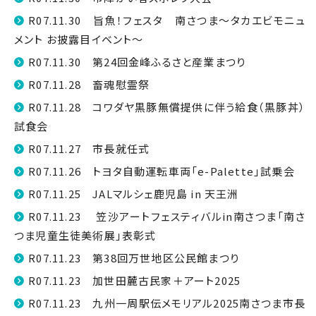
R07.11.30 旨魚！フェスタ 南さつま～タカエビモニュ
メント お披露目イベント～
R07.11.30 第24回金峰ふるさと産業まつり
R07.11.28 畜魂慰霊祭
R07.11.28 コワダヤ黒豚無償提供に伴う給食（黒豚丼）
試食会
R07.11.27 市長就任式
R07.11.26 トヨタ自動運転車両「e-Palette」試乗会
R07.11.25 JALマルシェ鹿児島 in 天王洲
R07.11.23 笠沙アートフェスティバルin南さつま「南さ
つま児童生徒美術展」表彰式
R07.11.23 第38回万世地区公民館まつり
R07.11.23 加世田麓古民家＋アート2025
R07.11.23 九州一周駅伝メモリアル2025南さつま市長