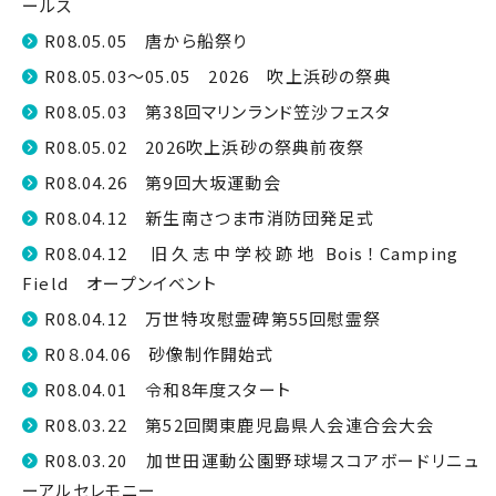
ールス
R08.05.05 唐から船祭り
R08.05.03～05.05 2026 吹上浜砂の祭典
R08.05.03 第38回マリンランド笠沙フェスタ
R08.05.02 2026吹上浜砂の祭典前夜祭
R08.04.26 第9回大坂運動会
R08.04.12 新生南さつま市消防団発足式
R08.04.12 旧久志中学校跡地 Bois！Camping
Field オープンイベント
R08.04.12 万世特攻慰霊碑第55回慰霊祭
R0８.04.06 砂像制作開始式
R08.04.01 令和8年度スタート
R08.03.22 第52回関東鹿児島県人会連合会大会
R08.03.20 加世田運動公園野球場スコアボードリニュ
ーアルセレモニー