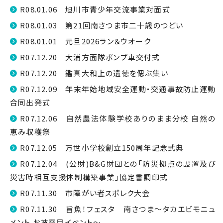
R08.01.06 旭川市青少年交流事業対面式
R08.01.03 第21回南さつま市二十歳のつどい
R08.01.01 元旦2026ラン＆ウオーク
R07.12.20 大浦方面隊ポンプ車交付式
R07.12.20 鑑真大和上の遺徳を偲ぶ集い
R07.12.09 年末年始地域安全運動・交通事故防止運動
合同出発式
R07.12.06 自然農法体験学校ありのまま分校 自然の
恵み収穫祭
R07.12.05 万世小学校創立150周年記念式典
R07.12.04 (公財)B&G財団との「防災拠点の設置及び
災害時相互支援体制構築事業」協定書調印式
R07.11.30 市障がい者スポレク大会
R07.11.30 旨魚！フェスタ 南さつま～タカエビモニュ
メント お披露目イベント～