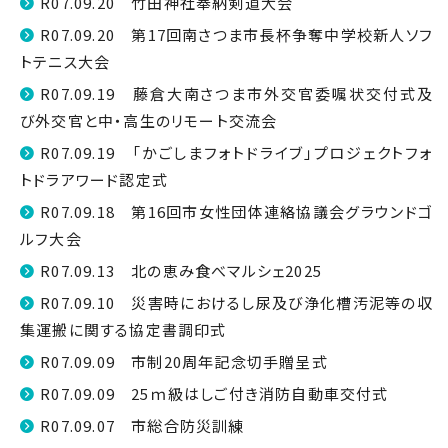
R07.09.20 竹田神社奉納剣道大会
R07.09.20 第17回南さつま市長杯争奪中学校新人ソフ
トテニス大会
R07.09.19 藤倉大南さつま市外交官委嘱状交付式及
び外交官と中・高生のリモート交流会
R07.09.19 「かごしまフォトドライブ」プロジェクトフォ
トドラアワード認定式
R07.09.18 第16回市女性団体連絡協議会グラウンドゴ
ルフ大会
R07.09.13 北の恵み食べマルシェ2025
R07.09.10 災害時におけるし尿及び浄化槽汚泥等の収
集運搬に関する協定書調印式
R07.09.09 市制20周年記念切手贈呈式
R07.09.09 25ｍ級はしご付き消防自動車交付式
R07.09.07 市総合防災訓練