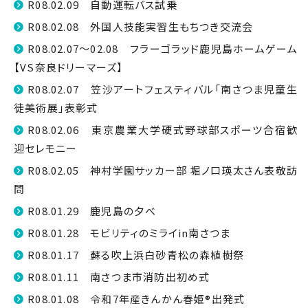
R08.02.09 自動運転バス試乗
R08.02.08 外国人技能実習生もちつき交流会
R08.02.07～02.08 フラーゴラッド鹿児島ホームゲーム
【VS奈良ドリーマーズ】
R08.02.07 笠沙アートフェスティバル「南さつま児童生
徒美術展」表彰式
R08.02.06 東京農業大学硬式野球部スポーツ合宿歓
迎セレモニー
R08.02.05 神村学園サッカー部 堀ノ口瑛太さん表敬訪
問
R08.01.29 鹿児島の夕べ
R08.01.28 モビリティのミライin南さつま
R08.01.17 蘇る吹上浜白砂青松の森植樹祭
R08.01.11 南さつま市消防出初め式
R08.01.08 令和7年産きんかん春姫®出発式