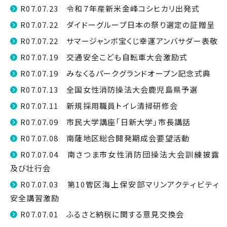
R07.07.23 令和７年産新米金峰コシヒカリ出発式
R07.07.22 ダイドーグループ日本の祭り選定の証贈呈
R07.07.22 サマージャンボ宝くじ幸運アンバサダー表敬
R07.07.19 交通安全こども自転車大会激励式
R07.07.19 みなくるパークグランドオープン記念式典
R07.07.13 全国女性消防操法大会鹿児島県予選
R07.07.11 新規採用職員トイレ清掃研修会
R07.07.09 市民大学講座「日新大学」市長講話
R07.07.08 南薩地区総合開発期成会要望活動
R07.07.04 南さつま市女性消防団操法大会訓練披露
及び壮行会
R07.07.03 第10管区海上保安部マリンアクティビティ
安全講習激励
R07.07.01 ふるさと納税に関する意見交換会