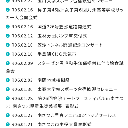
R06.02.22 玉川大学スポーツ合宿歓迎セレモニー
R06.02.16 男子第45回・女子第６回九州高等学校サッ
カー大会開会式
R06.02.16 国道226号笠沙道路開通式
R06.02.12 玉林分団ポンプ車交付式
R06.02.10 笠沙トンネル開通記念コンサート
R06.02.10 半島隅くじら元気市
R06.02.09 スターゼン黒毛和牛無償提供に伴う給食試
食会
R06.02.03 南薩地域植樹祭
R06.01.30 東亜大学校スポーツ合宿歓迎セレモニー
R06.01.28 第26回笠沙アートフェスティバルin南さつ
ま「南さつま児童生徒美術展」表彰式
R06.01.27 南さつま早春フェア2024トップセールス
R06.01.21 南さつま市主役大賞表彰式