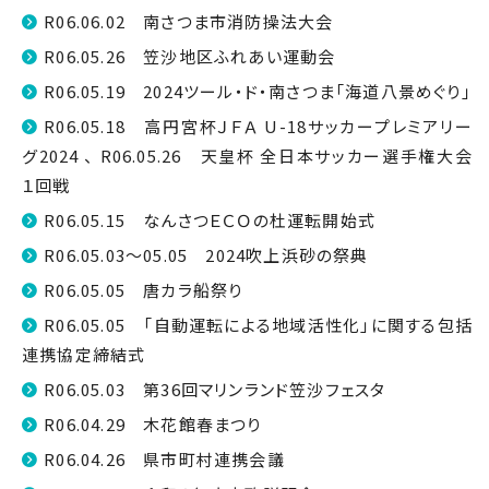
R06.06.02 南さつま市消防操法大会
R06.05.26 笠沙地区ふれあい運動会
R06.05.19 2024ツール・ド・南さつま「海道八景めぐり」
R06.05.18 高円宮杯ＪＦＡ U-18サッカープレミアリー
グ2024 、 R06.05.26 天皇杯 全日本サッカー選手権大会
１回戦
R06.05.15 なんさつＥＣＯの杜運転開始式
R06.05.03～05.05 2024吹上浜砂の祭典
R06.05.05 唐カラ船祭り
R06.05.05 「自動運転による地域活性化」に関する包括
連携協定締結式
R06.05.03 第36回マリンランド笠沙フェスタ
R06.04.29 木花館春まつり
R06.04.26 県市町村連携会議