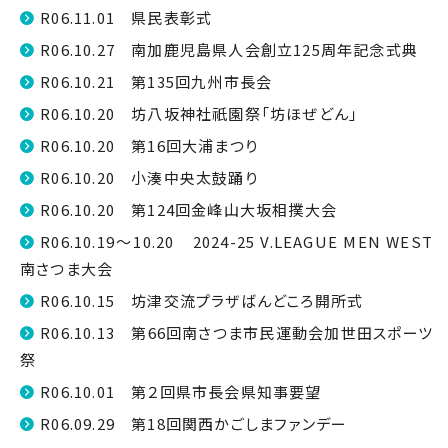
R06.11.01 県民表彰式
R06.10.27 南加鹿児島県人会創立125周年記念式典
R06.10.21 第135回九州市長会
R06.10.20 坊八坂神社祇園祭「坊ほぜどん」
R06.10.20 第16回大浦まつり
R06.10.20 小湊中央太鼓踊り
R06.10.20 第124回金峰山大坂相撲大会
R06.10.19～10.20 2024-25 V.LEAGUE MEN WEST
南さつま大会
R06.10.15 坊津交流プラザばんどころ開所式
R06.10.13 第66回南さつま市民運動会加世田スポーツ
祭
R06.10.01 第２回県市長会県知事要望
R06.09.29 第18回関西かごしまファンデー