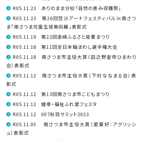
R05.11.23 ありのまま分校「自然の恵み収穫祭」
R05.11.23 第26回笠沙アートフェスティバル㏌南さつ
ま「南さつま児童生徒美術展」表彰式
R05.11.19 第22回金峰ふるさと産業まつり
R05.11.18 第11回全日本輪まわし選手権大会
R05.11.18 南さつま市主役大賞（田之野皇帝ひまわり
会）表彰式
R05.11.12 南さつま市主役大賞（下村ななまる会）表
彰式
R05.11.12 第13回南さつま市こどもまつり
R05.11.12 健幸・福祉ふれ愛フェスタ
R05.11.12 007秋目サミット2023
R05.11.05 南さつま市主役大賞（愛栗好：アグリッシ
ュ）表彰式