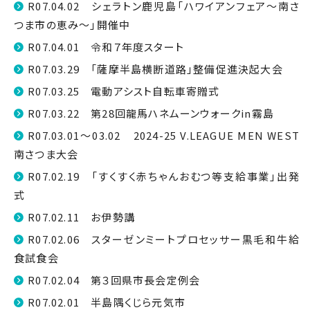
R07.04.02 シェラトン鹿児島「ハワイアンフェア〜南さ
つま市の恵み〜」開催中
R07.04.01 令和７年度スタート
R07.03.29 「薩摩半島横断道路」整備促進決起大会
R07.03.25 電動アシスト自転車寄贈式
R07.03.22 第28回龍馬ハネムーンウォークin霧島
R07.03.01～03.02 2024-25 V.LEAGUE MEN WEST
南さつま大会
R07.02.19 「すくすく赤ちゃんおむつ等支給事業」出発
式
R07.02.11 お伊勢講
R07.02.06 スターゼンミートプロセッサー黒毛和牛給
食試食会
R07.02.04 第３回県市長会定例会
R07.02.01 半島隅くじら元気市