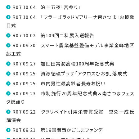
R07.10.04 泊十五夜「宮参り」
R07.10.04 「フラーゴラッドＶアリーナ南さつま」お披露
目式
R07.10.02 第109回二科展入選報告
R07.09.30 スマート農業基盤整備モデル事業金峰地区
起工式
R07.09.27 加世田常潤高校100周年記念式典
R07.09.25 資源循環プラザ「アクロスひおき」落成式
R07.09.25 市内男性最高齢者長寿お祝い
R07.09.23 市制施行20周年記念式典＆南さつまフェス
タ総踊り
R07.09.22 クラリベイト引用栄誉賞受賞 堂免一成氏
講演会
R07.09.21 第19回関西かごしまファンデー