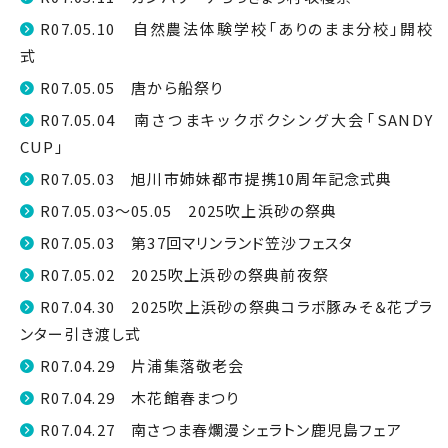
R07.05.10 自然農法体験学校「ありのまま分校」開校
式
R07.05.05 唐から船祭り
R07.05.04 南さつまキックボクシング大会「SANDY
CUP」
R07.05.03 旭川市姉妹都市提携10周年記念式典
R07.05.03～05.05 2025吹上浜砂の祭典
R07.05.03 第37回マリンランド笠沙フェスタ
R07.05.02 2025吹上浜砂の祭典前夜祭
R07.04.30 2025吹上浜砂の祭典コラボ豚みそ＆花プラ
ンター引き渡し式
R07.04.29 片浦集落敬老会
R07.04.29 木花館春まつり
R07.04.27 南さつま春爛漫シェラトン鹿児島フェア