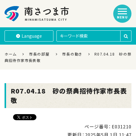
MENU
南さつま市
Language
ホーム
市長の部屋
市長の動き
R07.04.18 砂の祭
典招待作家市長表敬
R07.04.18 砂の祭典招待作家市長表
敬
ページ番号：E031210
更新日：
2025年5月 1日 11:47