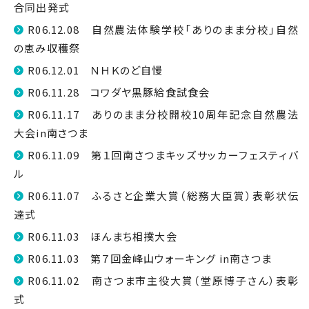
合同出発式
R06.12.08 自然農法体験学校「ありのまま分校」自然
の恵み収穫祭
R06.12.01 ＮＨＫのど自慢
R06.11.28 コワダヤ黒豚給食試食会
R06.11.17 ありのまま分校開校10周年記念自然農法
大会in南さつま
R06.11.09 第１回南さつまキッズサッカーフェスティバ
ル
R06.11.07 ふるさと企業大賞（総務大臣賞）表彰状伝
達式
R06.11.03 ほんまち相撲大会
R06.11.03 第７回金峰山ウォーキング in南さつま
R06.11.02 南さつま市主役大賞（堂原博子さん）表彰
式