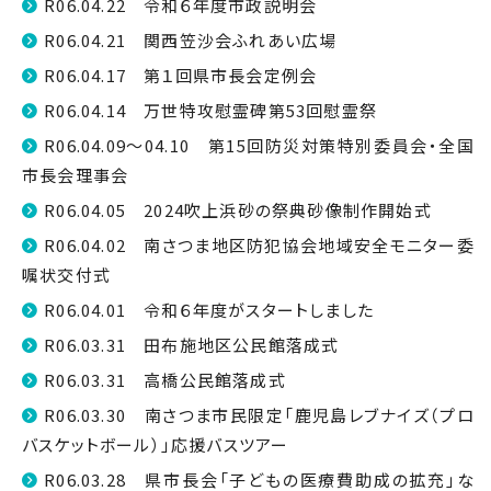
R06.04.22 令和６年度市政説明会
R06.04.21 関西笠沙会ふれあい広場
R06.04.17 第１回県市長会定例会
R06.04.14 万世特攻慰霊碑第53回慰霊祭
R06.04.09～04.10 第15回防災対策特別委員会・全国
市長会理事会
R06.04.05 2024吹上浜砂の祭典砂像制作開始式
R06.04.02 南さつま地区防犯協会地域安全モニター委
嘱状交付式
R06.04.01 令和６年度がスタートしました
R06.03.31 田布施地区公民館落成式
R06.03.31 高橋公民館落成式
R06.03.30 南さつま市民限定「鹿児島レブナイズ（プロ
バスケットボール）」応援バスツアー
R06.03.28 県市長会「子どもの医療費助成の拡充」な