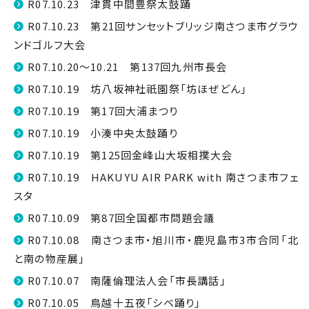
R07.10.23 津貫中間豊祭太鼓踊
R07.10.23 第21回サンセットブリッジ南さつま市グラウ
ンドゴルフ大会
R07.10.20～10.21 第137回九州市長会
R07.10.19 坊八坂神社祇園祭「坊ほぜどん」
R07.10.19 第17回大浦まつり
R07.10.19 小湊中央太鼓踊り
R07.10.19 第125回金峰山大坂相撲大会
R07.10.19 HAKUYU AIR PARK with 南さつま市フェ
スタ
R07.10.09 第87回全国都市問題会議
R07.10.08 南さつま市・旭川市・鹿児島市3市合同「北
と南の物産展」
R07.10.07 南薩倫理法人会「市長講話」
R07.10.05 鳥越十五夜「シベ踊り」