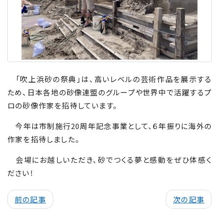
「吹上浜砂の祭典」は、高いレベルの芸術作品を展示する
ため、日本各地の砂像連盟のグループや世界中で活躍するプ
ロの砂像作家を招待しています。
今年は市制施行
20
周年記念事業として、６年振りに海外の
作家を招待しました。
会場にお越しいただき、砂でつくる夢と感動をぜひ体感く
ださい！
前の記事
次の記事