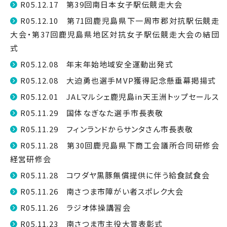
R05.12.17 第39回南日本女子駅伝競走大会
R05.12.10 第71回鹿児島県下一周市郡対抗駅伝競走
大会・第37回鹿児島県地区対抗女子駅伝競走大会の結団
式
R05.12.08 年末年始地域安全運動出発式
R05.12.08 大迫勇也選手MVP獲得記念懸垂幕掲揚式
R05.12.01 JALマルシェ鹿児島in天王洲トップセールス
R05.11.29 国体なぎなた選手市長表敬
R05.11.29 フィンランドからサンタさん市長表敬
R05.11.28 第30回鹿児島県下商工会議所合同研修会
経営研修会
R05.11.28 コワダヤ黒豚無償提供に伴う給食試食会
R05.11.26 南さつま市障がい者スポレク大会
R05.11.26 ラジオ体操講習会
R05.11.23 南さつま市主役大賞表彰式