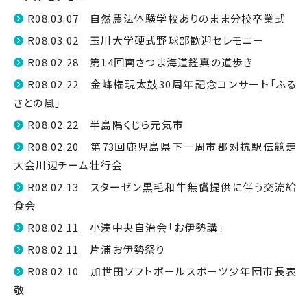
R08.03.07 自然農法体験学校ありのまま分校卒業式
R08.03.02 玉川大学硬式野球部歓迎セレモニー
R08.02.28 第14回南さつま海道鑑真の道歩き
R08.02.22 金峰権現太鼓30周年記念コンサート「ふる
さとの風」
R08.02.22 半島隅くじら元気市
R08.02.20 第73回鹿児島県下一周市郡対抗駅伝競走
大会川辺チーム壮行会
R08.02.13 スターゼン黒毛和牛無償提供に伴う交流給
食会
R08.02.11 小湊中央自治会「お伊勢講」
R08.02.11 片浦お伊勢祭り
R08.02.10 加世田ソフトボールスポーツ少年団市長表
敬