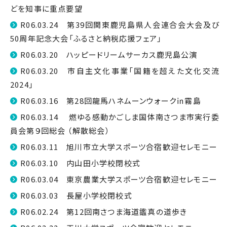
どを知事に重点要望
R06.03.24 第39回関東鹿児島県人会連合会大会及び
50周年記念大会「ふるさと納税応援フェア」
R06.03.20 ハッピードリームサーカス鹿児島公演
R06.03.20 市自主文化事業「国籍を超えた文化交流
2024」
R06.03.16 第28回龍馬ハネムーンウォーク㏌霧島
R06.03.14 燃ゆる感動かごしま国体南さつま市実行委
員会第９回総会 （解散総会）
R06.03.11 旭川市立大学スポーツ合宿歓迎セレモニー
R06.03.10 内山田小学校閉校式
R06.03.04 東京農業大学スポーツ合宿歓迎セレモニー
R06.03.03 長屋小学校閉校式
R06.02.24 第12回南さつま海道鑑真の道歩き