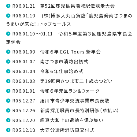
R06.01.21 第52回鹿児島県職域駅伝競走大会
R06.01.19 (株)博多大丸百貨店「鹿児島発南さつまの
うまいが来た！」トップセールス
R06.01.10～01.11 令和５年度第３回鹿児島県市長会
定例会
R06.01.09 令和６年 EGL Tours 新年会
R06.01.07 南さつま市消防出初式
R06.01.04 令和６年仕事始め式
R06.01.03 第19回南さつま市二十歳のつどい
R06.01.01 令和６年元旦ラン＆ウォーク
R05.12.27 旭川市青少年交流事業市長表敬
R05.12.26 新規採用職員市長特別研修（草払い）
R05.12.20 鑑真大和上の遺徳を偲ぶ集い
R05.12.18 大笠分遣所消防車交付式