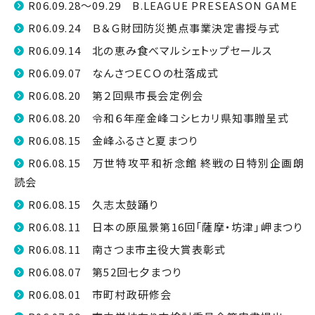
R06.09.28～09.29 B.LEAGUE PRESEASON GAME
R06.09.24 Ｂ＆Ｇ財団防災拠点事業決定書授与式
R06.09.14 北の恵み食べマルシェトップセールス
R06.09.07 なんさつＥＣＯの杜落成式
R06.08.20 第２回県市長会定例会
R06.08.20 令和６年産金峰コシヒカリ県知事贈呈式
R06.08.15 金峰ふるさと夏まつり
R06.08.15 万世特攻平和祈念館 終戦の日特別企画朗
読会
R06.08.15 久志太鼓踊り
R06.08.11 日本の原風景第16回「薩摩・坊津」岬まつり
R06.08.11 南さつま市主役大賞表彰式
R06.08.07 第52回七夕まつり
R06.08.01 市町村政研修会