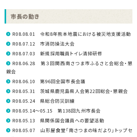
市長の動き
R08.08.01 令和8年熊本地震における被災地支援活動
R08.07.12 市消防操法大会
R08.07.03 新規採用職員トイレ清掃研修
R08.06.28 第３回関西南さつま市ふるさと会総会・懇
親会
R08.06.10 第96回全国市長会議
R08.05.31 茨城県鹿児島県人会第22回総会・懇親会
R08.05.24 県総合防災訓練
R08.05.14～05.15 第138回九州市長会
R08.05.13 県関係国会議員への要望活動
R08.05.07 山形屋食堂「南さつまの味だより」トップセ