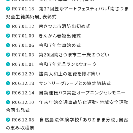
R07.01.18 第27回笠沙アートフェスティバル「南さつま
児童生徒美術展」表彰式
R07.01.12 南さつま市消防出初め式
R07.01.09 きんかん春姫出発式
R07.01.06 令和７年仕事始め式
R07.01.03 第20回南さつま市二十歳のつどい
R07.01.01 令和７年元旦ラン＆ウォーク
R06.12.20 鑑真大和上の遺徳を偲ぶ集い
R06.12.18 サントリーグループとの協定締結式
R06.12.14 自動運転バス実証オープニングセレモニー
R06.12.10 年末年始交通事故防止運動・地域安全運動
合同出発式
R06.12.08 自然農法体験学校「ありのまま分校」自然
の恵み収穫祭