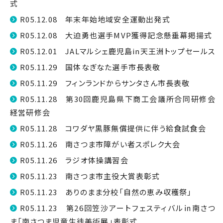
式
R05.12.08 年末年始地域安全運動出発式
R05.12.08 大迫勇也選手MVP獲得記念懸垂幕掲揚式
R05.12.01 JALマルシェ鹿児島in天王洲トップセールス
R05.11.29 国体なぎなた選手市長表敬
R05.11.29 フィンランドからサンタさん市長表敬
R05.11.28 第30回鹿児島県下商工会議所合同研修会
経営研修会
R05.11.28 コワダヤ黒豚無償提供に伴う給食試食会
R05.11.26 南さつま市障がい者スポレク大会
R05.11.26 ラジオ体操講習会
R05.11.23 南さつま市主役大賞表彰式
R05.11.23 ありのまま分校「自然の恵み収穫祭」
R05.11.23 第26回笠沙アートフェスティバル㏌南さつ
ま「南さつま児童生徒美術展」表彰式