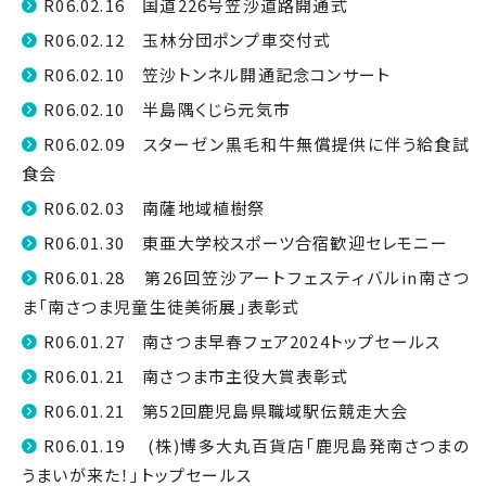
R06.02.16 国道226号笠沙道路開通式
R06.02.12 玉林分団ポンプ車交付式
R06.02.10 笠沙トンネル開通記念コンサート
R06.02.10 半島隅くじら元気市
R06.02.09 スターゼン黒毛和牛無償提供に伴う給食試
食会
R06.02.03 南薩地域植樹祭
R06.01.30 東亜大学校スポーツ合宿歓迎セレモニー
R06.01.28 第26回笠沙アートフェスティバルin南さつ
ま「南さつま児童生徒美術展」表彰式
R06.01.27 南さつま早春フェア2024トップセールス
R06.01.21 南さつま市主役大賞表彰式
R06.01.21 第52回鹿児島県職域駅伝競走大会
R06.01.19 (株)博多大丸百貨店「鹿児島発南さつまの
うまいが来た！」トップセールス