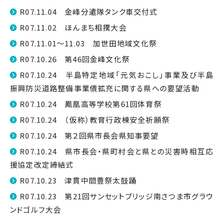
R07.11.04 金峰分遣隊タンク車交付式
R07.11.02 ほんまち相撲大会
R07.11.01～11.03 加世田地域文化祭
R07.10.26 第46回金峰文化祭
R07.10.24 半島特定地域「元気おこし」事業及び半島
振興防災道路整備事業債拡充に関する県への要望活動
R07.10.24 鳳凰高等学校第61回体育祭
R07.10.24 （仮称）教育行政棟安全祈願祭
R07.10.24 第２回県市長会県知事要望
R07.10.24 県市長会・県町村会と県との災害時相互応
援協定改定締結式
R07.10.23 津貫中間豊祭太鼓踊
R07.10.23 第21回サンセットブリッジ南さつま市グラウ
ンドゴルフ大会