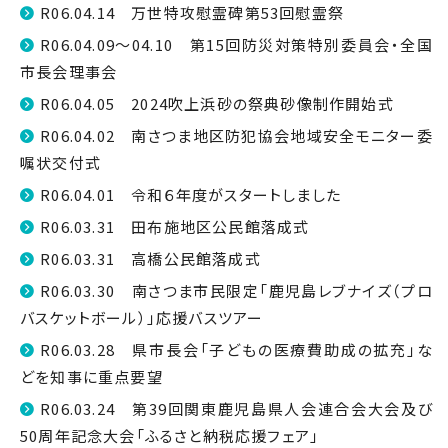
R06.04.14 万世特攻慰霊碑第53回慰霊祭
R06.04.09～04.10 第15回防災対策特別委員会・全国
市長会理事会
R06.04.05 2024吹上浜砂の祭典砂像制作開始式
R06.04.02 南さつま地区防犯協会地域安全モニター委
嘱状交付式
R06.04.01 令和６年度がスタートしました
R06.03.31 田布施地区公民館落成式
R06.03.31 高橋公民館落成式
R06.03.30 南さつま市民限定「鹿児島レブナイズ（プロ
バスケットボール）」応援バスツアー
R06.03.28 県市長会「子どもの医療費助成の拡充」な
どを知事に重点要望
R06.03.24 第39回関東鹿児島県人会連合会大会及び
50周年記念大会「ふるさと納税応援フェア」