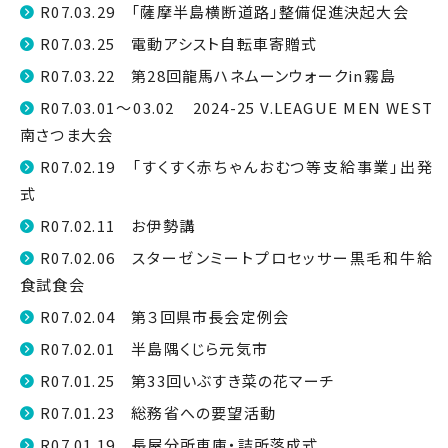
R07.03.29 「薩摩半島横断道路」整備促進決起大会
R07.03.25 電動アシスト自転車寄贈式
R07.03.22 第28回龍馬ハネムーンウォークin霧島
R07.03.01～03.02 2024-25 V.LEAGUE MEN WEST
南さつま大会
R07.02.19 「すくすく赤ちゃんおむつ等支給事業」出発
式
R07.02.11 お伊勢講
R07.02.06 スターゼンミートプロセッサー黒毛和牛給
食試食会
R07.02.04 第３回県市長会定例会
R07.02.01 半島隅くじら元気市
R07.01.25 第33回いぶすき菜の花マーチ
R07.01.23 総務省への要望活動
R07.01.19 長屋分所車庫・詰所落成式