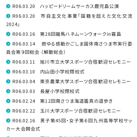
R06.03.20 ハッピードリームサーカス鹿児島公演
R06.03.20 市自主文化事業「国籍を超えた文化交流
2024」
R06.03.16 第28回龍馬ハネムーンウォーク㏌霧島
R06.03.14 燃ゆる感動かごしま国体南さつま市実行委
員会第９回総会 （解散総会）
R06.03.11 旭川市立大学スポーツ合宿歓迎セレモニー
R06.03.10 内山田小学校閉校式
R06.03.04 東京農業大学スポーツ合宿歓迎セレモニー
R06.03.03 長屋小学校閉校式
R06.02.24 第12回南さつま海道鑑真の道歩き
R06.02.22 玉川大学スポーツ合宿歓迎セレモニー
R06.02.16 男子第45回・女子第６回九州高等学校サッ
カー大会開会式