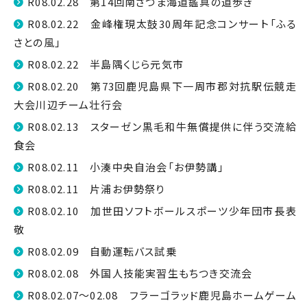
R08.02.28 第14回南さつま海道鑑真の道歩き
R08.02.22 金峰権現太鼓30周年記念コンサート「ふる
さとの風」
R08.02.22 半島隅くじら元気市
R08.02.20 第73回鹿児島県下一周市郡対抗駅伝競走
大会川辺チーム壮行会
R08.02.13 スターゼン黒毛和牛無償提供に伴う交流給
食会
R08.02.11 小湊中央自治会「お伊勢講」
R08.02.11 片浦お伊勢祭り
R08.02.10 加世田ソフトボールスポーツ少年団市長表
敬
R08.02.09 自動運転バス試乗
R08.02.08 外国人技能実習生もちつき交流会
R08.02.07～02.08 フラーゴラッド鹿児島ホームゲーム