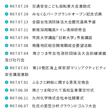
R07.07.19 交通安全こども自転車大会激励式
R07.07.19 みなくるパークグランドオープン記念式典
R07.07.13 全国女性消防操法大会鹿児島県予選
R07.07.11 新規採用職員トイレ清掃研修会
R07.07.09 市民大学講座「日新大学」市長講話
R07.07.08 南薩地区総合開発期成会要望活動
R07.07.04 南さつま市女性消防団操法大会訓練披露
及び壮行会
R07.07.03 第10管区海上保安部マリンアクティビティ
安全講習激励
R07.07.01 ふるさと納税に関する意見交換会
R07.06.30 南さつま飛びたて高校生事業交付式
R07.06.11 九州化学株式会社本社開業式
R07.06.07 杜氏の里笠沙杯グラウンドゴルフ大会