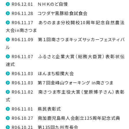
R06.12.01 ＮＨＫのど自慢
R06.11.28 コワダヤ黒豚給食試食会
R06.11.17 ありのまま分校開校10周年記念自然農法
大会in南さつま
R06.11.09 第１回南さつまキッズサッカーフェスティバ
ル
R06.11.07 ふるさと企業大賞（総務大臣賞）表彰状伝
達式
R06.11.03 ほんまち相撲大会
R06.11.03 第７回金峰山ウォーキング in南さつま
R06.11.02 南さつま市主役大賞（堂原博子さん）表彰
式
R06.11.01 県民表彰式
R06.10.27 南加鹿児島県人会創立125周年記念式典
R06.10.21 第135回九州市長会