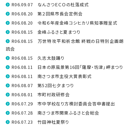
R06.09.07 なんさつＥＣＯの杜落成式
R06.08.20 第２回県市長会定例会
R06.08.20 令和６年産金峰コシヒカリ県知事贈呈式
R06.08.15 金峰ふるさと夏まつり
R06.08.15 万世特攻平和祈念館 終戦の日特別企画朗
読会
R06.08.15 久志太鼓踊り
R06.08.11 日本の原風景第16回「薩摩・坊津」岬まつり
R06.08.11 南さつま市主役大賞表彰式
R06.08.07 第52回七夕まつり
R06.08.01 市町村政研修会
R06.07.29 市中学校在り方検討委員会答申書提出
R06.07.28 南さつま市関東ふるさと会総会
R06.07.23 竹田神社夏祭り