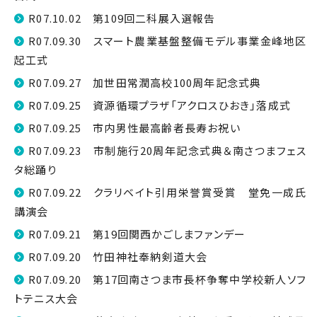
R07.10.02 第109回二科展入選報告
R07.09.30 スマート農業基盤整備モデル事業金峰地区
起工式
R07.09.27 加世田常潤高校100周年記念式典
R07.09.25 資源循環プラザ「アクロスひおき」落成式
R07.09.25 市内男性最高齢者長寿お祝い
R07.09.23 市制施行20周年記念式典＆南さつまフェス
タ総踊り
R07.09.22 クラリベイト引用栄誉賞受賞 堂免一成氏
講演会
R07.09.21 第19回関西かごしまファンデー
R07.09.20 竹田神社奉納剣道大会
R07.09.20 第17回南さつま市長杯争奪中学校新人ソフ
トテニス大会