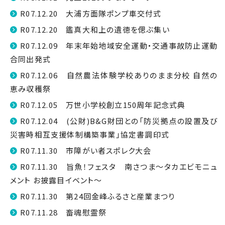
R07.12.20 大浦方面隊ポンプ車交付式
R07.12.20 鑑真大和上の遺徳を偲ぶ集い
R07.12.09 年末年始地域安全運動・交通事故防止運動
合同出発式
R07.12.06 自然農法体験学校ありのまま分校 自然の
恵み収穫祭
R07.12.05 万世小学校創立150周年記念式典
R07.12.04 (公財)B&G財団との「防災拠点の設置及び
災害時相互支援体制構築事業」協定書調印式
R07.11.30 市障がい者スポレク大会
R07.11.30 旨魚！フェスタ 南さつま～タカエビモニュ
メント お披露目イベント～
R07.11.30 第24回金峰ふるさと産業まつり
R07.11.28 畜魂慰霊祭