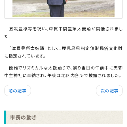
五穀豊穣等を祝い、津貫中間豊祭太鼓踊が開催されまし
た。
「津貫豊祭太鼓踊」として、鹿児島県指定無形民俗文化財
に指定されています。
優雅でリズミカルな太鼓踊りで、祭り当日の午前中に天御
中主神社に奉納され、午後は地区内各所で披露されました。
前の記事
次の記事
市長の動き