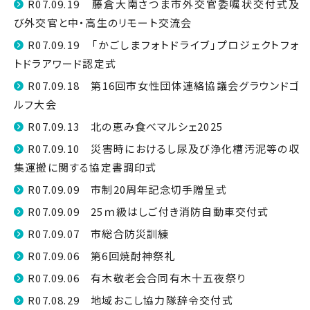
R07.09.19 藤倉大南さつま市外交官委嘱状交付式及
び外交官と中・高生のリモート交流会
R07.09.19 「かごしまフォトドライブ」プロジェクトフォ
トドラアワード認定式
R07.09.18 第16回市女性団体連絡協議会グラウンドゴ
ルフ大会
R07.09.13 北の恵み食べマルシェ2025
R07.09.10 災害時におけるし尿及び浄化槽汚泥等の収
集運搬に関する協定書調印式
R07.09.09 市制20周年記念切手贈呈式
R07.09.09 25ｍ級はしご付き消防自動車交付式
R07.09.07 市総合防災訓練
R07.09.06 第6回焼酎神祭礼
R07.09.06 有木敬老会合同有木十五夜祭り
R07.08.29 地域おこし協力隊辞令交付式