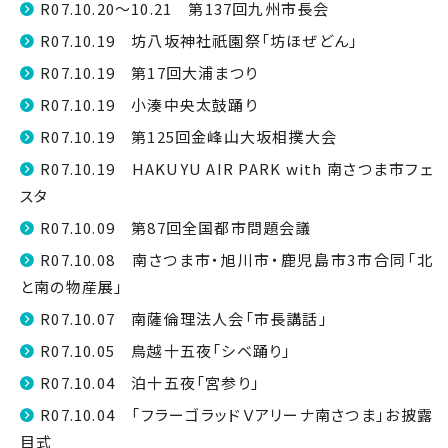
R07.10.20～10.21 第137回九州市長会
R07.10.19 坊八坂神社祇園祭「坊ほぜどん」
R07.10.19 第17回大浦まつり
R07.10.19 小湊中央太鼓踊り
R07.10.19 第125回金峰山大坂相撲大会
R07.10.19 HAKUYU AIR PARK with 南さつま市フェ
スタ
R07.10.09 第87回全国都市問題会議
R07.10.08 南さつま市・旭川市・鹿児島市3市合同「北
と南の物産展」
R07.10.07 南薩倫理法人会「市長講話」
R07.10.05 鳥越十五夜「シベ踊り」
R07.10.04 泊十五夜「宮参り」
R07.10.04 「フラーゴラッドＶアリーナ南さつま」お披露
目式