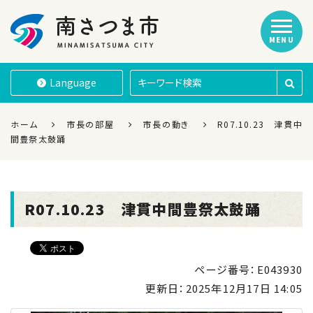
MENU
南さつま市
Language
ホーム
市長の部屋
市長の動き
R07.10.23 津貫中
間豊祭太鼓踊
R07.10.23 津貫中間豊祭太鼓踊
ページ番号：E043930
更新日：
2025年12月17日 14:05