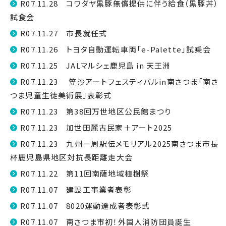
R07.11.28 コワダヤ黒豚無償提供に伴う給食（黒豚丼）
試食会
R07.11.27 市長就任式
R07.11.26 トヨタ自動運転車両「e-Palette」試乗会
R07.11.25 JALマルシェ鹿児島 in 天王洲
R07.11.23 笠沙アートフェスティバルin南さつま「南さ
つま児童生徒美術展」表彰式
R07.11.23 第38回万世地区公民館まつり
R07.11.23 加世田麓古民家＋アート2025
R07.11.23 九州一周駅伝メモリアル2025南さつま市長
杯鹿児島県地区対抗長距離走大会
R07.11.22 第11回南薩地域植樹祭
R07.11.07 建設工事業者表彰
R07.11.07 8020運動達成者表彰式
R07.11.07 南さつま市初！外国人消防団員誕生