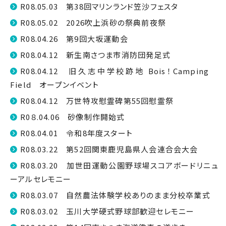
R08.05.03 第38回マリンランド笠沙フェスタ
R08.05.02 2026吹上浜砂の祭典前夜祭
R08.04.26 第9回大坂運動会
R08.04.12 新生南さつま市消防団発足式
R08.04.12 旧久志中学校跡地 Bois！Camping
Field オープンイベント
R08.04.12 万世特攻慰霊碑第55回慰霊祭
R0８.04.06 砂像制作開始式
R08.04.01 令和8年度スタート
R08.03.22 第52回関東鹿児島県人会連合会大会
R08.03.20 加世田運動公園野球場スコアボードリニュ
ーアルセレモニー
R08.03.07 自然農法体験学校ありのまま分校卒業式
R08.03.02 玉川大学硬式野球部歓迎セレモニー