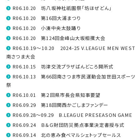
R06.10.20 坊八坂神社祇園祭「坊ほぜどん」
R06.10.20 第16回大浦まつり
R06.10.20 小湊中央太鼓踊り
R06.10.20 第124回金峰山大坂相撲大会
R06.10.19～10.20 2024-25 V.LEAGUE MEN WEST
南さつま大会
R06.10.15 坊津交流プラザばんどころ開所式
R06.10.13 第66回南さつま市民運動会加世田スポーツ
祭
R06.10.01 第２回県市長会県知事要望
R06.09.29 第18回関西かごしまファンデー
R06.09.28～09.29 B.LEAGUE PRESEASON GAME
R06.09.24 Ｂ＆Ｇ財団防災拠点事業決定書授与式
R06.09.14 北の恵み食べマルシェトップセールス