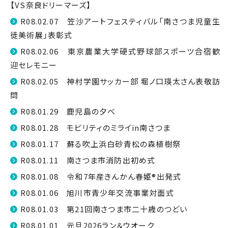
【VS奈良ドリーマーズ】
R08.02.07 笠沙アートフェスティバル「南さつま児童生
徒美術展」表彰式
R08.02.06 東京農業大学硬式野球部スポーツ合宿歓
迎セレモニー
R08.02.05 神村学園サッカー部 堀ノ口瑛太さん表敬訪
問
R08.01.29 鹿児島の夕べ
R08.01.28 モビリティのミライin南さつま
R08.01.17 蘇る吹上浜白砂青松の森植樹祭
R08.01.11 南さつま市消防出初め式
R08.01.08 令和7年産きんかん春姫®出発式
R08.01.06 旭川市青少年交流事業対面式
R08.01.03 第21回南さつま市二十歳のつどい
R08.01.01 元旦2026ラン＆ウオーク