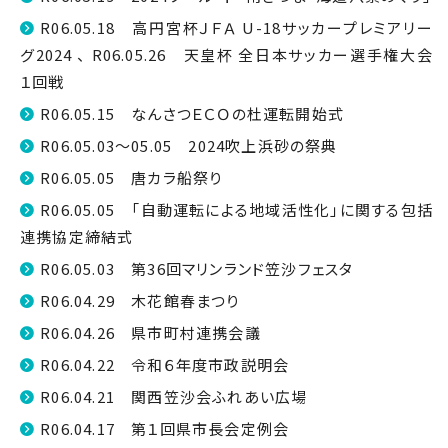
R06.05.18 高円宮杯ＪＦＡ U-18サッカープレミアリー
グ2024 、 R06.05.26 天皇杯 全日本サッカー選手権大会
１回戦
R06.05.15 なんさつＥＣＯの杜運転開始式
R06.05.03～05.05 2024吹上浜砂の祭典
R06.05.05 唐カラ船祭り
R06.05.05 「自動運転による地域活性化」に関する包括
連携協定締結式
R06.05.03 第36回マリンランド笠沙フェスタ
R06.04.29 木花館春まつり
R06.04.26 県市町村連携会議
R06.04.22 令和６年度市政説明会
R06.04.21 関西笠沙会ふれあい広場
R06.04.17 第１回県市長会定例会