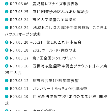
R07.06.06 鹿児島レブナイズ市長表敬
R07.05.25 第11回笠沙地区ふれあい運動会
R07.05.24 市民大学講座合同開講式
R07.05.24 地域おこし協力隊移住体験施設「ここきよ
ハウス」オープン式典
R07.05.20～05.21 第136回九州市長会
R07.05.18 2025ツール・ド・南さつま
R07.05.17 第７回全国シクロサミット
R07.05.16 万世特攻慰霊碑奉賛会グラウンドゴルフ第
25回大会
R07.05.12 県市長会第1回県知事要望
R07.05.11 ガンバリーナらっきょう村収穫祭
R07.05.10 自然農法体験学校「ありのまま分校」開校
式
R07.05.05 唐から船祭り