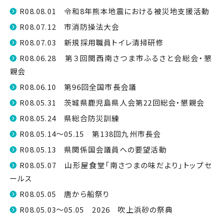
R08.08.01 令和8年熊本地震における被災地支援活動
R08.07.12 市消防操法大会
R08.07.03 新規採用職員トイレ清掃研修
R08.06.28 第３回関西南さつま市ふるさと会総会・懇
親会
R08.06.10 第96回全国市長会議
R08.05.31 茨城県鹿児島県人会第22回総会・懇親会
R08.05.24 県総合防災訓練
R08.05.14～05.15 第138回九州市長会
R08.05.13 県関係国会議員への要望活動
R08.05.07 山形屋食堂「南さつまの味だより」トップセ
ールス
R08.05.05 唐から船祭り
R08.05.03～05.05 2026 吹上浜砂の祭典