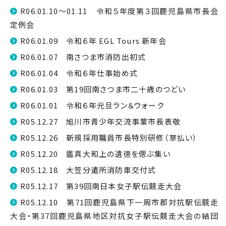
R06.01.10～01.11 令和５年度第３回鹿児島県市長会
定例会
R06.01.09 令和６年 EGL Tours 新年会
R06.01.07 南さつま市消防出初式
R06.01.04 令和６年仕事始め式
R06.01.03 第19回南さつま市二十歳のつどい
R06.01.01 令和６年元旦ラン＆ウォーク
R05.12.27 旭川市青少年交流事業市長表敬
R05.12.26 新規採用職員市長特別研修（草払い）
R05.12.20 鑑真大和上の遺徳を偲ぶ集い
R05.12.18 大笠分遣所消防車交付式
R05.12.17 第39回南日本女子駅伝競走大会
R05.12.10 第71回鹿児島県下一周市郡対抗駅伝競走
大会・第37回鹿児島県地区対抗女子駅伝競走大会の結団