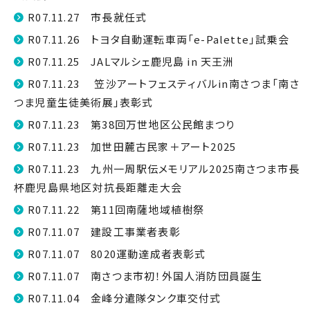
R07.11.27 市長就任式
R07.11.26 トヨタ自動運転車両「e-Palette」試乗会
R07.11.25 JALマルシェ鹿児島 in 天王洲
R07.11.23 笠沙アートフェスティバルin南さつま「南さ
つま児童生徒美術展」表彰式
R07.11.23 第38回万世地区公民館まつり
R07.11.23 加世田麓古民家＋アート2025
R07.11.23 九州一周駅伝メモリアル2025南さつま市長
杯鹿児島県地区対抗長距離走大会
R07.11.22 第11回南薩地域植樹祭
R07.11.07 建設工事業者表彰
R07.11.07 8020運動達成者表彰式
R07.11.07 南さつま市初！外国人消防団員誕生
R07.11.04 金峰分遣隊タンク車交付式