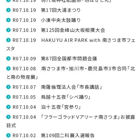
R07.10.19 第17回大浦まつり
R07.10.19 小湊中央太鼓踊り
R07.10.19 第125回金峰山大坂相撲大会
R07.10.19 HAKUYU AIR PARK with 南さつま市フェ
スタ
R07.10.09 第87回全国都市問題会議
R07.10.08 南さつま市・旭川市・鹿児島市3市合同「北
と南の物産展」
R07.10.07 南薩倫理法人会「市長講話」
R07.10.05 鳥越十五夜「シベ踊り」
R07.10.04 泊十五夜「宮参り」
R07.10.04 「フラーゴラッドＶアリーナ南さつま」お披露
目式
R07.10.02 第109回二科展入選報告