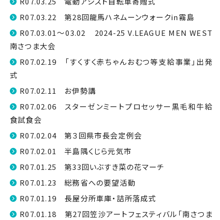
R07.03.25 電動アシスト自転車寄贈式
R07.03.22 第28回龍馬ハネムーンウォークin霧島
R07.03.01～03.02 2024-25 V.LEAGUE MEN WEST
南さつま大会
R07.02.19 「すくすく赤ちゃんおむつ等支給事業」出発
式
R07.02.11 お伊勢講
R07.02.06 スターゼンミートプロセッサー黒毛和牛給
食試食会
R07.02.04 第３回県市長会定例会
R07.02.01 半島隅くじら元気市
R07.01.25 第33回いぶすき菜の花マーチ
R07.01.23 総務省への要望活動
R07.01.19 長屋分所車庫・詰所落成式
R07.01.18 第27回笠沙アートフェスティバル「南さつま