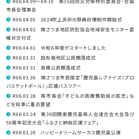
R06.04.09～04.10 第15回防災対策特別委員会・全国
市長会理事会
R06.04.05 2024吹上浜砂の祭典砂像制作開始式
R06.04.02 南さつま地区防犯協会地域安全モニター委
嘱状交付式
R06.04.01 令和６年度がスタートしました
R06.03.31 田布施地区公民館落成式
R06.03.31 高橋公民館落成式
R06.03.30 南さつま市民限定「鹿児島レブナイズ（プロ
バスケットボール）」応援バスツアー
R06.03.28 県市長会「子どもの医療費助成の拡充」な
どを知事に重点要望
R06.03.24 第39回関東鹿児島県人会連合会大会及び
50周年記念大会「ふるさと納税応援フェア」
R06.03.20 ハッピードリームサーカス鹿児島公演