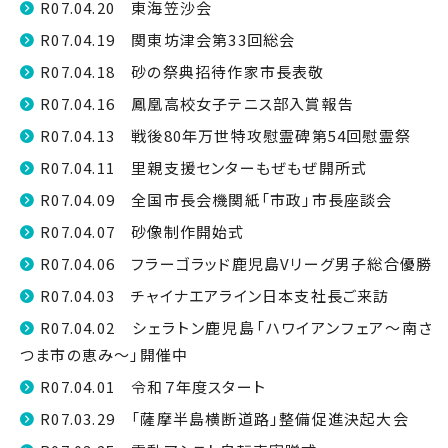
R07.04.20 東海笠沙会
R07.04.19 関東坊津会第33回総会
R07.04.18 砂の祭典招待作家市長表敬
R07.04.16 鳳凰高校女子テニス部入賞報告
R07.04.13 戦後80年万世特攻慰霊碑第54回慰霊祭
R07.04.11 里親支援センターもぜもぜ開所式
R07.04.09 全国市長会機関紙「市政」市長座談会
R07.04.07 砂像制作開始式
R07.04.06 フラーゴラッド鹿児島Vリーグ男子総合優勝
R07.04.03 チャイナエアライン日本支社長ご来訪
R07.04.02 シェラトン鹿児島「ハワイアンフェア〜南さ
つま市の恵み〜」開催中
R07.04.01 令和７年度スタート
R07.03.29 「薩摩半島横断道路」整備促進決起大会