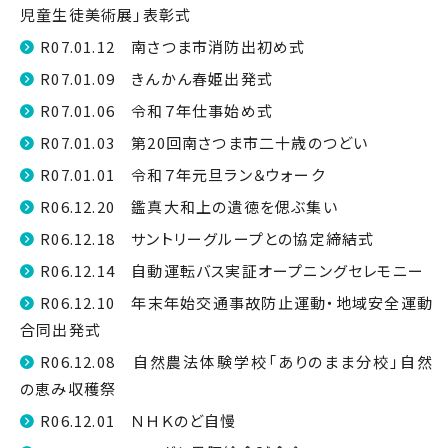
児童生徒美術展」表彰式
R07.01.12 南さつま市消防出初め式
R07.01.09 きんかん春姫出発式
R07.01.06 令和７年仕事始め式
R07.01.03 第20回南さつま市二十歳のつどい
R07.01.01 令和７年元旦ラン＆ウォーク
R06.12.20 鑑真大和上の遺徳を偲ぶ集い
R06.12.18 サントリーグループとの協定締結式
R06.12.14 自動運転バス実証オープニングセレモニー
R06.12.10 年末年始交通事故防止運動・地域安全運動
合同出発式
R06.12.08 自然農法体験学校「ありのまま分校」自然
の恵み収穫祭
R06.12.01 ＮＨＫのど自慢