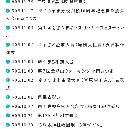
R06.11.28 コワダヤ黒豚給食試食会
R06.11.17 ありのまま分校開校10周年記念自然農法
大会in南さつま
R06.11.09 第１回南さつまキッズサッカーフェスティバ
ル
R06.11.07 ふるさと企業大賞（総務大臣賞）表彰状伝
達式
R06.11.03 ほんまち相撲大会
R06.11.03 第７回金峰山ウォーキング in南さつま
R06.11.02 南さつま市主役大賞（堂原博子さん）表彰
式
R06.11.01 県民表彰式
R06.10.27 南加鹿児島県人会創立125周年記念式典
R06.10.21 第135回九州市長会
R06.10.20 坊八坂神社祇園祭「坊ほぜどん」