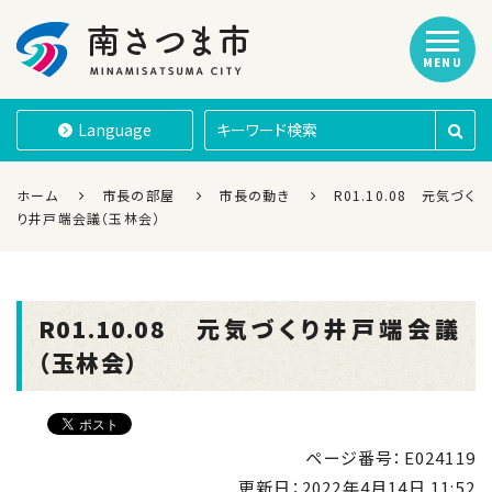
MENU
南さつま市
Language
ホーム
市長の部屋
市長の動き
R01.10.08 元気づく
り井戸端会議（玉林会）
R01.10.08 元気づくり井戸端会議
（玉林会）
ページ番号：E024119
更新日：
2022年4月14日 11:52