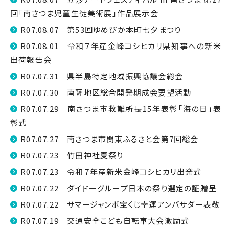
回「南さつま児童生徒美術展」作品展示会
R07.08.07 第53回ゆめぴか本町七夕まつり
R07.08.01 令和７年産金峰コシヒカリ県知事への新米
出荷報告会
R07.07.31 県半島特定地域振興協議会総会
R07.07.30 南薩地区総合開発期成会要望活動
R07.07.29 南さつま市救難所長15年表彰「海の日」表
彰式
R07.07.27 南さつま市関東ふるさと会第7回総会
R07.07.23 竹田神社夏祭り
R07.07.23 令和７年産新米金峰コシヒカリ出発式
R07.07.22 ダイドーグループ日本の祭り選定の証贈呈
R07.07.22 サマージャンボ宝くじ幸運アンバサダー表敬
R07.07.19 交通安全こども自転車大会激励式