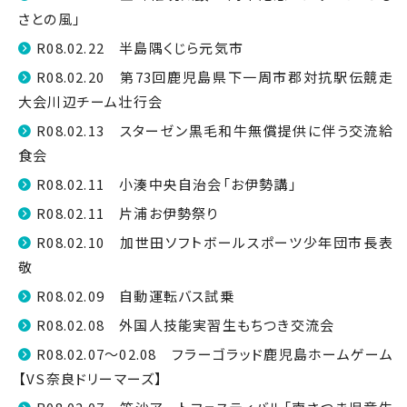
さとの風」
R08.02.22 半島隅くじら元気市
R08.02.20 第73回鹿児島県下一周市郡対抗駅伝競走
大会川辺チーム壮行会
R08.02.13 スターゼン黒毛和牛無償提供に伴う交流給
食会
R08.02.11 小湊中央自治会「お伊勢講」
R08.02.11 片浦お伊勢祭り
R08.02.10 加世田ソフトボールスポーツ少年団市長表
敬
R08.02.09 自動運転バス試乗
R08.02.08 外国人技能実習生もちつき交流会
R08.02.07～02.08 フラーゴラッド鹿児島ホームゲーム
【VS奈良ドリーマーズ】