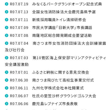
R07.07.19 みなくるパークグランドオープン記念式典
R07.07.13 全国女性消防操法大会鹿児島県予選
R07.07.11 新規採用職員トイレ清掃研修会
R07.07.09 市民大学講座「日新大学」市長講話
R07.07.08 南薩地区総合開発期成会要望活動
R07.07.04 南さつま市女性消防団操法大会訓練披露
及び壮行会
R07.07.03 第10管区海上保安部マリンアクティビティ
安全講習激励
R07.07.01 ふるさと納税に関する意見交換会
R07.06.30 南さつま飛びたて高校生事業交付式
R07.06.11 九州化学株式会社本社開業式
R07.06.07 杜氏の里笠沙杯グラウンドゴルフ大会
R07.06.06 鹿児島レブナイズ市長表敬