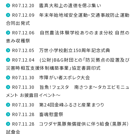
R07.12.20 鑑真大和上の遺徳を偲ぶ集い
R07.12.09 年末年始地域安全運動・交通事故防止運動
合同出発式
R07.12.06 自然農法体験学校ありのまま分校 自然の
恵み収穫祭
R07.12.05 万世小学校創立150周年記念式典
R07.12.04 (公財)B&G財団との「防災拠点の設置及び
災害時相互支援体制構築事業」協定書調印式
R07.11.30 市障がい者スポレク大会
R07.11.30 旨魚！フェスタ 南さつま～タカエビモニュ
メント お披露目イベント～
R07.11.30 第24回金峰ふるさと産業まつり
R07.11.28 畜魂慰霊祭
R07.11.28 コワダヤ黒豚無償提供に伴う給食（黒豚丼）
試食会