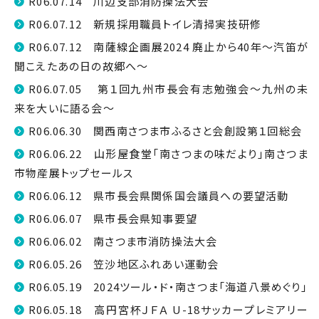
R06.07.14 川辺支部消防操法大会
R06.07.12 新規採用職員トイレ清掃実技研修
R06.07.12 南薩線企画展2024 廃止から40年～汽笛が
聞こえたあの日の故郷へ～
R06.07.05 第１回九州市長会有志勉強会～九州の未
来を大いに語る会～
R06.06.30 関西南さつま市ふるさと会創設第１回総会
R06.06.22 山形屋食堂「南さつまの味だより」南さつま
市物産展トップセールス
R06.06.12 県市長会県関係国会議員への要望活動
R06.06.07 県市長会県知事要望
R06.06.02 南さつま市消防操法大会
R06.05.26 笠沙地区ふれあい運動会
R06.05.19 2024ツール・ド・南さつま「海道八景めぐり」
R06.05.18 高円宮杯ＪＦＡ U-18サッカープレミアリー