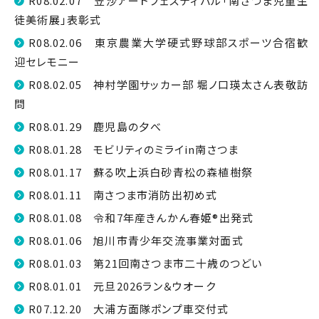
R08.02.07 笠沙アートフェスティバル「南さつま児童生
徒美術展」表彰式
R08.02.06 東京農業大学硬式野球部スポーツ合宿歓
迎セレモニー
R08.02.05 神村学園サッカー部 堀ノ口瑛太さん表敬訪
問
R08.01.29 鹿児島の夕べ
R08.01.28 モビリティのミライin南さつま
R08.01.17 蘇る吹上浜白砂青松の森植樹祭
R08.01.11 南さつま市消防出初め式
R08.01.08 令和7年産きんかん春姫®出発式
R08.01.06 旭川市青少年交流事業対面式
R08.01.03 第21回南さつま市二十歳のつどい
R08.01.01 元旦2026ラン＆ウオーク
R07.12.20 大浦方面隊ポンプ車交付式