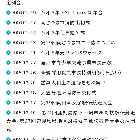
定例会
R06.01.09 令和６年 EGL Tours 新年会
R06.01.07 南さつま市消防出初式
R06.01.04 令和６年仕事始め式
R06.01.03 第19回南さつま市二十歳のつどい
R06.01.01 令和６年元旦ラン＆ウォーク
R05.12.27 旭川市青少年交流事業市長表敬
R05.12.26 新規採用職員市長特別研修（草払い）
R05.12.20 鑑真大和上の遺徳を偲ぶ集い
R05.12.18 大笠分遣所消防車交付式
R05.12.17 第39回南日本女子駅伝競走大会
R05.12.10 第71回鹿児島県下一周市郡対抗駅伝競走
大会・第37回鹿児島県地区対抗女子駅伝競走大会の結団
式
R05.12.08 年末年始地域安全運動出発式