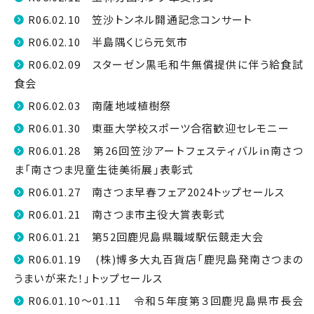
R06.02.10 笠沙トンネル開通記念コンサート
R06.02.10 半島隅くじら元気市
R06.02.09 スターゼン黒毛和牛無償提供に伴う給食試
食会
R06.02.03 南薩地域植樹祭
R06.01.30 東亜大学校スポーツ合宿歓迎セレモニー
R06.01.28 第26回笠沙アートフェスティバルin南さつ
ま「南さつま児童生徒美術展」表彰式
R06.01.27 南さつま早春フェア2024トップセールス
R06.01.21 南さつま市主役大賞表彰式
R06.01.21 第52回鹿児島県職域駅伝競走大会
R06.01.19 (株)博多大丸百貨店「鹿児島発南さつまの
うまいが来た！」トップセールス
R06.01.10～01.11 令和５年度第３回鹿児島県市長会