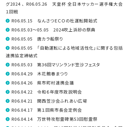
グ2024 、 R06.05.26 天皇杯 全日本サッカー選手権大会
１回戦
R06.05.15 なんさつＥＣＯの杜運転開始式
R06.05.03～05.05 2024吹上浜砂の祭典
R06.05.05 唐カラ船祭り
R06.05.05 「自動運転による地域活性化」に関する包括
連携協定締結式
R06.05.03 第36回マリンランド笠沙フェスタ
R06.04.29 木花館春まつり
R06.04.26 県市町村連携会議
R06.04.22 令和６年度市政説明会
R06.04.21 関西笠沙会ふれあい広場
R06.04.17 第１回県市長会定例会
R06.04.14 万世特攻慰霊碑第53回慰霊祭