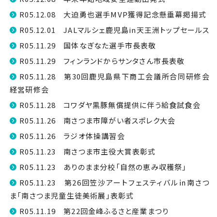
R05.12.08 大迫勇也選手MVP獲得記念懸垂幕掲揚式
R05.12.01 JALマルシェ鹿児島in天王洲トップセールス
R05.11.29 国体なぎなた選手市長表敬
R05.11.29 フィンランドからサンタさん市長表敬
R05.11.28 第30回鹿児島県下商工会議所合同研修会
経営研修会
R05.11.28 コワダヤ黒豚無償提供に伴う給食試食会
R05.11.26 南さつま市障がい者スポレク大会
R05.11.26 ラジオ体操講習会
R05.11.23 南さつま市主役大賞表彰式
R05.11.23 ありのまま分校「自然の恵み収穫祭」
R05.11.23 第26回笠沙アートフェスティバル㏌南さつ
ま「南さつま児童生徒美術展」表彰式
R05.11.19 第22回金峰ふるさと産業まつり