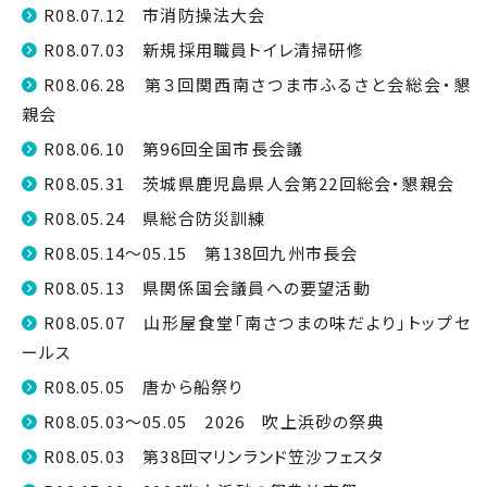
R08.07.12 市消防操法大会
R08.07.03 新規採用職員トイレ清掃研修
R08.06.28 第３回関西南さつま市ふるさと会総会・懇
親会
R08.06.10 第96回全国市長会議
R08.05.31 茨城県鹿児島県人会第22回総会・懇親会
R08.05.24 県総合防災訓練
R08.05.14～05.15 第138回九州市長会
R08.05.13 県関係国会議員への要望活動
R08.05.07 山形屋食堂「南さつまの味だより」トップセ
ールス
R08.05.05 唐から船祭り
R08.05.03～05.05 2026 吹上浜砂の祭典
R08.05.03 第38回マリンランド笠沙フェスタ