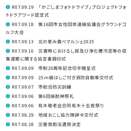
R07.09.19 「かごしまフォトドライブ」プロジェクトフォ
トドラアワード認定式
R07.09.18 第16回市女性団体連絡協議会グラウンドゴ
ルフ大会
R07.09.13 北の恵み食べマルシェ2025
R07.09.10 災害時におけるし尿及び浄化槽汚泥等の収
集運搬に関する協定書調印式
R07.09.09 市制20周年記念切手贈呈式
R07.09.09 25ｍ級はしご付き消防自動車交付式
R07.09.07 市総合防災訓練
R07.09.06 第6回焼酎神祭礼
R07.09.06 有木敬老会合同有木十五夜祭り
R07.08.29 地域おこし協力隊辞令交付式
R07.08.28 災害救助法適用決定