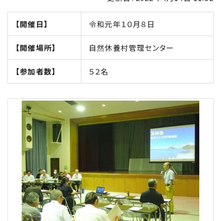
【開催日】
令和元年１０月８日
【開催場所】
自然休養村管理センター
【参加者数】
５２名