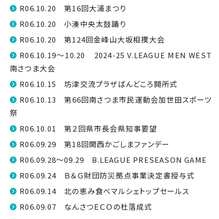
R06.10.20 第16回大浦まつり
R06.10.20 小湊中央太鼓踊り
R06.10.20 第124回金峰山大坂相撲大会
R06.10.19～10.20 2024-25 V.LEAGUE MEN WEST
南さつま大会
R06.10.15 坊津交流プラザばんどころ開所式
R06.10.13 第66回南さつま市民運動会加世田スポーツ
祭
R06.10.01 第２回県市長会県知事要望
R06.09.29 第18回関西かごしまファンデー
R06.09.28～09.29 B.LEAGUE PRESEASON GAME
R06.09.24 Ｂ＆Ｇ財団防災拠点事業決定書授与式
R06.09.14 北の恵み食べマルシェトップセールス
R06.09.07 なんさつＥＣＯの杜落成式