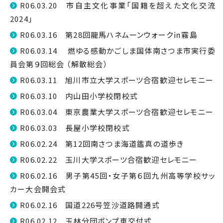
R06.03.20 市自主文化事業「国籍を超えた文化交流
2024」
R06.03.16 第28回龍馬ハネムーンウォーク㏌霧島
R06.03.14 燃ゆる感動かごしま国体南さつま市実行委
員会第９回総会 （解散総会）
R06.03.11 旭川市立大学スポーツ合宿歓迎セレモニー
R06.03.10 内山田小学校閉校式
R06.03.04 東京農業大学スポーツ合宿歓迎セレモニー
R06.03.03 長屋小学校閉校式
R06.02.24 第12回南さつま海道鑑真の道歩き
R06.02.22 玉川大学スポーツ合宿歓迎セレモニー
R06.02.16 男子第45回・女子第６回九州高等学校サッ
カー大会開会式
R06.02.16 国道226号笠沙道路開通式
R06.02.12 玉林分団ポンプ車交付式