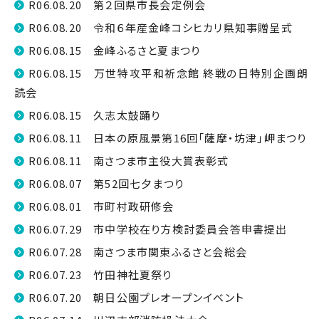
R06.08.20 第２回県市長会定例会
R06.08.20 令和６年産金峰コシヒカリ県知事贈呈式
R06.08.15 金峰ふるさと夏まつり
R06.08.15 万世特攻平和祈念館 終戦の日特別企画朗
読会
R06.08.15 久志太鼓踊り
R06.08.11 日本の原風景第16回「薩摩・坊津」岬まつり
R06.08.11 南さつま市主役大賞表彰式
R06.08.07 第52回七夕まつり
R06.08.01 市町村政研修会
R06.07.29 市中学校在り方検討委員会答申書提出
R06.07.28 南さつま市関東ふるさと会総会
R06.07.23 竹田神社夏祭り
R06.07.20 朝日公園プレオープンイベント