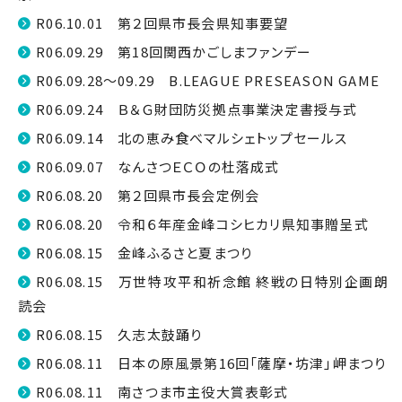
R06.10.01 第２回県市長会県知事要望
R06.09.29 第18回関西かごしまファンデー
R06.09.28～09.29 B.LEAGUE PRESEASON GAME
R06.09.24 Ｂ＆Ｇ財団防災拠点事業決定書授与式
R06.09.14 北の恵み食べマルシェトップセールス
R06.09.07 なんさつＥＣＯの杜落成式
R06.08.20 第２回県市長会定例会
R06.08.20 令和６年産金峰コシヒカリ県知事贈呈式
R06.08.15 金峰ふるさと夏まつり
R06.08.15 万世特攻平和祈念館 終戦の日特別企画朗
読会
R06.08.15 久志太鼓踊り
R06.08.11 日本の原風景第16回「薩摩・坊津」岬まつり
R06.08.11 南さつま市主役大賞表彰式