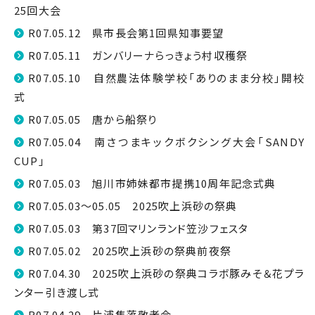
25回大会
R07.05.12 県市長会第1回県知事要望
R07.05.11 ガンバリーナらっきょう村収穫祭
R07.05.10 自然農法体験学校「ありのまま分校」開校
式
R07.05.05 唐から船祭り
R07.05.04 南さつまキックボクシング大会「SANDY
CUP」
R07.05.03 旭川市姉妹都市提携10周年記念式典
R07.05.03～05.05 2025吹上浜砂の祭典
R07.05.03 第37回マリンランド笠沙フェスタ
R07.05.02 2025吹上浜砂の祭典前夜祭
R07.04.30 2025吹上浜砂の祭典コラボ豚みそ＆花プラ
ンター引き渡し式
R07.04.29 片浦集落敬老会