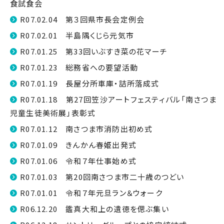
食試食会
R07.02.04 第３回県市長会定例会
R07.02.01 半島隅くじら元気市
R07.01.25 第33回いぶすき菜の花マーチ
R07.01.23 総務省への要望活動
R07.01.19 長屋分所車庫・詰所落成式
R07.01.18 第27回笠沙アートフェスティバル「南さつま
児童生徒美術展」表彰式
R07.01.12 南さつま市消防出初め式
R07.01.09 きんかん春姫出発式
R07.01.06 令和７年仕事始め式
R07.01.03 第20回南さつま市二十歳のつどい
R07.01.01 令和７年元旦ラン＆ウォーク
R06.12.20 鑑真大和上の遺徳を偲ぶ集い