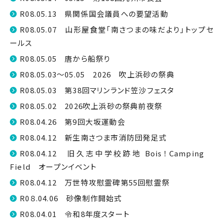
R08.05.13 県関係国会議員への要望活動
R08.05.07 山形屋食堂「南さつまの味だより」トップセ
ールス
R08.05.05 唐から船祭り
R08.05.03～05.05 2026 吹上浜砂の祭典
R08.05.03 第38回マリンランド笠沙フェスタ
R08.05.02 2026吹上浜砂の祭典前夜祭
R08.04.26 第9回大坂運動会
R08.04.12 新生南さつま市消防団発足式
R08.04.12 旧久志中学校跡地 Bois！Camping
Field オープンイベント
R08.04.12 万世特攻慰霊碑第55回慰霊祭
R0８.04.06 砂像制作開始式
R08.04.01 令和8年度スタート