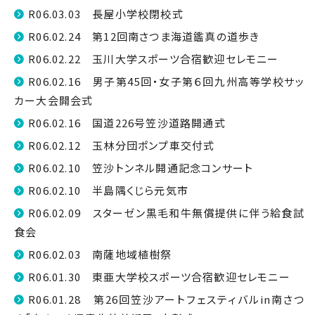
R06.03.03 長屋小学校閉校式
R06.02.24 第12回南さつま海道鑑真の道歩き
R06.02.22 玉川大学スポーツ合宿歓迎セレモニー
R06.02.16 男子第45回・女子第６回九州高等学校サッ
カー大会開会式
R06.02.16 国道226号笠沙道路開通式
R06.02.12 玉林分団ポンプ車交付式
R06.02.10 笠沙トンネル開通記念コンサート
R06.02.10 半島隅くじら元気市
R06.02.09 スターゼン黒毛和牛無償提供に伴う給食試
食会
R06.02.03 南薩地域植樹祭
R06.01.30 東亜大学校スポーツ合宿歓迎セレモニー
R06.01.28 第26回笠沙アートフェスティバルin南さつ