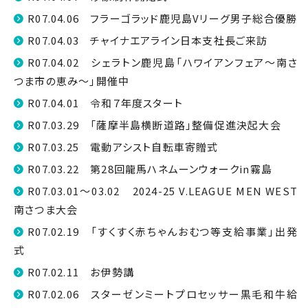
R07.04.06 フラーゴラッド鹿児島Vリーグ男子総合優勝
R07.04.03 チャイナエアライン日本支社長ご来訪
R07.04.02 シェラトン鹿児島「ハワイアンフェア〜南さ
つま市の恵み〜」開催中
R07.04.01 令和７年度スタート
R07.03.29 「薩摩半島横断道路」整備促進決起大会
R07.03.25 電動アシスト自転車寄贈式
R07.03.22 第28回龍馬ハネムーンウォークin霧島
R07.03.01～03.02 2024-25 V.LEAGUE MEN WEST
南さつま大会
R07.02.19 「すくすく赤ちゃんおむつ等支給事業」出発
式
R07.02.11 お伊勢講
R07.02.06 スターゼンミートプロセッサー黒毛和牛給