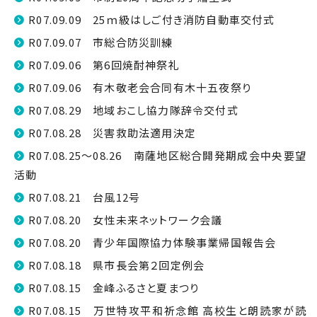
R07.09.09 25ｍ級はしご付き消防自動車交付式
R07.09.07 市総合防災訓練
R07.09.06 第6回焼酎神祭礼
R07.09.06 有木敬老会合同有木十五夜祭り
R07.08.29 地域おこし協力隊辞令交付式
R07.08.28 災害救助法適用決定
R07.08.25～08.26 南薩地区総合開発期成会中央要望
活動
R07.08.21 台風12号
R07.08.20 女性未来ネットワーク会議
R07.08.20 青少年国際協力体験事業帰国報告会
R07.08.18 県市長会第２回定例会
R07.08.15 金峰ふるさと夏まつり
R07.08.15 万世特攻平和祈念館 高校生と朗読家が読