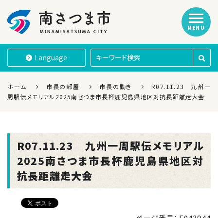
MENU
南さつま市
Language
ホーム
市長の部屋
市長の動き
R07.11.23 九州一
周駅伝メモリアル2025南さつま市長杯鹿児島県地区対抗長距離走大会
R07.11.23 九州一周駅伝メモリアル
2025南さつま市長杯鹿児島県地区対
抗長距離走大会
ページ番号：E043944