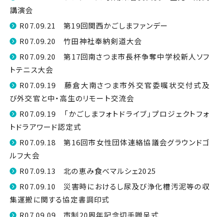
講演会
R07.09.21 第19回関西かごしまファンデー
R07.09.20 竹田神社奉納剣道大会
R07.09.20 第17回南さつま市長杯争奪中学校新人ソフ
トテニス大会
R07.09.19 藤倉大南さつま市外交官委嘱状交付式及
び外交官と中・高生のリモート交流会
R07.09.19 「かごしまフォトドライブ」プロジェクトフォ
トドラアワード認定式
R07.09.18 第16回市女性団体連絡協議会グラウンドゴ
ルフ大会
R07.09.13 北の恵み食べマルシェ2025
R07.09.10 災害時におけるし尿及び浄化槽汚泥等の収
集運搬に関する協定書調印式
R07.09.09 市制20周年記念切手贈呈式