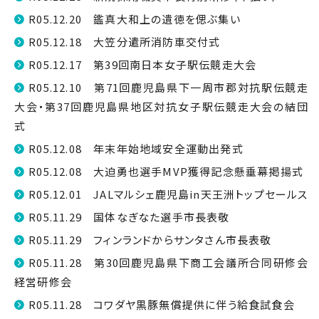
R05.12.20 鑑真大和上の遺徳を偲ぶ集い
R05.12.18 大笠分遣所消防車交付式
R05.12.17 第39回南日本女子駅伝競走大会
R05.12.10 第71回鹿児島県下一周市郡対抗駅伝競走
大会・第37回鹿児島県地区対抗女子駅伝競走大会の結団
式
R05.12.08 年末年始地域安全運動出発式
R05.12.08 大迫勇也選手MVP獲得記念懸垂幕掲揚式
R05.12.01 JALマルシェ鹿児島in天王洲トップセールス
R05.11.29 国体なぎなた選手市長表敬
R05.11.29 フィンランドからサンタさん市長表敬
R05.11.28 第30回鹿児島県下商工会議所合同研修会
経営研修会
R05.11.28 コワダヤ黒豚無償提供に伴う給食試食会