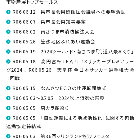
市物産展トップセールス
R06.06.12 県市長会県関係国会議員への要望活動
R06.06.07 県市長会県知事要望
R06.06.02 南さつま市消防操法大会
R06.05.26 笠沙地区ふれあい運動会
R06.05.19 2024ツール・ド・南さつま「海道八景めぐり」
R06.05.18 高円宮杯ＪＦＡ U-18サッカープレミアリー
グ2024 、 R06.05.26 天皇杯 全日本サッカー選手権大会
１回戦
R06.05.15 なんさつＥＣＯの杜運転開始式
R06.05.03～05.05 2024吹上浜砂の祭典
R06.05.05 唐カラ船祭り
R06.05.05 「自動運転による地域活性化」に関する包括
連携協定締結式
R06.05.03 第36回マリンランド笠沙フェスタ