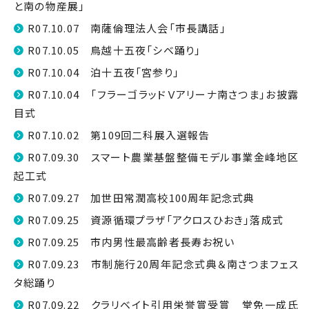
と南の物産展」
R07.10.07 南薩倫理法人会「市長講話」
R07.10.05 鳥越十五夜「シベ踊り」
R07.10.04 泊十五夜「宮参り」
R07.10.04 「フラーゴラッドＶアリーナ南さつま」お披露
目式
R07.10.02 第109回二科展入選報告
R07.09.30 スマート農業基盤整備モデル事業金峰地区
起工式
R07.09.27 加世田常潤高校100周年記念式典
R07.09.25 資源循環プラザ「アクロスひおき」落成式
R07.09.25 市内男性最高齢者長寿お祝い
R07.09.23 市制施行20周年記念式典＆南さつまフェス
タ総踊り
R07.09.22 クラリベイト引用栄誉賞受賞 堂免一成氏