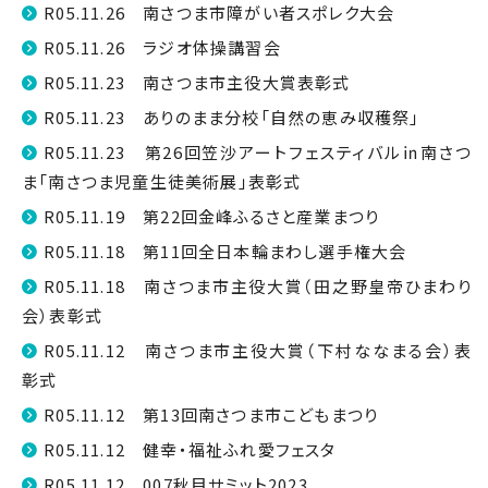
R05.11.26 南さつま市障がい者スポレク大会
R05.11.26 ラジオ体操講習会
R05.11.23 南さつま市主役大賞表彰式
R05.11.23 ありのまま分校「自然の恵み収穫祭」
R05.11.23 第26回笠沙アートフェスティバル㏌南さつ
ま「南さつま児童生徒美術展」表彰式
R05.11.19 第22回金峰ふるさと産業まつり
R05.11.18 第11回全日本輪まわし選手権大会
R05.11.18 南さつま市主役大賞（田之野皇帝ひまわり
会）表彰式
R05.11.12 南さつま市主役大賞（下村ななまる会）表
彰式
R05.11.12 第13回南さつま市こどもまつり
R05.11.12 健幸・福祉ふれ愛フェスタ
R05.11.12 007秋目サミット2023