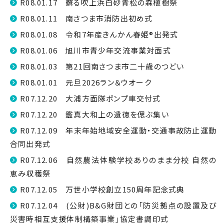
R08.01.17 蘇る吹上浜白砂青松の森植樹祭
R08.01.11 南さつま市消防出初め式
R08.01.08 令和7年産きんかん春姫®出発式
R08.01.06 旭川市青少年交流事業対面式
R08.01.03 第21回南さつま市二十歳のつどい
R08.01.01 元旦2026ラン＆ウオーク
R07.12.20 大浦方面隊ポンプ車交付式
R07.12.20 鑑真大和上の遺徳を偲ぶ集い
R07.12.09 年末年始地域安全運動・交通事故防止運動
合同出発式
R07.12.06 自然農法体験学校ありのまま分校 自然の
恵み収穫祭
R07.12.05 万世小学校創立150周年記念式典
R07.12.04 (公財)B&G財団との「防災拠点の設置及び
災害時相互支援体制構築事業」協定書調印式