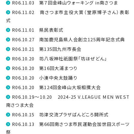
R06.11.03 第７回金峰山ウォーキング in南さつま
R06.11.02 南さつま市主役大賞（堂原博子さん）表彰
式
R06.11.01 県民表彰式
R06.10.27 南加鹿児島県人会創立125周年記念式典
R06.10.21 第135回九州市長会
R06.10.20 坊八坂神社祇園祭「坊ほぜどん」
R06.10.20 第16回大浦まつり
R06.10.20 小湊中央太鼓踊り
R06.10.20 第124回金峰山大坂相撲大会
R06.10.19～10.20 2024-25 V.LEAGUE MEN WEST
南さつま大会
R06.10.15 坊津交流プラザばんどころ開所式
R06.10.13 第66回南さつま市民運動会加世田スポーツ
祭