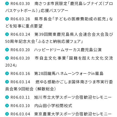
R06.03.30 南さつま市民限定「鹿児島レブナイズ（プロ
バスケットボール）」応援バスツアー
R06.03.28 県市長会「子どもの医療費助成の拡充」な
どを知事に重点要望
R06.03.24 第39回関東鹿児島県人会連合会大会及び
50周年記念大会「ふるさと納税応援フェア」
R06.03.20 ハッピードリームサーカス鹿児島公演
R06.03.20 市自主文化事業「国籍を超えた文化交流
2024」
R06.03.16 第28回龍馬ハネムーンウォーク㏌霧島
R06.03.14 燃ゆる感動かごしま国体南さつま市実行委
員会第９回総会 （解散総会）
R06.03.11 旭川市立大学スポーツ合宿歓迎セレモニー
R06.03.10 内山田小学校閉校式
R06.03.04 東京農業大学スポーツ合宿歓迎セレモニー