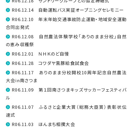
R06.12.18 サントリーグループとの協定締結式
R06.12.14 自動運転バス実証オープニングセレモニー
R06.12.10 年末年始交通事故防止運動・地域安全運動
合同出発式
R06.12.08 自然農法体験学校「ありのまま分校」自然
の恵み収穫祭
R06.12.01 ＮＨＫのど自慢
R06.11.28 コワダヤ黒豚給食試食会
R06.11.17 ありのまま分校開校10周年記念自然農法
大会in南さつま
R06.11.09 第１回南さつまキッズサッカーフェスティバ
ル
R06.11.07 ふるさと企業大賞（総務大臣賞）表彰状伝
達式
R06.11.03 ほんまち相撲大会