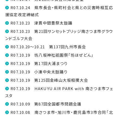
R07.10.24 県市長会・県町村会と県との災害時相互応
援協定改定締結式
R07.10.23 津貫中間豊祭太鼓踊
R07.10.23 第21回サンセットブリッジ南さつま市グラウ
ンドゴルフ大会
R07.10.20～10.21 第137回九州市長会
R07.10.19 坊八坂神社祇園祭「坊ほぜどん」
R07.10.19 第17回大浦まつり
R07.10.19 小湊中央太鼓踊り
R07.10.19 第125回金峰山大坂相撲大会
R07.10.19 HAKUYU AIR PARK with 南さつま市フェ
スタ
R07.10.09 第87回全国都市問題会議
R07.10.08 南さつま市・旭川市・鹿児島市3市合同「北