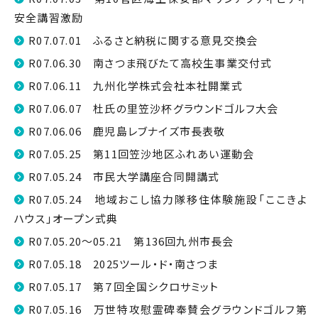
安全講習激励
R07.07.01 ふるさと納税に関する意見交換会
R07.06.30 南さつま飛びたて高校生事業交付式
R07.06.11 九州化学株式会社本社開業式
R07.06.07 杜氏の里笠沙杯グラウンドゴルフ大会
R07.06.06 鹿児島レブナイズ市長表敬
R07.05.25 第11回笠沙地区ふれあい運動会
R07.05.24 市民大学講座合同開講式
R07.05.24 地域おこし協力隊移住体験施設「ここきよ
ハウス」オープン式典
R07.05.20～05.21 第136回九州市長会
R07.05.18 2025ツール・ド・南さつま
R07.05.17 第７回全国シクロサミット
R07.05.16 万世特攻慰霊碑奉賛会グラウンドゴルフ第