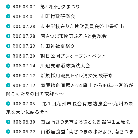
R06.08.07 第52回七夕まつり
R06.08.01 市町村政研修会
R06.07.29 市中学校在り方検討委員会答申書提出
R06.07.28 南さつま市関東ふるさと会総会
R06.07.23 竹田神社夏祭り
R06.07.20 朝日公園プレオープンイベント
R06.07.14 川辺支部消防操法大会
R06.07.12 新規採用職員トイレ清掃実技研修
R06.07.12 南薩線企画展2024 廃止から40年～汽笛が
聞こえたあの日の故郷へ～
R06.07.05 第１回九州市長会有志勉強会～九州の未
来を大いに語る会～
R06.06.30 関西南さつま市ふるさと会創設第１回総会
R06.06.22 山形屋食堂「南さつまの味だより」南さつま