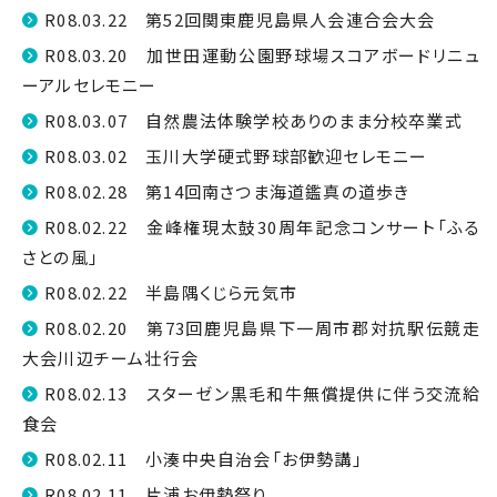
R08.03.22 第52回関東鹿児島県人会連合会大会
R08.03.20 加世田運動公園野球場スコアボードリニュ
ーアルセレモニー
R08.03.07 自然農法体験学校ありのまま分校卒業式
R08.03.02 玉川大学硬式野球部歓迎セレモニー
R08.02.28 第14回南さつま海道鑑真の道歩き
R08.02.22 金峰権現太鼓30周年記念コンサート「ふる
さとの風」
R08.02.22 半島隅くじら元気市
R08.02.20 第73回鹿児島県下一周市郡対抗駅伝競走
大会川辺チーム壮行会
R08.02.13 スターゼン黒毛和牛無償提供に伴う交流給
食会
R08.02.11 小湊中央自治会「お伊勢講」
R08.02.11 片浦お伊勢祭り