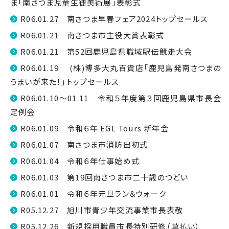
ま「南さつま児童生徒美術展」表彰式
R06.01.27 南さつま早春フェア2024トップセールス
R06.01.21 南さつま市主役大賞表彰式
R06.01.21 第52回鹿児島県職域駅伝競走大会
R06.01.19 (株)博多大丸百貨店「鹿児島発南さつまの
うまいが来た！」トップセールス
R06.01.10～01.11 令和５年度第３回鹿児島県市長会
定例会
R06.01.09 令和６年 EGL Tours 新年会
R06.01.07 南さつま市消防出初式
R06.01.04 令和６年仕事始め式
R06.01.03 第19回南さつま市二十歳のつどい
R06.01.01 令和６年元旦ラン＆ウォーク
R05.12.27 旭川市青少年交流事業市長表敬
R05.12.26 新規採用職員市長特別研修（草払い）