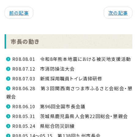
前の記事
次の記事
市長の動き
R08.08.01 令和8年熊本地震における被災地支援活動
R08.07.12 市消防操法大会
R08.07.03 新規採用職員トイレ清掃研修
R08.06.28 第３回関西南さつま市ふるさと会総会・懇
親会
R08.06.10 第96回全国市長会議
R08.05.31 茨城県鹿児島県人会第22回総会・懇親会
R08.05.24 県総合防災訓練
R08.05.14～05.15 第138回九州市長会