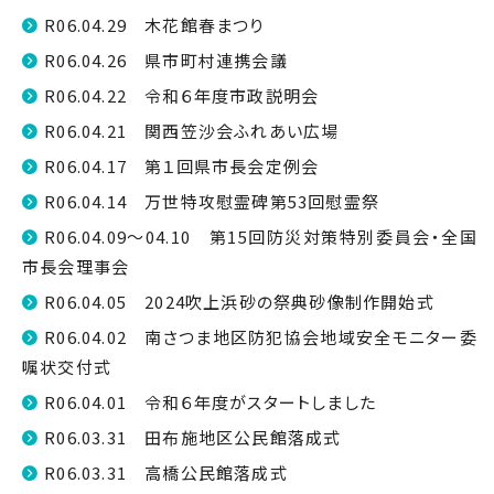
R06.04.29 木花館春まつり
R06.04.26 県市町村連携会議
R06.04.22 令和６年度市政説明会
R06.04.21 関西笠沙会ふれあい広場
R06.04.17 第１回県市長会定例会
R06.04.14 万世特攻慰霊碑第53回慰霊祭
R06.04.09～04.10 第15回防災対策特別委員会・全国
市長会理事会
R06.04.05 2024吹上浜砂の祭典砂像制作開始式
R06.04.02 南さつま地区防犯協会地域安全モニター委
嘱状交付式
R06.04.01 令和６年度がスタートしました
R06.03.31 田布施地区公民館落成式
R06.03.31 高橋公民館落成式