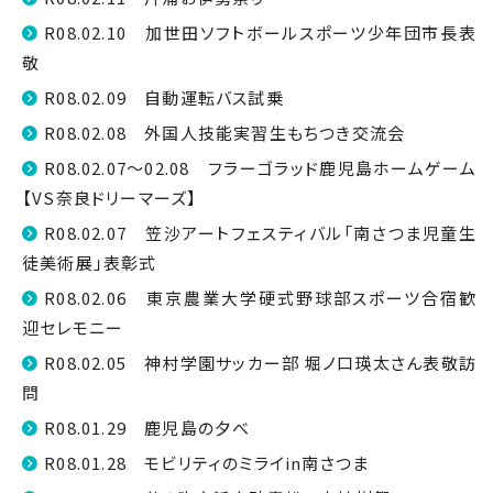
R08.02.10 加世田ソフトボールスポーツ少年団市長表
敬
R08.02.09 自動運転バス試乗
R08.02.08 外国人技能実習生もちつき交流会
R08.02.07～02.08 フラーゴラッド鹿児島ホームゲーム
【VS奈良ドリーマーズ】
R08.02.07 笠沙アートフェスティバル「南さつま児童生
徒美術展」表彰式
R08.02.06 東京農業大学硬式野球部スポーツ合宿歓
迎セレモニー
R08.02.05 神村学園サッカー部 堀ノ口瑛太さん表敬訪
問
R08.01.29 鹿児島の夕べ
R08.01.28 モビリティのミライin南さつま