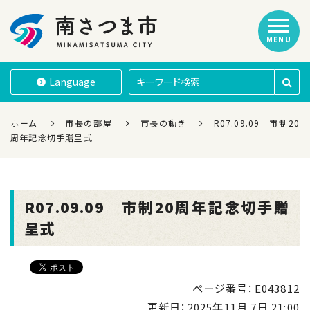
MENU
南さつま市
Language
ホーム
市長の部屋
市長の動き
R07.09.09 市制20
周年記念切手贈呈式
R07.09.09 市制20周年記念切手贈
呈式
ページ番号：E043812
更新日：
2025年11月 7日 21:00