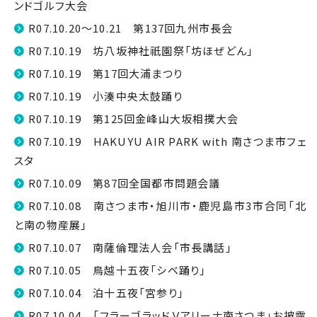
ンドゴルフ大会
R07.10.20～10.21 第137回九州市長会
R07.10.19 坊八坂神社祇園祭「坊ほぜどん」
R07.10.19 第17回大浦まつり
R07.10.19 小湊中央太鼓踊り
R07.10.19 第125回金峰山大坂相撲大会
R07.10.19 HAKUYU AIR PARK with 南さつま市フェ
スタ
R07.10.09 第87回全国都市問題会議
R07.10.08 南さつま市・旭川市・鹿児島市3市合同「北
と南の物産展」
R07.10.07 南薩倫理法人会「市長講話」
R07.10.05 鳥越十五夜「シベ踊り」
R07.10.04 泊十五夜「宮参り」
R07.10.04 「フラーゴラッドＶアリーナ南さつま」お披露