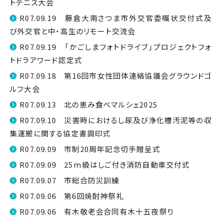
トテニス大会
R07.09.19 藤倉大南さつま市外交官委嘱状交付式及
び外交官と中・高生のリモート交流会
R07.09.19 「かごしまフォトドライブ」プロジェクトフォ
トドラアワード認定式
R07.09.18 第16回市女性団体連絡協議会グラウンドゴ
ルフ大会
R07.09.13 北の恵み食べマルシェ2025
R07.09.10 災害時におけるし尿及び浄化槽汚泥等の収
集運搬に関する協定書調印式
R07.09.09 市制20周年記念切手贈呈式
R07.09.09 25ｍ級はしご付き消防自動車交付式
R07.09.07 市総合防災訓練
R07.09.06 第6回焼酎神祭礼
R07.09.06 有木敬老会合同有木十五夜祭り