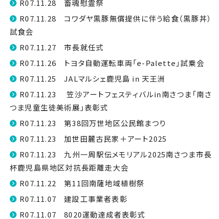
R07.11.28 畜魂慰霊祭
R07.11.28 コワダヤ黒豚無償提供に伴う給食（黒豚丼）
試食会
R07.11.27 市長就任式
R07.11.26 トヨタ自動運転車両「e-Palette」試乗会
R07.11.25 JALマルシェ鹿児島 in 天王洲
R07.11.23 笠沙アートフェスティバルin南さつま「南さ
つま児童生徒美術展」表彰式
R07.11.23 第38回万世地区公民館まつり
R07.11.23 加世田麓古民家＋アート2025
R07.11.23 九州一周駅伝メモリアル2025南さつま市長
杯鹿児島県地区対抗長距離走大会
R07.11.22 第11回南薩地域植樹祭
R07.11.07 建設工事業者表彰
R07.11.07 8020運動達成者表彰式