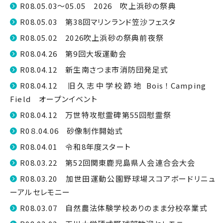
R08.05.03～05.05 2026 吹上浜砂の祭典
R08.05.03 第38回マリンランド笠沙フェスタ
R08.05.02 2026吹上浜砂の祭典前夜祭
R08.04.26 第9回大坂運動会
R08.04.12 新生南さつま市消防団発足式
R08.04.12 旧久志中学校跡地 Bois！Camping
Field オープンイベント
R08.04.12 万世特攻慰霊碑第55回慰霊祭
R0８.04.06 砂像制作開始式
R08.04.01 令和8年度スタート
R08.03.22 第52回関東鹿児島県人会連合会大会
R08.03.20 加世田運動公園野球場スコアボードリニュ
ーアルセレモニー
R08.03.07 自然農法体験学校ありのまま分校卒業式