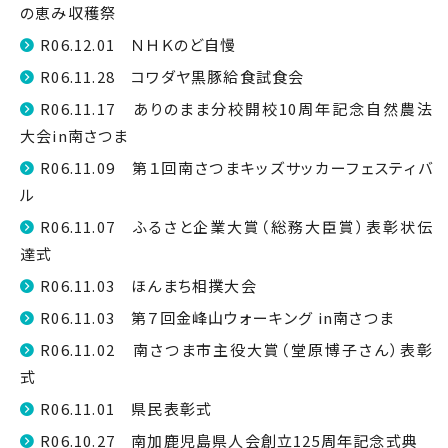
の恵み収穫祭
R06.12.01 ＮＨＫのど自慢
R06.11.28 コワダヤ黒豚給食試食会
R06.11.17 ありのまま分校開校10周年記念自然農法
大会in南さつま
R06.11.09 第１回南さつまキッズサッカーフェスティバ
ル
R06.11.07 ふるさと企業大賞（総務大臣賞）表彰状伝
達式
R06.11.03 ほんまち相撲大会
R06.11.03 第７回金峰山ウォーキング in南さつま
R06.11.02 南さつま市主役大賞（堂原博子さん）表彰
式
R06.11.01 県民表彰式
R06.10.27 南加鹿児島県人会創立125周年記念式典