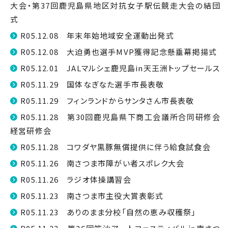
大会・第37回鹿児島県地区対抗女子駅伝競走大会の結団
式
R05.12.08 年末年始地域安全運動出発式
R05.12.08 大迫勇也選手MVP獲得記念懸垂幕掲揚式
R05.12.01 JALマルシェ鹿児島in天王洲トップセールス
R05.11.29 国体なぎなた選手市長表敬
R05.11.29 フィンランドからサンタさん市長表敬
R05.11.28 第30回鹿児島県下商工会議所合同研修会
経営研修会
R05.11.28 コワダヤ黒豚無償提供に伴う給食試食会
R05.11.26 南さつま市障がい者スポレク大会
R05.11.26 ラジオ体操講習会
R05.11.23 南さつま市主役大賞表彰式
R05.11.23 ありのまま分校「自然の恵み収穫祭」