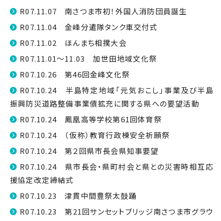
R07.11.07 南さつま市初！外国人消防団員誕生
R07.11.04 金峰分遣隊タンク車交付式
R07.11.02 ほんまち相撲大会
R07.11.01～11.03 加世田地域文化祭
R07.10.26 第46回金峰文化祭
R07.10.24 半島特定地域「元気おこし」事業及び半島
振興防災道路整備事業債拡充に関する県への要望活動
R07.10.24 鳳凰高等学校第61回体育祭
R07.10.24 （仮称）教育行政棟安全祈願祭
R07.10.24 第２回県市長会県知事要望
R07.10.24 県市長会・県町村会と県との災害時相互応
援協定改定締結式
R07.10.23 津貫中間豊祭太鼓踊
R07.10.23 第21回サンセットブリッジ南さつま市グラウ