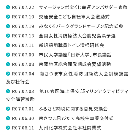
R07.07.22 サマージャンボ宝くじ幸運アンバサダー表敬
R07.07.19 交通安全こども自転車大会激励式
R07.07.19 みなくるパークグランドオープン記念式典
R07.07.13 全国女性消防操法大会鹿児島県予選
R07.07.11 新規採用職員トイレ清掃研修会
R07.07.09 市民大学講座「日新大学」市長講話
R07.07.08 南薩地区総合開発期成会要望活動
R07.07.04 南さつま市女性消防団操法大会訓練披露
及び壮行会
R07.07.03 第10管区海上保安部マリンアクティビティ
安全講習激励
R07.07.01 ふるさと納税に関する意見交換会
R07.06.30 南さつま飛びたて高校生事業交付式
R07.06.11 九州化学株式会社本社開業式