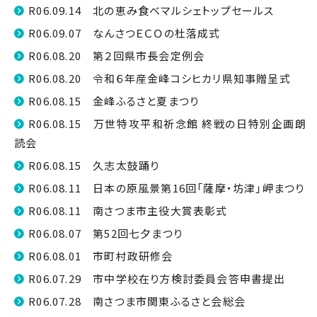
R06.09.14 北の恵み食べマルシェトップセールス
R06.09.07 なんさつＥＣＯの杜落成式
R06.08.20 第２回県市長会定例会
R06.08.20 令和６年産金峰コシヒカリ県知事贈呈式
R06.08.15 金峰ふるさと夏まつり
R06.08.15 万世特攻平和祈念館 終戦の日特別企画朗
読会
R06.08.15 久志太鼓踊り
R06.08.11 日本の原風景第16回「薩摩・坊津」岬まつり
R06.08.11 南さつま市主役大賞表彰式
R06.08.07 第52回七夕まつり
R06.08.01 市町村政研修会
R06.07.29 市中学校在り方検討委員会答申書提出
R06.07.28 南さつま市関東ふるさと会総会