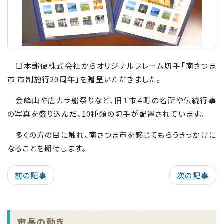
日本郵便株式会社からオリジナルフレーム切手「南さつま
市 市制施行
20
周年」を贈呈いただきました。
金峰山や唐カラ船祭りなど、旧１市４町の名所や伝統行事
の写真を盛り込んだ、
10
種類の切手が配置されています。
多くの方の目に触れ、南さつま市を感じてもらうきっかけに
なることを期待します。
前の記事
次の記事
市長の動き