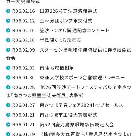
カー大会開会式
R06.02.16 国道226号笠沙道路開通式
R06.02.12 玉林分団ポンプ車交付式
R06.02.10 笠沙トンネル開通記念コンサート
R06.02.10 半島隅くじら元気市
R06.02.09 スターゼン黒毛和牛無償提供に伴う給食試
食会
R06.02.03 南薩地域植樹祭
R06.01.30 東亜大学校スポーツ合宿歓迎セレモニー
R06.01.28 第26回笠沙アートフェスティバルin南さつ
ま「南さつま児童生徒美術展」表彰式
R06.01.27 南さつま早春フェア2024トップセールス
R06.01.21 南さつま市主役大賞表彰式
R06.01.21 第52回鹿児島県職域駅伝競走大会
R06.01.19 (株)博多大丸百貨店「鹿児島発南さつまの