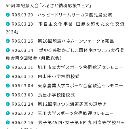
50周年記念大会「ふるさと納税応援フェア」
R06.03.20 ハッピードリームサーカス鹿児島公演
R06.03.20 市自主文化事業「国籍を超えた文化交流
2024」
R06.03.16 第28回龍馬ハネムーンウォーク㏌霧島
R06.03.14 燃ゆる感動かごしま国体南さつま市実行委
員会第９回総会 （解散総会）
R06.03.11 旭川市立大学スポーツ合宿歓迎セレモニー
R06.03.10 内山田小学校閉校式
R06.03.04 東京農業大学スポーツ合宿歓迎セレモニー
R06.03.03 長屋小学校閉校式
R06.02.24 第12回南さつま海道鑑真の道歩き
R06.02.22 玉川大学スポーツ合宿歓迎セレモニー
R06.02.16 男子第45回・女子第６回九州高等学校サッ