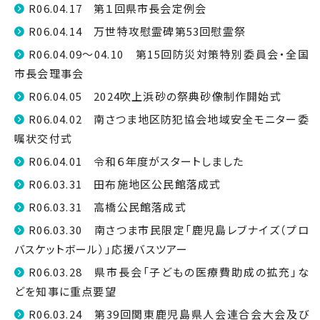
R06.04.17 第１回県市長会定例会
R06.04.14 万世特攻慰霊碑第53回慰霊祭
R06.04.09～04.10 第15回防災対策特別委員会・全国
市長会理事会
R06.04.05 2024吹上浜砂の祭典砂像制作開始式
R06.04.02 南さつま地区防犯協会地域安全モニター委
嘱状交付式
R06.04.01 令和６年度がスタートしました
R06.03.31 田布施地区公民館落成式
R06.03.31 高橋公民館落成式
R06.03.30 南さつま市民限定「鹿児島レブナイズ（プロ
バスケットボール）」応援バスツアー
R06.03.28 県市長会「子どもの医療費助成の拡充」な
どを知事に重点要望
R06.03.24 第39回関東鹿児島県人会連合会大会及び