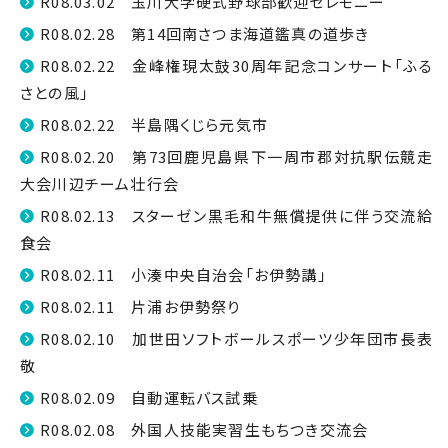
R08.03.02 玉川大学硬式野球部歓迎セレモニー
R08.02.28 第14回南さつま海道鑑真の道歩き
R08.02.22 金峰権現太鼓30周年記念コンサート「ふる
さとの風」
R08.02.22 半島隅くじら元気市
R08.02.20 第73回鹿児島県下一周市郡対抗駅伝競走
大会川辺チーム壮行会
R08.02.13 スターゼン黒毛和牛無償提供に伴う交流給
食会
R08.02.11 小湊中央自治会「お伊勢講」
R08.02.11 片浦お伊勢祭り
R08.02.10 加世田ソフトボールスポーツ少年団市長表
敬
R08.02.09 自動運転バス試乗
R08.02.08 外国人技能実習生もちつき交流会