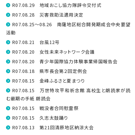
R07.08.29 地域おこし協力隊辞令交付式
R07.08.28 災害救助法適用決定
R07.08.25～08.26 南薩地区総合開発期成会中央要望
活動
R07.08.21 台風12号
R07.08.20 女性未来ネットワーク会議
R07.08.20 青少年国際協力体験事業帰国報告会
R07.08.18 県市長会第２回定例会
R07.08.15 金峰ふるさと夏まつり
R07.08.15 万世特攻平和祈念館 高校生と朗読家が読
む最期の手紙 朗読会
R07.08.15 戦没者合同慰霊祭
R07.08.15 久志太鼓踊り
R07.08.13 第21回清原地区納涼大会