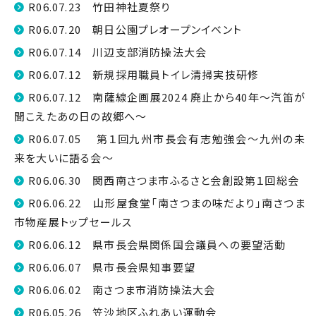
R06.07.23 竹田神社夏祭り
R06.07.20 朝日公園プレオープンイベント
R06.07.14 川辺支部消防操法大会
R06.07.12 新規採用職員トイレ清掃実技研修
R06.07.12 南薩線企画展2024 廃止から40年～汽笛が
聞こえたあの日の故郷へ～
R06.07.05 第１回九州市長会有志勉強会～九州の未
来を大いに語る会～
R06.06.30 関西南さつま市ふるさと会創設第１回総会
R06.06.22 山形屋食堂「南さつまの味だより」南さつま
市物産展トップセールス
R06.06.12 県市長会県関係国会議員への要望活動
R06.06.07 県市長会県知事要望
R06.06.02 南さつま市消防操法大会
R06.05.26 笠沙地区ふれあい運動会