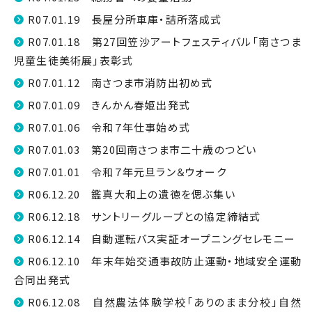
R07.01.19 長屋分所車庫・詰所落成式
R07.01.18 第27回笠沙アートフェスティバル「南さつま
児童生徒美術展」表彰式
R07.01.12 南さつま市消防出初め式
R07.01.09 きんかん春姫出発式
R07.01.06 令和７年仕事始め式
R07.01.03 第20回南さつま市二十歳のつどい
R07.01.01 令和７年元旦ラン＆ウォーク
R06.12.20 鑑真大和上の遺徳を偲ぶ集い
R06.12.18 サントリーグループとの協定締結式
R06.12.14 自動運転バス実証オープニングセレモニー
R06.12.10 年末年始交通事故防止運動・地域安全運動
合同出発式
R06.12.08 自然農法体験学校「ありのまま分校」自然