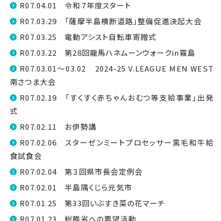
R07.04.01 令和７年度スタート
R07.03.29 「薩摩半島横断道路」整備促進決起大会
R07.03.25 電動アシスト自転車寄贈式
R07.03.22 第28回龍馬ハネムーンウォークin霧島
R07.03.01～03.02 2024-25 V.LEAGUE MEN WEST
南さつま大会
R07.02.19 「すくすく赤ちゃんおむつ等支給事業」出発
式
R07.02.11 お伊勢講
R07.02.06 スターゼンミートプロセッサー黒毛和牛給
食試食会
R07.02.04 第３回県市長会定例会
R07.02.01 半島隅くじら元気市
R07.01.25 第33回いぶすき菜の花マーチ
R07.01.23 総務省への要望活動