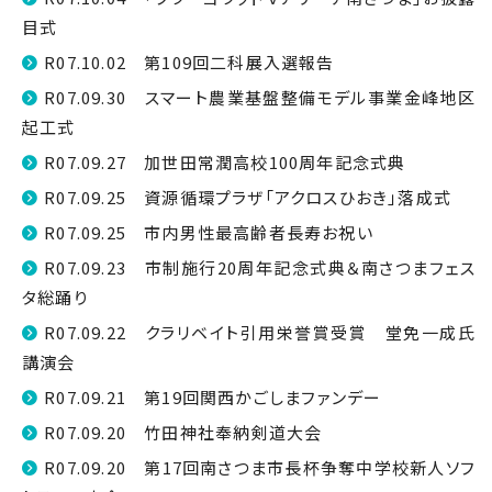
目式
R07.10.02 第109回二科展入選報告
R07.09.30 スマート農業基盤整備モデル事業金峰地区
起工式
R07.09.27 加世田常潤高校100周年記念式典
R07.09.25 資源循環プラザ「アクロスひおき」落成式
R07.09.25 市内男性最高齢者長寿お祝い
R07.09.23 市制施行20周年記念式典＆南さつまフェス
タ総踊り
R07.09.22 クラリベイト引用栄誉賞受賞 堂免一成氏
講演会
R07.09.21 第19回関西かごしまファンデー
R07.09.20 竹田神社奉納剣道大会
R07.09.20 第17回南さつま市長杯争奪中学校新人ソフ