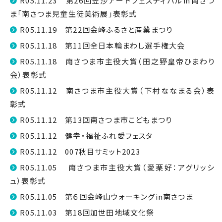
R05.11.23 第26回笠沙アートフェスティバル㏌南さつ
ま「南さつま児童生徒美術展」表彰式
R05.11.19 第22回金峰ふるさと産業まつり
R05.11.18 第11回全日本輪まわし選手権大会
R05.11.18 南さつま市主役大賞（田之野皇帝ひまわり
会）表彰式
R05.11.12 南さつま市主役大賞（下村ななまる会）表
彰式
R05.11.12 第13回南さつま市こどもまつり
R05.11.12 健幸・福祉ふれ愛フェスタ
R05.11.12 007秋目サミット2023
R05.11.05 南さつま市主役大賞（愛栗好：アグリッシ
ュ）表彰式
R05.11.05 第６回金峰山ウォーキングin南さつま
R05.11.03 第18回加世田地域文化祭