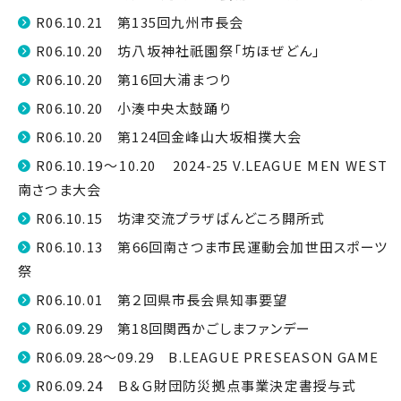
R06.10.21 第135回九州市長会
R06.10.20 坊八坂神社祇園祭「坊ほぜどん」
R06.10.20 第16回大浦まつり
R06.10.20 小湊中央太鼓踊り
R06.10.20 第124回金峰山大坂相撲大会
R06.10.19～10.20 2024-25 V.LEAGUE MEN WEST
南さつま大会
R06.10.15 坊津交流プラザばんどころ開所式
R06.10.13 第66回南さつま市民運動会加世田スポーツ
祭
R06.10.01 第２回県市長会県知事要望
R06.09.29 第18回関西かごしまファンデー
R06.09.28～09.29 B.LEAGUE PRESEASON GAME
R06.09.24 Ｂ＆Ｇ財団防災拠点事業決定書授与式