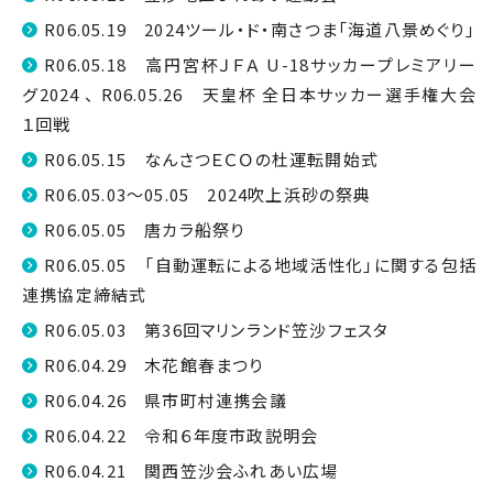
R06.05.19 2024ツール・ド・南さつま「海道八景めぐり」
R06.05.18 高円宮杯ＪＦＡ U-18サッカープレミアリー
グ2024 、 R06.05.26 天皇杯 全日本サッカー選手権大会
１回戦
R06.05.15 なんさつＥＣＯの杜運転開始式
R06.05.03～05.05 2024吹上浜砂の祭典
R06.05.05 唐カラ船祭り
R06.05.05 「自動運転による地域活性化」に関する包括
連携協定締結式
R06.05.03 第36回マリンランド笠沙フェスタ
R06.04.29 木花館春まつり
R06.04.26 県市町村連携会議
R06.04.22 令和６年度市政説明会
R06.04.21 関西笠沙会ふれあい広場