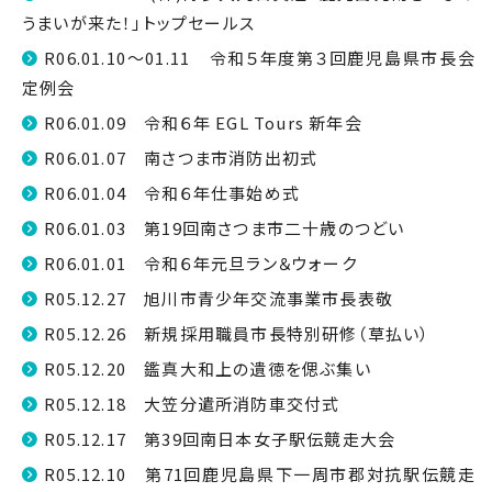
うまいが来た！」トップセールス
R06.01.10～01.11 令和５年度第３回鹿児島県市長会
定例会
R06.01.09 令和６年 EGL Tours 新年会
R06.01.07 南さつま市消防出初式
R06.01.04 令和６年仕事始め式
R06.01.03 第19回南さつま市二十歳のつどい
R06.01.01 令和６年元旦ラン＆ウォーク
R05.12.27 旭川市青少年交流事業市長表敬
R05.12.26 新規採用職員市長特別研修（草払い）
R05.12.20 鑑真大和上の遺徳を偲ぶ集い
R05.12.18 大笠分遣所消防車交付式
R05.12.17 第39回南日本女子駅伝競走大会
R05.12.10 第71回鹿児島県下一周市郡対抗駅伝競走