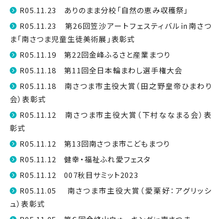
R05.11.23 ありのまま分校「自然の恵み収穫祭」
R05.11.23 第26回笠沙アートフェスティバル㏌南さつ
ま「南さつま児童生徒美術展」表彰式
R05.11.19 第22回金峰ふるさと産業まつり
R05.11.18 第11回全日本輪まわし選手権大会
R05.11.18 南さつま市主役大賞（田之野皇帝ひまわり
会）表彰式
R05.11.12 南さつま市主役大賞（下村ななまる会）表
彰式
R05.11.12 第13回南さつま市こどもまつり
R05.11.12 健幸・福祉ふれ愛フェスタ
R05.11.12 007秋目サミット2023
R05.11.05 南さつま市主役大賞（愛栗好：アグリッシ
ュ）表彰式