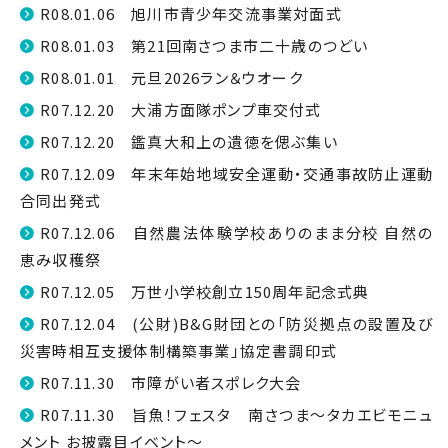
R08.01.06 旭川市青少年交流事業対面式
R08.01.03 第21回南さつま市二十歳のつどい
R08.01.01 元旦2026ラン＆ウオーク
R07.12.20 大浦方面隊ポンプ車交付式
R07.12.20 鑑真大和上の遺徳を偲ぶ集い
R07.12.09 年末年始地域安全運動・交通事故防止運動
合同出発式
R07.12.06 自然農法体験学校ありのまま分校 自然の
恵み収穫祭
R07.12.05 万世小学校創立150周年記念式典
R07.12.04 (公財)B&G財団との「防災拠点の設置及び
災害時相互支援体制構築事業」協定書調印式
R07.11.30 市障がい者スポレク大会
R07.11.30 旨魚！フェスタ 南さつま～タカエビモニュ
メント お披露目イベント～