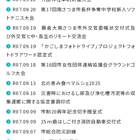
R07.09.20 第17回南さつま市長杯争奪中学校新人ソフ
トテニス大会
R07.09.19 藤倉大南さつま市外交官委嘱状交付式及
び外交官と中・高生のリモート交流会
R07.09.19 「かごしまフォトドライブ」プロジェクトフォ
トドラアワード認定式
R07.09.18 第16回市女性団体連絡協議会グラウンドゴ
ルフ大会
R07.09.13 北の恵み食べマルシェ2025
R07.09.10 災害時におけるし尿及び浄化槽汚泥等の収
集運搬に関する協定書調印式
R07.09.09 市制20周年記念切手贈呈式
R07.09.09 25ｍ級はしご付き消防自動車交付式
R07.09.07 市総合防災訓練