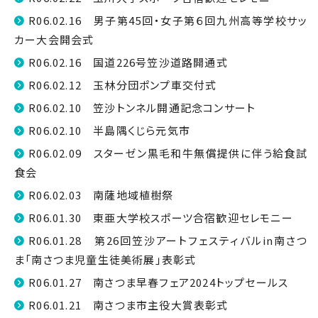
R06.02.16 男子第45回・女子第６回九州高等学校サッ
カー大会開会式
R06.02.16 国道226号笠沙道路開通式
R06.02.12 玉林分団ポンプ車交付式
R06.02.10 笠沙トンネル開通記念コンサート
R06.02.10 半島隅くじら元気市
R06.02.09 スターゼン黒毛和牛無償提供に伴う給食試
食会
R06.02.03 南薩地域植樹祭
R06.01.30 東亜大学校スポーツ合宿歓迎セレモニー
R06.01.28 第26回笠沙アートフェスティバルin南さつ
ま「南さつま児童生徒美術展」表彰式
R06.01.27 南さつま早春フェア2024トップセールス
R06.01.21 南さつま市主役大賞表彰式