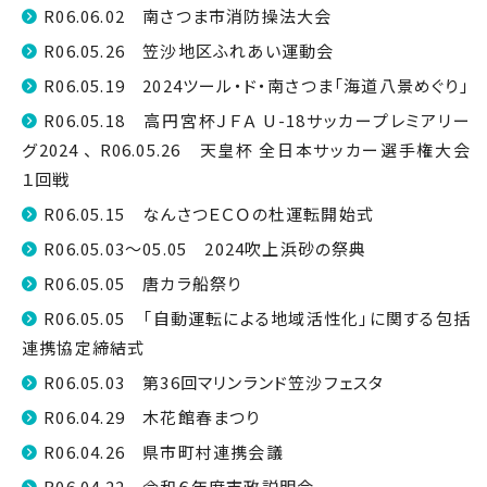
R06.06.02 南さつま市消防操法大会
R06.05.26 笠沙地区ふれあい運動会
R06.05.19 2024ツール・ド・南さつま「海道八景めぐり」
R06.05.18 高円宮杯ＪＦＡ U-18サッカープレミアリー
グ2024 、 R06.05.26 天皇杯 全日本サッカー選手権大会
１回戦
R06.05.15 なんさつＥＣＯの杜運転開始式
R06.05.03～05.05 2024吹上浜砂の祭典
R06.05.05 唐カラ船祭り
R06.05.05 「自動運転による地域活性化」に関する包括
連携協定締結式
R06.05.03 第36回マリンランド笠沙フェスタ
R06.04.29 木花館春まつり
R06.04.26 県市町村連携会議
R06.04.22 令和６年度市政説明会