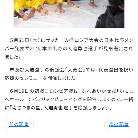
５月31日（木）にサッカーW杯ロシア大会の日本代表メン
バー発表があり、本市出身の大迫勇也選手が見事選出され
ました。
市及び大迫選手の後援会「大勇会」では、代表選出を祝い
応援のセレモニーを開催しました。
６月19日の初戦コロンビア戦は、ふれあいかせだ「いにし
へホール」でパブリックビューイングを開催しますので、一緒
に「南さつまの星」大迫勇也選手を応援しましょう。
前の記事
次の記事