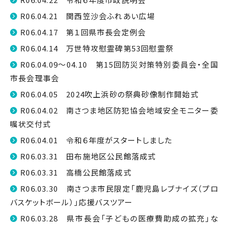
R06.04.21 関西笠沙会ふれあい広場
R06.04.17 第１回県市長会定例会
R06.04.14 万世特攻慰霊碑第53回慰霊祭
R06.04.09～04.10 第15回防災対策特別委員会・全国
市長会理事会
R06.04.05 2024吹上浜砂の祭典砂像制作開始式
R06.04.02 南さつま地区防犯協会地域安全モニター委
嘱状交付式
R06.04.01 令和６年度がスタートしました
R06.03.31 田布施地区公民館落成式
R06.03.31 高橋公民館落成式
R06.03.30 南さつま市民限定「鹿児島レブナイズ（プロ
バスケットボール）」応援バスツアー
R06.03.28 県市長会「子どもの医療費助成の拡充」な