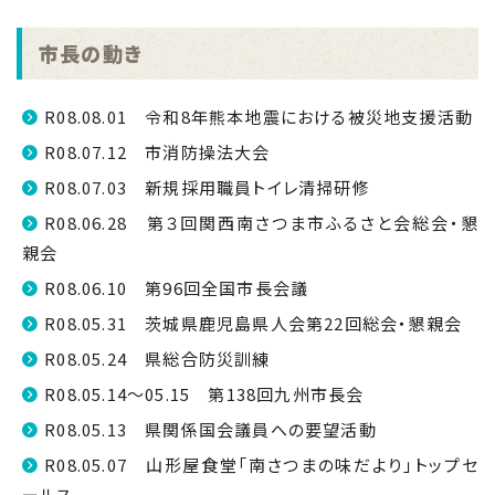
市長の動き
R08.08.01 令和8年熊本地震における被災地支援活動
R08.07.12 市消防操法大会
R08.07.03 新規採用職員トイレ清掃研修
R08.06.28 第３回関西南さつま市ふるさと会総会・懇
親会
R08.06.10 第96回全国市長会議
R08.05.31 茨城県鹿児島県人会第22回総会・懇親会
R08.05.24 県総合防災訓練
R08.05.14～05.15 第138回九州市長会
R08.05.13 県関係国会議員への要望活動
R08.05.07 山形屋食堂「南さつまの味だより」トップセ
ールス