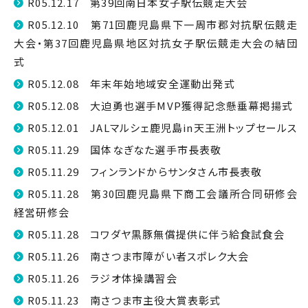
R05.12.17 第39回南日本女子駅伝競走大会
R05.12.10 第71回鹿児島県下一周市郡対抗駅伝競走
大会・第37回鹿児島県地区対抗女子駅伝競走大会の結団
式
R05.12.08 年末年始地域安全運動出発式
R05.12.08 大迫勇也選手MVP獲得記念懸垂幕掲揚式
R05.12.01 JALマルシェ鹿児島in天王洲トップセールス
R05.11.29 国体なぎなた選手市長表敬
R05.11.29 フィンランドからサンタさん市長表敬
R05.11.28 第30回鹿児島県下商工会議所合同研修会
経営研修会
R05.11.28 コワダヤ黒豚無償提供に伴う給食試食会
R05.11.26 南さつま市障がい者スポレク大会
R05.11.26 ラジオ体操講習会
R05.11.23 南さつま市主役大賞表彰式