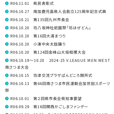
R06.11.01 県民表彰式
R06.10.27 南加鹿児島県人会創立125周年記念式典
R06.10.21 第135回九州市長会
R06.10.20 坊八坂神社祇園祭「坊ほぜどん」
R06.10.20 第16回大浦まつり
R06.10.20 小湊中央太鼓踊り
R06.10.20 第124回金峰山大坂相撲大会
R06.10.19～10.20 2024-25 V.LEAGUE MEN WEST
南さつま大会
R06.10.15 坊津交流プラザばんどころ開所式
R06.10.13 第66回南さつま市民運動会加世田スポーツ
祭
R06.10.01 第２回県市長会県知事要望
R06.09.29 第18回関西かごしまファンデー