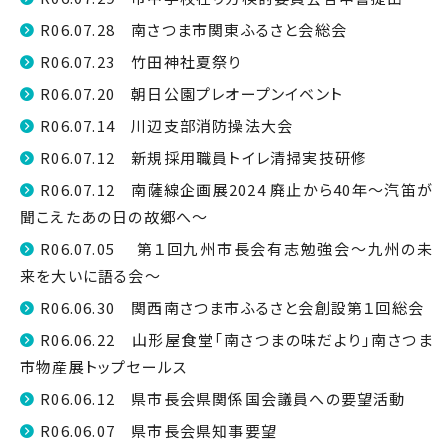
R06.07.28 南さつま市関東ふるさと会総会
R06.07.23 竹田神社夏祭り
R06.07.20 朝日公園プレオープンイベント
R06.07.14 川辺支部消防操法大会
R06.07.12 新規採用職員トイレ清掃実技研修
R06.07.12 南薩線企画展2024 廃止から40年～汽笛が
聞こえたあの日の故郷へ～
R06.07.05 第１回九州市長会有志勉強会～九州の未
来を大いに語る会～
R06.06.30 関西南さつま市ふるさと会創設第１回総会
R06.06.22 山形屋食堂「南さつまの味だより」南さつま
市物産展トップセールス
R06.06.12 県市長会県関係国会議員への要望活動
R06.06.07 県市長会県知事要望