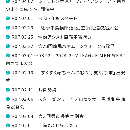
R07.04.02 シェラトン鹿児島「ハワイアンフェア〜南さ
つま市の恵み〜」開催中
R07.04.01 令和７年度スタート
R07.03.29 「薩摩半島横断道路」整備促進決起大会
R07.03.25 電動アシスト自転車寄贈式
R07.03.22 第28回龍馬ハネムーンウォークin霧島
R07.03.01～03.02 2024-25 V.LEAGUE MEN WEST
南さつま大会
R07.02.19 「すくすく赤ちゃんおむつ等支給事業」出発
式
R07.02.11 お伊勢講
R07.02.06 スターゼンミートプロセッサー黒毛和牛給
食試食会
R07.02.04 第３回県市長会定例会
R07.02.01 半島隅くじら元気市