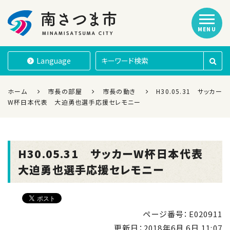
MENU
南さつま市
Language
ホーム
市長の部屋
市長の動き
H30.05.31 サッカー
W杯日本代表 大迫勇也選手応援セレモニー
H30.05.31 サッカーW杯日本代表
大迫勇也選手応援セレモニー
ページ番号：E020911
更新日：
2018年6月 6日 11:07