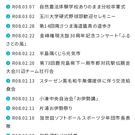
R08.03.07 自然農法体験学校ありのまま分校卒業式
R08.03.02 玉川大学硬式野球部歓迎セレモニー
R08.02.28 第14回南さつま海道鑑真の道歩き
R08.02.22 金峰権現太鼓30周年記念コンサート「ふる
さとの風」
R08.02.22 半島隅くじら元気市
R08.02.20 第73回鹿児島県下一周市郡対抗駅伝競走
大会川辺チーム壮行会
R08.02.13 スターゼン黒毛和牛無償提供に伴う交流給
食会
R08.02.11 小湊中央自治会「お伊勢講」
R08.02.11 片浦お伊勢祭り
R08.02.10 加世田ソフトボールスポーツ少年団市長表
敬