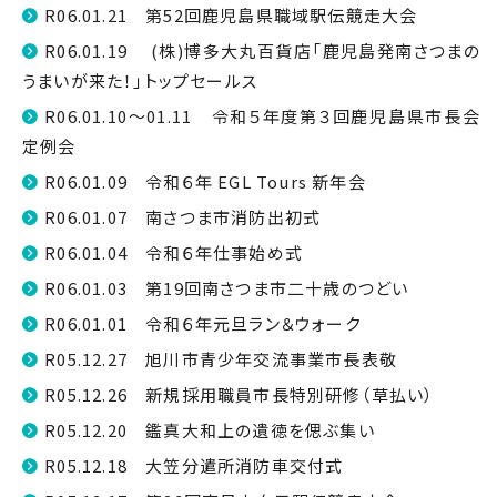
R06.01.21 第52回鹿児島県職域駅伝競走大会
R06.01.19 (株)博多大丸百貨店「鹿児島発南さつまの
うまいが来た！」トップセールス
R06.01.10～01.11 令和５年度第３回鹿児島県市長会
定例会
R06.01.09 令和６年 EGL Tours 新年会
R06.01.07 南さつま市消防出初式
R06.01.04 令和６年仕事始め式
R06.01.03 第19回南さつま市二十歳のつどい
R06.01.01 令和６年元旦ラン＆ウォーク
R05.12.27 旭川市青少年交流事業市長表敬
R05.12.26 新規採用職員市長特別研修（草払い）
R05.12.20 鑑真大和上の遺徳を偲ぶ集い
R05.12.18 大笠分遣所消防車交付式