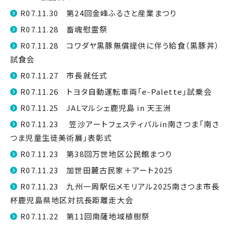
R07.11.30 第24回金峰ふるさと産業まつり
R07.11.28 畜魂慰霊祭
R07.11.28 コワダヤ黒豚無償提供に伴う給食（黒豚丼）
試食会
R07.11.27 市長就任式
R07.11.26 トヨタ自動運転車両「e-Palette」試乗会
R07.11.25 JALマルシェ鹿児島 in 天王洲
R07.11.23 笠沙アートフェスティバルin南さつま「南さ
つま児童生徒美術展」表彰式
R07.11.23 第38回万世地区公民館まつり
R07.11.23 加世田麓古民家＋アート2025
R07.11.23 九州一周駅伝メモリアル2025南さつま市長
杯鹿児島県地区対抗長距離走大会
R07.11.22 第11回南薩地域植樹祭