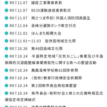
R07.11.07 建設工事業者表彰
R07.11.07 8020運動達成者表彰式
R07.11.07 南さつま市初！外国人消防団員誕生
R07.11.04 金峰分遣隊タンク車交付式
R07.11.02 ほんまち相撲大会
R07.11.01～11.03 加世田地域文化祭
R07.10.26 第46回金峰文化祭
R07.10.24 半島特定地域「元気おこし」事業及び半島
振興防災道路整備事業債拡充に関する県への要望活動
R07.10.24 鳳凰高等学校第61回体育祭
R07.10.24 （仮称）教育行政棟安全祈願祭
R07.10.24 第２回県市長会県知事要望
R07.10.24 県市長会・県町村会と県との災害時相互応
援協定改定締結式