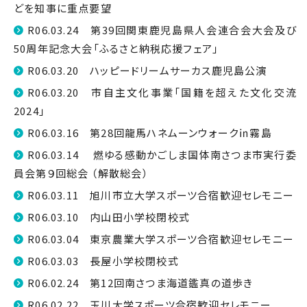
どを知事に重点要望
R06.03.24 第39回関東鹿児島県人会連合会大会及び
50周年記念大会「ふるさと納税応援フェア」
R06.03.20 ハッピードリームサーカス鹿児島公演
R06.03.20 市自主文化事業「国籍を超えた文化交流
2024」
R06.03.16 第28回龍馬ハネムーンウォーク㏌霧島
R06.03.14 燃ゆる感動かごしま国体南さつま市実行委
員会第９回総会 （解散総会）
R06.03.11 旭川市立大学スポーツ合宿歓迎セレモニー
R06.03.10 内山田小学校閉校式
R06.03.04 東京農業大学スポーツ合宿歓迎セレモニー
R06.03.03 長屋小学校閉校式
R06.02.24 第12回南さつま海道鑑真の道歩き
R06.02.22 玉川大学スポーツ合宿歓迎セレモニー