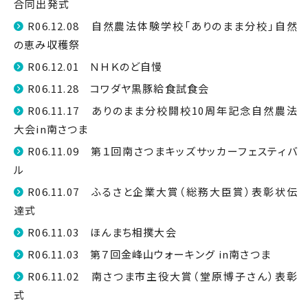
合同出発式
R06.12.08 自然農法体験学校「ありのまま分校」自然
の恵み収穫祭
R06.12.01 ＮＨＫのど自慢
R06.11.28 コワダヤ黒豚給食試食会
R06.11.17 ありのまま分校開校10周年記念自然農法
大会in南さつま
R06.11.09 第１回南さつまキッズサッカーフェスティバ
ル
R06.11.07 ふるさと企業大賞（総務大臣賞）表彰状伝
達式
R06.11.03 ほんまち相撲大会
R06.11.03 第７回金峰山ウォーキング in南さつま
R06.11.02 南さつま市主役大賞（堂原博子さん）表彰
式