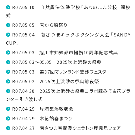
R07.05.10 自然農法体験学校「ありのまま分校」開校
式
R07.05.05 唐から船祭り
R07.05.04 南さつまキックボクシング大会「SANDY
CUP」
R07.05.03 旭川市姉妹都市提携10周年記念式典
R07.05.03～05.05 2025吹上浜砂の祭典
R07.05.03 第37回マリンランド笠沙フェスタ
R07.05.02 2025吹上浜砂の祭典前夜祭
R07.04.30 2025吹上浜砂の祭典コラボ豚みそ＆花プラ
ンター引き渡し式
R07.04.29 片浦集落敬老会
R07.04.29 木花館春まつり
R07.04.27 南さつま春爛漫シェラトン鹿児島フェア