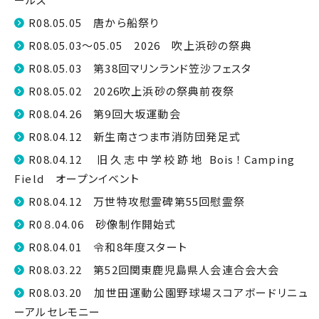
R08.05.05 唐から船祭り
R08.05.03～05.05 2026 吹上浜砂の祭典
R08.05.03 第38回マリンランド笠沙フェスタ
R08.05.02 2026吹上浜砂の祭典前夜祭
R08.04.26 第9回大坂運動会
R08.04.12 新生南さつま市消防団発足式
R08.04.12 旧久志中学校跡地 Bois！Camping
Field オープンイベント
R08.04.12 万世特攻慰霊碑第55回慰霊祭
R0８.04.06 砂像制作開始式
R08.04.01 令和8年度スタート
R08.03.22 第52回関東鹿児島県人会連合会大会
R08.03.20 加世田運動公園野球場スコアボードリニュ
ーアルセレモニー