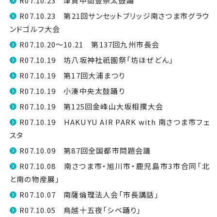
R07.10.23 津貫中間豊祭太鼓踊
R07.10.23 第21回サンセットブリッジ南さつま市グラウ
ンドゴルフ大会
R07.10.20～10.21 第137回九州市長会
R07.10.19 坊八坂神社祇園祭「坊ほぜどん」
R07.10.19 第17回大浦まつり
R07.10.19 小湊中央太鼓踊り
R07.10.19 第125回金峰山大坂相撲大会
R07.10.19 HAKUYU AIR PARK with 南さつま市フェ
スタ
R07.10.09 第87回全国都市問題会議
R07.10.08 南さつま市・旭川市・鹿児島市3市合同「北
と南の物産展」
R07.10.07 南薩倫理法人会「市長講話」
R07.10.05 鳥越十五夜「シベ踊り」